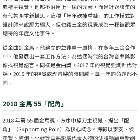
典禮主視覺，他都不沿用上一屆的元素，而是針對該年的
時代氛圍重新構思。這種「年年砍掉重練」的工作模式對
設計師來說壓力極大，但也讓三金的視覺成為一種被觀眾
期待的年度文化事件。
從金曲到金馬，他建立的並非單一風格。在多年三金合作
中，他發展出一套工作方法：為這個時代的台灣音樂與影
像找視覺語言。同樣是金曲獎，2017 年的視覺強調世代對
話，2019 年的視覺處理音樂的時間感，每一年的命題都不
同。
2018 金馬 55「配角」
2018 年第 55 屆金馬獎，方序中操刀主視覺，提出「配
角」（Supporting Role）為核心概念。海報以李安、侯
孝賢、鞏俐、小野等華語影壇代表人物的側臉輪廓重新組