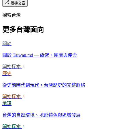
隨機文章
探索台灣
更多台灣面向
關於
關於 Taiwan.md — 緣起、團隊與使命
開始探索
歷史
從史前時代到現代，台灣歷史的完整脈絡
開始探索
地理
台灣的自然環境、地形特色與區域發展
開始探索