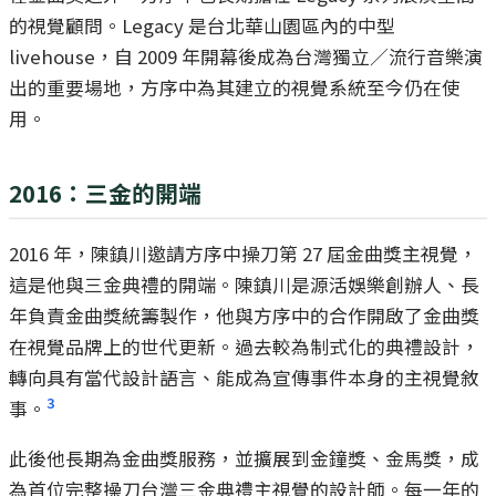
的視覺顧問。Legacy 是台北華山園區內的中型
livehouse，自 2009 年開幕後成為台灣獨立／流行音樂演
出的重要場地，方序中為其建立的視覺系統至今仍在使
用。
2016：三金的開端
2016 年，陳鎮川邀請方序中操刀第 27 屆金曲獎主視覺，
這是他與三金典禮的開端。陳鎮川是源活娛樂創辦人、長
年負責金曲獎統籌製作，他與方序中的合作開啟了金曲獎
在視覺品牌上的世代更新。過去較為制式化的典禮設計，
轉向具有當代設計語言、能成為宣傳事件本身的主視覺敘
3
事。
此後他長期為金曲獎服務，並擴展到金鐘獎、金馬獎，成
為首位完整操刀台灣三金典禮主視覺的設計師。每一年的