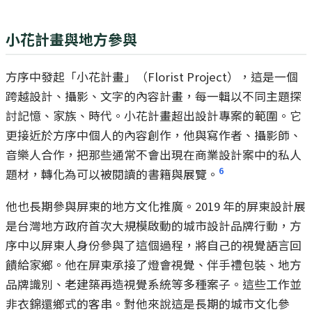
小花計畫與地方參與
方序中發起「小花計畫」（Florist Project），這是一個
跨越設計、攝影、文字的內容計畫，每一輯以不同主題探
討記憶、家族、時代。小花計畫超出設計專案的範圍。它
更接近於方序中個人的內容創作，他與寫作者、攝影師、
音樂人合作，把那些通常不會出現在商業設計案中的私人
6
題材，轉化為可以被閱讀的書籍與展覽。
他也長期參與屏東的地方文化推廣。2019 年的屏東設計展
是台灣地方政府首次大規模啟動的城市設計品牌行動，方
序中以屏東人身份參與了這個過程，將自己的視覺語言回
饋給家鄉。他在屏東承接了燈會視覺、伴手禮包裝、地方
品牌識別、老建築再造視覺系統等多種案子。這些工作並
非衣錦還鄉式的客串。對他來說這是長期的城市文化參