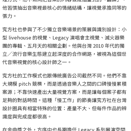
他習慣抽出音樂裡最核心的情緒結構，讓視覺承擔同等的
張力。
究方社也參與了不少獨立音樂場景的策展與識別設計：小
型 livehouse 的視覺、Legacy 演唱會主視覺、滅火器樂
團的專輯、五月天的相關企劃。他與台灣 2010 年代的獨
立／流行音樂生態建立起深度的合作網路，被視為這個世
代音樂視覺的核心設計師之一。
究方社的工作模式也跟傳統廣告公司截然不同。他們不靠
大規模 pitch 競標，而是透過音樂人之間的口碑慢慢累積
案源；不靠快速產出大量視覺方案，而是讓每個案子都有
足夠的對話時間。這種「慢工作」的節奏讓究方社在台灣
設計圈具有相當特殊的位置：產量不大、但每件作品的辨
識度與完成度都很高。
在金曲獎之外，方序中也長期擔任 Legacy 系列展演空間