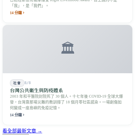
「我」，是「我們」。
14 分鐘
🏛️
8/8
社會
台灣公共衛生與防疫體系
2003 年和平醫院封院死了 30 個人。十七年後 COVID-19 全球大爆
發，台灣靠那場災難的教訓撐了 18 個月零社區感染。一場創傷如
何變成一座島嶼的免疫記憶。
14 分鐘
看全部最新文章 →