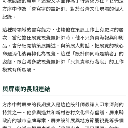
可被閱讀的篇章。這些文字並非為了行銷究方社。它們是
方序中作為「會寫字的設計師」對於台灣文化現場的個人
紀錄。
這種跨領域的書寫能力，也讓他在策展工作上有更深的層
次。當他擔任展覽視覺設計師時，他不只負責海報與印刷
品，會仔細閱讀策展論述、與策展人對話，把展覽的核心
命題消化後再轉化為視覺。這種「設計師同時是讀者」的
姿態，跟台灣多數視覺設計師「只負責執行階段」的工作
模式有所區隔。
與屏東的長期連結
方序中對屏東的長期投入是這位設計師最讓人印象深刻的
特質之一。他參與過共和新村眷村文化保存倡議、屏東縣
政府的城市品牌專案、屏東設計展與地方節慶視覺等多個