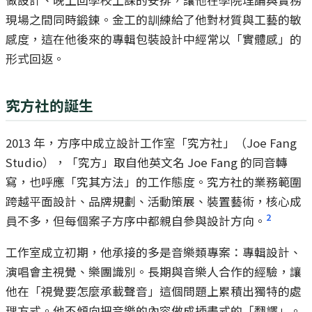
現場之間同時鍛鍊。金工的訓練給了他對材質與工藝的敏
感度，這在他後來的專輯包裝設計中經常以「實體感」的
形式回返。
究方社的誕生
2013 年，方序中成立設計工作室「究方社」（Joe Fang
Studio），「究方」取自他英文名 Joe Fang 的同音轉
寫，也呼應「究其方法」的工作態度。究方社的業務範圍
跨越平面設計、品牌規劃、活動策展、裝置藝術，核心成
2
員不多，但每個案子方序中都親自參與設計方向。
工作室成立初期，他承接的多是音樂類專案：專輯設計、
演唱會主視覺、樂團識別。長期與音樂人合作的經驗，讓
他在「視覺要怎麼承載聲音」這個問題上累積出獨特的處
理方式。他不傾向把音樂的內容做成插畫式的「翻譯」。