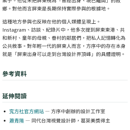
案子。他從未把屏東視為「曾經出身、現已離開」的故
鄉。對他而言屏東是長期保持實際參與的根據地。
這種地方參與也反映在他的個人媒體呈現上。
Instagram、訪談、紀錄片中，他多次提到屏東東港、共
和新村、童年的母親、眷村的鄰居們，把私人記憶轉化為
公共敘事。對年輕一代的屏東人而言，方序中的存在本身
就是「屏東出身可以走到台灣設計界頂峰」的具體證明。
參考資料
延伸閱讀
究方社官方網站
— 方序中創辦的設計工作室
蕭青陽
— 同代台灣視覺設計師，葛萊美獎得主