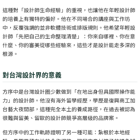
這種對「設計師生命經驗」的重視，也讓他在年輕設計師
的培養上有獨特的偏好。他在不同場合的講座與工作坊
中，反覆強調的並非軟體技術或排版規則。他希望年輕設
計師「先把自己的生命整理清楚」：你來自哪裡、你在意
什麼、你的審美從哪些經驗來，這些才是設計能走多深的
根源。
對台灣設計界的意義
方序中是台灣設計圈少數做到「在地出身但具國際操作能
力」的設計師。他沒有海外留學經歷，學歷是復興商工加
台藝大夜間部，這種完全本土的養成路徑，在過去被認為
很難與留美、留歐的設計師競爭高層級的品牌案。
但方序中的工作軌跡證明了另一種可能：紮根於本地經