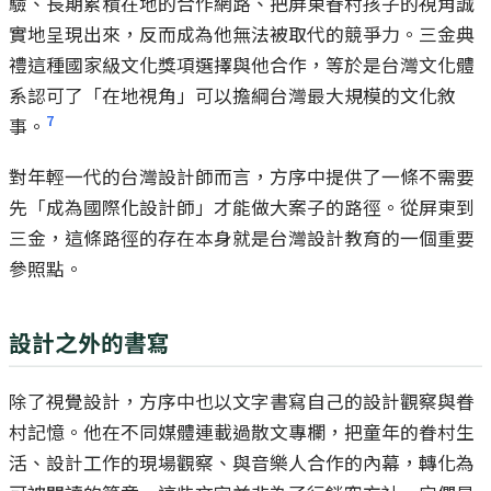
驗、長期累積在地的合作網路、把屏東眷村孩子的視角誠
實地呈現出來，反而成為他無法被取代的競爭力。三金典
禮這種國家級文化獎項選擇與他合作，等於是台灣文化體
系認可了「在地視角」可以擔綱台灣最大規模的文化敘
7
事。
對年輕一代的台灣設計師而言，方序中提供了一條不需要
先「成為國際化設計師」才能做大案子的路徑。從屏東到
三金，這條路徑的存在本身就是台灣設計教育的一個重要
參照點。
設計之外的書寫
除了視覺設計，方序中也以文字書寫自己的設計觀察與眷
村記憶。他在不同媒體連載過散文專欄，把童年的眷村生
活、設計工作的現場觀察、與音樂人合作的內幕，轉化為