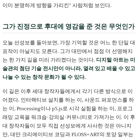
이미 분명하게 방향을 가리킨" 사람처럼 보인다.
그가 진정으로 후대에 영감을 준 것은 무엇인가
오늘 선성보를 돌아보면, 가장 기억할 것은 어느 한 단일 대
표작이 아닐지도 모른다. 그가 대만에서 점점 더 선명해지
는 한 가지 길을 미리 가리켰다는 것이다.
디지털 아트는 미
술관의 첨단 기술 전시만이 아니라, 열려 있고 배울 수 있고
나눌 수 있는 창작 문화가 될 수 있다.
이 길은 이후 세대 창작자들에게서 각기 다른 방식으로 이
어졌다. 인터랙티브 설치를 하는 이, 사운드 퍼포먼스를 하
는 이, Processing이나 p5.js로 시각 실험을 하는 이, 프로그
래밍 교육을 워크숍·강의실·커뮤니티로 가져가는 이. 이 후
대 창작자들이 모두 직접 선성보에게 사사한 것은 아니지
만, 대만 크리에이티브 코딩과 FLOSS+ART의 토양 일부는