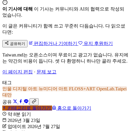
이 기사에 대해
이 기사는 커뮤니티와 AI의 협력으로 작성되
었습니다.
이 글은 커뮤니티가 함께 쓰고 꾸준히 다듬습니다. 다 읽으셨
다면:
편집하거나 기여하기
유지 후원하기
공유하기
Taiwan.md는 오픈소스이며 무료이고 광고가 없습니다. 유지에
는 약간의 비용이 듭니다. 셋 다 환영하니 하나만 골라 주세요.
이 페이지 편집
·
문제 보고
태그
인물
디지털 아트
뉴미디어 아트
FLOSS+ART
OpenLab.Taipei
대만
공유
카테고리로 돌아가기
홈으로 돌아가기
약 8분 읽기
2026년 3월 23일
업데이트 2026년 7월 27일