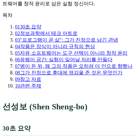
트웨어를 창작 윤리로 삼은 실험 정신이다.
목차
01
30초 요약
02
정보과학에서 테크 아트로
03
"프로그램이 곧 삶": 그가 진정으로 남긴 관념
04
작품은 장식이 아니라 규칙의 현상
05
자유 소프트웨어는 도구 선택이 아니라 창작 윤리
06
유웨이 공간: 실험이 일어날 자리를 만들다
07
병이 든 뒤, 왜 그의 작품은 오히려 더 안으로 향했나
08
그가 진정으로 후대에 영감을 준 것은 무엇인가
09
참고 자료
10
관련 주제
선성보 (Shen Sheng-bo)
30초 요약