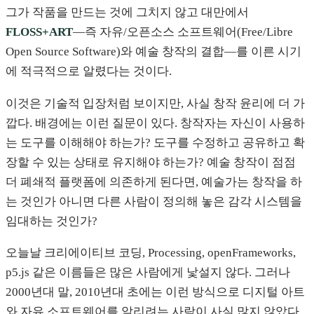
그가 작품을 만드는 것에 그치지 않고 대만에서
FLOSS+ART
—즉 자유/오픈소스 소프트웨어(Free/Libre
Open Source Software)와 예술 창작의 결합—를 이른 시기
에 적극적으로 알렸다는 것이다.
이것은 기술적 입장처럼 보이지만, 사실 창작 윤리에 더 가
깝다. 배경에는 이런 질문이 있다. 창작자는 자신이 사용하
는 도구를 이해해야 하는가? 도구를 수정하고 공유하고 확
장할 수 있는 상태로 유지해야 하는가? 예술 창작이 점점
더 폐쇄적 플랫폼에 의존하게 된다면, 예술가는 창작을 하
는 것인가 아니면 다른 사람이 정의해 놓은 감각 시스템을
임대하는 것인가?
오늘날 크리에이티브 코딩, Processing, openFrameworks,
p5.js 같은 이름들은 많은 사람에게 낯설지 않다. 그러나
2000년대 말, 2010년대 초에는 이런 방식으로 디지털 아트
와 자유 소프트웨어를 알리려는 사람이 사실 많지 않았다.