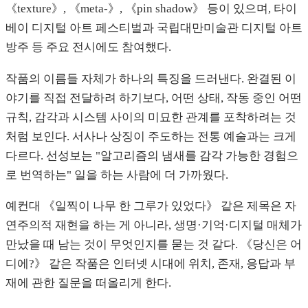
《texture》, 《meta-》, 《pin shadow》 등이 있으며, 타이
베이 디지털 아트 페스티벌과 국립대만미술관 디지털 아트
방주 등 주요 전시에도 참여했다.
작품의 이름들 자체가 하나의 특징을 드러낸다. 완결된 이
야기를 직접 전달하려 하기보다, 어떤 상태, 작동 중인 어떤
규칙, 감각과 시스템 사이의 미묘한 관계를 포착하려는 것
처럼 보인다. 서사나 상징이 주도하는 전통 예술과는 크게
다르다. 선성보는 "알고리즘의 냄새를 감각 가능한 경험으
로 번역하는" 일을 하는 사람에 더 가까웠다.
예컨대 《일찍이 나무 한 그루가 있었다》 같은 제목은 자
연주의적 재현을 하는 게 아니라, 생명·기억·디지털 매체가
만났을 때 남는 것이 무엇인지를 묻는 것 같다. 《당신은 어
디에?》 같은 작품은 인터넷 시대에 위치, 존재, 응답과 부
재에 관한 질문을 떠올리게 한다.