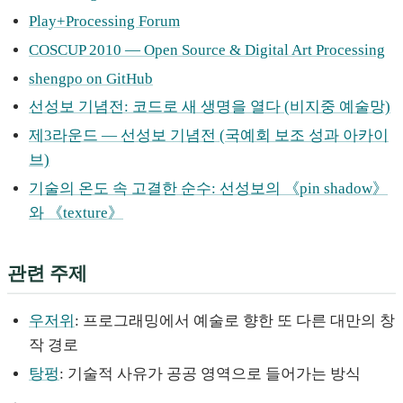
Play+Processing Forum
COSCUP 2010 — Open Source & Digital Art Processing
shengpo on GitHub
선성보 기념전: 코드로 새 생명을 열다 (비지중 예술망)
제3라운드 — 선성보 기념전 (국예회 보조 성과 아카이
브)
기술의 온도 속 고결한 순수: 선성보의 《pin shadow》
와 《texture》
관련 주제
우저위
: 프로그래밍에서 예술로 향한 또 다른 대만의 창
작 경로
탕펑
: 기술적 사유가 공공 영역으로 들어가는 방식