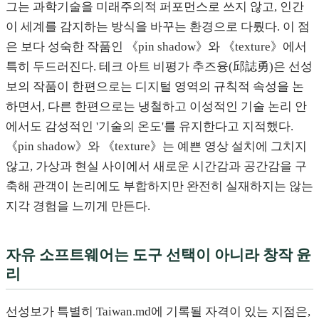
그는 과학기술을 미래주의적 퍼포먼스로 쓰지 않고, 인간
이 세계를 감지하는 방식을 바꾸는 환경으로 다뤘다. 이 점
은 보다 성숙한 작품인 《pin shadow》와 《texture》에서
특히 두드러진다. 테크 아트 비평가 추즈융(邱誌勇)은 선성
보의 작품이 한편으로는 디지털 영역의 규칙적 속성을 논
하면서, 다른 한편으로는 냉철하고 이성적인 기술 논리 안
에서도 감성적인 '기술의 온도'를 유지한다고 지적했다.
《pin shadow》와 《texture》는 예쁜 영상 설치에 그치지
않고, 가상과 현실 사이에서 새로운 시간감과 공간감을 구
축해 관객이 논리에도 부합하지만 완전히 실재하지는 않는
지각 경험을 느끼게 만든다.
자유 소프트웨어는 도구 선택이 아니라 창작 윤
리
선성보가 특별히 Taiwan.md에 기록될 자격이 있는 지점은,