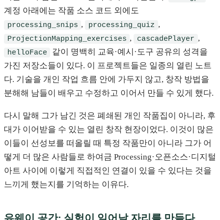
계정 아래에는 작품 소스 코드 외에도
,
,
processing_snips
processing_quiz
,
,
ProjectionMapping_exercises
cascadePlayer
같이 명백히 교육·예시·도구 공유의 성격을
helloFace
가진 저장소들이 있다. 이 프로젝트들은 일종의 열린 노트
다. 기술을 개인 작업 흐름 안에 가두지 않고, 창작 방법을
분해해 남들이 배우고 수정하고 이어서 만들 수 있게 했다.
다시 말해 그가 남긴 것은 폐쇄된 개인 작품집이 아니라, 후
대가 이어받을 수 있는 열린 창작 현장이었다. 이것이 많은
이들이 선성보를 떠올릴 때 특정 작품만이 아니라 그가 어
떻게 더 많은 사람들로 하여금 Processing·오픈소스·디지털
아트 사이에 이렇게 직접적인 연결이 있을 수 있다는 것을
느끼게 했는지를 기억하는 이유다.
유웨이 공간: 실험이 일어날 자리를 만들다