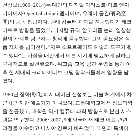
선성보(1980–2014)는 대만의 디지털 아티스트·아트 엔지
니어이자 OpenLab.Taipei 멤버이며, 유웨이 공간(有為空
間)의 공동 창립자다. 원래 컴퓨터 과학을 전공했다가 테크
아트로 방향을 틀었고, 디지털 규칙·알고리즘 논리·일상생
활의 관계를 탐구하는 창작에 몰두했다. 그의 중요성은 작
품 자체를 넘어선다. "자유 소프트웨어도 예술의 도구가 될
수 있다"는 사실을 대만에서 이른 시기에 명료하게 말하고
구체적으로 실천했으며, 워크숍·교육·공간 운영을 통해 이
후 한 세대의 크리에이티브 코딩 창작자들에게 영향을 남
겼다.
1980년 장화(彰化)에서 태어난 선성보는 미술 체계에서 차
근차근 자란 예술가가 아니었다. 교통대학교에서 정보과학
을 전공했고, 대학원 역시 컴퓨터 과학 방향으로 분산 시스
템을 연구했다. 2006~2007년에 영국에서 테크 아트 관련
과정을 이수하고 나서야 경로가 바뀌었다. 대만의 특색이