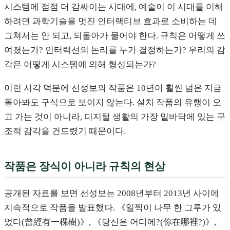
시스템에 점점 더 감싸이는 시대에, 예술이 이 시대를 이해
하려면 과학기술을 멋진 인터랙티브 효과로 소비하는 데
그쳐서는 안 되고, 되돌아가 물어야 한다. 규칙은 어떻게 쓰
여졌는가? 인터랙션의 논리를 누가 결정하는가? 우리의 감
각은 어떻게 시스템에 의해 형성되는가?
이런 시각 덕분에 선성보의 작품은 10년이 훨씬 넘은 지금
돌아봐도 구식으로 보이지 않는다. 설치 작품의 유행이 오
고 가는 것이 아니라, 디지털 생활의 가장 밑바닥에 있는 구
조적 감각을 건드렸기 때문이다.
작품은 장식이 아니라 규칙의 현상
공개된 자료를 보면 선성보는 2008년부터 2013년 사이에
지속적으로 작품을 발표했다. 《일찍이 나무 한 그루가 있
었다(曾經有一棵樹)》, 《당신은 어디에?(你在哪裡?)》,