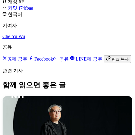
개정 6회
커밋 f74fbaa
한국어
기여자
Che-Yu Wu
공유
X에 공유
Facebook에 공유
LINE에 공유
링크 복사
관련 기사
함께 읽으면 좋은 글