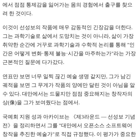
에서 점점 통제감을 잃어가는 몸의 경험에서 출구를 찾으
려 한 것이다.
이것이 선성보의 작품에 매우 감동적인 긴장감을 더한다.
그는 과학기술로 삶에서 도망치는 것이 아니라, 삶이 가장
취약한 순간에 거꾸로 과학기술과 수학적 논리를 통해 "인
간은 어떻게 변화·통제 불능·시간을 마주하는가"라는 가장
근본적인 질문에 다가갔다.
연표만 보면 너무 일찍 끊긴 예술 생명 같지만, 그가 남긴
궤적을 보면 그 무게가 작품의 양에만 달린 것이 아님을 알
수 있다. 대만에서는 드물지만 점점 중요해지는 창작자의
상(像)을 그가 보여줬다는 점에서.
국예회 지원 성과 아카이브는 《제3라운드 — 선성보 기념
전》을 정리하면서 그를 "대만에서 오픈소스 소프트웨어
창작을 추진한 예술가"로 직접 규정했다. 이 평가가 중요한