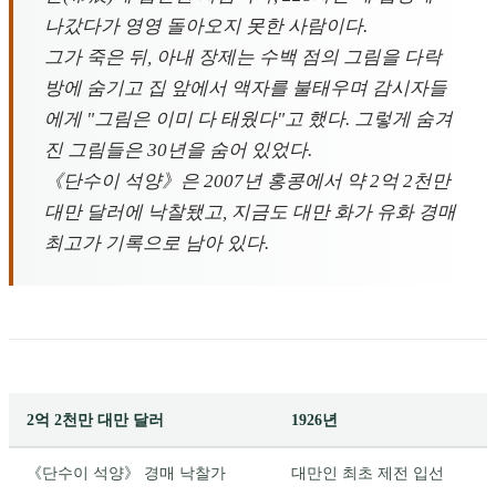
나갔다가 영영 돌아오지 못한 사람이다.
그가 죽은 뒤, 아내 장제는 수백 점의 그림을 다락
방에 숨기고 집 앞에서 액자를 불태우며 감시자들
에게 "그림은 이미 다 태웠다"고 했다. 그렇게 숨겨
진 그림들은 30년을 숨어 있었다.
《단수이 석양》은 2007년 홍콩에서 약 2억 2천만
대만 달러에 낙찰됐고, 지금도 대만 화가 유화 경매
최고가 기록으로 남아 있다.
2억 2천만 대만 달러
1926년
《단수이 석양》 경매 낙찰가
대만인 최초 제전 입선