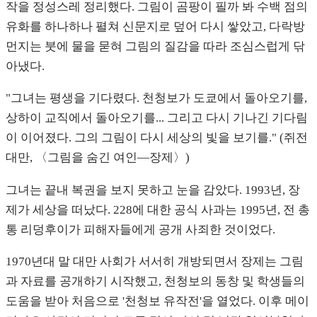
작을 정성스레 정리했다. 그림이 곰팡이 필까 봐 수백 점의
유화를 하나하나 펼쳐 신문지로 덮어 다시 쌓았고, 다락방
먼지는 붓에 물을 묻혀 그림의 질감을 따라 조심스럽게 닦
아냈다.
"그녀는 평생을 기다렸다. 천청보가 도쿄에서 돌아오기를,
상하이 교직에서 돌아오기를... 그리고 다시 기나긴 기다림
이 이어졌다. 그의 그림이 다시 세상의 빛을 보기를." (쥐전
대만, 〈그림을 숨긴 여인—장제〉)
그녀는 끝내 복권을 보지 못하고 눈을 감았다. 1993년, 장
제가 세상을 떠났다. 228에 대한 공식 사과는 1995년, 전 총
통 리덩후이가 피해자들에게 공개 사죄한 것이었다.
1970년대 말 대만 사회가 서서히 개방되면서 장제는 그림
과 자료를 공개하기 시작했고, 천청보의 동창 및 학생들의
도움을 받아 처음으로 '천청보 유작전'을 열었다. 이후 메이