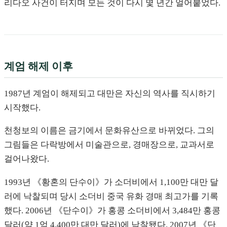
리다오 사건이 터지며 모든 것이 다시 몇 년간 얼어붙었다.
계엄 해제 이후
1987년 계엄이 해제되고 대만은 자신의 역사를 직시하기
시작했다.
천청보의 이름은 금기에서 문화유산으로 바뀌었다. 그의
그림들은 다락방에서 미술관으로, 경매장으로, 교과서로
걸어나왔다.
1993년 《황혼의 단수이》가 소더비에서 1,100만 대만 달
러에 낙찰되며 당시 소더비 중국 유화 경매 최고가를 기록
했다. 2006년 《단수이》가 홍콩 소더비에서 3,484만 홍콩
달러(약 1억 4,400만 대만 달러)에 낙찰됐다. 2007년 《단