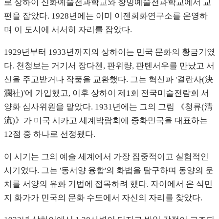
로 상하이 신화예술전과학교와 창밍예술전과학교에서 교
편을 잡았다. 1928년에는 이미 이젠회화연구소를 운영하
며 이 도시에 서서히 자리를 잡았다.
1929년부터 1933년까지의 상하이는 민국 문화의 황금기였
다. 천청보는 거기서 장다첸, 판위량, 판톈서우를 만났고 서
신을 주고받거나 작품을 교환했다. 그는 혁신파 '결란사(決
瀾社)'에 가입했고, 이후 상하이 제1회 전국미술전람회 서
양화 심사위원을 맡았다. 1931년에는 그의 그림 《청류(清
流)》가 미국 시카고 세계박람회에 중화민국을 대표하는
12점 중 하나로 선정됐다.
이 시기는 그의 예술 세계에서 가장 집중적이고 실험적인
시기였다. 그는 '동서양 융합'의 화법을 탐구하며 동양의 운
치를 서양의 유화 기법에 접목하려 했다. 자이에서 온 식민
지 화가가 민국의 문화 수도에서 자신의 자리를 찾았다.