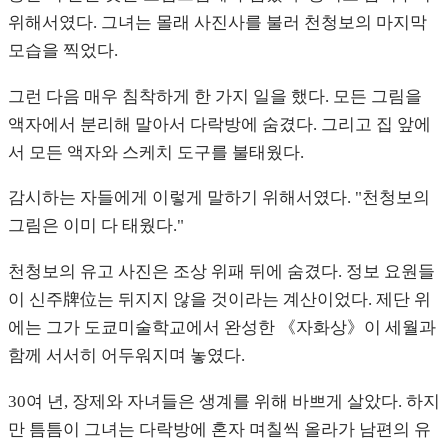
위해서였다. 그녀는 몰래 사진사를 불러 천청보의 마지막
모습을 찍었다.
그런 다음 매우 침착하게 한 가지 일을 했다. 모든 그림을
액자에서 분리해 말아서 다락방에 숨겼다. 그리고 집 앞에
서 모든 액자와 스케치 도구를 불태웠다.
감시하는 자들에게 이렇게 말하기 위해서였다. "천청보의
그림은 이미 다 태웠다."
천청보의 유고 사진은 조상 위패 뒤에 숨겼다. 정보 요원들
이 신주牌位는 뒤지지 않을 것이라는 계산이었다. 제단 위
에는 그가 도쿄미술학교에서 완성한 《자화상》이 세월과
함께 서서히 어두워지며 놓였다.
30여 년, 장제와 자녀들은 생계를 위해 바쁘게 살았다. 하지
만 틈틈이 그녀는 다락방에 혼자 며칠씩 올라가 남편의 유