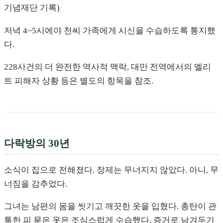
기념재단 기록)
저녁 4~5시에야 천씨 가족에게 시신을 수습하도록 통지했
다.
228사건의 더 완전한 역사적 맥락, 대만 전역에서의 엘리
트 피해자 상황 등은 별도의 항목을 참조.
다락방의 30년
소식이 집으로 전해졌다. 장제는 무너지지 않았다. 아니, 무
너짐을 감추었다.
그녀는 남편의 몸을 씻기고 깨끗한 옷을 입혔다. 총탄이 관
통한 피 묻은 옷은 조심스럽게 수습했다. 증거로 남겨두기