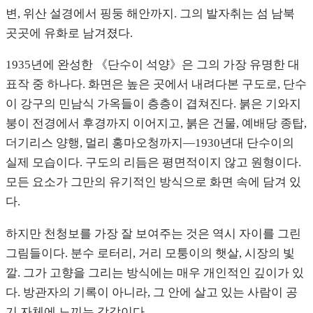
변, 위산 설경에서 핑둥 해안까지. 그의 발자취는 섬 남북
곳곳에 유화로 남겨졌다.
1935년에 완성한 《단수이 석양》은 그의 가장 유명한 대
표작 중 하나다. 화면은 높은 곳에서 내려다본 구도로, 단수
이 강구의 민남식 가옥들이 층층이 겹쳐진다. 붉은 기와지
붕이 전경에서 후경까지 이어지고, 붉은 건물, 예배당 종탑,
더기리스 양행, 멀리 홍마오청까지—1930년대 단수이의
실제 모습이다. 구도의 리듬은 평면적이지 않고 원형이다.
모든 요소가 그만의 유기적인 방식으로 화면 속에 담겨 있
다.
하지만 천청보를 가장 잘 보여주는 것은 역시 자이를 그린
그림들이다. 분수 로터리, 거리 모퉁이의 햇살, 시장의 빛
깔. 그가 고향을 그리는 방식에는 매우 개인적인 깊이가 있
다. 방관자의 기록이 아니라, 그 안에 살고 있는 사람이 공
기 자체에 느끼는 감각이다.