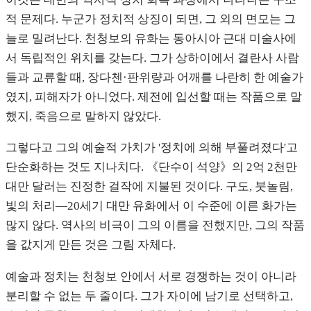
적 문제다. 누군가 정치적 상징이 되면, 그 외의 면모는 그
늘로 밀려난다. 천청보의 유화는 동아시아 근대 미술사에
서 독립적인 위치를 갖는다. 그가 상하이에서 결란사 사람
들과 교류할 때, 장다첸·판위량과 어깨를 나란히 한 예술가
였지, 피해자가 아니었다. 제전에 입선할 때는 작품으로 말
했지, 죽음으로 말하지 않았다.
그렇다고 그의 예술적 가치가 '정치에 의해 부풀려졌다'고
단순화하는 것도 지나치다. 《단수이 석양》의 2억 2천만
대만 달러는 진정한 걸작에 지불된 것이다. 구도, 붓놀림,
빛의 처리—20세기 대만 유화에서 이 수준에 이른 화가는
많지 않다. 역사의 비극이 그의 이름을 전했지만, 그의 작품
을 값지게 만든 것은 그림 자체다.
예술과 정치는 천청보 안에서 서로 경쟁하는 것이 아니라
분리할 수 없는 두 줄이다. 그가 자이에 남기로 선택하고,