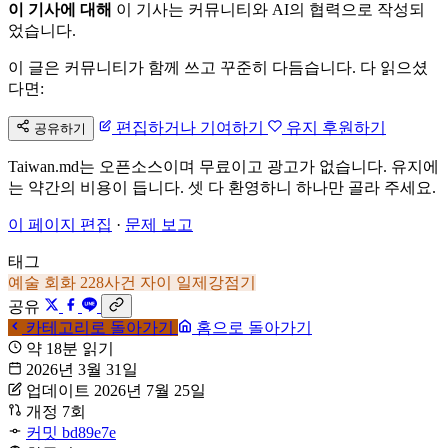
이 기사에 대해
이 기사는 커뮤니티와 AI의 협력으로 작성되
었습니다.
이 글은 커뮤니티가 함께 쓰고 꾸준히 다듬습니다. 다 읽으셨
다면:
편집하거나 기여하기
유지 후원하기
공유하기
Taiwan.md는 오픈소스이며 무료이고 광고가 없습니다. 유지에
는 약간의 비용이 듭니다. 셋 다 환영하니 하나만 골라 주세요.
이 페이지 편집
·
문제 보고
태그
예술
회화
228사건
자이
일제강점기
공유
카테고리로 돌아가기
홈으로 돌아가기
약 18분 읽기
2026년 3월 31일
업데이트 2026년 7월 25일
개정 7회
커밋 bd89e7e