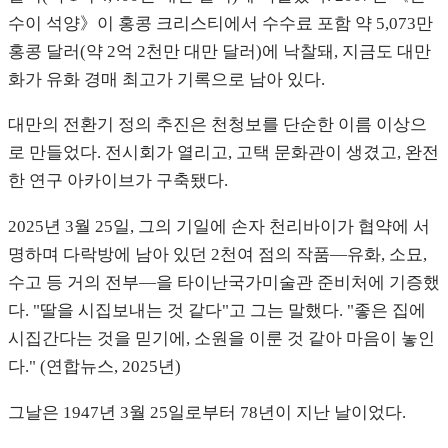
수이 석양》이 홍콩 크리스티에서 수수료 포함 약 5,073만
홍콩 달러(약 2억 2천만 대만 달러)에 낙찰돼, 지금도 대만
화가 유화 경매 최고가 기록으로 남아 있다.
대만의 전환기 정의 추진은 천청보를 단순한 이름 이상으
로 만들었다. 전시회가 열리고, 고택 문화관이 생겼고, 완전
한 연구 아카이브가 구축됐다.
2025년 3월 25일, 그의 기일에 손자 천리바이가 협약에 서
명하며 다락방에 남아 있던 2천여 점의 작품—유화, 소묘,
수고 등 거의 전부—을 타이난국가미술관 준비처에 기증했
다. "딸을 시집보내는 것 같다"고 그는 말했다. "좋은 집에
시집간다는 것을 믿기에, 소원을 이룬 것 같아 마음이 놓인
다." (연합뉴스, 2025년)
그날은 1947년 3월 25일로부터 78년이 지난 날이었다.