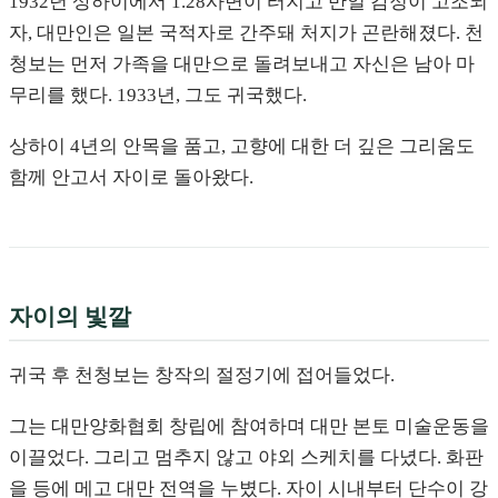
1932년 상하이에서 1.28사변이 터지고 반일 감정이 고조되
자, 대만인은 일본 국적자로 간주돼 처지가 곤란해졌다. 천
청보는 먼저 가족을 대만으로 돌려보내고 자신은 남아 마
무리를 했다. 1933년, 그도 귀국했다.
상하이 4년의 안목을 품고, 고향에 대한 더 깊은 그리움도
함께 안고서 자이로 돌아왔다.
자이의 빛깔
귀국 후 천청보는 창작의 절정기에 접어들었다.
그는 대만양화협회 창립에 참여하며 대만 본토 미술운동을
이끌었다. 그리고 멈추지 않고 야외 스케치를 다녔다. 화판
을 등에 메고 대만 전역을 누볐다. 자이 시내부터 단수이 강