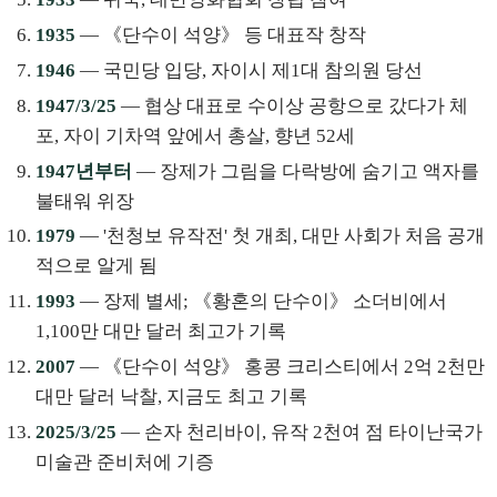
1935
— 《단수이 석양》 등 대표작 창작
1946
— 국민당 입당, 자이시 제1대 참의원 당선
1947/3/25
— 협상 대표로 수이상 공항으로 갔다가 체
포, 자이 기차역 앞에서 총살, 향년 52세
1947년부터
— 장제가 그림을 다락방에 숨기고 액자를
불태워 위장
1979
— '천청보 유작전' 첫 개최, 대만 사회가 처음 공개
적으로 알게 됨
1993
— 장제 별세; 《황혼의 단수이》 소더비에서
1,100만 대만 달러 최고가 기록
2007
— 《단수이 석양》 홍콩 크리스티에서 2억 2천만
대만 달러 낙찰, 지금도 최고 기록
2025/3/25
— 손자 천리바이, 유작 2천여 점 타이난국가
미술관 준비처에 기증