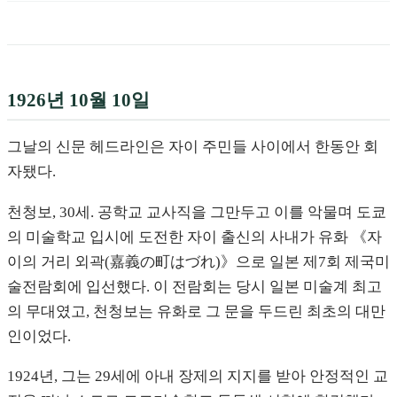
1926년 10월 10일
그날의 신문 헤드라인은 자이 주민들 사이에서 한동안 회
자됐다.
천청보, 30세. 공학교 교사직을 그만두고 이를 악물며 도쿄
의 미술학교 입시에 도전한 자이 출신의 사내가 유화 《자
이의 거리 외곽(嘉義の町はづれ)》으로 일본 제7회 제국미
술전람회에 입선했다. 이 전람회는 당시 일본 미술계 최고
의 무대였고, 천청보는 유화로 그 문을 두드린 최초의 대만
인이었다.
1924년, 그는 29세에 아내 장제의 지지를 받아 안정적인 교