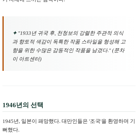
✦
"1933년 귀국 후, 천청보의 강렬한 주관적 의식
과 향토적 색감이 독특한 작품 스타일을 형성해 고
향을 위한 수많은 감동적인 작품을 남겼다." (쭌차
이 아트센터)
1946년의 선택
1945년, 일본이 패망했다. 대만인들은 '조국'을 환영하며 기
뻐했다.