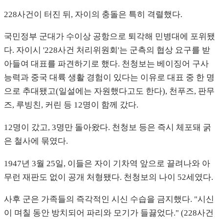
228사건이 터진 뒤, 자이의 충돌은 특히 격렬했다.
국민정부 군대가 수이상 공항으로 퇴각해 민병대에 포위됐
다. 자이시 '228사건 처리위원회'는 군측의 협상 요구를 받
아들여 대표를 파견하기로 했다. 천청보는 베이징어 구사
능력과 중국 대륙 생활 경험이 있다는 이유로 대표 중 한 명
으로 추대됐고(일설에는 자원했다고도 한다), 천푸즈, 판무
즈, 루빙친, 커린 등 12명이 함께 갔다.
12명이 갔고, 3명만 돌아왔다. 천청보 등은 즉시 체포돼 굵
은 철사에 묶였다.
1947년 3월 25일, 이들은 자이 기차역 앞으로 끌려나와 아
무런 재판도 없이 공개 처형됐다. 천청보의 나이 52세였다.
사후 군은 가족들의 즉각적인 시신 수습을 금지했다. "시신
이 며칠 동안 방치되어 파리와 모기가 들끓었다." (228사건