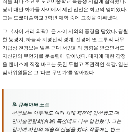
직을 떠나 소묘로 도쿄미술학교 특등생 시험에 합격했다.
당시 대만 화가들 사이에서 제전 입선은 최고의 영예였다.
그는 도쿄미술학교 3학년 재학 중에 그것을 이뤄냈다.
그 《자이 거리 외곽》은 자이 시외의 풍경을 담았다. 광활
한 농경지, 하늘과 지평선의 경계, 전경에 몇 그루의 나무.
기법상 천청보는 일본 근대 서양화의 영향을 받으면서도
자신만의 무언가를 붓놀림에 담아냈다. 대지에 대한 감정
을 캔버스에 직접 바르는 듯한 두텁고 주관적인 색감. 일본
심사위원들은 그 '다른 무언가'를 알아봤다.
📝 큐레이터 노트
천청보는 이후에도 여러 차례 제전에 입선했고 대
만미술전람회(台展) 특선에도 다수 입선했다. 그는
일기에 자신의 예술적 신념을 썼다. 작품에는 반드