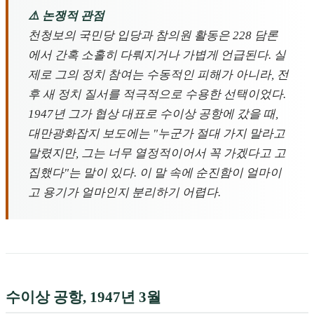
⚠️ 논쟁적 관점
천청보의 국민당 입당과 참의원 활동은 228 담론
에서 간혹 소홀히 다뤄지거나 가볍게 언급된다. 실
제로 그의 정치 참여는 수동적인 피해가 아니라, 전
후 새 정치 질서를 적극적으로 수용한 선택이었다.
1947년 그가 협상 대표로 수이상 공항에 갔을 때,
대만광화잡지 보도에는 "누군가 절대 가지 말라고
말렸지만, 그는 너무 열정적이어서 꼭 가겠다고 고
집했다"는 말이 있다. 이 말 속에 순진함이 얼마이
고 용기가 얼마인지 분리하기 어렵다.
수이상 공항, 1947년 3월