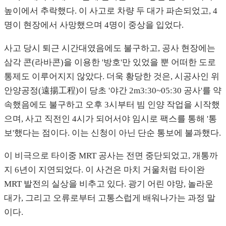
높이에서 추락했다. 이 사고로 차량 두 대가 파손되었고, 4
명이 현장에서 사망했으며 4명이 중상을 입었다.
사고 당시 퇴근 시간대였음에도 불구하고, 공사 현장에는
삼각 콘(라바콘)을 이용한 '방호'만 있었을 뿐 어떠한 도로
통제도 이루어지지 않았다. 더욱 황당한 것은, 시공사인 위
안양공정(遠揚工程)이 당초 '야간 2m3:30~05:30 공사'를 약
속했음에도 불구하고 오후 3시부터 빔 인양 작업을 시작했
으며, 사고 직전인 4시가 되어서야 임시로 팩스를 통해 '통
보'했다는 점이다. 이는 신청이 아닌 단순 통보에 불과했다.
이 비극으로 타이중 MRT 공사는 전면 중단되었고, 개통까
지 6년이 지연되었다. 이 사건은 마치 거울처럼 타이완
MRT 발전의 실상을 비추고 있다. 광기 어린 야망, 놀라운
대가, 그리고 오류로부터 고통스럽게 배워나가는 과정 말
이다.