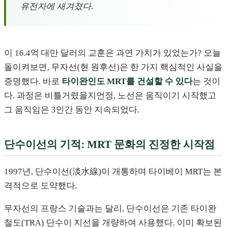
유전자에 새겨졌다.
이 16.4억 대만 달러의 교훈은 과연 가치가 있었는가? 오늘
돌이켜보면, 무자선(현 원후선)은 한 가지 핵심적인 사실을
증명했다. 바로
타이완인도 MRT를 건설할 수 있다
는 것이
다. 과정은 비틀거렸을지언정, 노선은 움직이기 시작했고
그 움직임은 3인간 동안 지속되었다.
단수이선의 기적: MRT 문화의 진정한 시작점
1997년, 단수이선(淡水線)이 개통하며 타이베이 MRT는 본
격적으로 도약했다.
무자선의 프랑스 기술과는 달리, 단수이선은 기존 타이완
철도(TRA) 단수이 지선을 개량하여 사용했다. 이미 확보된