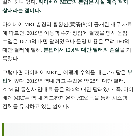
실이 하나 있다.
타이베이 MRT의 본업은 사실 계속 적자
상태라는 점이다.
타이베이 MRT 총경리 황칭신(黃清信)이 공개한 재무 자료
에 따르면, 2019년 이용객 수가 정점에 달했을 당시 운임
수입은 167.4억 대만 달러였으나 운영 비용은 무려 180억
대만 달러에 달해,
본업에서 12.6억 대만 달러의 손실
을 기
록했다.
그렇다면 타이베이 MRT는 어떻게 수익을 내는가? 답은
부
업
에 있다. 2019년 역내 광고 수입은 약 25억 대만 달러,
ATM 및 통신사 임대료 등은 약 5억 대만 달러였다. 즉, 타이
베이 MRT는 역 내 광고판과 은행 ATM 등을 통해 시스템
전체를 유지하고 있는 셈이다.