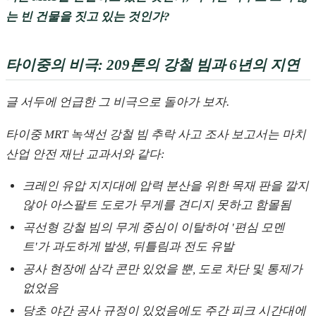
는 빈 건물을 짓고 있는 것인가?
타이중의 비극: 209톤의 강철 빔과 6년의 지연
글 서두에 언급한 그 비극으로 돌아가 보자.
타이중 MRT 녹색선 강철 빔 추락 사고 조사 보고서는 마치
산업 안전 재난 교과서와 같다:
크레인 유압 지지대에 압력 분산을 위한 목재 판을 깔지
않아 아스팔트 도로가 무게를 견디지 못하고 함몰됨
곡선형 강철 빔의 무게 중심이 이탈하여 '편심 모멘
트'가 과도하게 발생, 뒤틀림과 전도 유발
공사 현장에 삼각 콘만 있었을 뿐, 도로 차단 및 통제가
없었음
당초 야간 공사 규정이 있었음에도 주간 피크 시간대에