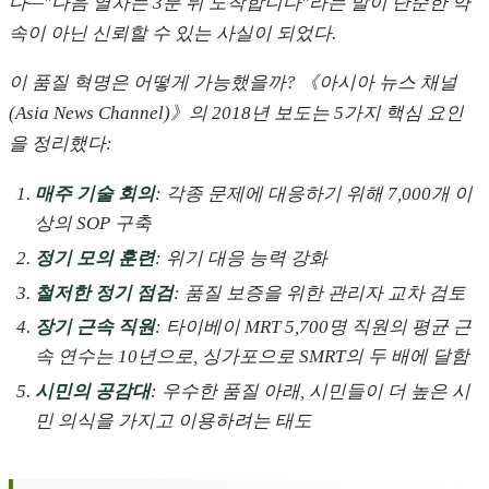
다—"다음 열차는 3분 뒤 도착합니다"라는 말이 단순한 약
속이 아닌 신뢰할 수 있는 사실이 되었다.
이 품질 혁명은 어떻게 가능했을까? 《아시아 뉴스 채널
(Asia News Channel)》의 2018년 보도는 5가지 핵심 요인
을 정리했다:
매주 기술 회의
: 각종 문제에 대응하기 위해 7,000개 이
상의 SOP 구축
정기 모의 훈련
: 위기 대응 능력 강화
철저한 정기 점검
: 품질 보증을 위한 관리자 교차 검토
장기 근속 직원
: 타이베이 MRT 5,700명 직원의 평균 근
속 연수는 10년으로, 싱가포으로 SMRT의 두 배에 달함
시민의 공감대
: 우수한 품질 아래, 시민들이 더 높은 시
민 의식을 가지고 이용하려는 태도