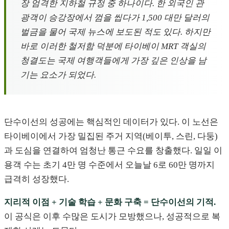
장 엄격한 지하철 규정 중 하나이다. 한 외국인 관
광객이 승강장에서 껌을 씹다가 1,500 대만 달러의
벌금을 물어 국제 뉴스에 보도된 적도 있다. 하지만
바로 이러한 철저함 덕분에 타이베이 MRT 객실의
청결도는 국제 여행객들에게 가장 깊은 인상을 남
기는 요소가 되었다.
단수이선의 성공에는 핵심적인 데이터가 있다. 이 노선은
타이베이에서 가장 밀집된 주거 지역(베이투, 스린, 다둥)
과 도심을 연결하여 엄청난 통근 수요를 창출했다. 일일 이
용객 수는 초기 4만 명 수준에서 오늘날 6로 60만 명까지
급격히 성장했다.
지리적 이점 + 기술 학습 + 문화 구축 = 단수이선의 기적.
이 공식은 이후 수많은 도시가 모방했으나, 성공적으로 복