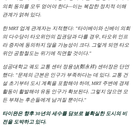
의회 동의를 모두 얻어야 한다—이는 복잡한 정치적 이해
관계가 얽혀 있다.
한 MRT 업계 관계자는 지적했다: "타이베이와 신베이 의회
의 다수당이 타오위안의 집권당과 다를 경우, 타오위 인프
라 증자에 동의하지 않을 가능성이 크다. 그렇게 되면 타오
위안 공항철도는 위기에 직면할 것이다."
성공대학교 궤도 교통 센터 정융샹(鄭永祥) 센터장은 단언
했다: "문제의 근본은 인구가 부족하다는 데 있다. 교통 건
설 초기부터 도시 계획을 포함해야 하며, MRT 주변에 경제
활동이 활발해야 유동 인구가 확보된다. 그렇지 않으면 모
든 부채는 후손들에게 남겨질 뿐이다."
타이완은 향후 30년의 세수를 담보로 불확실한 도시의 비
전을 도박하고 있다.