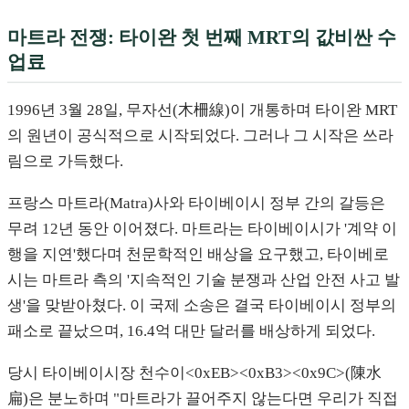
마트라 전쟁: 타이완 첫 번째 MRT의 값비싼 수
업료
1996년 3월 28일, 무자선(木柵線)이 개통하며 타이완 MRT
의 원년이 공식적으로 시작되었다. 그러나 그 시작은 쓰라
림으로 가득했다.
프랑스 마트라(Matra)사와 타이베이시 정부 간의 갈등은
무려 12년 동안 이어졌다. 마트라는 타이베이시가 '계약 이
행을 지연'했다며 천문학적인 배상을 요구했고, 타이베로
시는 마트라 측의 '지속적인 기술 분쟁과 산업 안전 사고 발
생'을 맞받아쳤다. 이 국제 소송은 결국 타이베이시 정부의
패소로 끝났으며, 16.4억 대만 달러를 배상하게 되었다.
당시 타이베이시장 천수이<0xEB><0xB3><0x9C>(陳水
扁)은 분노하며 "마트라가 끌어주지 않는다면 우리가 직접