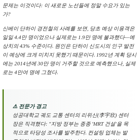
문제는 이것이다: 이 새로운 노선들에 정말 수요가 있는
가?
신베이 단하이 경전철의 사례를 보면, 당초 예상 이용객은
일일 4.4만 명이었으나 실제로는 1.9만 명에 불과했다—예
상치의 43% 수준이다. 원인은 단하이 신도시의 인구 발전
이 예상에 크게 미치지 못했기 때문이다. 1992년 계획 당시
에는 2014년에 30만 명이 거주할 것으로 예측했으나, 실제
로는 4만여 명에 그쳤다.
⚠️ 전문가 경고
성공대학교 궤도 교통 센터의 리위신(李宇欣) 센터
장은 직격했다: "지방 정부는 종종 'MRT 건설'을 목
적으로 타당성 조사를 발주한다. 컨설팅 업체는 발