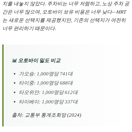
치를 내놓지 않았다. 주차비는 너무 저렴하고, 노상 주차 공
간은 너무 많으며, 오토바이 보유 비용은 너무 낮다—MRT
는 새로운 선택지를 제공했지만, 기존의 선택지가 여전히
너무 편리하기 때문이다.
📊 오토바이 밀도 비교
가오슝: 1,000명당 741대
타이중: 1,000명당 688대
타오위안: 1,000명당 612대
타이베이: 1,000명당 337대
출처: 교통부 통계조회망 (2024)