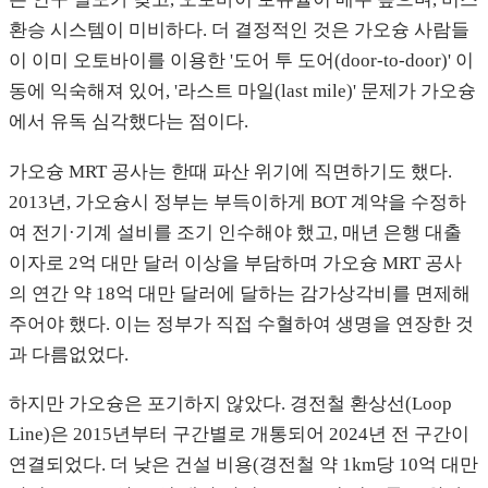
환승 시스템이 미비하다. 더 결정적인 것은 가오슝 사람들
이 이미 오토바이를 이용한 '도어 투 도어(door-to-door)' 이
동에 익숙해져 있어, '라스트 마일(last mile)' 문제가 가오슝
에서 유독 심각했다는 점이다.
가오슝 MRT 공사는 한때 파산 위기에 직면하기도 했다.
2013년, 가오슝시 정부는 부득이하게 BOT 계약을 수정하
여 전기·기계 설비를 조기 인수해야 했고, 매년 은행 대출
이자로 2억 대만 달러 이상을 부담하며 가오슝 MRT 공사
의 연간 약 18억 대만 달러에 달하는 감가상각비를 면제해
주어야 했다. 이는 정부가 직접 수혈하여 생명을 연장한 것
과 다름없었다.
하지만 가오슝은 포기하지 않았다. 경전철 환상선(Loop
Line)은 2015년부터 구간별로 개통되어 2024년 전 구간이
연결되었다. 더 낮은 건설 비용(경전철 약 1km당 10억 대만