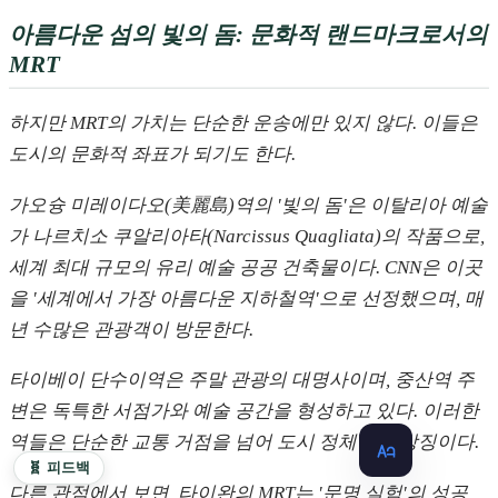
아름다운 섬의 빛의 돔: 문화적 랜드마크로서의
MRT
하지만 MRT의 가치는 단순한 운송에만 있지 않다. 이들은
도시의 문화적 좌표가 되기도 한다.
가오슝 미레이다오(美麗島)역의 '빛의 돔'은 이탈리아 예술
가 나르치소 쿠알리아타(Narcissus Quagliata)의 작품으로,
세계 최대 규모의 유리 예술 공공 건축물이다. CNN은 이곳
을 '세계에서 가장 아름다운 지하철역'으로 선정했으며, 매
년 수많은 관광객이 방문한다.
타이베이 단수이역은 주말 관광의 대명사이며, 중산역 주
변은 독특한 서점가와 예술 공간을 형성하고 있다. 이러한
역들은 단순한 교통 거점을 넘어 도시 정체성의 상징이다.
🧬 피드백
다른 관점에서 보면, 타이완의 MRT는 '문명 실험'의 성공