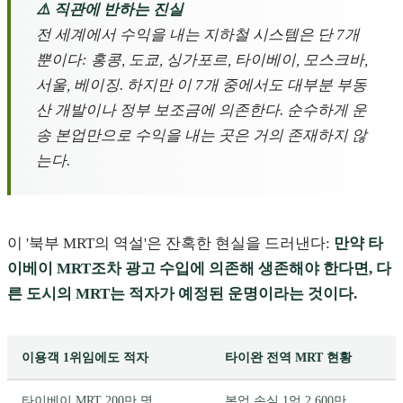
⚠️ 직관에 반하는 진실
전 세계에서 수익을 내는 지하철 시스템은 단 7개
뿐이다: 홍콩, 도쿄, 싱가포르, 타이베이, 모스크바,
서울, 베이징. 하지만 이 7개 중에서도 대부분 부동
산 개발이나 정부 보조금에 의존한다. 순수하게 운
송 본업만으로 수익을 내는 곳은 거의 존재하지 않
는다.
이 '북부 MRT의 역설'은 잔혹한 현실을 드러낸다:
만약 타
이베이 MRT조차 광고 수입에 의존해 생존해야 한다면, 다
른 도시의 MRT는 적자가 예정된 운명이라는 것이다.
이용객 1위임에도 적자
타이완 전역 MRT 현황
타이베이 MRT 200만 명
본업 손실 1억 2,600만