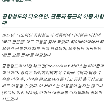
전환이 필요하다.
공항철도와 타오위안: 관문과 통근의 이중 시험
대
2017년, 타오위안 공항철도가 개통하며 타이완은 마침내
'국가 관문급' 궤도 교통을 갖게 되었다. 타이베이역에서 타
오위안 공항까지 35분 만에 연결되어, 오랫동안 비판받던
'관문 교통 문제'를 해결했다.
공항철도의 '사전 체크인(Pre-check in)' 서비스는 타이완의
혁신이다: 승객은 타이베이역에서 수하물 위탁과 탑승 수
속을 마친 후, 가벼운 몸으로 MRT를 타고 공항 출국장으로
바로 이동할 수 있다. 이 서비스는 이용률이 높지는 않으나
(팬데믹 이전 약 5%), 타이완 대중교통 디지털화의 중요한
시도였다.