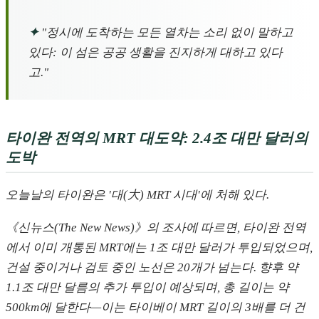
✦
"정시에 도착하는 모든 열차는 소리 없이 말하고
있다: 이 섬은 공공 생활을 진지하게 대하고 있다
고."
타이완 전역의 MRT 대도약: 2.4조 대만 달러의
도박
오늘날의 타이완은 '대(大) MRT 시대'에 처해 있다.
《신뉴스(The New News)》의 조사에 따르면, 타이완 전역
에서 이미 개통된 MRT에는 1조 대만 달러가 투입되었으며,
건설 중이거나 검토 중인 노선은 20개가 넘는다. 향후 약
1.1조 대만 달름의 추가 투입이 예상되며, 총 길이는 약
500km에 달한다—이는 타이베이 MRT 길이의 3배를 더 건