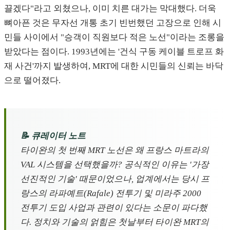
끌겠다"라고 외쳤으나, 이미 치른 대가는 막대했다. 더욱
뼈아픈 것은 무자선 개통 초기 빈번했던 고장으로 인해 시
민들 사이에서 "승객이 직원보다 적은 노선"이라는 조롱을
받았다는 점이다. 1993년에는 '건식 구동 케이블 트로프 화
재 사건'까지 발생하여, MRT에 대한 시민들의 신뢰는 바닥
으로 떨어졌다.
📝 큐레이터 노트
타이완의 첫 번째 MRT 노선은 왜 프랑스 마트라의
VAL 시스템을 선택했을까? 공식적인 이유는 '가장
선진적인 기술' 때문이었으나, 업계에서는 당시 프
랑스의 라파예트(Rafale) 전투기 및 미라주 2000
전투기 도입 사업과 관련이 있다는 소문이 파다했
다. 정치와 기술의 얽힘은 첫날부터 타이완 MRT의