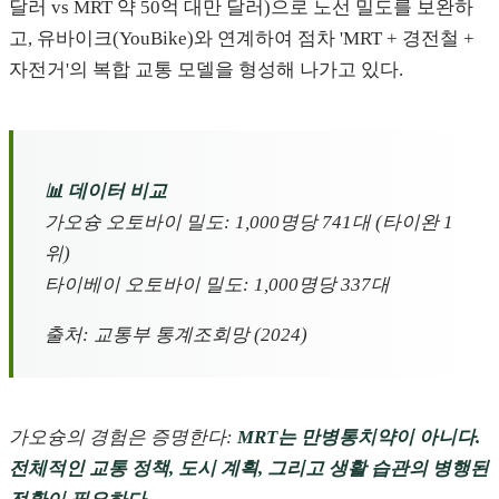
달러 vs MRT 약 50억 대만 달러)으로 노선 밀도를 보완하
고, 유바이크(YouBike)와 연계하여 점차 'MRT + 경전철 +
자전거'의 복합 교통 모델을 형성해 나가고 있다.
📊 데이터 비교
가오슝 오토바이 밀도: 1,00
0명당 741대 (타이완 1
위)
타이베이 오토바이 밀도: 1,000명당 337대
출처: 교통부 통계조회망 (2024)
가오슝의 경험은 증명한다:
MRT는 만병통치약이 아니다.
전체적인 교통 정책, 도시 계획, 그리고 생활 습관의 병행된