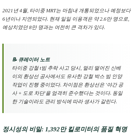
2021년 4월, 타이중 MRT는 마침내 개통되었으나 예정보다
6년이나 지연되었다. 현재 일일 이용객은 약 2.6만 명으로,
예상치였던 8만 명과는 여전히 큰 격차가 있다.
📝 큐레이터 노트
타이중 강철 t빔 추락 사고 당시, 멀리 떨어진 신베
이의 환상선 공사에서도 유사한 강철 박스 빔 인양
작업이 진행 중이었다. 차이점은 환상선은 '야간 공
사 + 도로 차단'을 엄격히 준수했다는 것이다. 동일
한 기술이라도 관리 방식에 따라 생사가 갈린다.
정시성의 비밀: 1,392만 킬로미터의 품질 혁명