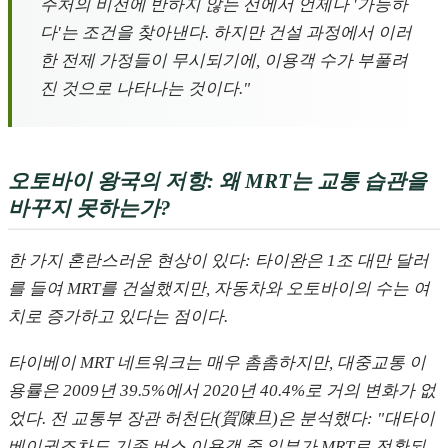
주처의 비전에 반하지 않는 선에서 언제나 '가능하
다'는 조건을 찾아낸다. 하지만 건설 과정에서 이러
한 전제 가정들이 무시되기에, 이용객 수가 부풀려
진 것으로 나타나는 것이다."
오토바이 왕국의 저항: 왜 MRT는 교통 습관을
바꾸지 못하는가?
한 가지 혼란스러운 현상이 있다: 타이완은 1조 대만 달러
를 들여 MRT를 건설했지만, 자동차와 오토바이의 수는 여
치로 증가하고 있다는 점이다.
타이베이 MRT 네트워크는 매우 촘촘하지만, 대중교통 이
용률은 2009년 39.5%에서 2020년 40.4%로 거의 변화가 없
었다. 전 교통부 장관 허천단(賀陳旦)은 분석했다: "대타이
베이권조차도 기존 버스 이용객 중 일부가 MRT로 전환되