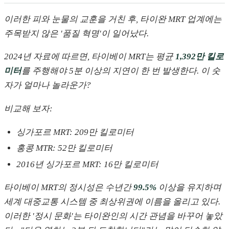
이러한 피와 눈물의 교훈을 거친 후, 타이완 MRT 업계에는
주목받지 않은 '품질 혁명'이 일어났다.
2024년 자료에 따르면, 타이베이 MRT는 평균
1,392만 킬로
미터
를 주행해야 5분 이상의 지연이 한 번 발생한다. 이 숫
자가 얼마나 놀라운가?
비교해 보자:
싱가포르 MRT: 209만 킬로미터
홍콩 MTR: 52만 킬로미터
2016년 싱가포르 MRT: 16만 킬로미터
타이베이 MRT의 정시성은 수년간
99.5%
이상을 유지하며
세계 대중교통 시스템 중 최상위권에 이름을 올리고 있다.
이러한 '정시 문화'는 타이완인의 시간 관념을 바꾸어 놓았