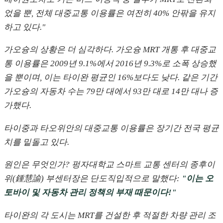
었을 뿐, 전체 대중교통 이용률은 여전히 40% 안팎을 유지
하고 있다."
가오슝의 상황은 더 심각하다. 가오슝 MRT 개통 후 대중교
통 이용률은 2009년 9.1%에서 2016년 9.3%로 소폭 상승했
을 뿐이며, 이는 타이완 평균인 16%보다도 낮다. 같은 기간
가오슝의 자동차 수는 79만 대에서 93만 대로 14만 대나 증
가했다.
타이중과 타오위안의 대중교통 이용률은 장기간 전국 평균
치를 밑돌고 있다.
원인은 무엇인가? 펑자대학교 스마트 교통 센터의 종후이
위(鍾慧諭) 부센터장은 단도직입적으로 말했다:
"이는 오
토바이 및 자동차 관리 정책의 부재 때문이다!"
타이완의 각 도시는 MRT를 건설한 후 적절한 차량 관리 조