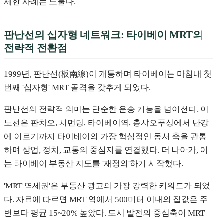
제한 사례는 드물다.
판난선의 십자형 네트워크: 타이베이 MRT의
전략적 전환점
1999년, 판난선(板南線)이 개통하며 타이베이는 마침내 첫
번째 '십자형' MRT 골격을 갖추게 되었다.
판난선의 전략적 의미는 단순한 운송 기능을 넘어선다. 이
노선은 판차오, 시먼딩, 타이베이역, 충샤오푸싱에서 난강
에 이르기까지 타이베이의 가장 핵심적인 동서 축을 관통
하며 상업, 정치, 교통의 중심지를 연결했다. 더 나아가, 이
는 타이베이 부동산 지도를 '재정의'하기 시작했다.
'MRT 역세권'은 부동산 광고의 가장 강력한 키워드가 되었
다. 자료에 따르면 MRT 역에서 500미터 이내의 집값은 주
변보다 평균 15~20% 높았다. 도시 발전의 중심축이 MRT