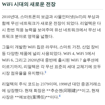
WiFi 시대의 새로운 전장
2010년대, 스마트폰의 보급과 사물인터넷(IoT)의 부상과
함께 무선 네트워크가 새로운 전장이 되었다. 리얼텍은 다
시 한번 적응 능력을 보여주며 유선 네트워크에서 무선 네
트워크 분야로 영역을 넓혔다.
그들이 개발한 WiFi 칩은 라우터, 스마트 가전, 산업 장비
등 다양한 제품에 널리 사용되었다. WiFi 4, WiFi 5에서
WiFi 6, 그리고 2020년대 중반에 출시된 WiFi 7 솔루션에
이르기까지, 리얼텍은 각 무선 표준의 세대 교체기에 모두
3
시장 점유율을 유지했다.
리얼텍의 주식 코드는 2379이며, 1998년 대만 증권거래소
에 상장했다. 현재 회장은 **추순젠(邱順建)**이고, 현재
4
사장은 **예보런(葉博任)**이다.