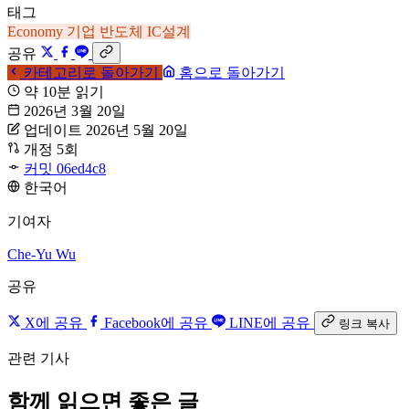
태그
Economy
기업
반도체
IC설계
공유
카테고리로 돌아가기
홈으로 돌아가기
약 10분 읽기
2026년 3월 20일
업데이트 2026년 5월 20일
개정 5회
커밋 06ed4c8
한국어
기여자
Che-Yu Wu
공유
X에 공유
Facebook에 공유
LINE에 공유
링크 복사
관련 기사
함께 읽으면 좋은 글