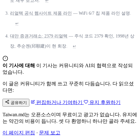
도 재무 보고서.
↩
리얼텍 공식 웹사이트 제품 라인
— WiFi 6/7 칩 제품 라인 설명.
↩
대만 증권거래소: 2379 리얼텍
— 주식 코드 2379 확인, 1998년 상
장, 추순젠(邱順建)이 현 회장.
↩
이 기사에 대해
이 기사는 커뮤니티와 AI의 협력으로 작성되
었습니다.
이 글은 커뮤니티가 함께 쓰고 꾸준히 다듬습니다. 다 읽으셨
다면:
편집하거나 기여하기
유지 후원하기
공유하기
Taiwan.md는 오픈소스이며 무료이고 광고가 없습니다. 유지에
는 약간의 비용이 듭니다. 셋 다 환영하니 하나만 골라 주세요.
이 페이지 편집
·
문제 보고