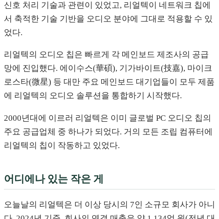
신호 처리 기술과 관련이 있었고, 리얼텍이 네트워크 칩에
서 축적한 기술 기반을 오디오 분야에 그대로 적용할 수 있
었다.
리얼텍의 오디오 칩은 빠르게 각 메인보드 제조사의 공급
망에 진입했다. 에이수스(華碩), 기가바이트(技嘉), 마이크
로스타(微星) 등 대만 주요 메인보드 대기업들이 모두 제품
에 리얼텍의 오디오 솔루션을 통합하기 시작했다.
2000년대에 이르러 리얼텍은 이미 글로벌 PC 오디오 칩의
주요 공급업체 중 하나가 되었다. 거의 모든 조립 컴퓨터에
리얼텍의 칩이 작동하고 있었다.
어디에나 있는 작은 게
오늘날의 리얼텍은 더 이상 당시의 7인 소규모 회사가 아니
다. 2024년 기준, 회사의 연결 매출은 약 1,134억 원(전년 대