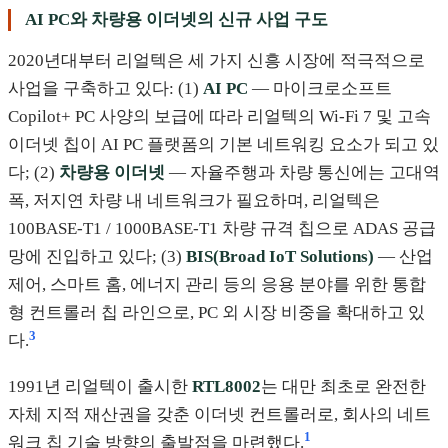
AI PC와 차량용 이더넷의 신규 사업 구도
2020년대부터 리얼텍은 세 가지 신흥 시장에 적극적으로
사업을 구축하고 있다: (1)
AI PC
— 마이크로소프트
Copilot+ PC 사양의 보급에 따라 리얼텍의 Wi-Fi 7 및 고속
이더넷 칩이 AI PC 플랫폼의 기본 네트워킹 요소가 되고 있
다; (2)
차량용 이더넷
— 자율주행과 차량 통신에는 고대역
폭, 저지연 차량 내 네트워크가 필요하며, 리얼텍은
100BASE-T1 / 1000BASE-T1 차량 규격 칩으로 ADAS 공급
망에 진입하고 있다; (3)
BIS(Broad IoT Solutions)
— 산업
제어, 스마트 홈, 에너지 관리 등의 응용 분야를 위한 통합
형 컨트롤러 칩 라인으로, PC 외 시장 비중을 확대하고 있
3
다.
1991년 리얼텍이 출시한
RTL8002
는 대만 최초로 완전한
자체 지적 재산권을 갖춘 이더넷 컨트롤러로, 회사의 네트
1
워크 칩 기술 방향의 출발점을 마련했다.