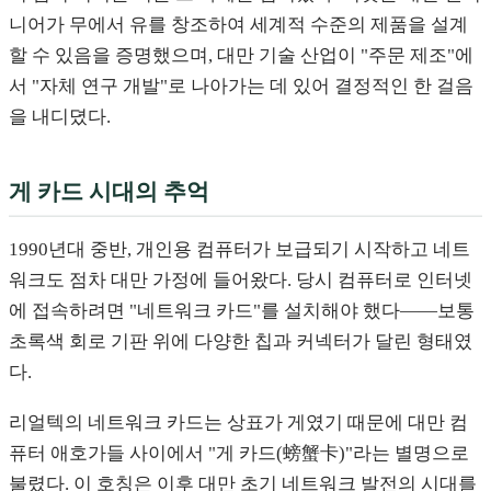
니어가 무에서 유를 창조하여 세계적 수준의 제품을 설계
할 수 있음을 증명했으며, 대만 기술 산업이 "주문 제조"에
서 "자체 연구 개발"로 나아가는 데 있어 결정적인 한 걸음
을 내디뎠다.
게 카드 시대의 추억
1990년대 중반, 개인용 컴퓨터가 보급되기 시작하고 네트
워크도 점차 대만 가정에 들어왔다. 당시 컴퓨터로 인터넷
에 접속하려면 "네트워크 카드"를 설치해야 했다——보통
초록색 회로 기판 위에 다양한 칩과 커넥터가 달린 형태였
다.
리얼텍의 네트워크 카드는 상표가 게였기 때문에 대만 컴
퓨터 애호가들 사이에서 "게 카드(螃蟹卡)"라는 별명으로
불렸다. 이 호칭은 이후 대만 초기 네트워크 발전의 시대를