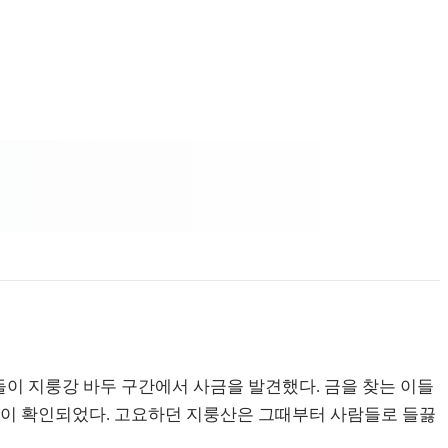
이 지룽강 바두 구간에서 사금을 발견했다. 금을 찾는 이들
금광이 확인되었다. 고요하던 지룽산은 그때부터 사람들로 들끓