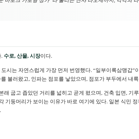
운 바로크 가로형 상가”라 불리는 싼샤 라오제까지, 각각의 라
.
수로, 산물, 시장
이다.
 도시는 자연스럽게 가장 먼저 번영했다. “일부이록삼맹갑”이
인파를 불러왔고, 인파는 점포를 낳았으며, 점포가 부두에서 내
여 본래 굽고 좁았던 거리를 넓히고 곧게 폈으며, 건축 입면, 
 기둥머리가 보이는 이유가 바로 여기에 있다. 일본 식민 정
.