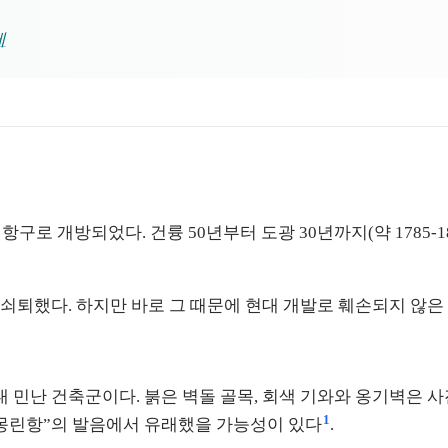
제
 항구로 개방되었다. 건륭 50년부터 도광 30년까지(약 1785-
쇠퇴했다. 하지만 바로 그 때문에 현대 개발로 훼손되지 않은
난 건축군이다. 붉은 벽돌 골목, 회색 기와와 옹기벽은 사진
1
 “몽린항”의 발음에서 유래했을 가능성이 있다
.