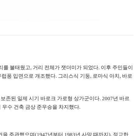
리를 불태웠고, 거리 전체가 잿더미가 되었다. 이후 주민들이
 유럽풍 입면으로 개조했다. 그리스식 기둥, 로마식 아치, 바로
보존된 일제 시기 바로크 가로형 상가군이다. 2007년 바르
계 우수 건축 금상 준우승을 차지했다.
주관했으며(1947년부터 1983년 사망 때까지), 정교한