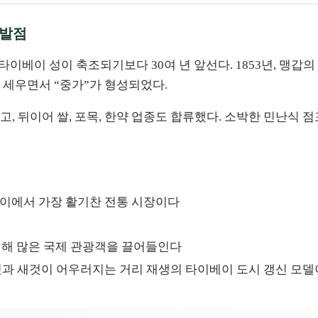
출발점
 타이베이 성이 축조되기보다 30여 년 앞선다. 1853년, 맹
 세우면서 “중가”가 형성되었다.
, 뒤이어 쌀, 포목, 한약 업종도 합류했다. 소박한 민난식 
이베이에서 가장 활기찬 전통 시장이다
명해 많은 국제 관광객을 끌어들인다
것과 새것이 어우러지는 거리 재생의 타이베이 도시 갱신 모델