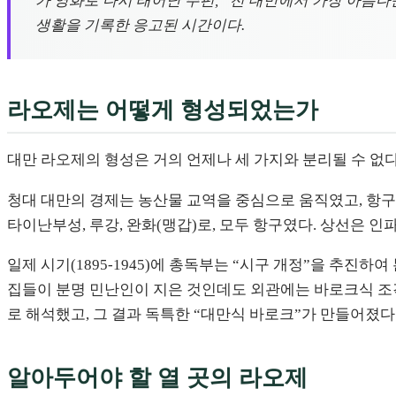
가 영화로 다시 태어난 주펀, “전 대만에서 가장 아름다
생활을 기록한 응고된 시간이다.
라오제는 어떻게 형성되었는가
대만 라오제의 형성은 거의 언제나 세 가지와 분리될 수 없다
청대 대만의 경제는 농산물 교역을 중심으로 움직였고, 항구
타이난부성, 루강, 완화(맹갑)로, 모두 항구였다. 상선은 
일제 시기(1895-1945)에 총독부는 “시구 개정”을 추진하
집들이 분명 민난인이 지은 것인데도 외관에는 바로크식 조각
로 해석했고, 그 결과 독특한 “대만식 바로크”가 만들어졌다
알아두어야 할 열 곳의 라오제