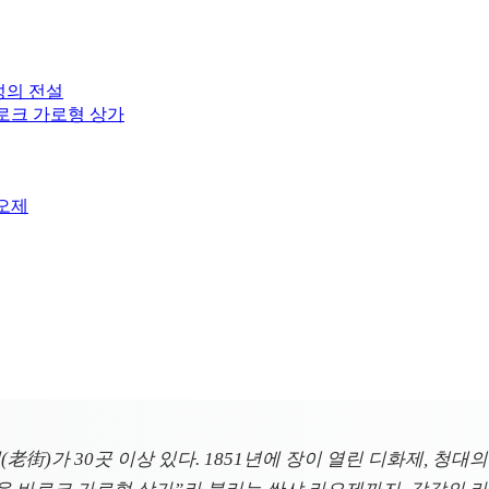
성의 전설
바로크 가로형 상가
라오제
街)가 30곳 이상 있다. 1851년에 장이 열린 디화제, 청