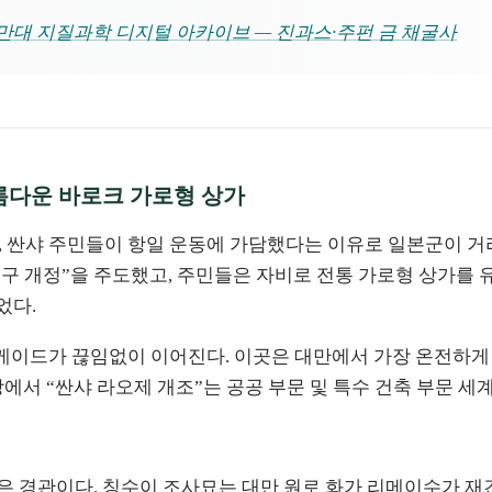
만대 지질과학 디지털 아카이브 — 진과스·주펀 금 채굴사
아름다운 바로크 가로형 상가
, 싼샤 주민들이 항일 운동에 가담했다는 이유로 일본군이 거
“시구 개정”을 주도했고, 주민들은 자비로 전통 가로형 상가를
었다.
케이드가 끊임없이 이어진다. 이곳은 대만에서 가장 온전하게 
상에서 “싼샤 라오제 개조”는 공공 부문 및 특수 건축 부문 세
경관이다. 칭수이 조사묘는 대만 원로 화가 리메이수가 재건을 