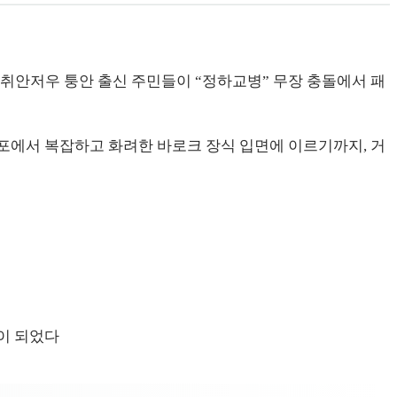
갑의 취안저우 퉁안 출신 주민들이 “정하교병” 무장 충돌에서 패
점포에서 복잡하고 화려한 바로크 장식 입면에 이르기까지, 거
이 되었다