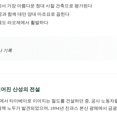
만에서 가장 아름다운 청대 사찰 건축으로 평가된다
궁과 함께 대만 양대 마조묘로 꼽힌다
늘날에도 라오제에서 활발하다
사 기록
이어진 산성의 전설
에서 타이베이로 이어지는 철도를 건설하던 중, 공사 노동자들
 금맥 노두가 발견되었으며, 1894년 진과스 본산 광체에서 