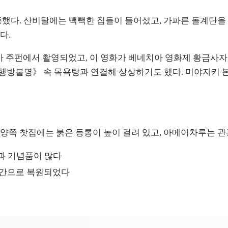
했다. 산비탈에는 빽빽한 집들이 들어섰고, 가파른 돌계단을 따
다.
가 주펀에서 촬영되었고, 이 영화가 베네치아 영화제 황금사자
방불명》 속 목욕탕과 연결해 상상하기도 했다. 미야자키 본
양쪽 찻집에는 붉은 등롱이 높이 걸려 있고, 아메이차루는 
)과 기념품이 많다
 공간으로 복원되었다