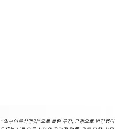
대의 “일부이록삼맹갑”으로 불린 루강, 금광으로 번영했다