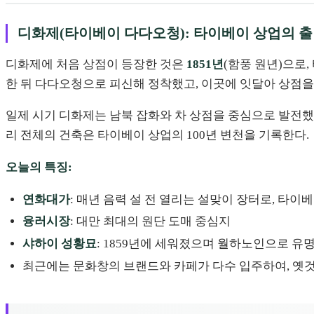
디화제(타이베이 다다오청): 타이베이 상업의 
디화제에 처음 상점이 등장한 것은
1851년
(함풍 원년)으로,
한 뒤 다다오청으로 피신해 정착했고, 이곳에 잇달아 상점을
일제 시기 디화제는 남북 잡화와 차 상점을 중심으로 발전했고
리 전체의 건축은 타이베이 상업의 100년 변천을 기록한다.
오늘의 특징:
연화대가
: 매년 음력 설 전 열리는 설맞이 장터로, 타
융러시장
: 대만 최대의 원단 도매 중심지
샤하이 성황묘
: 1859년에 세워졌으며 월하노인으로 유
최근에는 문화창의 브랜드와 카페가 다수 입주하여, 옛