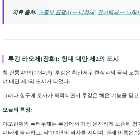
자료 출처:
교통부 관광서 — 디화제
;
위키백과 — 디화
루강 라오제(장화): 청대 대만 제2의 도시
청 건륭 49년(1784년), 루강은 취안저우 한장과의 공식 도항
며 대만 제2의 도시가 되었다.
그러나 항구에 토사가 퇴적되면서 루강은 해운 기능을 잃고 
오늘의 특징:
야오린제와 푸터우제는 루강에서 가장 온전하게 보존된 청대 민
미터에 불과하고, 약 200년의 역사를 지니며, 원래 이름은