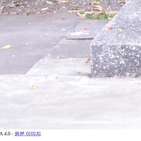
A 4.0
·
원본 이미지