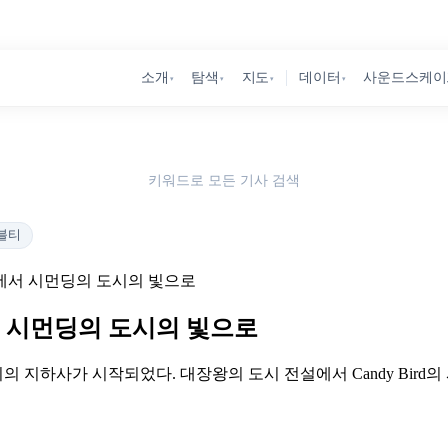
소개
탐색
지도
데이터
사운드스케이
▾
▾
▾
▾
키워드로 모든 기사 검색
블티
에서 시먼딩의 도시의 빛으로
 시먼딩의 도시의 빛으로
의 지하사가 시작되었다. 대장왕의 도시 전설에서 Candy Bird