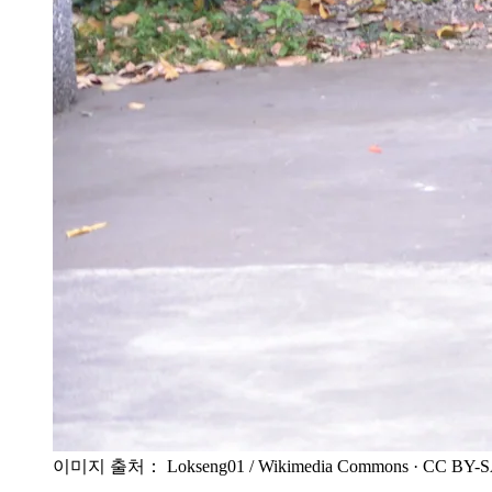
이미지 출처： Lokseng01 / Wikimedia Commons
· CC BY-S