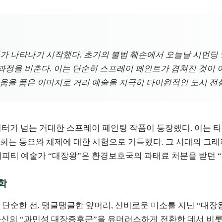
색채가 나타나기 시작했다. 초기의 불법 훼손에서 오늘날 시먼
정을 비춘다. 이는 단순히 스프레이 페인트가 겹쳐진 것이 아
여움을 품은 이미지로 거리 예술을 지극히 타이완적인 도시 전
60미터가 넘는 거대한 스프레이 페인팅 작품이 등장했다. 이는
회는 동요와 체제에 대한 시험으로 가득했다. 그 시대의 그래피
래피티 예술가 “대장왕”은 환경보호국의 과태료 처분을 받던
학
단순한 선, 탱글탱글한 앞머리, 신비로운 미소를 지닌 “대장왕 
)이 자신의 “과민성 대장증후군”을 유머러스하게 전환한 데서 