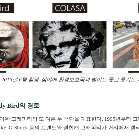
015년 6월 촬영. 심야에 환경보호국과 벌이는 쫓고 쫓기는 게
y Bird의 경로
는 타이완 그래피티의 또 다른 두 극단을 대표한다. 1995년부
ike, G-Shock 등의 브랜드와 결합해 그래피티가 거리에서