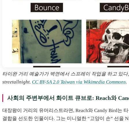
타이완 거리 예술가가 벽면에서 스프레이 작업을 하고 있다, 2
streetallnight.
CC BY-SA 2.0 Taiwan via Wikimedia Commons
.
사회의 주변부에서 화이트 큐브로: Reach와 Cand
대장왕이 거리의 유머리스트라면, Reach와 Candy Bird
결합을 선도한 인물이다. 그는 미니멀한 “고양이 손” 선을 N