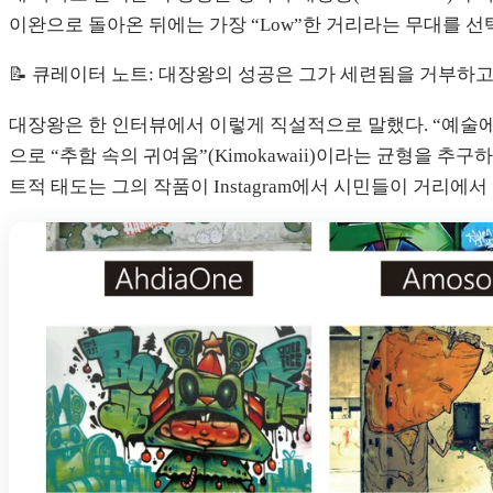
이완으로 돌아온 뒤에는 가장 “Low”한 거리라는 무대를 
📝 큐레이터 노트: 대장왕의 성공은 그가 세련됨을 거부하
대장왕은 한 인터뷰에서 이렇게 직설적으로 말했다. “예술에는
으로 “추함 속의 귀여움”(Kimokawaii)이라는 균형을 
트적 태도는 그의 작품이 Instagram에서 시민들이 거리에