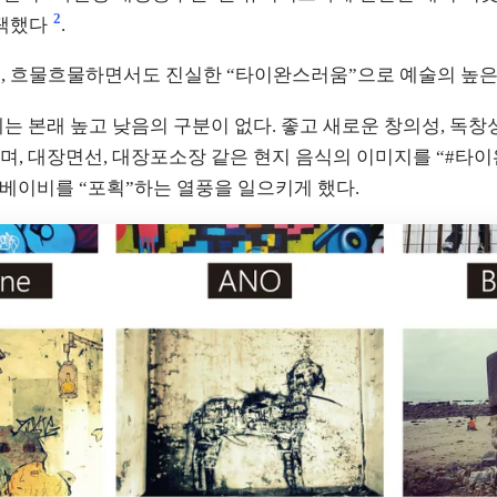
2
선택했다
.
고, 흐물흐물하면서도 진실한 “타이완스러움”으로 예술의 높은
 본래 높고 낮음의 구분이 없다. 좋고 새로운 창의성, 독창
추구하며, 대장면선, 대장포소장 같은 현지 음식의 이미지를 “#
서 베이비를 “포획”하는 열풍을 일으키게 했다.