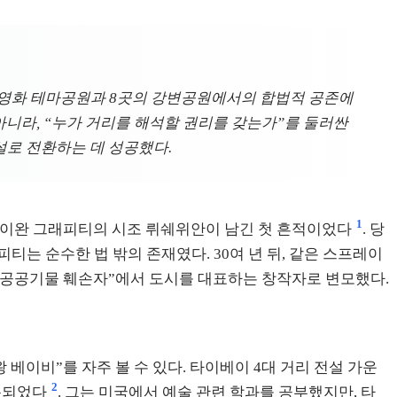
딩 영화 테마공원과 8곳의 강변공원에서의 합법적 공존에
니라, “누가 거리를 해석할 권리를 갖는가”를 둘러싼
설로 전환하는 데 성공했다.
1
 타이완 그래피티의 시조 뤼쉐위안이 남긴 첫 흔적이었다
. 당
티는 순수한 법 밖의 존재였다. 30여 년 뒤, 같은 스프레이
 “공공기물 훼손자”에서 도시를 대표하는 창작자로 변모했다.
베이비”를 자주 볼 수 있다. 타이베이 4대 거리 전설 가운
2
비롯되었다
. 그는 미국에서 예술 관련 학과를 공부했지만, 타