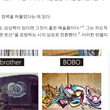
 장벽을 허물었다는 데 있다.
3
성, 상상력이 있다면 그것이 좋은 예술품이다.”
. 그는 의도적
3
타이완 토산”을 표방하는 시각 상표로 전환했다
. 이러한 반엘리