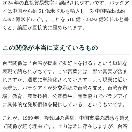
2024 年の直接貿易数字も誤記されやすいです。パラグア
イは中国から約 51 億米ドルを輸入し、対中国輸出は約
2.392 億米ドルです。これを 510 億・23.92 億米ドルと書
くと、論証が直接的に歪められます。
この関係が本当に支えているもの
台巴関係は「台湾が援助で友好国を得る」という単純な
表現で語られがちです。この言葉には一部の真実が含ま
れますが、過度に単純化されています。より現実に近い
表現は、パラグアイが外交承認で台湾を支え、台湾が市
場、教育、農業技術、公衆衛生、産業協力でパラグアイ
に具体的な発展価値を提供している、というものです。
これが、1989 年、複数回の選挙、中国市場の誘惑を越え
て関係が続く理由です。圧力は常に存在しますが、台湾