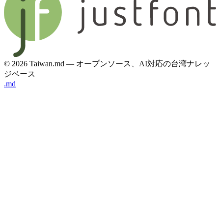
© 2026 Taiwan.md — オープンソース、AI対応の台湾ナレッ
ジベース
.md