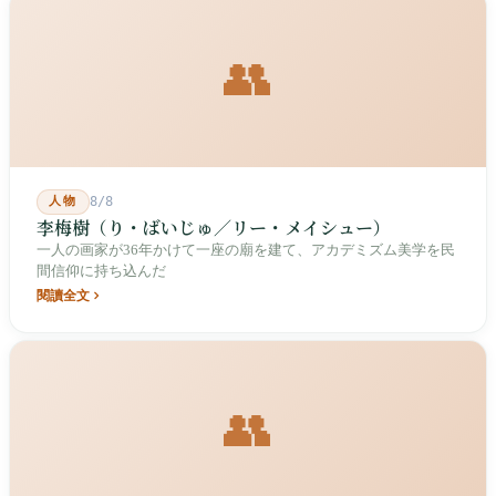
👥
人物
8/8
李梅樹（り・ばいじゅ／リー・メイシュー）
一人の画家が36年かけて一座の廟を建て、アカデミズム美学を民
間信仰に持ち込んだ
閱讀全文
👥