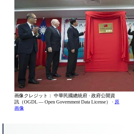
画像クレジット： 中華民國總統府
· 政府公開資
訊（OGDL — Open Government Data License）
·
原
画像