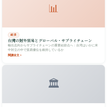
📊
経済
台湾の対外貿易とグローバル・サプライチェーン
輸出志向からサプライチェーンの重要結節点へ：台湾はいかに米
中対立の中で貿易優位を維持しているか
閱讀全文
🏛️