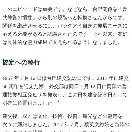
このエピソードは重要です。なぜなら、台巴関係を「反
共陣営の慣性」から別の段階へと転換させたからです。
関係を継続させるには、パラグアイ自身の発展ニーズに
応える必要があると認識されたのです。それ以来、友好
は具体的な協力成果で支えられるようになりました。
協定への移行
1957 年 7 月 12 日は台巴建交記念日です。2017 年に建交
60 周年を迎えた際、外交部は同日 7 月 12 日に両国の普
通旅券相互免ビザを発表し、この日を建交記念日として
4
明確に位置付けました。
建交後、双方は文化、技術、投資、観光などの協定を
次々に締結しました。2017 年 7 月、蔡英文総統と当時の