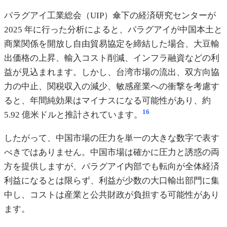
パラグアイ工業総会（UIP）傘下の経済研究センターが
2025 年に行った分析によると、パラグアイが中国本土と
商業関係を開放し自由貿易協定を締結した場合、大豆輸
出価格の上昇、輸入コスト削減、インフラ融資などの利
益が見込まれます。しかし、台湾市場の流出、双方向協
力の中止、関税収入の減少、敏感産業への衝撃を考慮す
ると、年間純効果はマイナスになる可能性があり、約
16
5.92 億米ドルと推計されています。
したがって、中国市場の圧力を単一の大きな数字で表す
べきではありません。中国市場は確かに圧力と誘惑の両
方を提供しますが、パラグアイ内部でも転向が全体経済
利益になるとは限らず、利益が少数の大口輸出部門に集
中し、コストは産業と公共財政が負担する可能性があり
ます。