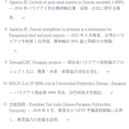
Agencia IP: Growth of pork meat exports to Taiwan exceeded 1,000%
— 2024 年パラグアイ対台豚肉輸出量・金額・占比に関する報
告。
↩
Agencia IP: Taiwan strengthens its position as a destination for
Paraguayan beef and pork exports
— 2025 年 8 月報道、台湾がパラ
グアイ牛肉第 2 位市場、豚肉輸出 80% 超と関税ゼロ情報。
↩
TaiwanICDF: Paraguay projects
— 国合会パラグアイ技術協力プロ
ジェクト入口、農業・水産・産業協力項目を含む。
↩
BACN: Ley Nº 6096 crea la Universidad Politecnica Taiwan - Paraguay
— パラグアイ国会第 6096 号法、台巴科技大学創設。
↩
大統領府：President Tsai visits Taiwan-Paraguay Polytechnic
University
— 2018 年 8 月、蔡英文が UPTP 予備課程開幕に出席
し、教育協力の意義を説明。
↩