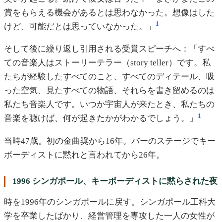
賞をもらえる機会があるとは思わなかった。想像はした
1
けど、可能だとは思っていなかった。」
そして後に繰り返し引用される受賞スピーチへ：「すべ
ての音楽人はストーリーテラー（story teller）です。私
たちが経験したすべてのこと、すべてのディテール、吸
った空気、見たすべての物語、それらを書き留めるのは
私たち音楽人です。いつか宇宙人が来たとき、私たちの
1
音楽を聴けば、何が起きたかがわかるでしょう。」
当時47歳。初の金曲奨から16年。バーのステージでキー
ボーディストに黙れと言われてから26年。
1996 シンガポール、キーボーディストに黙らされた夜
時を1996年のシンガポールに戻す。シンガポール工科大
学を卒業したばかり、経営管理を専攻した一人の女性が