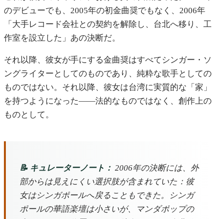
のデビューでも、2005年の初金曲奨でもなく、2006年
「大手レコード会社との契約を解除し、台北へ移り、工
作室を設立した」あの決断だ。
それ以降、彼女が手にする金曲奨はすべてシンガー・ソ
ングライターとしてのものであり、純粋な歌手としての
ものではない。それ以降、彼女は台湾に実質的な「家」
を持つようになった——法的なものではなく、創作上の
ものとして。
📝 キュレーターノート：
2006年の決断には、外
部からは見えにくい選択肢が含まれていた：彼
女はシンガポールへ戻ることもできた。シンガ
ポールの華語楽壇は小さいが、マンダポップの