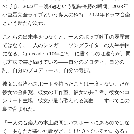
の野心、2022年一晩4冠という記録保持の瞬間、2023年
小巨蛋完全ライブという職人の矜持、2024年ドラマ音楽
という新たな次元。
これらの出来事をつなぐと、一人のポップ歌手の履歴書
ではなく、一人のシンガー・ソングライターの人生手帳
になる。毎 decade（10年ごと）に書くものは違うが、同
じ方法で書き続けている——自分のメロディ、自分の
詞、自分のプロデュース、自分の選択。
彼女は台湾パスポートを持ったことは一度もない。だが
彼女の金曲奨、彼女の工作室、彼女の共作者、彼女のコ
ンサート主場、彼女が最も歌われる楽曲——すべてこの
島で育まれた。
「一人の音楽人の本土認同はパスポートにあるのではな
く、あなたが書いた歌がどこに根づいているかにある」