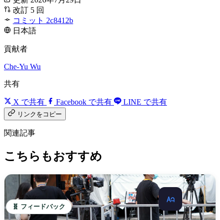
改訂 5 回
コミット 2c8412b
日本語
貢献者
Che-Yu Wu
共有
X で共有
Facebook で共有
LINE で共有
リンクをコピー
関連記事
こちらもおすすめ
🧬 フィードバック