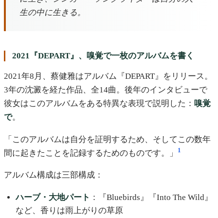
生の中に生きる。
2021『DEPART』、嗅覚で一枚のアルバムを書く
2021年8月、蔡健雅はアルバム『DEPART』をリリース。
3年の沈澱を経た作品、全14曲。後年のインタビューで
彼女はこのアルバムをある特異な表現で説明した：
嗅覚
で
。
「このアルバムは自分を証明するため、そしてこの数年
1
間に起きたことを記録するためのものです。」
アルバム構成は三部構成：
ハーブ・大地パート
：『Bluebirds』『Into The Wild』
など、香りは雨上がりの草原