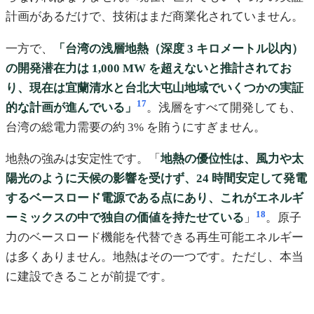
計画があるだけで、技術はまだ商業化されていません。
一方で、
「台湾の浅層地熱（深度 3 キロメートル以内）
の開発潜在力は 1,000 MW を超えないと推計されてお
り、現在は宜蘭清水と台北大屯山地域でいくつかの実証
17
的な計画が進んでいる」
。浅層をすべて開発しても、
台湾の総電力需要の約 3% を賄うにすぎません。
地熱の強みは安定性です。「
地熱の優位性は、風力や太
陽光のように天候の影響を受けず、24 時間安定して発電
するベースロード電源である点にあり、これがエネルギ
18
ーミックスの中で独自の価値を持たせている
」
。原子
力のベースロード機能を代替できる再生可能エネルギー
は多くありません。地熱はその一つです。ただし、本当
に建設できることが前提です。