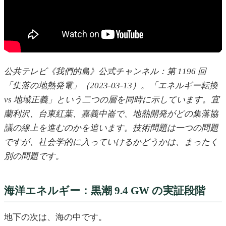
公共テレビ《我們的島》公式チャンネル：第 1196 回
「集落の地熱発電」（2023-03-13）。「エネルギー転換
vs 地域正義」という二つの層を同時に示しています。宜
蘭利沢、台東紅葉、嘉義中崙で、地熱開発がどの集落協
議の線上を進むのかを追います。技術問題は一つの問題
ですが、社会学的に入っていけるかどうかは、まったく
別の問題です。
海洋エネルギー：黒潮 9.4 GW の実証段階
地下の次は、海の中です。