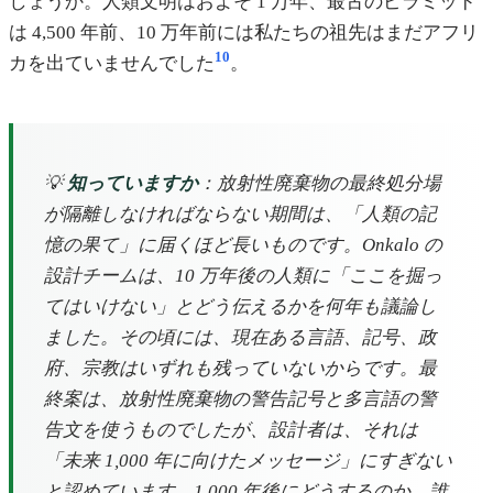
しょうか。人類文明はおよそ 1 万年、最古のピラミッド
は 4,500 年前、10 万年前には私たちの祖先はまだアフリ
10
カを出ていませんでした
。
💡
知っていますか
：放射性廃棄物の最終処分場
が隔離しなければならない期間は、「人類の記
憶の果て」に届くほど長いものです。Onkalo の
設計チームは、10 万年後の人類に「ここを掘っ
てはいけない」とどう伝えるかを何年も議論し
ました。その頃には、現在ある言語、記号、政
府、宗教はいずれも残っていないからです。最
終案は、放射性廃棄物の警告記号と多言語の警
告文を使うものでしたが、設計者は、それは
「未来 1,000 年に向けたメッセージ」にすぎない
と認めています。1,000 年後にどうするのか、誰