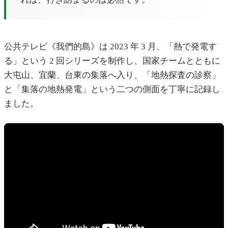
公共テレビ《我們的島》は 2023 年 3 月、「熱で発電す
る」という 2 回シリーズを制作し、国家チームとともに
大屯山、宜蘭、台東の集落へ入り、「地熱探査の診察」
と「集落の地熱発電」という二つの側面を丁寧に記録し
ました。