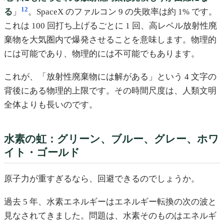
12
る
」
。SpaceX のファルコン 9 の失敗率は約 1% です。
これは 100 回打ち上げるごとに 1 回、高レベル放射性廃
棄物を大気圏内で爆発させることを意味します。物理的
には可能であり、物理的には不可能でもあります。
これが、「放射性廃棄物には解がある」という 4 文字の
背後にある物理的上限です。その時間尺度は、人類文明
全体よりも長いのです。
水素の虹：グリーン、ブルー、グレー、ホワ
イト・ゴールド
原子力が重すぎるなら、回避できるのでしょうか。
過去 5 年、水素エネルギーはエネルギー転換の次の波と
見なされてきました。問題は、水素そのものはエネルギ