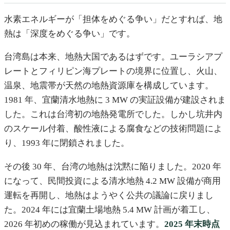
水素エネルギーが「担体をめぐる争い」だとすれば、地
熱は「深度をめぐる争い」です。
台湾島は本来、地熱大国であるはずです。ユーラシアプ
レートとフィリピン海プレートの境界に位置し、火山、
温泉、地震帯が天然の地熱資源庫を構成しています。
1981 年、宜蘭清水地熱に 3 MW の実証設備が建設されま
した。これは台湾初の地熱発電所でした。しかし坑井内
のスケール付着、酸性液による腐食などの技術問題によ
り、1993 年に閉鎖されました。
その後 30 年、台湾の地熱は沈黙に陥りました。2020 年
になって、民間投資による清水地熱 4.2 MW 設備が商用
運転を再開し、地熱はようやく公共の議論に戻りまし
た。2024 年には宜蘭土場地熱 5.4 MW 計画が着工し、
2026 年初めの稼働が見込まれています。
2025 年末時点