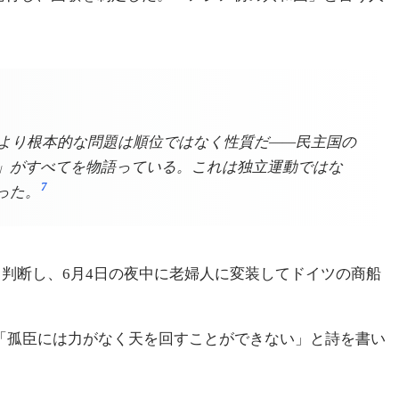
しより根本的な問題は順位ではなく性質だ——民主国の
」がすべてを物語っている。これは独立運動ではな
7
った。
と判断し、6月4日の夜中に老婦人に変装してドイツの商船
「孤臣には力がなく天を回すことができない」と詩を書い