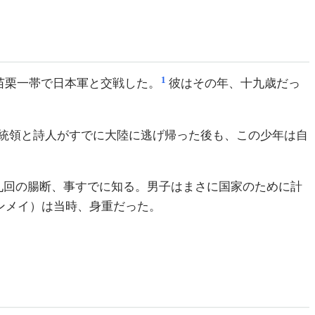
1
苗栗一帯で日本軍と交戦した。
彼はその年、十九歳だっ
統領と詩人がすでに大陸に逃げ帰った後も、この少年は自
九回の腸断、事すでに知る。男子はまさに国家のために計
ンメイ）は当時、身重だった。