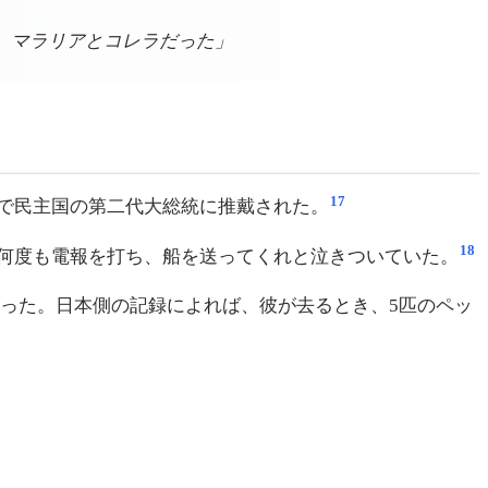
く、マラリアとコレラだった」
17
で民主国の第二代大総統に推戴された。
18
何度も電報を打ち、船を送ってくれと泣きついていた。
渡った。日本側の記録によれば、彼が去るとき、5匹のペッ