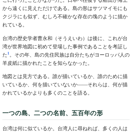
こに行ったことがなかった。日本へ往復する船団が海上
から遠くに見えただけである。島の形はサツマイモにも
クジラにも似ず、むしろ不確かな存在の塊のように描か
れている。
台湾の歴史学者曹永和（そうえいわ）は後に、これが台
湾が世界地図に初めて登場した事例であることを考証し
1
た
。その年、島の先住民族は自分たちがヨーロッパ人の
羊皮紙に描かれたことを知らなかった。
地図とは見方である。誰が描いているか、誰のために描
いているか、何を描いていないか——それらは、何が描
かれているかよりも多くのことを語る。
一つの島、二つの名前、五百年の形
台湾は何に似ているか。台湾人に尋ねれば、多くの人は