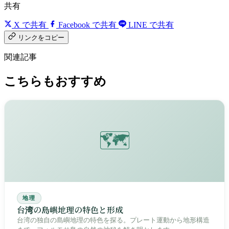
共有
X で共有
Facebook で共有
LINE で共有
リンクをコピー
関連記事
こちらもおすすめ
🗺️
地理
台湾の島嶼地理の特色と形成
台湾の独自の島嶼地理の特色を探る。プレート運動から地形構造