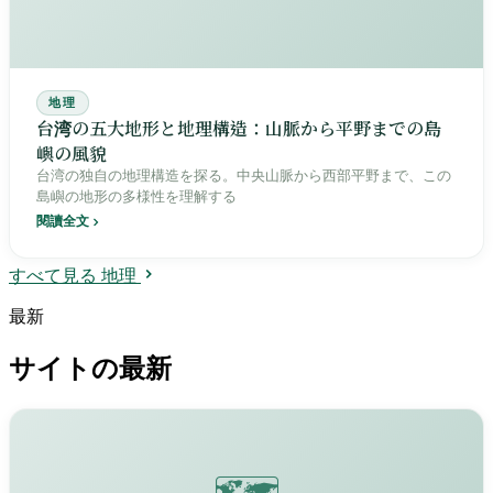
地理
台湾の五大地形と地理構造：山脈から平野までの島
嶼の風貌
台湾の独自の地理構造を探る。中央山脈から西部平野まで、この
島嶼の地形の多様性を理解する
閱讀全文
すべて見る 地理
最新
サイトの最新