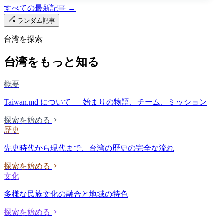
すべての最新記事 →
ランダム記事
台湾を探索
台湾をもっと知る
概要
Taiwan.md について — 始まりの物語、チーム、ミッション
探索を始める
歴史
先史時代から現代まで、台湾の歴史の完全な流れ
探索を始める
文化
多様な民族文化の融合と地域の特色
探索を始める