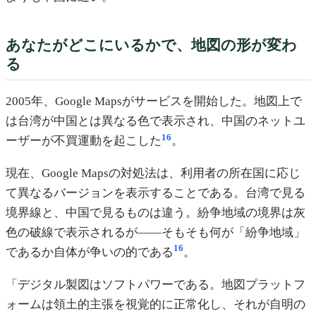
あなたがどこにいるかで、地図の形が変わ
る
2005年、Google Mapsがサービスを開始した。地図上で
は台湾が中国とは異なる色で表示され、中国のネットユ
16
ーザーが不買運動を起こした
。
現在、Google Mapsの対処法は、利用者の所在国に応じ
て異なるバージョンを表示することである。台湾で見る
境界線と、中国で見るものは違う。紛争地域の境界は灰
色の破線で表示されるが——そもそも何が「紛争地域」
16
であるか自体が争いの的である
。
「デジタル製図はソフトパワーである。地図プラットフ
ォームは領土的主張を視覚的に正常化し、それが自明の