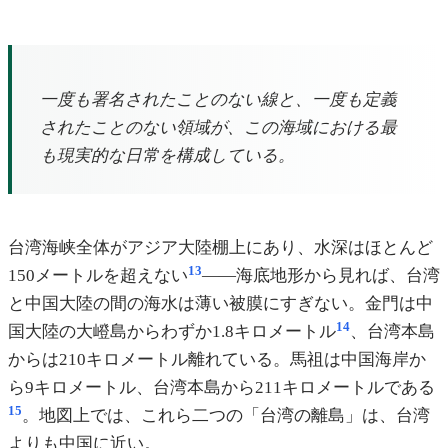
一度も署名されたことのない線と、一度も定義
されたことのない領域が、この海域における最
も現実的な日常を構成している。
台湾海峡全体がアジア大陸棚上にあり、水深はほとんど
13
150メートルを超えない
——海底地形から見れば、台湾
と中国大陸の間の海水は薄い被膜にすぎない。金門は中
14
国大陸の大嶝島からわずか1.8キロメートル
、台湾本島
からは210キロメートル離れている。馬祖は中国海岸か
ら9キロメートル、台湾本島から211キロメートルである
15
。地図上では、これら二つの「台湾の離島」は、台湾
よりも中国に近い。