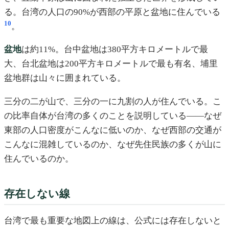
る。台湾の人口の90%が西部の平原と盆地に住んでいる
10
。
盆地
は約11%。台中盆地は380平方キロメートルで最
大、台北盆地は200平方キロメートルで最も有名、埔里
盆地群は山々に囲まれている。
三分の二が山で、三分の一に九割の人が住んでいる。こ
の比率自体が台湾の多くのことを説明している——なぜ
東部の人口密度がこんなに低いのか、なぜ西部の交通が
こんなに混雑しているのか、なぜ先住民族の多くが山に
住んでいるのか。
存在しない線
台湾で最も重要な地図上の線は、公式には存在しないと