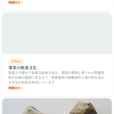
閱讀全文
グルメ
客家の飲食文化
客家人の豊かで多様な飲食文化は、擂茶の濃厚な香りから野薑花
粽の山林の風情に至るまで、客家族群の勤勉倹約と地の利を活か
す生活の知恵を体現しています
閱讀全文