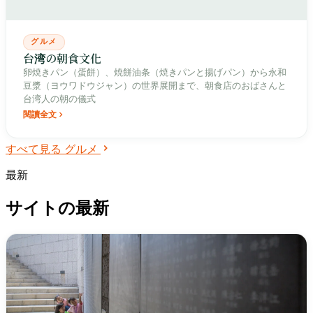
グルメ
台湾の朝食文化
卵焼きパン（蛋餅）、焼餅油条（焼きパンと揚げパン）から永和
豆漿（ヨウワドウジャン）の世界展開まで、朝食店のおばさんと
台湾人の朝の儀式
閱讀全文
すべて見る グルメ
最新
サイトの最新