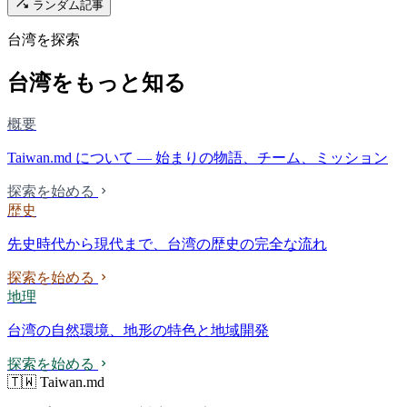
ランダム記事
台湾を探索
台湾をもっと知る
概要
Taiwan.md について — 始まりの物語、チーム、ミッション
探索を始める
歴史
先史時代から現代まで、台湾の歴史の完全な流れ
探索を始める
地理
台湾の自然環境、地形の特色と地域開発
探索を始める
🇹🇼 Taiwan.md