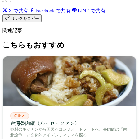
X で共有
Facebook で共有
LINE で共有
リンクをコピー
関連記事
こちらもおすすめ
グルメ
台湾魯肉飯（ルーローファン）
眷村のキッチンから国民的コンフォートフードへ、魯肉飯の「南
北論争」と文化的アイデンティティを探る