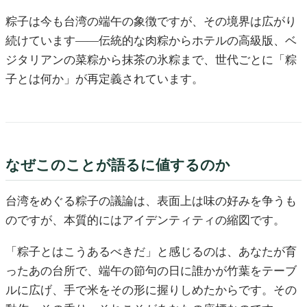
粽子は今も台湾の端午の象徴ですが、その境界は広がり
続けています——伝統的な肉粽からホテルの高級版、ベ
ジタリアンの菜粽から抹茶の氷粽まで、世代ごとに「粽
子とは何か」が再定義されています。
なぜこのことが語るに値するのか
台湾をめぐる粽子の議論は、表面上は味の好みを争うも
のですが、本質的にはアイデンティティの縮図です。
「粽子とはこうあるべきだ」と感じるのは、あなたが育
ったあの台所で、端午の節句の日に誰かが竹葉をテーブ
ルに広げ、手で米をその形に握りしめたからです。その