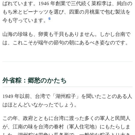
ばれています。1946 年創業で三代続く菜粽李は、純白の
もち米とピーナッツを選び、四重の月桃葉で包む製法を
6
今も守っています。
山海の珍味も、卵黄も干貝もありません。しかし台南で
は、これこそが端午の節句の朝にあるべき姿なのです。
外省粽：郷愁のかたち
1949 年以前、台湾で「湖州粽子」を聞いたことのある人
はほとんどいなかったでしょう。
この年、政府とともに台湾に渡った多くの軍人と民間人
が、江南の味を台湾の眷村（軍人住宅地）にもたらしま