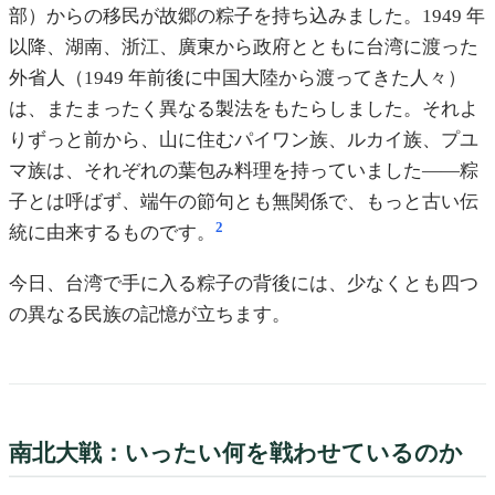
部）からの移民が故郷の粽子を持ち込みました。1949 年
以降、湖南、浙江、廣東から政府とともに台湾に渡った
外省人（1949 年前後に中国大陸から渡ってきた人々）
は、またまったく異なる製法をもたらしました。それよ
りずっと前から、山に住むパイワン族、ルカイ族、プユ
マ族は、それぞれの葉包み料理を持っていました——粽
子とは呼ばず、端午の節句とも無関係で、もっと古い伝
2
統に由来するものです。
今日、台湾で手に入る粽子の背後には、少なくとも四つ
の異なる民族の記憶が立ちます。
南北大戦：いったい何を戦わせているのか