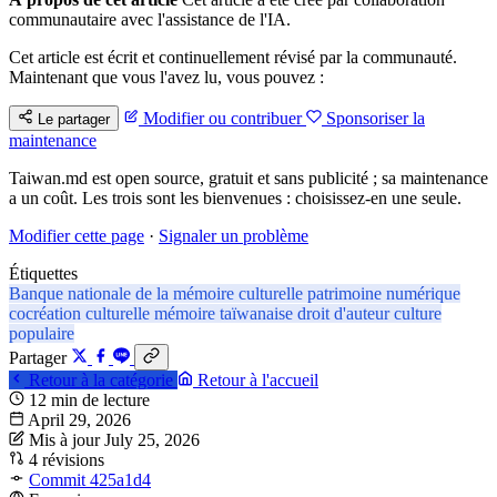
communautaire avec l'assistance de l'IA.
Cet article est écrit et continuellement révisé par la communauté.
Maintenant que vous l'avez lu, vous pouvez :
Modifier ou contribuer
Sponsoriser la
Le partager
maintenance
Taiwan.md est open source, gratuit et sans publicité ; sa maintenance
a un coût. Les trois sont les bienvenues : choisissez-en une seule.
Modifier cette page
·
Signaler un problème
Étiquettes
Banque nationale de la mémoire culturelle
patrimoine numérique
cocréation culturelle
mémoire taïwanaise
droit d'auteur
culture
populaire
Partager
Retour à la catégorie
Retour à l'accueil
12 min de lecture
April 29, 2026
Mis à jour July 25, 2026
4 révisions
Commit 425a1d4