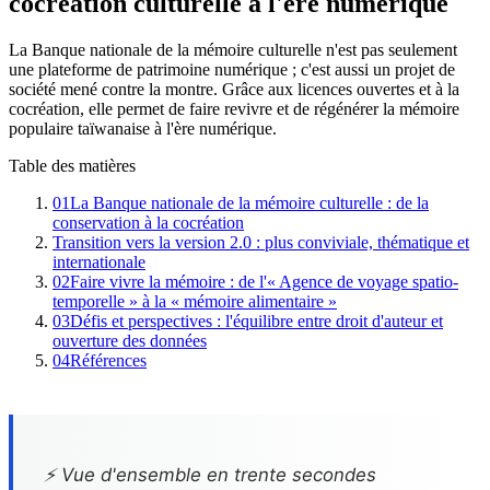
cocréation culturelle à l'ère numérique
La Banque nationale de la mémoire culturelle n'est pas seulement
une plateforme de patrimoine numérique ; c'est aussi un projet de
société mené contre la montre. Grâce aux licences ouvertes et à la
cocréation, elle permet de faire revivre et de régénérer la mémoire
populaire taïwanaise à l'ère numérique.
Table des matières
01
La Banque nationale de la mémoire culturelle : de la
conservation à la cocréation
Transition vers la version 2.0 : plus conviviale, thématique et
internationale
02
Faire vivre la mémoire : de l'« Agence de voyage spatio-
temporelle » à la « mémoire alimentaire »
03
Défis et perspectives : l'équilibre entre droit d'auteur et
ouverture des données
04
Références
⚡ Vue d'ensemble en trente secondes