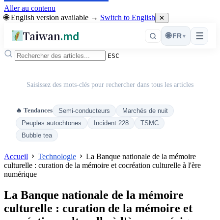
Aller au contenu
🌐 English version available →
Switch to English
✕
Taiwan
.md
☰
🌐
FR
▾
ESC
Saisissez des mots-clés pour rechercher dans tous les articles
🔥 Tendances
Semi-conducteurs
Marchés de nuit
Peuples autochtones
Incident 228
TSMC
Bubble tea
Accueil
Technologie
La Banque nationale de la mémoire
culturelle : curation de la mémoire et cocréation culturelle à l'ère
numérique
La Banque nationale de la mémoire
culturelle : curation de la mémoire et