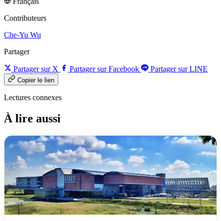
Français
Contributeurs
Che-Yu Wu
Partager
Partager sur X
Partager sur Facebook
Partager sur LINE
Copier le lien
Lectures connexes
À lire aussi