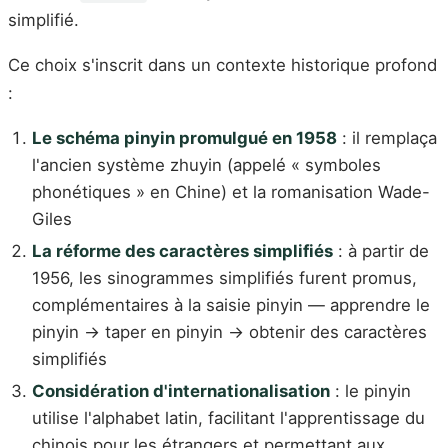
simplifié.
Ce choix s'inscrit dans un contexte historique profond
:
Le schéma pinyin promulgué en 1958
: il remplaça
l'ancien système zhuyin (appelé « symboles
phonétiques » en Chine) et la romanisation Wade-
Giles
La réforme des caractères simplifiés
: à partir de
1956, les sinogrammes simplifiés furent promus,
complémentaires à la saisie pinyin — apprendre le
pinyin → taper en pinyin → obtenir des caractères
simplifiés
Considération d'internationalisation
: le pinyin
utilise l'alphabet latin, facilitant l'apprentissage du
chinois pour les étrangers et permettant aux