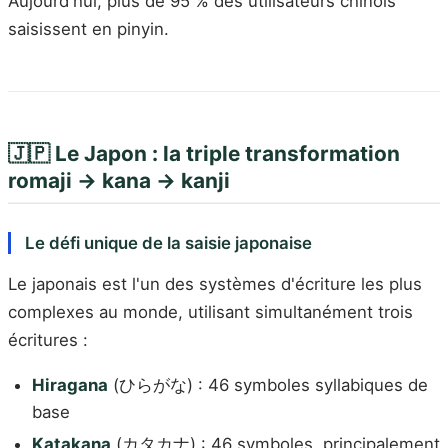
Aujourd'hui, plus de 95 % des utilisateurs chinois
saisissent en pinyin.
🇯🇵 Le Japon : la triple transformation
romaji → kana → kanji
Le défi unique de la saisie japonaise
Le japonais est l'un des systèmes d'écriture les plus
complexes au monde, utilisant simultanément trois
écritures :
Hiragana
(ひらがな) : 46 symboles syllabiques de
base
Katakana
(カタカナ) : 46 symboles, principalement