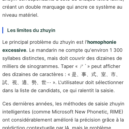
créant un double marquage qui ancre ce système au
niveau matériel.
Les limites du zhuyin
Le principal problème du zhuyin est l'
homophonie
excessive
. Le mandarin ne compte qu'environ 1 300
syllabes distinctes, mais doit couvrir des dizaines de
milliers de sinogrammes. Taper « ㄕˋ » peut afficher
des dizaines de caractères : « 是、事、式、室、市、
試、視、適、勢、世⋯ ». L'utilisateur doit sélectionner
dans la liste de candidats, ce qui ralentit la saisie.
Ces dernières années, les méthodes de saisie zhuyin
intelligentes (comme Microsoft New Phonetic, RIME)
ont considérablement amélioré la précision grâce à la
prédiction contextuelle par IA, mais le problème