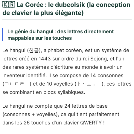
🇰🇷 La Corée : le dubeolsik (la conception
de clavier la plus élégante)
Le génie du hangul : des lettres directement
mappables sur les touches
Le hangul (한글), alphabet coréen, est un système de
lettres créé en 1443 sur ordre du roi Sejong, et l'un
des rares systèmes d'écriture au monde à avoir un
inventeur identifié. Il se compose de 14 consonnes
(ㄱㄴㄷㄹ⋯) et de 10 voyelles (ㅏㅓㅗㅜ⋯), ces lettres
se combinant en blocs syllabiques.
Le hangul ne compte que 24 lettres de base
(consonnes + voyelles), ce qui tient parfaitement
dans les 26 touches d'un clavier QWERTY !