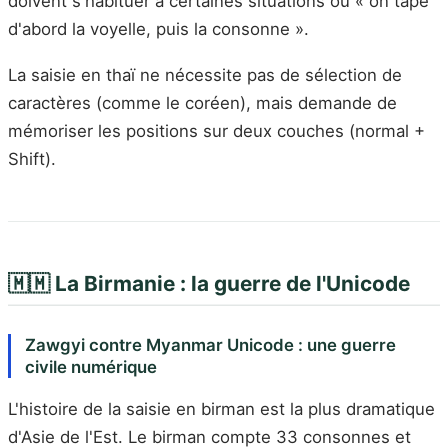
doivent s'habituer à certaines situations où « on tape
d'abord la voyelle, puis la consonne ».
La saisie en thaï ne nécessite pas de sélection de
caractères (comme le coréen), mais demande de
mémoriser les positions sur deux couches (normal +
Shift).
🇲🇲 La Birmanie : la guerre de l'Unicode
Zawgyi contre Myanmar Unicode : une guerre
civile numérique
L'histoire de la saisie en birman est la plus dramatique
d'Asie de l'Est. Le birman compte 33 consonnes et