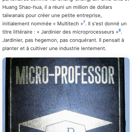
Huang Shao-hua, il a réuni un million de dollars
taïwanais pour créer une petite entreprise,
7
initialement nommée « Multitech »
. Il s'est donné un
8
titre littéraire : « Jardinier des microprocesseurs »
.
Jardinier, pas hegemon, pas conquérant. Il pensait à
planter et à cultiver une industrie lentement.