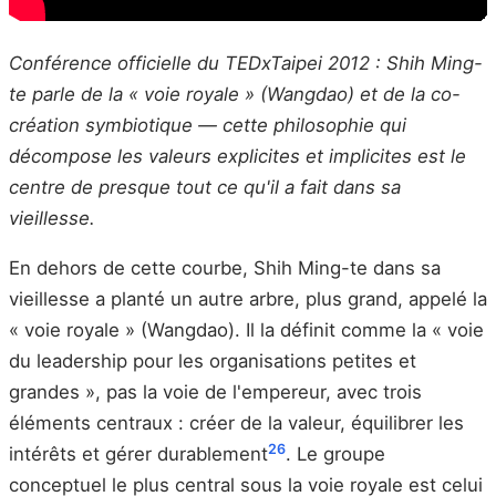
Conférence officielle du TEDxTaipei 2012 : Shih Ming-
te parle de la « voie royale » (Wangdao) et de la co-
création symbiotique — cette philosophie qui
décompose les valeurs explicites et implicites est le
centre de presque tout ce qu'il a fait dans sa
vieillesse.
En dehors de cette courbe, Shih Ming-te dans sa
vieillesse a planté un autre arbre, plus grand, appelé la
« voie royale » (Wangdao). Il la définit comme la « voie
du leadership pour les organisations petites et
grandes », pas la voie de l'empereur, avec trois
éléments centraux : créer de la valeur, équilibrer les
26
intérêts et gérer durablement
. Le groupe
conceptuel le plus central sous la voie royale est celui