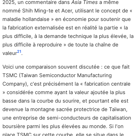
2025, un commentaire dans
Asia Times
a même
nommé Shih Ming-te et Acer, utilisant le concept de «
maladie hollandaise » en économie pour soutenir que
la fabrication externalisée est en réalité la partie « la
plus difficile, à la demande technique la plus élevée, la
plus difficile à reproduire » de toute la chaîne de
21
valeur
.
Voici une comparaison souvent discutée : ce que fait
TSMC (Taiwan Semiconductor Manufacturing
Company), c'est précisément la « fabrication centrale
» considérée comme ayant la valeur ajoutée la plus
basse dans la courbe du sourire, et pourtant elle est
devenue la montagne sacrée protectrice de Taïwan,
une entreprise de semi-conducteurs de capitalisation
boursière parmi les plus élevées au monde. Si l'on
place TSMC sur cette courbe, elle se situe dans le