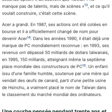
13
manque pas de talents, mais de scènes »
, et ce qu'il
voulait construire, c'était cette scène.
Acer a grandi. En 1987, ses actions ont été cotées en
bourse et il a officiellement changé de nom pour
14
devenir Acer
. Dans les années 1990, il était déjà une
marque de PC mondialement reconnue : en 1993, ses
revenus ont dépassé 50 milliards de dollars taïwanais,
en 1995, 150 milliards, atteignant même la septième
15
place mondiale des constructeurs de PC
. Un enfant
issu d'une famille humble, soutenue par une mère qui
vendait des œufs de canard, parti d'une petite usine
de Hsinchu, a vraiment placé le nom de Taïwan dans
le classement du marché mondial des ordinateurs.
Une courbe pensée pendant trente ans et