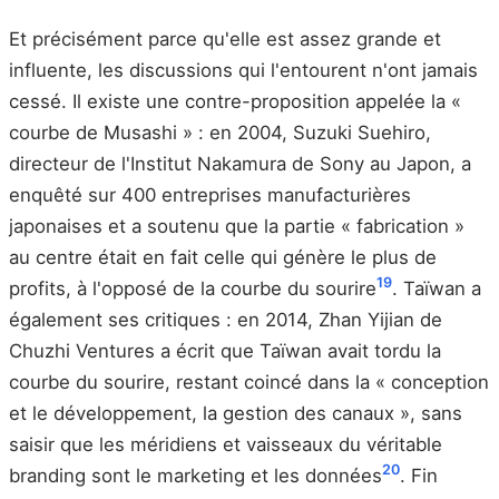
Et précisément parce qu'elle est assez grande et
influente, les discussions qui l'entourent n'ont jamais
cessé. Il existe une contre-proposition appelée la «
courbe de Musashi » : en 2004, Suzuki Suehiro,
directeur de l'Institut Nakamura de Sony au Japon, a
enquêté sur 400 entreprises manufacturières
japonaises et a soutenu que la partie « fabrication »
au centre était en fait celle qui génère le plus de
19
profits, à l'opposé de la courbe du sourire
. Taïwan a
également ses critiques : en 2014, Zhan Yijian de
Chuzhi Ventures a écrit que Taïwan avait tordu la
courbe du sourire, restant coincé dans la « conception
et le développement, la gestion des canaux », sans
saisir que les méridiens et vaisseaux du véritable
20
branding sont le marketing et les données
. Fin