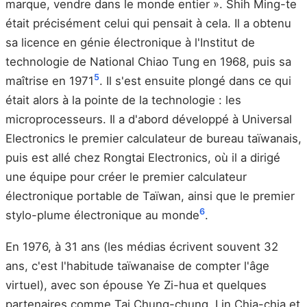
marque, vendre dans le monde entier ». Shih Ming-te
était précisément celui qui pensait à cela. Il a obtenu
sa licence en génie électronique à l'Institut de
technologie de National Chiao Tung en 1968, puis sa
5
maîtrise en 1971
. Il s'est ensuite plongé dans ce qui
était alors à la pointe de la technologie : les
microprocesseurs. Il a d'abord développé à Universal
Electronics le premier calculateur de bureau taïwanais,
puis est allé chez Rongtai Electronics, où il a dirigé
une équipe pour créer le premier calculateur
électronique portable de Taïwan, ainsi que le premier
6
stylo-plume électronique au monde
.
En 1976, à 31 ans (les médias écrivent souvent 32
ans, c'est l'habitude taïwanaise de compter l'âge
virtuel), avec son épouse Ye Zi-hua et quelques
partenaires comme Tai Chung-chung, Lin Chia-chia et