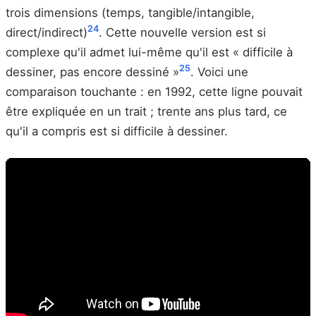
trois dimensions (temps, tangible/intangible,
24
direct/indirect)
. Cette nouvelle version est si
complexe qu'il admet lui-même qu'il est « difficile à
25
dessiner, pas encore dessiné »
. Voici une
comparaison touchante : en 1992, cette ligne pouvait
être expliquée en un trait ; trente ans plus tard, ce
qu'il a compris est si difficile à dessiner.