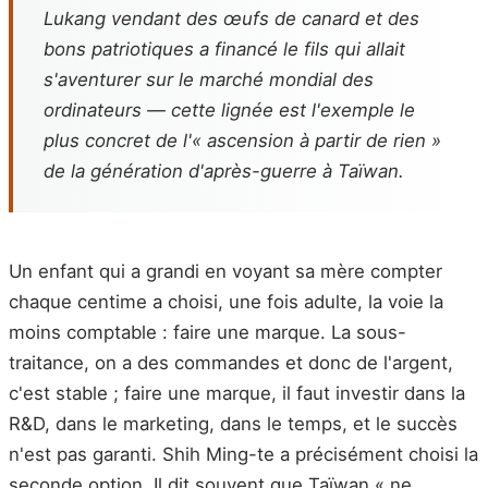
Lukang vendant des œufs de canard et des
bons patriotiques a financé le fils qui allait
s'aventurer sur le marché mondial des
ordinateurs — cette lignée est l'exemple le
plus concret de l'« ascension à partir de rien »
de la génération d'après-guerre à Taïwan.
Un enfant qui a grandi en voyant sa mère compter
chaque centime a choisi, une fois adulte, la voie la
moins comptable : faire une marque. La sous-
traitance, on a des commandes et donc de l'argent,
c'est stable ; faire une marque, il faut investir dans la
R&D, dans le marketing, dans le temps, et le succès
n'est pas garanti. Shih Ming-te a précisément choisi la
seconde option. Il dit souvent que Taïwan « ne