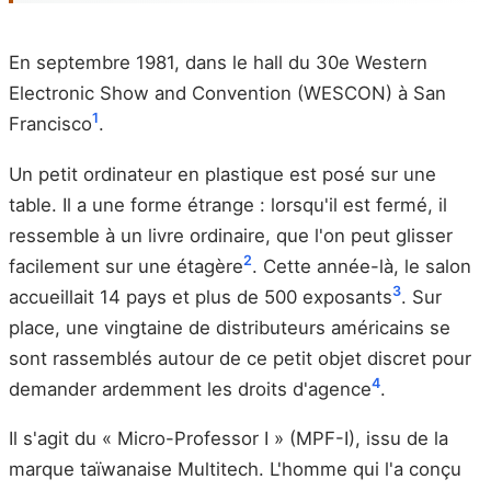
En septembre 1981, dans le hall du 30e Western
Electronic Show and Convention (WESCON) à San
1
Francisco
.
Un petit ordinateur en plastique est posé sur une
table. Il a une forme étrange : lorsqu'il est fermé, il
ressemble à un livre ordinaire, que l'on peut glisser
2
facilement sur une étagère
. Cette année-là, le salon
3
accueillait 14 pays et plus de 500 exposants
. Sur
place, une vingtaine de distributeurs américains se
sont rassemblés autour de ce petit objet discret pour
4
demander ardemment les droits d'agence
.
Il s'agit du « Micro-Professor I » (MPF-I), issu de la
marque taïwanaise Multitech. L'homme qui l'a conçu