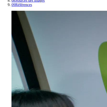
08
Sources des images
09
Références