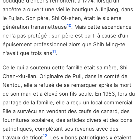
boutique d'encens remontent à 1774, lorsqu'un
ancêtre a ouvert une vieille boutique à Jinjiang, dans
le Fujian. Son père, Shi Qi-shen, était le sixième
10
génération transmetteuse
. Mais cette ascendance
ne l'a pas protégé : son père est parti à cause d'un
épuisement professionnel alors que Shih Ming-te
11
n'avait que trois ans
.
Celle qui a soutenu cette famille était sa mère, Shi
Chen-xiu-lian. Originaire de Puli, dans le comté de
Nantou, elle a refusé de se remarquer après la mort
de son mari et a élevé son fils seule. En 1953, lors du
partage de la famille, elle a reçu un local commercial.
Elle a survécu en vendant des œufs de canard, des
fournitures scolaires, des articles divers et des bons
patriotiques, complétant ses revenus avec des
12
travaux de tricot
. Les « bons patriotiques » étaient