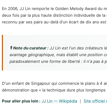
En 2006, JJ Lin remporte le Golden Melody Award du m
deux fois par la plus haute distinction individuelle de 
reconnu par ses pairs au-delà d'un écart de dix ans est 
🎙️
Note du curateur :
JJ Lin est l'un des créateurs l
avantage géographique, mais établit une position c
paradoxalement une forme de liberté : il n'a pas à po
D'un enfant de Singapour qui commence le piano à 4 ans 
démonstration que « la technique dure plus longtemps q
Pour aller plus loin :
JJ Lin — Wikipédia
｜
Site officiel