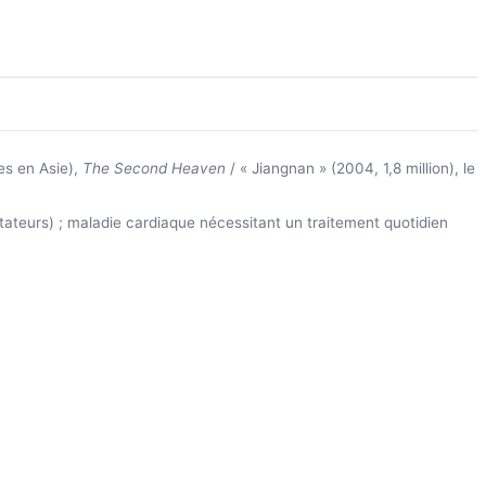
es en Asie),
The Second Heaven
/ « Jiangnan » (2004, 1,8 million), le
ateurs) ; maladie cardiaque nécessitant un traitement quotidien