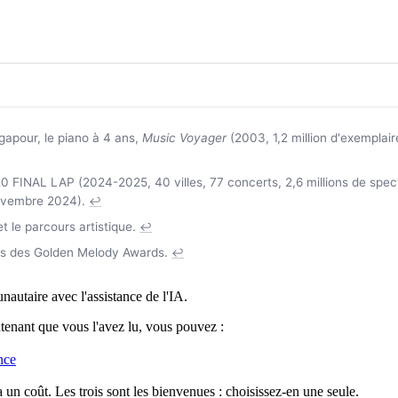
gapour, le piano à 4 ans,
Music Voyager
(2003, 1,2 million d'exemplair
 FINAL LAP (2024-2025, 40 villes, 77 concerts, 2,6 millions de spect
vembre 2024).
↩
t le parcours artistique.
↩
es des Golden Melody Awards.
↩
nautaire avec l'assistance de l'IA.
ntenant que vous l'avez lu, vous pouvez :
nce
 un coût. Les trois sont les bienvenues : choisissez-en une seule.