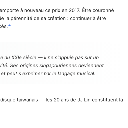
 remporte à nouveau ce prix en 2017. Être couronné
e la pérennité de sa création : continuer à être
4
cès.
e au XXIe siècle — il ne s'appuie pas sur un
ivité. Ses origines singapouriennes deviennent
e et peut s'exprimer par le langage musical.
 disque taïwanais — les 20 ans de JJ Lin constituent la