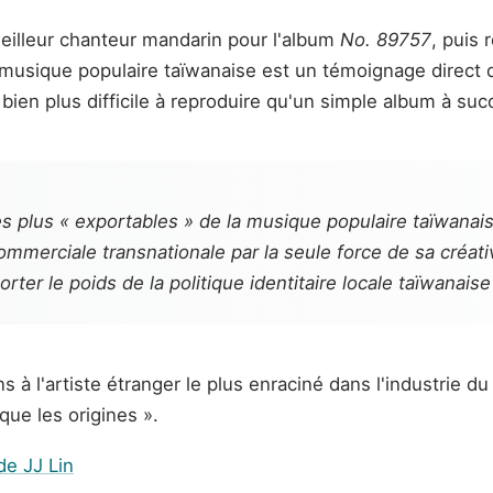
eilleur chanteur mandarin pour l'album
No. 89757
, puis
la musique populaire taïwanaise est un témoignage direct d
bien plus difficile à reproduire qu'un simple album à suc
es plus « exportables » de la musique populaire taïwanais
ommerciale transnationale par la seule force de sa créat
rter le poids de la politique identitaire locale taïwanais
à l'artiste étranger le plus enraciné dans l'industrie du
ue les origines ».
 de JJ Lin