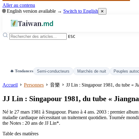
Aller au contenu
🌐 English version available →
Switch to English
✕
Taiwan
.md
ESC
🔥 Tendances
Semi-conducteurs
Marchés de nuit
Peuples auto
Accueil
Personnes
音樂
JJ Lin : Singapour 1981, du tube « Ji
JJ Lin : Singapour 1981, du tube « Jiangna
Né le 27 mars 1981 à Singapour. Piano à 4 ans. 2003 : premier album 
maladie cardiaque nécessitant un traitement quotidien. Tournée mond
the Notes : 20 ans de JJ Lin*.
Table des matières