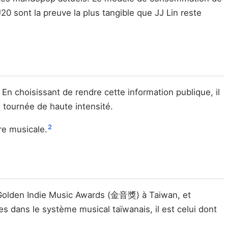
J20 sont la preuve la plus tangible que JJ Lin reste
En choisissant de rendre cette information publique, il
 tournée de haute intensité.
2
re musicale.
 Golden Indie Music Awards (金音獎) à Taiwan, et
s dans le système musical taïwanais, il est celui dont