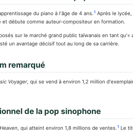
1
apprentissage du piano à l'âge de 4 ans.
Après le lycée, 
e et débute comme auteur-compositeur en formation.
e imposés sur le marché grand public taïwanais en tant qu
sté un avantage décisif tout au long de sa carrière.
bum remarqué
sic Voyager
, qui se vend à environ 1,2 million d'exemplair
ionnel de la pop sinophone
1
 Heaven
, qui atteint environ 1,8 millions de ventes.
Le ti