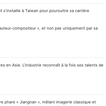
il s'instaille à Taiwan pour poursuitre sa carrière
'« auteur-compositeur », et non pas uniquement par sa
es en Asie. L'industrie reconnaît à la fois ses talents de
tre phare « Jiangnan », mêlant imagerie classique et