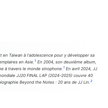
art en Taiwan à l'adolescence pour y développer sa
1
xemplaires en Asie.
En 2004, son deuxième album,
1
mène à travers le monde sinophone.
En avril 2024, JJ
mondiale JJ20 FINAL LAP (2024-2025) couvre 40
2
biographie
Beyond the Notes : 20 ans de JJ Lin
.