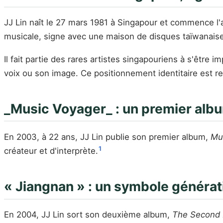
JJ Lin naît le 27 mars 1981 à Singapour et commence l'
musicale, signe avec une maison de disques taïwanais
Il fait partie des rares artistes singapouriens à s'êtr
voix ou son image. Ce positionnement identitaire est re
_Music Voyager_ : un premier al
En 2003, à 22 ans, JJ Lin publie son premier album,
Mu
1
créateur et d'interprète.
« Jiangnan » : un symbole générat
En 2004, JJ Lin sort son deuxième album,
The Second