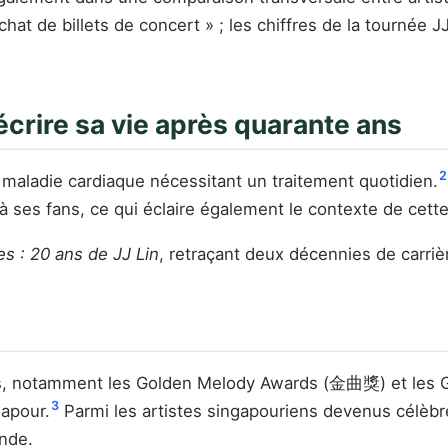
hat de billets de concert » ; les chiffres de la tournée J
écrire sa vie après quarante ans
2
e maladie cardiaque nécessitant un traitement quotidien.
 ses fans, ce qui éclaire également le contexte de cette
s : 20 ans de JJ Lin
, retraçant deux décennies de carriè
ions, notamment les Golden Melody Awards (金曲獎) et les
3
gapour.
Parmi les artistes singapouriens devenus célèbre
onde.