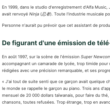
En 1999, dans le studio d'enregistrement d'Alfa Music,
avait renvoyé
Ninja
(
忍者
). Toute l'industrie musicale p
Personne n'aurait pu prévoir que cet assistant de produc
De figurant d'une émission de télé
En août 1997, sur la scène de l'émission
Super Newcom
accompagnant un camarade de lycée, trop timide pour re
rédigées avec une précision remarquable, et ses progre
« J'ai tout de suite senti que ce garçon avait quelque 
le monde se rappelle le garçon au piano. Trois ans d'a
mensuel de 20 000 dollars taïwanais, pour faire du thé
chansons, toutes refusées. Trop étrange, trop en avanc