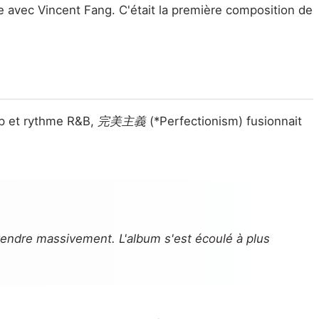
e avec Vincent Fang. C'était la première composition de
ap et rythme R&B,
完美主義
(*Perfectionism) fusionnait
vendre massivement. L'album s'est écoulé à plus