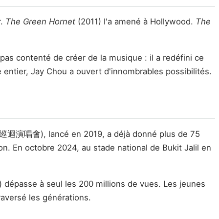
r.
The Green Hornet
(2011) l'a amené à Hollywood.
The
pas contenté de créer de la musique : il a redéfini ce
 entier, Jay Chou a ouvert d'innombrables possibilités.
界巡迴演唱會), lancé en 2019, a déjà donné plus de 75
. En octobre 2024, au stade national de Bukit Jalil en
) dépasse à seul les 200 millions de vues. Les jeunes
raversé les générations.