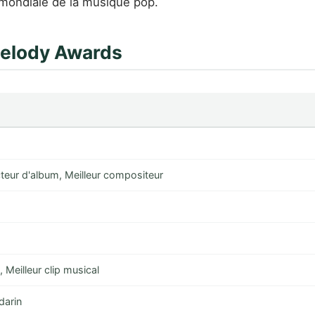
 mondiale de la musique pop.
Melody Awards
teur d'album, Meilleur compositeur
 Meilleur clip musical
darin