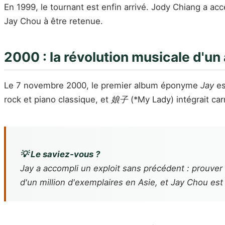
En 1999, le tournant est enfin arrivé. Jody Chiang a ac
Jay Chou à être retenue.
2000 : la révolution musicale d'un
Le 7 novembre 2000, le premier album éponyme
Jay
es
rock et piano classique, et
娘子
(*My Lady) intégrait ca
💡 Le saviez-vous ?
Jay
a accompli un exploit sans précédent : prouver
d'un million d'exemplaires en Asie, et Jay Chou est 