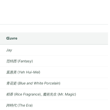
Œuvre
Jay
范特西
(
Fantasy
)
葉惠美
(
Yeh Hui-Mei
)
青花瓷
(
Blue and White Porcelain
)
稻香
(
Rice Fragrance
),
魔術先生
(
Mr. Magic
)
跨時代
(
The Era
)