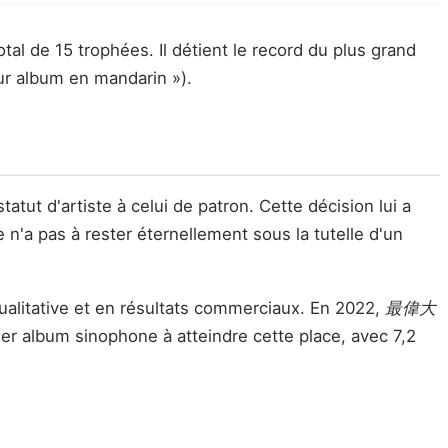
l de 15 trophées. Il détient le record du plus grand
ur album en mandarin »).
t d'artiste à celui de patron. Cette décision lui a
e n'a pas à rester éternellement sous la tutelle d'un
ualitative et en résultats commerciaux. En 2022,
最偉大
ier album sinophone à atteindre cette place, avec 7,2