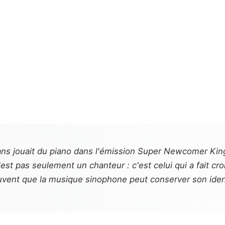
ns jouait du piano dans l'émission
Super Newcomer Kin
t pas seulement un chanteur : c'est celui qui a fait croire
uvent que la musique sinophone peut conserver son ident