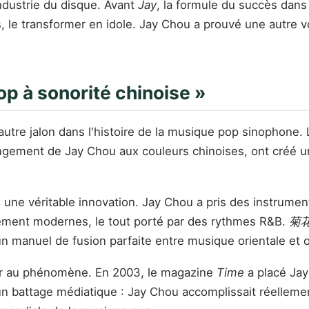
industrie du disque. Avant
Jay
, la formule du succès dans
 le transformer en idole. Jay Chou a prouvé une autre voi
op à sonorité chinoise »
 autre jalon dans l'histoire de la musique pop sinophone
rangement de Jay Chou aux couleurs chinoises, ont créé 
ais une véritable innovation. Jay Chou a pris des instru
rement modernes, le tout porté par des rythmes R&B.
菊
un manuel de fusion parfaite entre musique orientale et 
er au phénomène. En 2003, le magazine
Time
a placé Jay
'un battage médiatique : Jay Chou accomplissait réellem