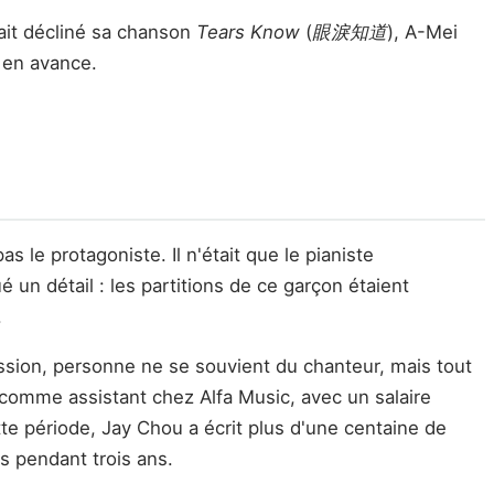
vait décliné sa chanson
Tears Know
(
眼淚知道
), A-Mei
p en avance.
le protagoniste. Il n'était que le pianiste
n détail : les partitions de ce garçon étaient
.
ission, personne ne se souvient du chanteur, mais tout
comme assistant chez Alfa Music, avec un salaire
te période, Jay Chou a écrit plus d'une centaine de
s pendant trois ans.