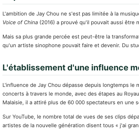
L'ambition de Jay Chou ne s'est pas limitée à la musiq
Voice of China
(2016) a prouvé qu'il pouvait aussi être 
Mais sa plus grande percée est peut-être la transformati
qu'un artiste sinophone pouvait faire et devenir. Du st
L'établissement d'une influence m
L'influence de Jay Chou dépasse depuis longtemps l
concerts à travers le monde, avec des étapes au Royaum
Malaisie, il a attiré plus de 60 000 spectateurs en une 
Sur YouTube, le nombre total de vues de ses clips dépass
artistes de la nouvelle génération disent tous « j'ai gr