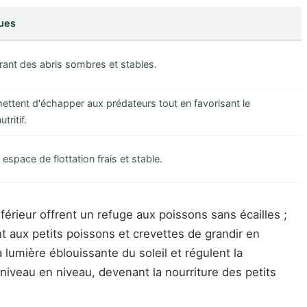
ques
rant des abris sombres et stables.
ettent d'échapper aux prédateurs tout en favorisant le
ritif.
 espace de flottation frais et stable.
rieur offrent un refuge aux poissons sans écailles ;
t aux petits poissons et crevettes de grandir en
 lumière éblouissante du soleil et régulent la
iveau en niveau, devenant la nourriture des petits