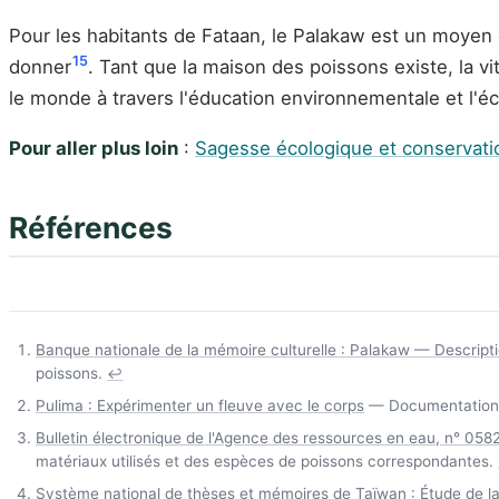
Pour les habitants de Fataan, le Palakaw est un moyen d
15
donner
. Tant que la maison des poissons existe, la v
le monde à travers l'éducation environnementale et l'
Pour aller plus loin
:
Sagesse écologique et conservat
Références
Banque nationale de la mémoire culturelle : Palakaw — Descript
poissons.
↩
Pulima : Expérimenter un fleuve avec le corps
— Documentation de
Bulletin électronique de l'Agence des ressources en eau, n° 0582
matériaux utilisés et des espèces de poissons correspondantes.
Système national de thèses et mémoires de Taïwan : Étude de l