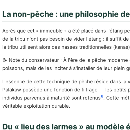
La non-pêche : une philosophie d
Après que cet « immeuble » a été placé dans l'étang pen
de la tribu n'ont pas besoin de vider l'étang : il suffi
la tribu utilisent alors des nasses traditionnelles (kana
📝 Note du conservateur : À l'ère de la pêche moderne en
poissons, mais de les inciter à s'installer de leur plein g
L'essence de cette technique de pêche réside dans la «
Palakaw possède une fonction de filtrage — les petits p
8
individus parvenus à maturité sont retenus
. Cette mét
véritable exploitation durable.
Du « lieu des larmes » au modèle 