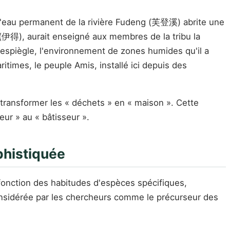
d'eau permanent de la rivière Fudeng (芙登溪) abrite une
 » (伊得), aurait enseigné aux membres de la tribu la
e espiègle, l'environnement de zones humides qu'il a
itimes, le peuple Amis, installé ici depuis des
transformer les « déchets » en « maison ». Cette
eur » au « bâtisseur ».
phistiquée
fonction des habitudes d'espèces spécifiques,
onsidérée par les chercheurs comme le précurseur des