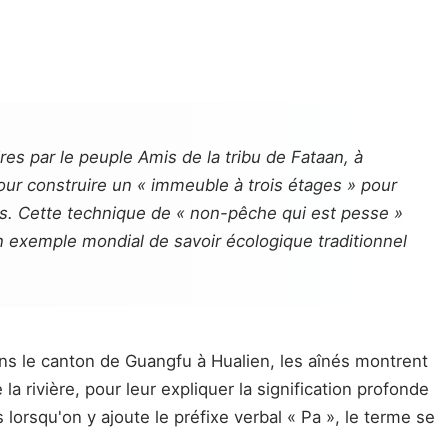
es par le peuple Amis de la tribu de Fataan, à
our construire un « immeuble à trois étages » pour
mes. Cette technique de « non-pêche qui est pesse »
n exemple mondial de savoir écologique traditionnel
s le canton de Guangfu à Hualien, les aînés montrent
ivière, pour leur expliquer la signification profonde
lorsqu'on y ajoute le préfixe verbal « Pa », le terme se