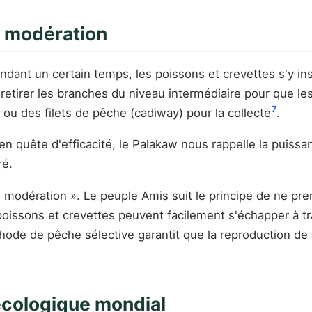
e modération
dant un certain temps, les poissons et crevettes s'y ins
t de retirer les branches du niveau intermédiaire pour que
7
s) ou des filets de pêche (cadiway) pour la collecte
.
 quête d'efficacité, le Palakaw nous rappelle la puissance
ré.
 modération ». Le peuple Amis suit le principe de ne pr
oissons et crevettes peuvent facilement s'échapper à tra
hode de pêche sélective garantit que la reproduction de l
écologique mondial