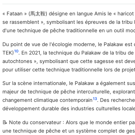
« Fataan » (馬太鞍) désigne en langue Amis le « haricot ar
se rassemblent », symbolisant les épreuves de la tribu 
d'une technique de pêche traditionnelle en un outil m
Du point de vue de l'écologie moderne, le Palakaw est 
10
TEK)
. En 2021, la technique du Palakaw de la tribu de 
autochtones », symbolisant que cette sagesse est deve
pour utiliser cette technique traditionnelle lors de proj
Sur la scène internationale, le Palakaw a également sus
majeur de technique de pêche interculturelle, exploran
13
changement climatique contemporain
. Des recherche
développement durable des industries culturelles local
📝 Note du conservateur : Alors que le monde entier parl
une technique de pêche et un système complet de gesti