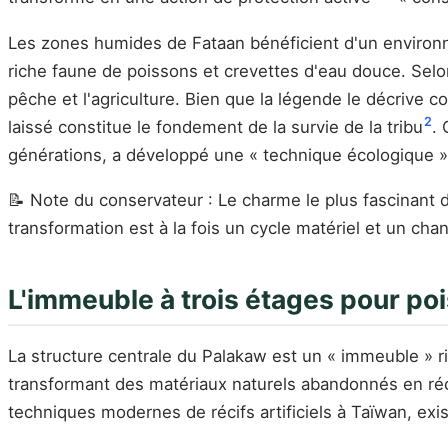
Les zones humides de Fataan bénéficient d'un environ
riche faune de poissons et crevettes d'eau douce. Selon 
pêche et l'agriculture. Bien que la légende le décrive 
2
laissé constitue le fondement de la survie de la tribu
.
générations, a développé une « technique écologique » p
📝 Note du conservateur : Le charme le plus fascinant
transformation est à la fois un cycle matériel et un ch
L'immeuble à trois étages pour poi
La structure centrale du Palakaw est un « immeuble » r
transformant des matériaux naturels abandonnés en récif
techniques modernes de récifs artificiels à Taïwan, exis