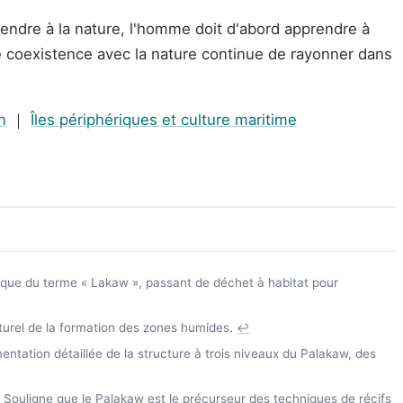
rendre à la nature, l'homme doit d'abord apprendre à
de coexistence avec la nature continue de rayonner dans
n
｜
Îles périphériques et culture maritime
ique du terme « Lakaw », passant de déchet à habitat pour
turel de la formation des zones humides.
↩
tation détaillée de la structure à trois niveaux du Palakaw, des
Souligne que le Palakaw est le précurseur des techniques de récifs