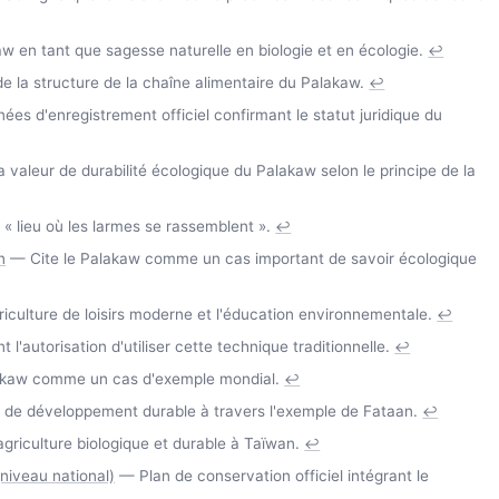
w en tant que sagesse naturelle en biologie et en écologie.
↩
de la structure de la chaîne alimentaire du Palakaw.
↩
es d'enregistrement officiel confirmant le statut juridique du
 valeur de durabilité écologique du Palakaw selon le principe de la
« lieu où les larmes se rassemblent ».
↩
n
— Cite le Palakaw comme un cas important de savoir écologique
iculture de loisirs moderne et l'éducation environnementale.
↩
autorisation d'utiliser cette technique traditionnelle.
↩
lakaw comme un cas d'exemple mondial.
↩
t de développement durable à travers l'exemple de Fataan.
↩
griculture biologique et durable à Taïwan.
↩
(niveau national)
— Plan de conservation officiel intégrant le