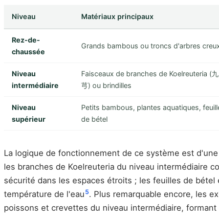
Niveau
Matériaux principaux
Rez-de-
Grands bambous ou troncs d'arbres creu
chaussée
Niveau
Faisceaux de branches de Koelreuteria (九
intermédiaire
芎) ou brindilles
Niveau
Petits bambous, plantes aquatiques, feuill
supérieur
de bétel
La logique de fonctionnement de ce système est d'une g
les branches de Koelreuteria du niveau intermédiaire co
sécurité dans les espaces étroits ; les feuilles de bétel
5
température de l'eau
. Plus remarquable encore, les e
poissons et crevettes du niveau intermédiaire, formant 