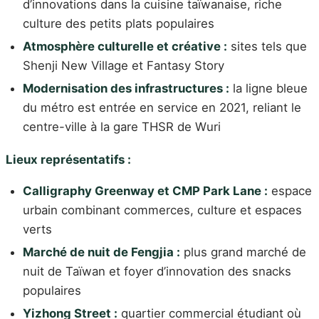
d’innovations dans la cuisine taïwanaise, riche
culture des petits plats populaires
Atmosphère culturelle et créative :
sites tels que
Shenji New Village et Fantasy Story
Modernisation des infrastructures :
la ligne bleue
du métro est entrée en service en 2021, reliant le
centre-ville à la gare THSR de Wuri
Lieux représentatifs :
Calligraphy Greenway et CMP Park Lane :
espace
urbain combinant commerces, culture et espaces
verts
Marché de nuit de Fengjia :
plus grand marché de
nuit de Taïwan et foyer d’innovation des snacks
populaires
Yizhong Street :
quartier commercial étudiant où