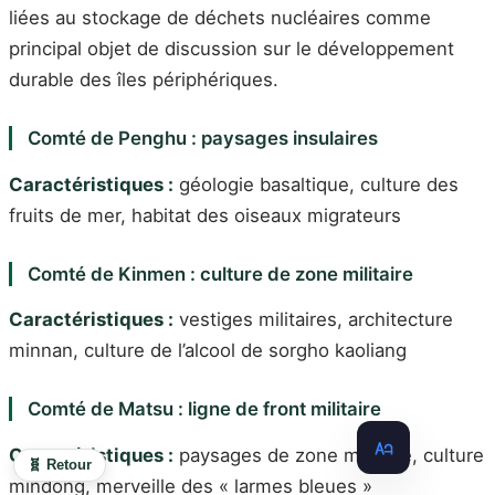
liées au stockage de déchets nucléaires comme
principal objet de discussion sur le développement
durable des îles périphériques.
Comté de Penghu : paysages insulaires
Caractéristiques :
géologie basaltique, culture des
fruits de mer, habitat des oiseaux migrateurs
Comté de Kinmen : culture de zone militaire
Caractéristiques :
vestiges militaires, architecture
minnan, culture de l’alcool de sorgho kaoliang
Comté de Matsu : ligne de front militaire
Caractéristiques :
paysages de zone militaire, culture
🧬 Retour
mindong, merveille des « larmes bleues »