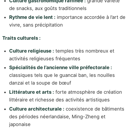
Culture gastronomique raffinée :
grande variété
de snacks, aux goûts traditionnels
Rythme de vie lent :
importance accordée à l’art de
vivre, sans précipitation
Traits culturels :
Culture religieuse :
temples très nombreux et
activités religieuses fréquentes
Spécialités de l’ancienne ville préfectorale :
classiques tels que le guancai ban, les nouilles
danzai et la soupe de bœuf
Littérature et arts :
forte atmosphère de création
littéraire et richesse des activités artistiques
Culture architecturale :
coexistence de bâtiments
des périodes néerlandaise, Ming-Zheng et
japonaise