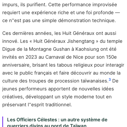
impurs, ils purifient. Cette performance improvisée
requiert une expérience riche et une foi profonde —
ce n''est pas une simple démonstration technique.
Ces dernières années, les Huit Généraux ont aussi
innové. Les « Huit Généraux Jishengtang » du temple
Digue de la Montagne Gushan à Kaohsiung ont été
invités en 2023 au Carnaval de Nice pour son 150e
anniversaire, brisant les tabous religieux pour interagir
avec le public français et faire découvrir au monde la
3
culture des troupes de procession taïwanaises.
De
jeunes performeurs apportent de nouvelles idées
créatives, développant un style moderne tout en
préservant l''esprit traditionnel.
Les Officiers Célestes : un autre système de
guerriers divins au nord de Taïwan