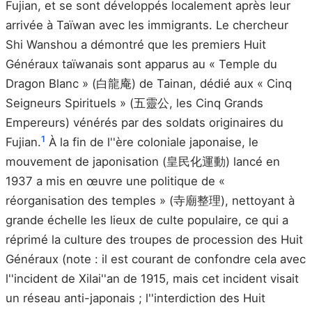
Fujian, et se sont développés localement après leur
arrivée à Taïwan avec les immigrants. Le chercheur
Shi Wanshou a démontré que les premiers Huit
Généraux taïwanais sont apparus au « Temple du
Dragon Blanc » (白龍庵) de Tainan, dédié aux « Cinq
Seigneurs Spirituels » (五靈公, les Cinq Grands
Empereurs) vénérés par des soldats originaires du
1
Fujian.
À la fin de l''ère coloniale japonaise, le
mouvement de japonisation (皇民化運動) lancé en
1937 a mis en œuvre une politique de «
réorganisation des temples » (寺廟整理), nettoyant à
grande échelle les lieux de culte populaire, ce qui a
réprimé la culture des troupes de procession des Huit
Généraux (note : il est courant de confondre cela avec
l''incident de Xilai''an de 1915, mais cet incident visait
un réseau anti-japonais ; l''interdiction des Huit