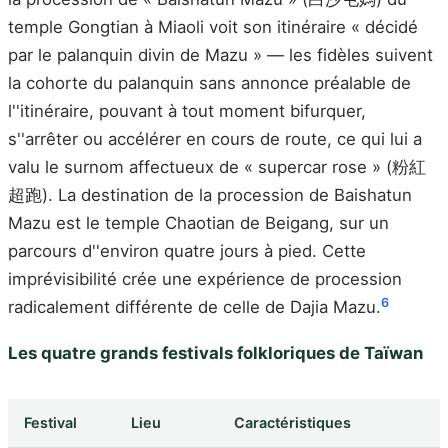
temple Gongtian à Miaoli voit son itinéraire « décidé
par le palanquin divin de Mazu » — les fidèles suivent
la cohorte du palanquin sans annonce préalable de
l''itinéraire, pouvant à tout moment bifurquer,
s''arrêter ou accélérer en cours de route, ce qui lui a
valu le surnom affectueux de « supercar rose » (粉紅
超跑). La destination de la procession de Baishatun
Mazu est le temple Chaotian de Beigang, sur un
parcours d''environ quatre jours à pied. Cette
imprévisibilité crée une expérience de procession
6
radicalement différente de celle de Dajia Mazu.
Les quatre grands festivals folkloriques de Taïwan
Festival
Lieu
Caractéristiques