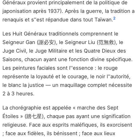
Généraux provient principalement de la politique de
japonisation après 1937). Après la guerre, la tradition a
2
renaquis et s''est répandue dans tout Taïwan.
Les Huit Généraux traditionnels comprennent le
Seigneur Gan (謝必安), le Seigneur Liu (范無救), le
Juge Civil, le Juge Militaire et les Quatre Dieux des
Saisons, chacun ayant une fonction divine spécifique.
Les peintures faciales sont l''essence : le rouge
représente la loyauté et le courage, le noir l''autorité,
le blanc la justice — un maquillage complet nécessite
2 à 3 heures.
La chorégraphie est appelée « marche des Sept
Étoiles » (踏七星), chaque pas ayant une signification
religieuse. Face aux esprits maléfiques, ils exorcisent
; face aux fidèles, ils bénissent ; face aux lieux