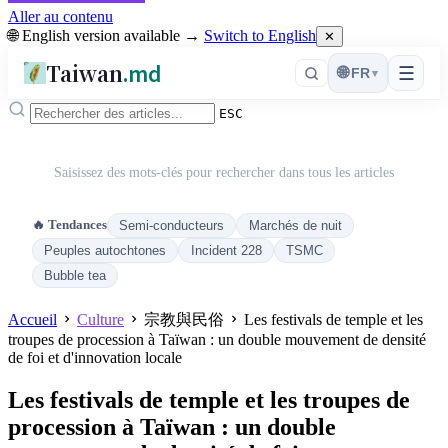
Aller au contenu
🌐 English version available →
Switch to English
✕
Taiwan
.md
☰
🌐
FR
▾
ESC
Saisissez des mots-clés pour rechercher dans tous les articles
🔥 Tendances
Semi-conducteurs
Marchés de nuit
Peuples autochtones
Incident 228
TSMC
Bubble tea
Accueil
Culture
宗教與民俗
Les festivals de temple et les
troupes de procession à Taïwan : un double mouvement de densité
de foi et d'innovation locale
Les festivals de temple et les troupes de
procession à Taïwan : un double