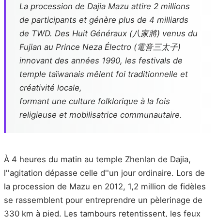
La procession de Dajia Mazu attire 2 millions
de participants et génère plus de 4 milliards
de TWD. Des Huit Généraux (八家將) venus du
Fujian au Prince Neza Électro (電音三太子)
innovant des années 1990, les festivals de
temple taïwanais mêlent foi traditionnelle et
créativité locale,
formant une culture folklorique à la fois
religieuse et mobilisatrice communautaire.
À 4 heures du matin au temple Zhenlan de Dajia,
l''agitation dépasse celle d''un jour ordinaire. Lors de
la procession de Mazu en 2012, 1,2 million de fidèles
se rassemblent pour entreprendre un pèlerinage de
330 km à pied. Les tambours retentissent, les feux