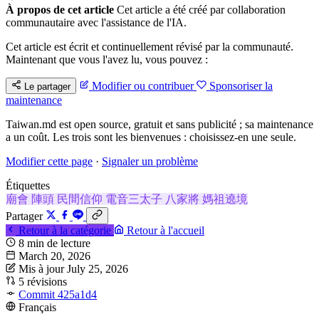
À propos de cet article
Cet article a été créé par collaboration
communautaire avec l'assistance de l'IA.
Cet article est écrit et continuellement révisé par la communauté.
Maintenant que vous l'avez lu, vous pouvez :
Modifier ou contribuer
Sponsoriser la
Le partager
maintenance
Taiwan.md est open source, gratuit et sans publicité ; sa maintenance
a un coût. Les trois sont les bienvenues : choisissez-en une seule.
Modifier cette page
·
Signaler un problème
Étiquettes
廟會
陣頭
民間信仰
電音三太子
八家將
媽祖遶境
Partager
Retour à la catégorie
Retour à l'accueil
8 min de lecture
March 20, 2026
Mis à jour July 25, 2026
5 révisions
Commit 425a1d4
Français