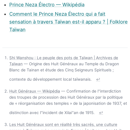
Prince Neza Électro — Wikipédia
Comment le Prince Neza Électro qui a fait
sensation à travers Taïwan est-il apparu ? | Folklore
Taïwan
Shi Wanshou : Le peuple des pots de Taïwan | Archives de
Taïwan
— Origine des Huit Généraux au Temple du Dragon
Blanc de Tainan et étude des Cinq Seigneurs Spirituels ;
contexte du développement local taïwanais.
↩
Huit Généraux — Wikipédia
— Confirmation de l''interdiction
des troupes de procession des Huit Généraux par la politique
de « réorganisation des temples » de la japonisation de 1937, et
distinction avec l''incident de Xilai''an de 1915.
↩
Les Huit Généraux sont en réalité très sacrés, une culture