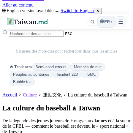
Aller au contenu
🌐 English version available →
Switch to English
✕
Taiwan
.md
☰
🌐
FR
▾
ESC
Saisissez des mots-clés pour rechercher dans tous les articles
🔥 Tendances
Semi-conducteurs
Marchés de nuit
Peuples autochtones
Incident 228
TSMC
Bubble tea
Accueil
Culture
運動文化
La culture du baseball à Taïwan
La culture du baseball à Taïwan
De la légende des jeunes joueurs de Hongye aux larmes et à la sueur
de la CPBL — comment le baseball est devenu le « sport national »
de Taïwan