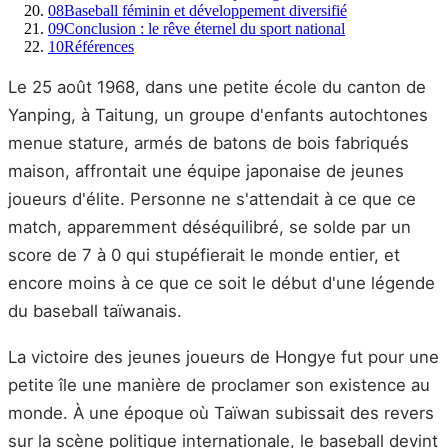
08
Baseball féminin et développement diversifié
09
Conclusion : le rêve éternel du sport national
10
Références
Le 25 août 1968, dans une petite école du canton de
Yanping, à Taitung, un groupe d'enfants autochtones
menue stature, armés de batons de bois fabriqués
maison, affrontait une équipe japonaise de jeunes
joueurs d'élite. Personne ne s'attendait à ce que ce
match, apparemment déséquilibré, se solde par un
score de 7 à 0 qui stupéfierait le monde entier, et
encore moins à ce que ce soit le début d'une légende
du baseball taïwanais.
La victoire des jeunes joueurs de Hongye fut pour une
petite île une manière de proclamer son existence au
monde. À une époque où Taïwan subissait des revers
sur la scène politique internationale, le baseball devint