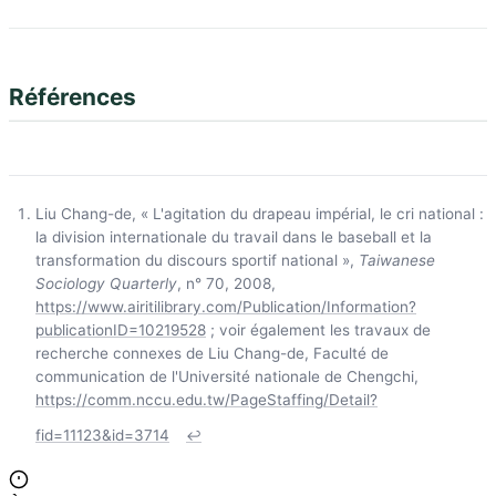
Références
Liu Chang-de, « L'agitation du drapeau impérial, le cri national :
la division internationale du travail dans le baseball et la
transformation du discours sportif national »,
Taiwanese
Sociology Quarterly
, n° 70, 2008,
https://www.airitilibrary.com/Publication/Information?
publicationID=10219528
; voir également les travaux de
recherche connexes de Liu Chang-de, Faculté de
communication de l'Université nationale de Chengchi,
https://comm.nccu.edu.tw/PageStaffing/Detail?
fid=11123&id=3714
↩