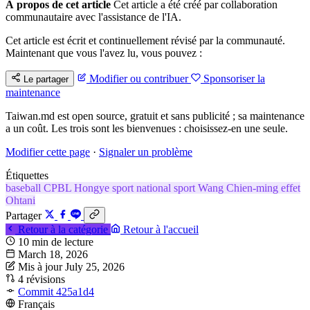
À propos de cet article
Cet article a été créé par collaboration
communautaire avec l'assistance de l'IA.
Cet article est écrit et continuellement révisé par la communauté.
Maintenant que vous l'avez lu, vous pouvez :
Modifier ou contribuer
Sponsoriser la
Le partager
maintenance
Taiwan.md est open source, gratuit et sans publicité ; sa maintenance
a un coût. Les trois sont les bienvenues : choisissez-en une seule.
Modifier cette page
·
Signaler un problème
Étiquettes
baseball
CPBL
Hongye
sport national
sport
Wang Chien-ming
effet
Ohtani
Partager
Retour à la catégorie
Retour à l'accueil
10 min de lecture
March 18, 2026
Mis à jour July 25, 2026
4 révisions
Commit 425a1d4
Français