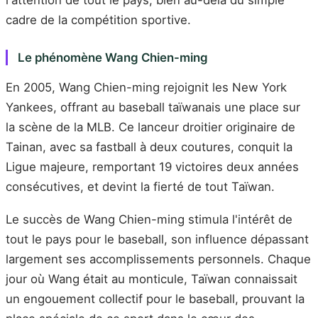
l'attention de tout le pays, bien au-delà du simple
cadre de la compétition sportive.
Le phénomène Wang Chien-ming
En 2005, Wang Chien-ming rejoignit les New York
Yankees, offrant au baseball taïwanais une place sur
la scène de la MLB. Ce lanceur droitier originaire de
Tainan, avec sa fastball à deux coutures, conquit la
Ligue majeure, remportant 19 victoires deux années
consécutives, et devint la fierté de tout Taïwan.
Le succès de Wang Chien-ming stimula l'intérêt de
tout le pays pour le baseball, son influence dépassant
largement ses accomplissements personnels. Chaque
jour où Wang était au monticule, Taïwan connaissait
un engouement collectif pour le baseball, prouvant la