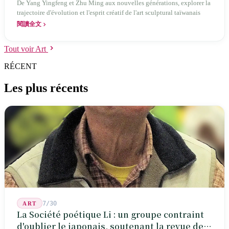
De Yang Yingfeng et Zhu Ming aux nouvelles générations, explorer la
trajectoire d'évolution et l'esprit créatif de l'art sculptural taïwanais
閱讀全文
Tout voir Art
RÉCENT
Les plus récents
7/30
ART
La Société poétique Li : un groupe contraint
d'oublier le japonais, soutenant la revue de