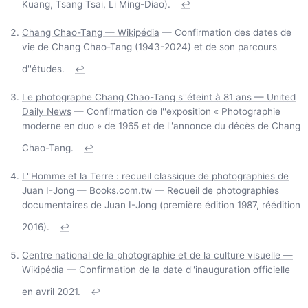
Kuang, Tsang Tsai, Li Ming-Diao).
↩
Chang Chao-Tang — Wikipédia
— Confirmation des dates de
vie de Chang Chao-Tang (1943-2024) et de son parcours
d''études.
↩
Le photographe Chang Chao-Tang s''éteint à 81 ans — United
Daily News
— Confirmation de l''exposition « Photographie
moderne en duo » de 1965 et de l''annonce du décès de Chang
Chao-Tang.
↩
L''Homme et la Terre : recueil classique de photographies de
Juan I-Jong — Books.com.tw
— Recueil de photographies
documentaires de Juan I-Jong (première édition 1987, réédition
2016).
↩
Centre national de la photographie et de la culture visuelle —
Wikipédia
— Confirmation de la date d''inauguration officielle
en avril 2021.
↩