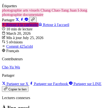
Étiquettes
photographie
arts visuels
Chang Chao-Tang
Juan I-Jong
photographie documentaire
Partager
Retour à la catégorie
Retour à l'accueil
10 min de lecture
March 20, 2026
Mis à jour July 25, 2026
5 révisions
Commit 425a1d4
Français
Contributeurs
Che-Yu Wu
Partager
Partager sur X
Partager sur Facebook
Partager sur LINE
Copier le lien
Lectures connexes