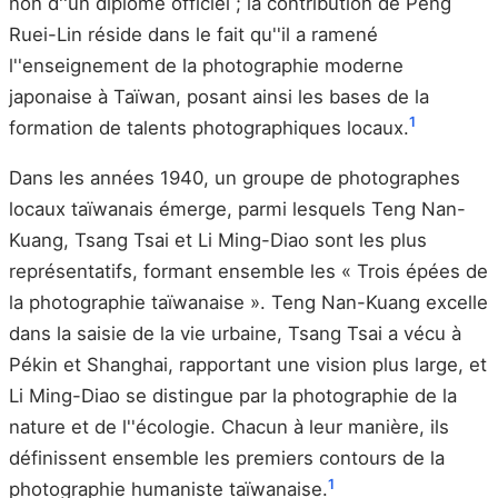
non d''un diplôme officiel ; la contribution de Peng
Ruei-Lin réside dans le fait qu''il a ramené
l''enseignement de la photographie moderne
japonaise à Taïwan, posant ainsi les bases de la
1
formation de talents photographiques locaux.
Dans les années 1940, un groupe de photographes
locaux taïwanais émerge, parmi lesquels Teng Nan-
Kuang, Tsang Tsai et Li Ming-Diao sont les plus
représentatifs, formant ensemble les « Trois épées de
la photographie taïwanaise ». Teng Nan-Kuang excelle
dans la saisie de la vie urbaine, Tsang Tsai a vécu à
Pékin et Shanghai, rapportant une vision plus large, et
Li Ming-Diao se distingue par la photographie de la
nature et de l''écologie. Chacun à leur manière, ils
définissent ensemble les premiers contours de la
1
photographie humaniste taïwanaise.