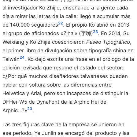
al investigador Ko Zhijie, enseñando a la gente cada
día a mirar las letras de la calle; llegó a acumular más
22
de 140.000 seguidores
. El propio Ko abrió en 2013
23
el grupo de aficionados «Zihai» (字嗨)
. En 2014, Su
Weixiang y Ko Zhijie coescribieron
Paseo Tipográfico
,
el primer libro de divulgación sobre tipografía china en
24
Taiwán
. Ko dejó escrita una frase en el prólogo de la
edición revisada que resume el estado del sector:
«¿Por qué muchos diseñadores taiwaneses pueden
hablar con soltura sobre las diferencias entre
Helvetica y Arial, pero son incapaces de distinguir la
DFHei-W5 de DynaFont de la Arphic Hei de
23
Arphic...?»
.
Las tres figuras clave de la empresa se unieron en
ese período. Ye Junlin se encargó del producto y las