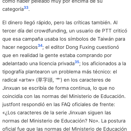
como haber peleado muy por encima de su
33
categoría
.
El dinero llegó rápido, pero las críticas también. Al
tercer día del crowdfunding, un usuario de PTT criticó
que esa campaña usaba los símbolos de Taiwán para
34
hacer negocios
; el editor Dong Fuxing cuestionó
que en realidad la gente estaba comprando por
35
adelantado una licencia privada
; los aficionados a la
tipografía plantearon un problema más técnico: el
radical «artw» (草字頭, 艹) en los caracteres de
Jinxuan se escribía de forma continua, lo que no
coincidía con las normas del Ministerio de Educación.
justfont respondió en las FAQ oficiales de frente:
«¿Los caracteres de la serie Jinxuan siguen las
normas del Ministerio de Educación? No». La postura
oficial fue que las normas del Ministerio de Educación