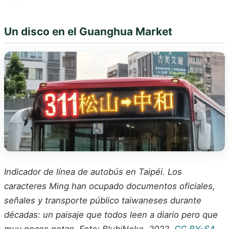
Un disco en el Guanghua Market
Indicador de línea de autobús en Taipéi. Los
caracteres Ming han ocupado documentos oficiales,
señales y transporte público taiwaneses durante
décadas: un paisaje que todos leen a diario pero que
muy pocos notan. Foto: BlubiNeko, 2022.
CC BY-SA