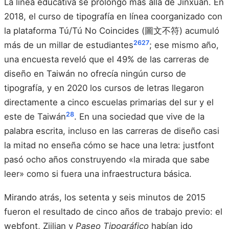
La línea educativa se prolongó más allá de Jinxuan. En
2018, el curso de tipografía en línea coorganizado con
la plataforma Tú/Tú No Coincides (圖文不符) acumuló
26
27
más de un millar de estudiantes
; ese mismo año,
una encuesta reveló que el 49% de las carreras de
diseño en Taiwán no ofrecía ningún curso de
tipografía, y en 2020 los cursos de letras llegaron
directamente a cinco escuelas primarias del sur y el
28
este de Taiwán
. En una sociedad que vive de la
palabra escrita, incluso en las carreras de diseño casi
la mitad no enseña cómo se hace una letra: justfont
pasó ocho años construyendo «la mirada que sabe
leer» como si fuera una infraestructura básica.
Mirando atrás, los setenta y seis minutos de 2015
fueron el resultado de cinco años de trabajo previo: el
webfont, Ziilian y
Paseo Tipográfico
habían ido