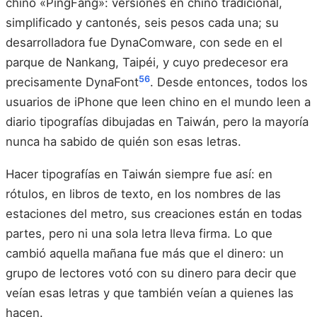
chino «PingFang»: versiones en chino tradicional,
simplificado y cantonés, seis pesos cada una; su
desarrolladora fue DynaComware, con sede en el
parque de Nankang, Taipéi, y cuyo predecesor era
5
6
precisamente DynaFont
. Desde entonces, todos los
usuarios de iPhone que leen chino en el mundo leen a
diario tipografías dibujadas en Taiwán, pero la mayoría
nunca ha sabido de quién son esas letras.
Hacer tipografías en Taiwán siempre fue así: en
rótulos, en libros de texto, en los nombres de las
estaciones del metro, sus creaciones están en todas
partes, pero ni una sola letra lleva firma. Lo que
cambió aquella mañana fue más que el dinero: un
grupo de lectores votó con su dinero para decir que
veían esas letras y que también veían a quienes las
hacen.