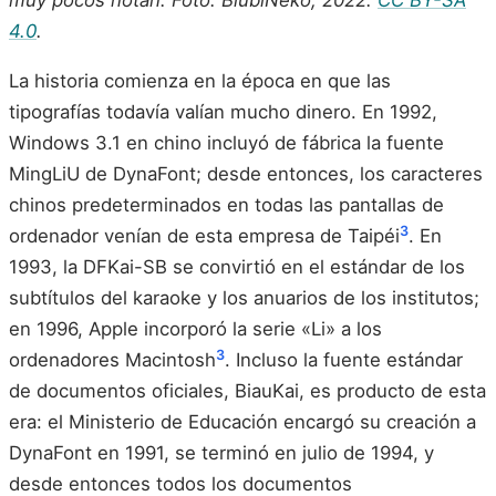
4.0
.
La historia comienza en la época en que las
tipografías todavía valían mucho dinero. En 1992,
Windows 3.1 en chino incluyó de fábrica la fuente
MingLiU de DynaFont; desde entonces, los caracteres
chinos predeterminados en todas las pantallas de
3
ordenador venían de esta empresa de Taipéi
. En
1993, la DFKai-SB se convirtió en el estándar de los
subtítulos del karaoke y los anuarios de los institutos;
en 1996, Apple incorporó la serie «Li» a los
3
ordenadores Macintosh
. Incluso la fuente estándar
de documentos oficiales, BiauKai, es producto de esta
era: el Ministerio de Educación encargó su creación a
DynaFont en 1991, se terminó en julio de 1994, y
desde entonces todos los documentos