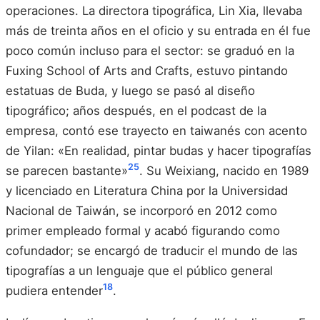
operaciones. La directora tipográfica, Lin Xia, llevaba
más de treinta años en el oficio y su entrada en él fue
poco común incluso para el sector: se graduó en la
Fuxing School of Arts and Crafts, estuvo pintando
estatuas de Buda, y luego se pasó al diseño
tipográfico; años después, en el podcast de la
empresa, contó ese trayecto en taiwanés con acento
de Yilan: «En realidad, pintar budas y hacer tipografías
25
se parecen bastante»
. Su Weixiang, nacido en 1989
y licenciado en Literatura China por la Universidad
Nacional de Taiwán, se incorporó en 2012 como
primer empleado formal y acabó figurando como
cofundador; se encargó de traducir el mundo de las
tipografías a un lenguaje que el público general
18
pudiera entender
.