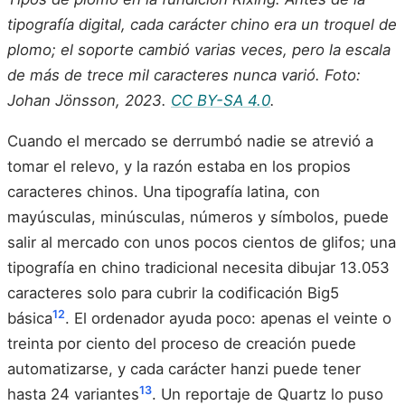
tipografía digital, cada carácter chino era un troquel de
plomo; el soporte cambió varias veces, pero la escala
de más de trece mil caracteres nunca varió. Foto:
Johan Jönsson, 2023.
CC BY-SA 4.0
.
Cuando el mercado se derrumbó nadie se atrevió a
tomar el relevo, y la razón estaba en los propios
caracteres chinos. Una tipografía latina, con
mayúsculas, minúsculas, números y símbolos, puede
salir al mercado con unos pocos cientos de glifos; una
tipografía en chino tradicional necesita dibujar 13.053
caracteres solo para cubrir la codificación Big5
12
básica
. El ordenador ayuda poco: apenas el veinte o
treinta por ciento del proceso de creación puede
automatizarse, y cada carácter hanzi puede tener
13
hasta 24 variantes
. Un reportaje de Quartz lo puso