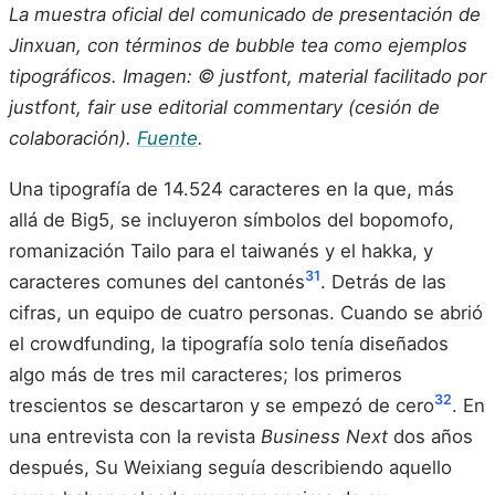
La muestra oficial del comunicado de presentación de
Jinxuan, con términos de bubble tea como ejemplos
tipográficos. Imagen: © justfont, material facilitado por
justfont, fair use editorial commentary (cesión de
colaboración).
Fuente
.
Una tipografía de 14.524 caracteres en la que, más
allá de Big5, se incluyeron símbolos del bopomofo,
romanización Tailo para el taiwanés y el hakka, y
31
caracteres comunes del cantonés
. Detrás de las
cifras, un equipo de cuatro personas. Cuando se abrió
el crowdfunding, la tipografía solo tenía diseñados
algo más de tres mil caracteres; los primeros
32
trescientos se descartaron y se empezó de cero
. En
una entrevista con la revista
Business Next
dos años
después, Su Weixiang seguía describiendo aquello