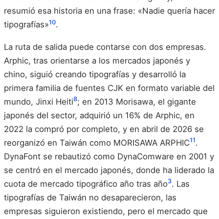
resumió esa historia en una frase: «Nadie quería hacer
10
tipografías»
.
La ruta de salida puede contarse con dos empresas.
Arphic, tras orientarse a los mercados japonés y
chino, siguió creando tipografías y desarrolló la
primera familia de fuentes CJK en formato variable del
8
mundo, Jinxi Heiti
; en 2013 Morisawa, el gigante
japonés del sector, adquirió un 16% de Arphic, en
2022 la compró por completo, y en abril de 2026 se
11
reorganizó en Taiwán como MORISAWA ARPHIC
.
DynaFont se rebautizó como DynaComware en 2001 y
se centró en el mercado japonés, donde ha liderado la
3
cuota de mercado tipográfico año tras año
. Las
tipografías de Taiwán no desaparecieron, las
empresas siguieron existiendo, pero el mercado que