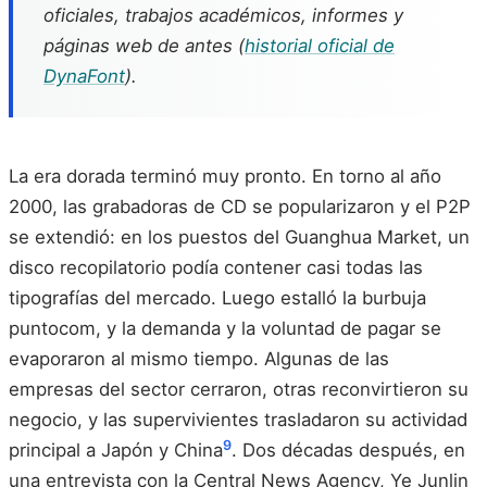
oficiales, trabajos académicos, informes y
páginas web de antes (
historial oficial de
DynaFont
).
La era dorada terminó muy pronto. En torno al año
2000, las grabadoras de CD se popularizaron y el P2P
se extendió: en los puestos del Guanghua Market, un
disco recopilatorio podía contener casi todas las
tipografías del mercado. Luego estalló la burbuja
puntocom, y la demanda y la voluntad de pagar se
evaporaron al mismo tiempo. Algunas de las
empresas del sector cerraron, otras reconvirtieron su
negocio, y las supervivientes trasladaron su actividad
9
principal a Japón y China
. Dos décadas después, en
una entrevista con la Central News Agency, Ye Junlin