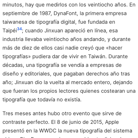
minutos, hay que medirlos con los veintiocho años. En
septiembre de 1987, DynaFont, la primera empresa
taiwanesa de tipografía digital, fue fundada en
3
4
Taipéi
; cuando Jinxuan apareció en línea, esa
industria llevaba veintiocho años andando, y durante
más de diez de ellos casi nadie creyó que «hacer
tipografías» pudiera dar de vivir en Taiwán. Durante
décadas, una tipografía se vendía a empresas de
diseño y editoriales, que pagaban derechos año tras
año; Jinxuan dio la vuelta al mercado entero, dejando
que fueran los propios lectores quienes costearan una
tipografía que todavía no existía.
Tres meses antes hubo otro evento que sirve de
contraste perfecto. El 8 de junio de 2015, Apple
presentó en la WWDC la nueva tipografía del sistema