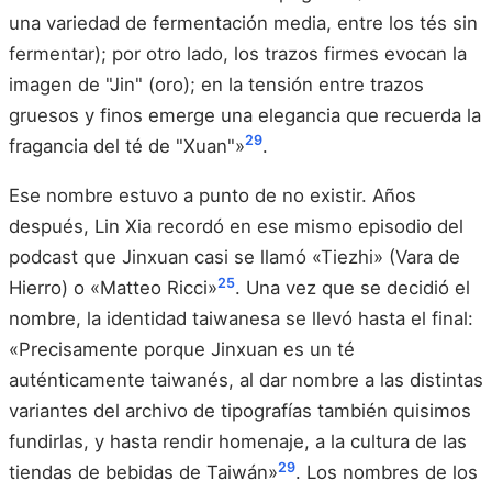
una variedad de fermentación media, entre los tés sin
fermentar); por otro lado, los trazos firmes evocan la
imagen de "Jin" (oro); en la tensión entre trazos
gruesos y finos emerge una elegancia que recuerda la
29
fragancia del té de "Xuan"»
.
Ese nombre estuvo a punto de no existir. Años
después, Lin Xia recordó en ese mismo episodio del
podcast que Jinxuan casi se llamó «Tiezhi» (Vara de
25
Hierro) o «Matteo Ricci»
. Una vez que se decidió el
nombre, la identidad taiwanesa se llevó hasta el final:
«Precisamente porque Jinxuan es un té
auténticamente taiwanés, al dar nombre a las distintas
variantes del archivo de tipografías también quisimos
fundirlas, y hasta rendir homenaje, a la cultura de las
29
tiendas de bebidas de Taiwán»
. Los nombres de los