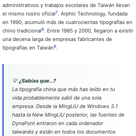
administrativos y trabajos escolares de Taiwán llevan
7
el mismo rostro oficial
. Arphic Technology, fundada
en 1990, acumuló más de cuatrocientas tipografías en
8
chino tradicional
. Entre 1985 y 2000, llegaron a existir
una decena larga de empresas fabricantes de
9
tipografías en Taiwán
.
💡
¿Sabías que...?
La tipografía china que más has leído en tu
vida probablemente salió de una sola
empresa. Desde la MingLiU de Windows 3.1
hasta la New MingLiU posterior, las fuentes de
DynaFont entraron en cada ordenador
taiwanés y están en todos los documentos