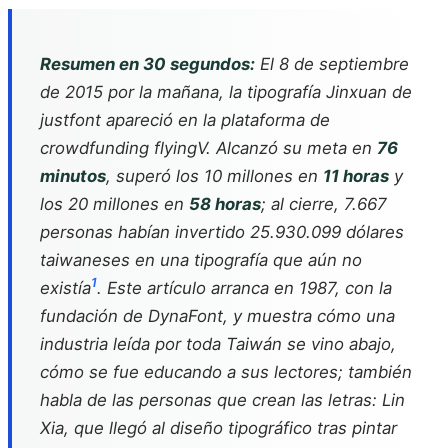
Resumen en 30 segundos:
El 8 de septiembre
de 2015 por la mañana, la tipografía Jinxuan de
justfont apareció en la plataforma de
crowdfunding flyingV. Alcanzó su meta en
76
minutos
, superó los 10 millones en
11 horas
y
los 20 millones en
58 horas
; al cierre, 7.667
personas habían invertido 25.930.099 dólares
taiwaneses en una tipografía que aún no
1
existía
. Este artículo arranca en 1987, con la
fundación de DynaFont, y muestra cómo una
industria leída por toda Taiwán se vino abajo,
cómo se fue educando a sus lectores; también
habla de las personas que crean las letras: Lin
Xia, que llegó al diseño tipográfico tras pintar