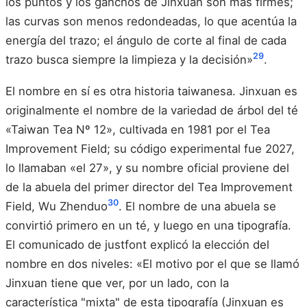
los puntos y los ganchos de Jinxuan son más firmes;
las curvas son menos redondeadas, lo que acentúa la
energía del trazo; el ángulo de corte al final de cada
29
trazo busca siempre la limpieza y la decisión»
.
El nombre en sí es otra historia taiwanesa. Jinxuan es
originalmente el nombre de la variedad de árbol del té
«Taiwan Tea Nº 12», cultivada en 1981 por el Tea
Improvement Field; su código experimental fue 2027,
lo llamaban «el 27», y su nombre oficial proviene del
de la abuela del primer director del Tea Improvement
30
Field, Wu Zhenduo
. El nombre de una abuela se
convirtió primero en un té, y luego en una tipografía.
El comunicado de justfont explicó la elección del
nombre en dos niveles: «El motivo por el que se llamó
Jinxuan tiene que ver, por un lado, con la
característica "mixta" de esta tipografía (Jinxuan es