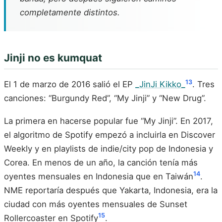
completamente distintos.
Jinji no es kumquat
13
El 1 de marzo de 2016 salió el EP
_JinJi Kikko_
. Tres
canciones: “Burgundy Red”, “My Jinji” y “New Drug”.
La primera en hacerse popular fue “My Jinji”. En 2017,
el algoritmo de Spotify empezó a incluirla en Discover
Weekly y en playlists de indie/city pop de Indonesia y
Corea. En menos de un año, la canción tenía más
14
oyentes mensuales en Indonesia que en Taiwán
.
NME reportaría después que Yakarta, Indonesia, era la
ciudad con más oyentes mensuales de Sunset
15
Rollercoaster en Spotify
.