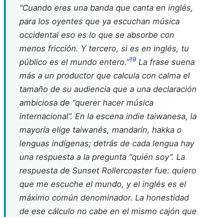
“Cuando eres una banda que canta en inglés,
para los oyentes que ya escuchan música
occidental eso es lo que se absorbe con
menos fricción. Y tercero, si es en inglés, tu
19
público es el mundo entero.”
La frase suena
más a un productor que calcula con calma el
tamaño de su audiencia que a una declaración
ambiciosa de “querer hacer música
internacional”. En la escena indie taiwanesa, la
mayoría elige taiwanés, mandarín, hakka o
lenguas indígenas; detrás de cada lengua hay
una respuesta a la pregunta “quién soy”. La
respuesta de Sunset Rollercoaster fue: quiero
que me escuche el mundo, y el inglés es el
máximo común denominador. La honestidad
de ese cálculo no cabe en el mismo cajón que