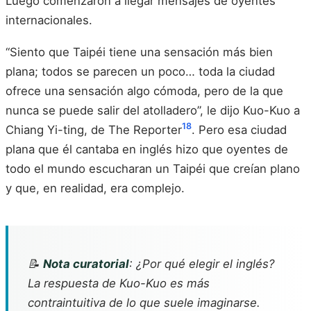
Luego comenzaron a llegar mensajes de oyentes
internacionales.
“Siento que Taipéi tiene una sensación más bien
plana; todos se parecen un poco… toda la ciudad
ofrece una sensación algo cómoda, pero de la que
nunca se puede salir del atolladero”, le dijo Kuo-Kuo a
18
Chiang Yi-ting, de The Reporter
. Pero esa ciudad
plana que él cantaba en inglés hizo que oyentes de
todo el mundo escucharan un Taipéi que creían plano
y que, en realidad, era complejo.
📝
Nota curatorial
: ¿Por qué elegir el inglés?
La respuesta de Kuo-Kuo es más
contraintuitiva de lo que suele imaginarse.