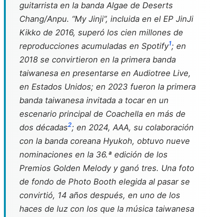
guitarrista en la banda Algae de Deserts
Chang/Anpu. “My Jinji”, incluida en el EP
JinJi
Kikko
de 2016, superó los cien millones de
1
reproducciones acumuladas en Spotify
; en
2018 se convirtieron en la primera banda
taiwanesa en presentarse en Audiotree Live,
en Estados Unidos; en 2023 fueron la primera
banda taiwanesa invitada a tocar en un
escenario principal de Coachella en más de
2
dos décadas
; en 2024,
AAA
, su colaboración
con la banda coreana Hyukoh, obtuvo nueve
nominaciones en la 36.ª edición de los
Premios Golden Melody y ganó tres. Una foto
de fondo de Photo Booth elegida al pasar se
convirtió, 14 años después, en uno de los
haces de luz con los que la música taiwanesa