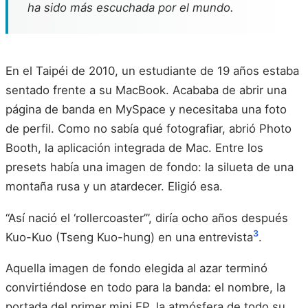
ha sido más escuchada por el mundo.
En el Taipéi de 2010, un estudiante de 19 años estaba
sentado frente a su MacBook. Acababa de abrir una
página de banda en MySpace y necesitaba una foto
de perfil. Como no sabía qué fotografiar, abrió Photo
Booth, la aplicación integrada de Mac. Entre los
presets había una imagen de fondo: la silueta de una
montaña rusa y un atardecer. Eligió esa.
“Así nació el ‘rollercoaster’”, diría ocho años después
3
Kuo-Kuo (Tseng Kuo-hung) en una entrevista
.
Aquella imagen de fondo elegida al azar terminó
convirtiéndose en todo para la banda: el nombre, la
portada del primer mini EP, la atmósfera de todo su