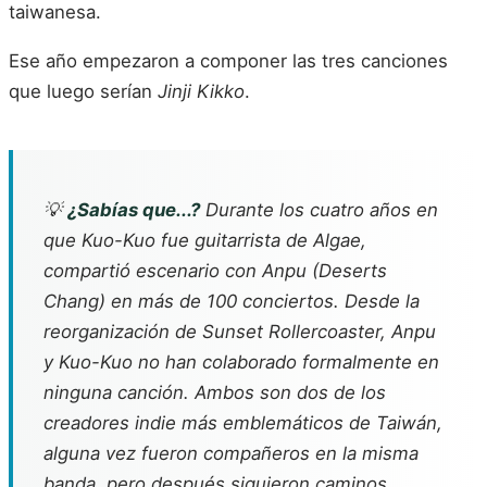
taiwanesa.
Ese año empezaron a componer las tres canciones
que luego serían
Jinji Kikko
.
💡
¿Sabías que...?
Durante los cuatro años en
que Kuo-Kuo fue guitarrista de Algae,
compartió escenario con Anpu (Deserts
Chang) en más de 100 conciertos. Desde la
reorganización de Sunset Rollercoaster, Anpu
y Kuo-Kuo no han colaborado formalmente en
ninguna canción. Ambos son dos de los
creadores indie más emblemáticos de Taiwán,
alguna vez fueron compañeros en la misma
banda, pero después siguieron caminos