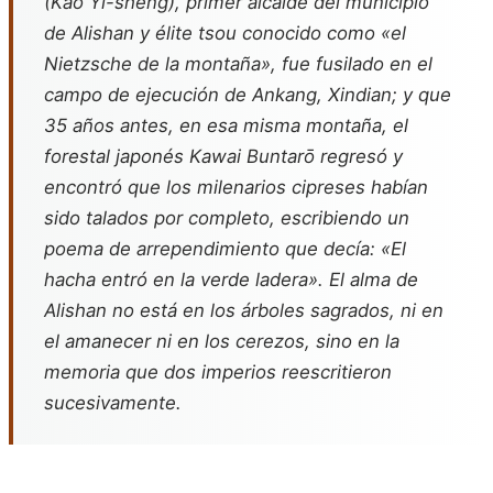
(Kao Yi-sheng), primer alcalde del municipio
de Alishan y élite tsou conocido como «el
Nietzsche de la montaña», fue fusilado en el
campo de ejecución de Ankang, Xindian; y que
35 años antes, en esa misma montaña, el
forestal japonés Kawai Buntarō regresó y
encontró que los milenarios cipreses habían
sido talados por completo, escribiendo un
poema de arrependimiento que decía: «El
hacha entró en la verde ladera». El alma de
Alishan no está en los árboles sagrados, ni en
el amanecer ni en los cerezos, sino en la
memoria que dos imperios reescritieron
sucesivamente.