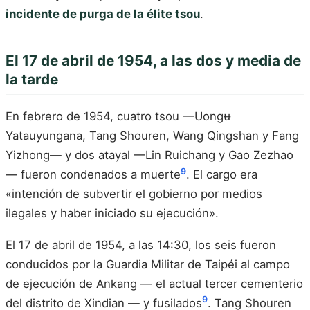
incidente de purga de la élite tsou
.
El 17 de abril de 1954, a las dos y media de
la tarde
En febrero de 1954, cuatro tsou —Uongʉ
Yatauyungana, Tang Shouren, Wang Qingshan y Fang
Yizhong— y dos atayal —Lin Ruichang y Gao Zezhao
9
— fueron condenados a muerte
. El cargo era
«intención de subvertir el gobierno por medios
ilegales y haber iniciado su ejecución».
El 17 de abril de 1954, a las 14:30, los seis fueron
conducidos por la Guardia Militar de Taipéi al campo
de ejecución de Ankang — el actual tercer cementerio
9
del distrito de Xindian — y fusilados
. Tang Shouren