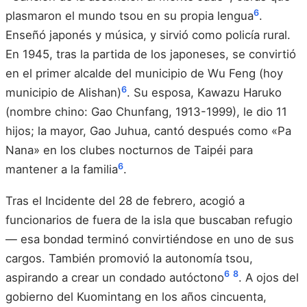
6
plasmaron el mundo tsou en su propia lengua
.
Enseñó japonés y música, y sirvió como policía rural.
En 1945, tras la partida de los japoneses, se convirtió
en el primer alcalde del municipio de Wu Feng (hoy
6
municipio de Alishan)
. Su esposa, Kawazu Haruko
(nombre chino: Gao Chunfang, 1913-1999), le dio 11
hijos; la mayor, Gao Juhua, cantó después como «Pa
Nana» en los clubes nocturnos de Taipéi para
6
mantener a la familia
.
Tras el Incidente del 28 de febrero, acogió a
funcionarios de fuera de la isla que buscaban refugio
— esa bondad terminó convirtiéndose en uno de sus
cargos. También promovió la autonomía tsou,
6
8
aspirando a crear un condado autóctono
. A ojos del
gobierno del Kuomintang en los años cincuenta,