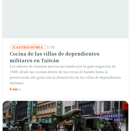
7/30
GASTRONOMÍA
Cocina de las villas de dependientes
militares en Taiwán
Los sabores de distintas provincias traídos por la gran migración de
1949, desde las cocinas dentro de las cercas de bambú hasta la
preservación del gusto tras la demolición de las villas de dependientes
militares
8 min