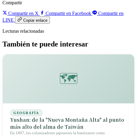
Compartir
Compartir en X
Compartir en Facebook
Compartir en
LINE
Copiar enlace
Lecturas relacionadas
También te puede interesar
🗺️
GEOGRAFÍA
Yushan: de la "Nueva Montaña Alta" al punto
más alto del alma de Taiwán
En 1897, los colonizadores japoneses la bautizaron como