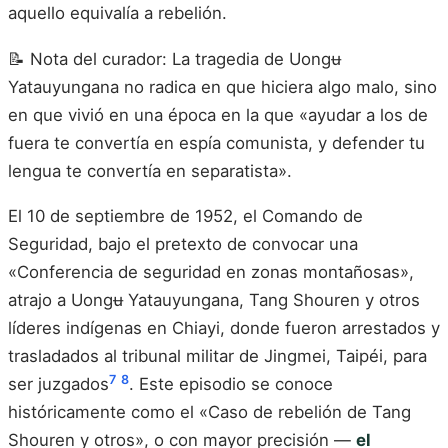
aquello equivalía a rebelión.
📝 Nota del curador: La tragedia de Uongʉ
Yatauyungana no radica en que hiciera algo malo, sino
en que vivió en una época en la que «ayudar a los de
fuera te convertía en espía comunista, y defender tu
lengua te convertía en separatista».
El 10 de septiembre de 1952, el Comando de
Seguridad, bajo el pretexto de convocar una
«Conferencia de seguridad en zonas montañosas»,
atrajo a Uongʉ Yatauyungana, Tang Shouren y otros
líderes indígenas en Chiayi, donde fueron arrestados y
trasladados al tribunal militar de Jingmei, Taipéi, para
7
8
ser juzgados
. Este episodio se conoce
históricamente como el «Caso de rebelión de Tang
Shouren y otros», o con mayor precisión —
el