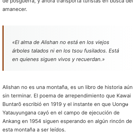
de posguerra, y ahora transporta turistas en busca del
amanecer.
«El alma de Alishan no está en los viejos
árboles talados ni en los tsou fusilados. Está
en quienes siguen vivos y recuerdan.»
Alishan no es una montaña, es un libro de historia aún
sin terminar. El poema de arrependimiento que Kawai
Buntarō escribió en 1919 y el instante en que Uongʉ
Yatauyungana cayó en el campo de ejecución de
Ankang en 1954 siguen esperando en algún rincón de
esta montaña a ser leídos.