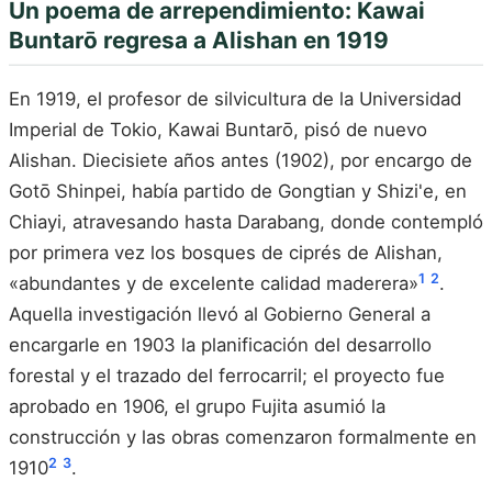
Un poema de arrependimiento: Kawai
Buntarō regresa a Alishan en 1919
En 1919, el profesor de silvicultura de la Universidad
Imperial de Tokio, Kawai Buntarō, pisó de nuevo
Alishan. Diecisiete años antes (1902), por encargo de
Gotō Shinpei, había partido de Gongtian y Shizi'e, en
Chiayi, atravesando hasta Darabang, donde contempló
por primera vez los bosques de ciprés de Alishan,
1
2
«abundantes y de excelente calidad maderera»
.
Aquella investigación llevó al Gobierno General a
encargarle en 1903 la planificación del desarrollo
forestal y el trazado del ferrocarril; el proyecto fue
aprobado en 1906, el grupo Fujita asumió la
construcción y las obras comenzaron formalmente en
2
3
1910
.