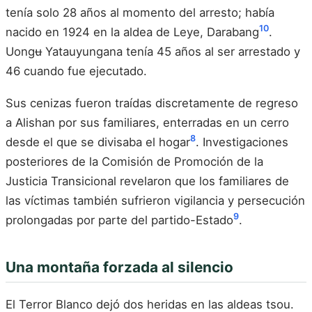
tenía solo 28 años al momento del arresto; había
10
nacido en 1924 en la aldea de Leye, Darabang
.
Uongʉ Yatauyungana tenía 45 años al ser arrestado y
46 cuando fue ejecutado.
Sus cenizas fueron traídas discretamente de regreso
a Alishan por sus familiares, enterradas en un cerro
8
desde el que se divisaba el hogar
. Investigaciones
posteriores de la Comisión de Promoción de la
Justicia Transicional revelaron que los familiares de
las víctimas también sufrieron vigilancia y persecución
9
prolongadas por parte del partido-Estado
.
Una montaña forzada al silencio
El Terror Blanco dejó dos heridas en las aldeas tsou.