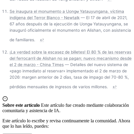
Se inaugura el monumento a Uongʉ Yatauyungana, víctima
indígena del Terror Blanco - Newtalk
— El 17 de abril de 2021,
67 años después de la ejecución de Uongʉ Yatauyungana, se
inauguró oficialmente el monumento en Alishan, con asistencia
de familiares.
↩
¡La verdad sobre la escasez de billetes! El 80 % de las reservas
del ferrocarril de Alishan no se pagan; nuevo mecanismo desde
el 2 de marzo - China Times
— Detalles del nuevo sistema de
«pago inmediato al reservar» implementado el 2 de marzo de
2026: margen anterior de 2 días, tasa de impago del 70-80 %,
pérdidas mensuales de ingresos de varios millones.
↩
Sobre este artículo
Este artículo fue creado mediante colaboración
comunitaria y asistencia de IA.
Este artículo lo escribe y revisa continuamente la comunidad. Ahora
que lo has leído, puedes: