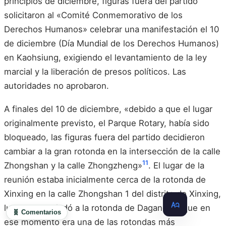
principios de diciembre, figuras fuera del partido
solicitaron al «Comité Conmemorativo de los
Derechos Humanos» celebrar una manifestación el 10
de diciembre (Día Mundial de los Derechos Humanos)
en Kaohsiung, exigiendo el levantamiento de la ley
marcial y la liberación de presos políticos. Las
autoridades no aprobaron.
A finales del 10 de diciembre, «debido a que el lugar
originalmente previsto, el Parque Rotary, había sido
bloqueado, las figuras fuera del partido decidieron
cambiar a la gran rotonda en la intersección de la calle
11
Zhongshan y la calle Zhongzheng»
. El lugar de la
reunión estaba inicialmente cerca de la rotonda de
Xinxing en la calle Zhongshan 1 del distrito de Xinxing,
luego se trasladó a la rotonda de Dagangpu, que en
🧬 Comentarios
ese momento era una de las rotondas más