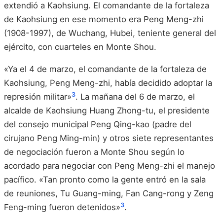
extendió a Kaohsiung. El comandante de la fortaleza
de Kaohsiung en ese momento era Peng Meng-zhi
(1908-1997), de Wuchang, Hubei, teniente general del
ejército, con cuarteles en Monte Shou.
«Ya el 4 de marzo, el comandante de la fortaleza de
Kaohsiung, Peng Meng-zhi, había decidido adoptar la
3
represión militar»
. La mañana del 6 de marzo, el
alcalde de Kaohsiung Huang Zhong-tu, el presidente
del consejo municipal Peng Qing-kao (padre del
cirujano Peng Ming-min) y otros siete representantes
de negociación fueron a Monte Shou según lo
acordado para negociar con Peng Meng-zhi el manejo
pacífico. «Tan pronto como la gente entró en la sala
de reuniones, Tu Guang-ming, Fan Cang-rong y Zeng
3
Feng-ming fueron detenidos»
.