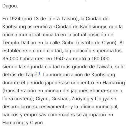
Dagou.
En 1924 (año 13 de la era Taisho), la Ciudad de
Kaohsiung ascendió a «Ciudad de Kaohsiung», con la
oficina municipal ubicada en la actual posición del
Templo Daitian en la calle Guibo (distrito de Ciyun). Al
establecerse como ciudad, la población superaba los
35.000 habitantes; en 1940 aumentó a 160.000,
siendo la segunda ciudad más grande de Taiwán, solo
1
detrás de Taipéi
. La modernización de Kaohsiung
durante el período japonés se concentró en Hamaxing
(transliteración en minnan del japonés «hama-sen» o
línea costera); Ciyun, Gushan, Zuoying y Lingya se
desarrollaron sucesivamente, y la oficina municipal,
bancos y empresas comerciales se agruparon en
Hamaxing y Ciyun.