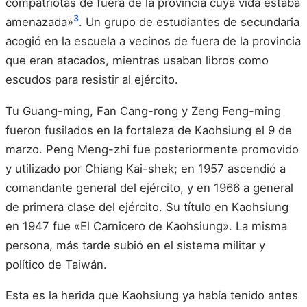
compatriotas de fuera de la provincia cuya vida estaba
3
amenazada»
. Un grupo de estudiantes de secundaria
acogió en la escuela a vecinos de fuera de la provincia
que eran atacados, mientras usaban libros como
escudos para resistir al ejército.
Tu Guang-ming, Fan Cang-rong y Zeng Feng-ming
fueron fusilados en la fortaleza de Kaohsiung el 9 de
marzo. Peng Meng-zhi fue posteriormente promovido
y utilizado por Chiang Kai-shek; en 1957 ascendió a
comandante general del ejército, y en 1966 a general
de primera clase del ejército. Su título en Kaohsiung
en 1947 fue «El Carnicero de Kaohsiung». La misma
persona, más tarde subió en el sistema militar y
político de Taiwán.
Esta es la herida que Kaohsiung ya había tenido antes