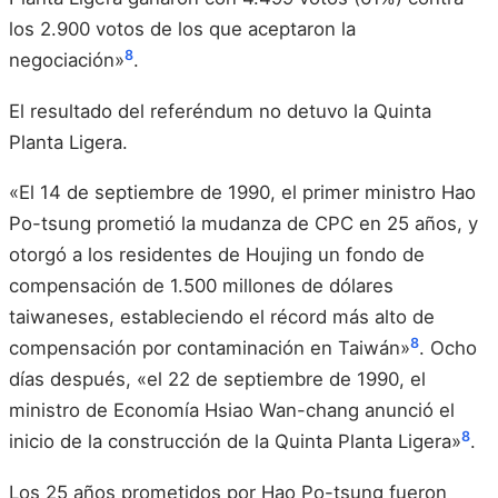
los 2.900 votos de los que aceptaron la
8
negociación»
.
El resultado del referéndum no detuvo la Quinta
Planta Ligera.
«El 14 de septiembre de 1990, el primer ministro Hao
Po-tsung prometió la mudanza de CPC en 25 años, y
otorgó a los residentes de Houjing un fondo de
compensación de 1.500 millones de dólares
taiwaneses, estableciendo el récord más alto de
8
compensación por contaminación en Taiwán»
. Ocho
días después, «el 22 de septiembre de 1990, el
ministro de Economía Hsiao Wan-chang anunció el
8
inicio de la construcción de la Quinta Planta Ligera»
.
Los 25 años prometidos por Hao Po-tsung fueron