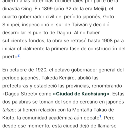
abierto a las potencias occidentales por parte de la
dinastía Qing. En 1899 (año 32 de la era Meiji), el
cuarto gobernador civil del período japonés, Goto
Shinpei, inspeccionó el sur de Taiwán y decidió
desarrollar el puerto de Dagou. Al no haber
suficientes fondos, la obra se retrasó hasta 1908 para
iniciar oficialmente la primera fase de construcción del
2
puerto
.
En octubre de 1920, el octavo gobernador general del
período japonés, Takeda Kenjiro, abolió las
prefecturas y estableció las provincias, renombrando
«Dagou Street» como
«Ciudad de Kaohsiung»
. Estas
dos palabras se toman del sonido cercano en japonés
takao
; si tienen relación con la Montaña Takao de
1
Kioto, la comunidad académica aún debate
. Pero
desde ese momento, esta ciudad dejó de llamarse