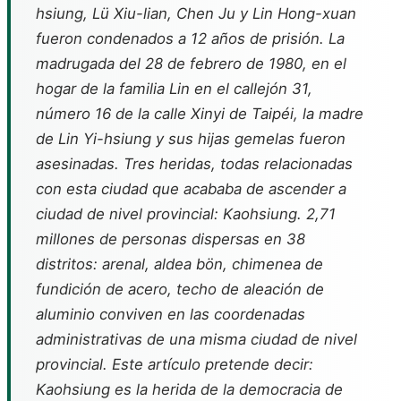
hsiung, Lü Xiu-lian, Chen Ju y Lin Hong-xuan
fueron condenados a 12 años de prisión. La
madrugada del 28 de febrero de 1980, en el
hogar de la familia Lin en el callejón 31,
número 16 de la calle Xinyi de Taipéi, la madre
de Lin Yi-hsiung y sus hijas gemelas fueron
asesinadas. Tres heridas, todas relacionadas
con esta ciudad que acababa de ascender a
ciudad de nivel provincial: Kaohsiung. 2,71
millones de personas dispersas en 38
distritos: arenal, aldea bön, chimenea de
fundición de acero, techo de aleación de
aluminio conviven en las coordenadas
administrativas de una misma ciudad de nivel
provincial. Este artículo pretende decir:
Kaohsiung es la herida de la democracia de