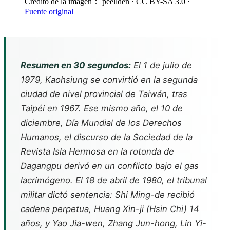
Crédito de la imagen： peellden
· CC BY-SA 3.0
·
Fuente original
Resumen en 30 segundos:
El 1 de julio de
1979, Kaohsiung se convirtió en la segunda
ciudad de nivel provincial de Taiwán, tras
Taipéi en 1967. Ese mismo año, el 10 de
diciembre, Día Mundial de los Derechos
Humanos, el discurso de la Sociedad de la
Revista Isla Hermosa en la rotonda de
Dagangpu derivó en un conflicto bajo el gas
lacrimógeno. El 18 de abril de 1980, el tribunal
militar dictó sentencia: Shi Ming-de recibió
cadena perpetua, Huang Xin-ji (Hsin Chi) 14
años, y Yao Jia-wen, Zhang Jun-hong, Lin Yi-