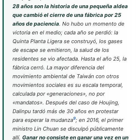
28 años son la historia de una pequeña aldea
que cambió el cierre de una fábrica por 25
años de paciencia
. No hubo un momento de
victoria en el medio; cada año se perdió: la
Quinta Planta Ligera se construyó, los gases
de escape se emitieron, la salud de los
residentes se vio afectada. Hasta el año 25, la
fábrica cerró. La mayor diferencia del
movimiento ambiental de Taiwán con otros
movimientos sociales es su escala temporal,
calculada por «generaciones», no por
«mandatos». Después del caso de Houjing,
Dalinpu tardó más de 30 años en protestar
9
para esperar la mudanza
; en 2016, el primer
ministro Lin Chuan se disculpó públicamente
allí.
Ganar no consiste en ganar una vez en un