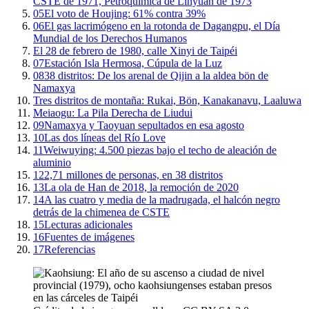
CSTE de 1971, Petroquímica de Linyuan de 1973
05
El voto de Houjing: 61% contra 39%
06
El gas lacrimógeno en la rotonda de Dagangpu, el Día
Mundial de los Derechos Humanos
El 28 de febrero de 1980, calle Xinyi de Taipéi
07
Estación Isla Hermosa, Cúpula de la Luz
08
38 distritos: De los arenal de Qijin a la aldea bön de
Namaxya
Tres distritos de montaña: Rukai, Bön, Kanakanavu, Laaluwa
Meiaogu: La Pila Derecha de Liudui
09
Namaxya y Taoyuan sepultados en esa agosto
10
Las dos líneas del Río Love
11
Weiwuying: 4.500 piezas bajo el techo de aleación de
aluminio
12
2,71 millones de personas, en 38 distritos
13
La ola de Han de 2018, la remoción de 2020
14
A las cuatro y media de la madrugada, el halcón negro
detrás de la chimenea de CSTE
15
Lecturas adicionales
16
Fuentes de imágenes
17
Referencias