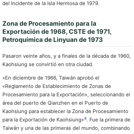
del Incidente de la Isla Hermosa de 1979.
Zona de Procesamiento para la
Exportación de 1968, CSTE de 1971,
Petroquímica de Linyuan de 1973
Pasaron veinte años, y a finales de la década de 1960,
Kaohsiung se convirtió en otra ciudad.
«En diciembre de 1966, Taiwán aprobó el
«Reglamento de Establecimiento de Zonas de
Procesamiento para la Exportación», seleccionando el
área del puerto de Qianzhen en el Puerto de
Kaohsiung para establecer la Zona de Procesamiento
4
para la Exportación de Kaohsiung»
. Fue la primera de
Taiwán y una de las primeras del mundo, combinando