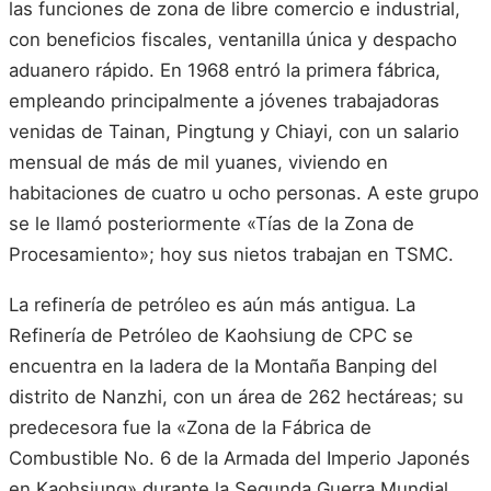
las funciones de zona de libre comercio e industrial,
con beneficios fiscales, ventanilla única y despacho
aduanero rápido. En 1968 entró la primera fábrica,
empleando principalmente a jóvenes trabajadoras
venidas de Tainan, Pingtung y Chiayi, con un salario
mensual de más de mil yuanes, viviendo en
habitaciones de cuatro u ocho personas. A este grupo
se le llamó posteriormente «Tías de la Zona de
Procesamiento»; hoy sus nietos trabajan en TSMC.
La refinería de petróleo es aún más antigua. La
Refinería de Petróleo de Kaohsiung de CPC se
encuentra en la ladera de la Montaña Banping del
distrito de Nanzhi, con un área de 262 hectáreas; su
predecesora fue la «Zona de la Fábrica de
Combustible No. 6 de la Armada del Imperio Japonés
en Kaohsiung» durante la Segunda Guerra Mundial,