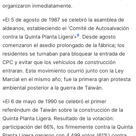
organizaron inmediatamente.
«El 5 de agosto de 1987 se celebró la asamblea de
aldeanos, estableciendo el 'Comité de Autosalvación
8
contra la Quinta Planta Ligera'»
. Desde agosto
comenzaron el asedio prolongado de la fábrica; los
residentes se turnaban para bloquear la entrada de
CPC y evitar que los vehículos de construcción
entraran. Este movimiento ocurrió junto con la Ley
Marcial en el mismo año; fue la primera gran protesta
ambiental posterior a la guerra de Taiwán.
«El 6 de mayo de 1990 se celebró el primer
referéndum de Taiwán sobre la construcción de la
Quinta Planta Ligera. Resultado de la votación:
participación del 66%, los firmemente contra la Quinta
Planta Ligera ganaron con 4.499 votos (61%) contra