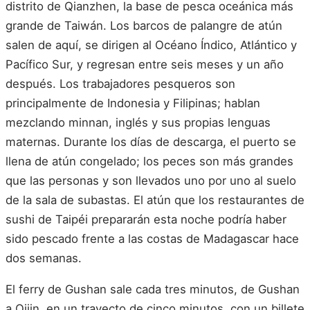
distrito de Qianzhen, la base de pesca oceánica más
grande de Taiwán. Los barcos de palangre de atún
salen de aquí, se dirigen al Océano Índico, Atlántico y
Pacífico Sur, y regresan entre seis meses y un año
después. Los trabajadores pesqueros son
principalmente de Indonesia y Filipinas; hablan
mezclando minnan, inglés y sus propias lenguas
maternas. Durante los días de descarga, el puerto se
llena de atún congelado; los peces son más grandes
que las personas y son llevados uno por uno al suelo
de la sala de subastas. El atún que los restaurantes de
sushi de Taipéi prepararán esta noche podría haber
sido pescado frente a las costas de Madagascar hace
dos semanas.
El ferry de Gushan sale cada tres minutos, de Gushan
a Qijin, en un trayecto de cinco minutos, con un billete