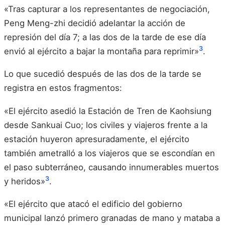
«Tras capturar a los representantes de negociación,
Peng Meng-zhi decidió adelantar la acción de
represión del día 7; a las dos de la tarde de ese día
3
envió al ejército a bajar la montaña para reprimir»
.
Lo que sucedió después de las dos de la tarde se
registra en estos fragmentos:
«El ejército asedió la Estación de Tren de Kaohsiung
desde Sankuai Cuo; los civiles y viajeros frente a la
estación huyeron apresuradamente, el ejército
también ametralló a los viajeros que se escondían en
el paso subterráneo, causando innumerables muertos
3
y heridos»
.
«El ejército que atacó el edificio del gobierno
municipal lanzó primero granadas de mano y mataba a