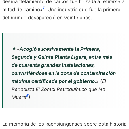
desmantelamiento de barcos fue forzada a retirarse a
7
mitad de camino»
. Una industria que fue la primera
del mundo desapareció en veinte años.
✦
«
Acogió sucesivamente la Primera,
Segunda y Quinta Planta Ligera, entre más
de cuarenta grandes instalaciones,
convirtiéndose en la zona de contaminación
máxima certificada por el gobierno.
» (El
Periodista
El Zombi Petroquímico que No
5
Muere
)
La memoria de los kaohsiungenses sobre esta historia