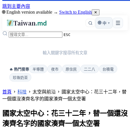
跳到主要內容
🌐 English version available →
Switch to English
✕
Taiwan
.md
☰
🌐
▾
中
ESC
輸入關鍵字搜尋所有文章
半導體
夜市
原住民
二二八
台積電
🔥 熱門搜尋
珍珠奶茶
首頁
科技
太空與前沿
國家太空中心：花三十二年，替
一個還沒湊齊名字的國家湊齊一個太空署
國家太空中心：花三十二年，替一個還沒
湊齊名字的國家湊齊一個太空署