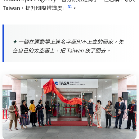
31
Taiwan，提升國際辨識度」
。
✦
一個在運動場上連名字都印不上去的國家，先
在自己的太空署上，把 Taiwan 放了回去。