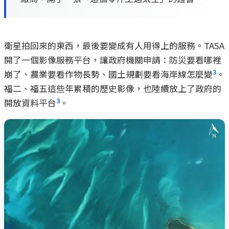
衛星拍回來的東西，最後要變成有人用得上的服務。TASA
開了一個影像服務平台，讓政府機關申請：防災要看哪裡
3
崩了、農業要看作物長勢、國土規劃要看海岸線怎麼變
。
福二、福五這些年累積的歷史影像，也陸續放上了政府的
3
開放資料平台
。