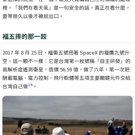
裡，「我們在看天氣」是一句安全的話。真正在看什麼，
要等很久以後才被說出口。
福五摔的那一跤
2017 年 8 月 25 日，福衛五號搭著 SpaceX 的獵鷹九號升
空。這一顆不一樣：它是台灣第一枚號稱「自主研發」的
高解析度遙測衛星，造價 56.59 億，做了六年，第一次把
酬載電腦、電力控制、飛行軟體等五項主要關鍵元件交給
14
台灣自己做
。