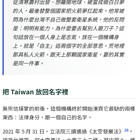
從清寒農村出發、想離開地球、被當成做白日夢
的人，最後替整個國家把火箭夢扛起來。他常被
問為什麼台灣不自己做整套衛星系統，他的反問
是：明明有能力，為什麼要去幫別人磨刀子？這
句話放在一個人身上是志氣，放在一個機構身
上，就是「自主」這兩個字的全部意思。荒地裡
那具私人火箭，跟天上那顆國家衛星，要的其實
是同一件事。
把 Taiwan 放回名字裡
吳宗信接掌的前後，這個機構終於開始湊齊它最缺的兩樣
東西：法律身分，跟一個自己的名字。
26
2021 年 5 月 31 日，立法院三讀通過《太空發展法》
。