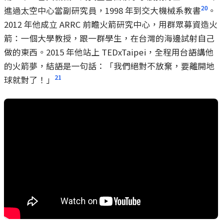
20
進過太空中心當副研究員，1998 年到交大機械系教書
。
2012 年他成立 ARRC 前瞻火箭研究中心，用群眾募資造火
箭：一個大學教授，跟一群學生，在台灣的海邊試射自己
做的東西。2015 年他站上 TEDxTaipei，全程用台語講他
的火箭夢，結語是一句話：「我們絕對不放棄，要離開地
21
球就對了！」