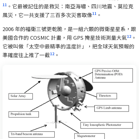
11
。它最被記住的是救災：南亞海嘯、四川地震、莫拉克
11
風災，它一共支援了三百多次災害取像
。
2006 年的福衛三號更乾脆，是一組六顆的微衛星星系，跟
12
美國合作的 COSMIC 計畫，用 GPS 掩星技術測量大氣
。
它被叫做「太空中最精準的溫度計」，把全球天氣預報的
12
準確度往上推了一截
。