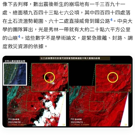
像下去判釋，數出震後新生的崩塌地有一千三百九十一
處、總面積九百四十三點七六公頃，其中四百四十四處落
4
在土石流潛勢範圍、六十二處直接威脅到鐵公路
。中央大
學的團隊算出，光是秀林一帶就有大約二十點六平方公里
4
的山崩
。這些數字不是學術論文，是緊急撤離、封路、調
度救災資源的依據。