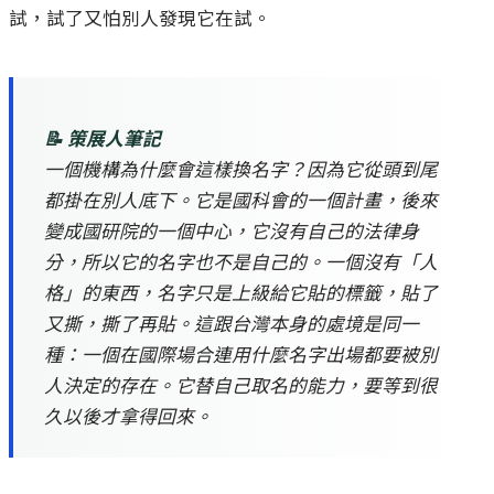
試，試了又怕別人發現它在試。
📝 策展人筆記
一個機構為什麼會這樣換名字？因為它從頭到尾
都掛在別人底下。它是國科會的一個計畫，後來
變成國研院的一個中心，它沒有自己的法律身
分，所以它的名字也不是自己的。一個沒有「人
格」的東西，名字只是上級給它貼的標籤，貼了
又撕，撕了再貼。這跟台灣本身的處境是同一
種：一個在國際場合連用什麼名字出場都要被別
人決定的存在。它替自己取名的能力，要等到很
久以後才拿得回來。