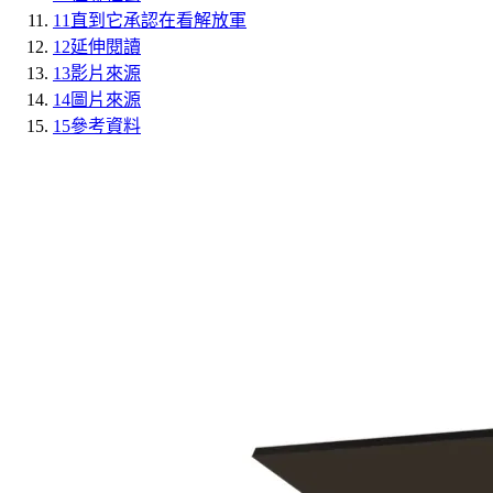
11
直到它承認在看解放軍
12
延伸閱讀
13
影片來源
14
圖片來源
15
參考資料