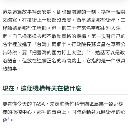
這是這篇故事裡最安靜、卻也最關鍵的一刻。換掉一個英
文縮寫，在技術上什麼都沒改變，衛星還是那些衛星，工
程師還是那些工程師。但一個三十年來名字都由別人決
定、自己換來換去都不敢動真格的機構，第一次替自己的
名字裡放進了「台灣」兩個字。行政院長蘇貞昌在草案公
32
告時說，要「把臺灣的國力打上太空」
，這話可以是政
治語言，但放在這個正名的時間點上，它指的是一件很具
體的事。
現在，這個機構每天在做什麼
要看懂今天的 TASA，先走進新竹科學園區展業一路那棟
樓的操控中心。那裡的螢幕上，同時跳動著九顆衛星的心
3
跳
。