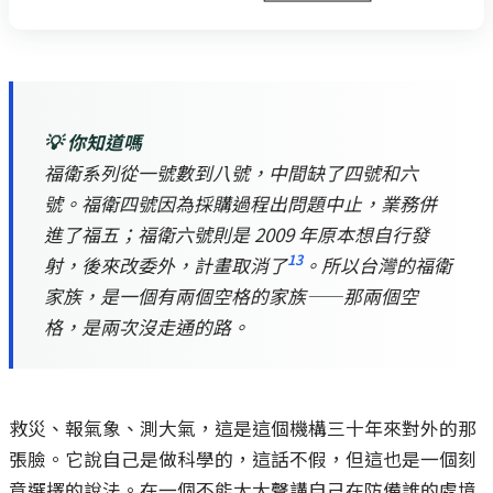
💡 你知道嗎
福衛系列從一號數到八號，中間缺了四號和六
號。福衛四號因為採購過程出問題中止，業務併
進了福五；福衛六號則是 2009 年原本想自行發
13
射，後來改委外，計畫取消了
。所以台灣的福衛
家族，是一個有兩個空格的家族——那兩個空
格，是兩次沒走通的路。
救災、報氣象、測大氣，這是這個機構三十年來對外的那
張臉。它說自己是做科學的，這話不假，但這也是一個刻
意選擇的說法。在一個不能太大聲講自己在防備誰的處境