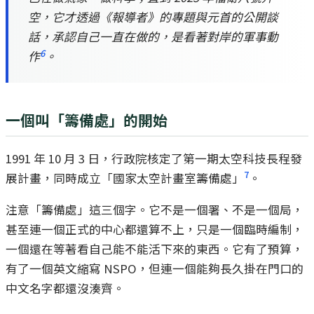
空，它才透過《報導者》的專題與元首的公開談
話，承認自己一直在做的，是看著對岸的軍事動
6
作
。
一個叫「籌備處」的開始
1991 年 10 月 3 日，行政院核定了第一期太空科技長程發
7
展計畫，同時成立「國家太空計畫室籌備處」
。
注意「籌備處」這三個字。它不是一個署、不是一個局，
甚至連一個正式的中心都還算不上，只是一個臨時編制，
一個還在等著看自己能不能活下來的東西。它有了預算，
有了一個英文縮寫 NSPO，但連一個能夠長久掛在門口的
中文名字都還沒湊齊。