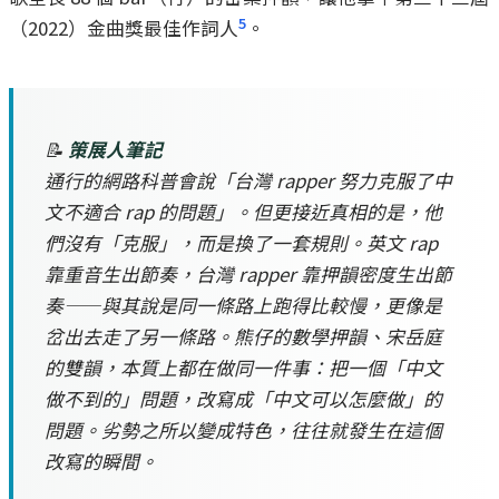
5
（2022）金曲獎最佳作詞人
。
📝
策展人筆記
通行的網路科普會說「台灣 rapper 努力克服了中
文不適合 rap 的問題」。但更接近真相的是，他
們沒有「克服」，而是換了一套規則。英文 rap
靠重音生出節奏，台灣 rapper 靠押韻密度生出節
奏——與其說是同一條路上跑得比較慢，更像是
岔出去走了另一條路。熊仔的數學押韻、宋岳庭
的雙韻，本質上都在做同一件事：把一個「中文
做不到的」問題，改寫成「中文可以怎麼做」的
問題。劣勢之所以變成特色，往往就發生在這個
改寫的瞬間。