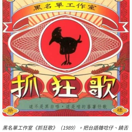
黑名單工作室《抓狂歌》（1989）。把台語雜唸仔、饒舌