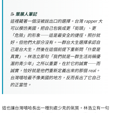
📝
策展人筆記
這裡藏著一個沒被說出口的選擇。台灣 rapper 大
可以模仿美國，把自己包裝成更「街頭」、更
「危險」的形象——這是最安全的捷徑，照抄就
好。但他們大部分沒有。一群台大生選擇承認自
己是台大生，然後在這個前提下重新問「什麼是
真實」。林浩立那句「我們就是一群生活尚稱優
渥的青少年」之所以重要，在於它的誠實——而
誠實，恰好就是他們重新定義出來的那個 real。
台灣嘻哈最不像美國的地方，反而長出了它自己
的正當性。
這也讓台灣嘻哈長出一種別處少見的氣質。林浩立有一句