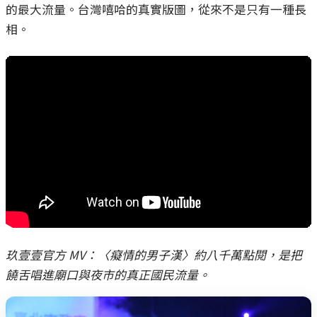
的最大流量。台灣嘻哈的真實版圖，從來不是只有一種長
相。
玖壹壹官方 MV：〈癡情的男子漢〉約八千萬點閱，是把
饒舌唱進廟口與夜市的真正國民流量。