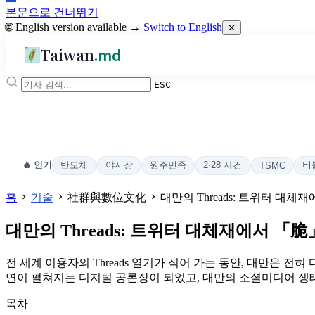
본문으로 건너뛰기
🌐 English version available →
Switch to English
✕
Taiwan
.md
ESC
반도체
야시장
원주민족
2·28 사건
버
🔥 인기
TSMC
홈
기술
社群與數位文化
대만의 Threads: 트위터 대
대만의 Threads: 트위터 대체재에서 「
전 세계 이용자의 Threads 열기가 식어 가는 동안, 대만은 전혀
연이 펼쳐지는 디지털 공론장이 되었고, 대만의 소셜미디어 생
목차