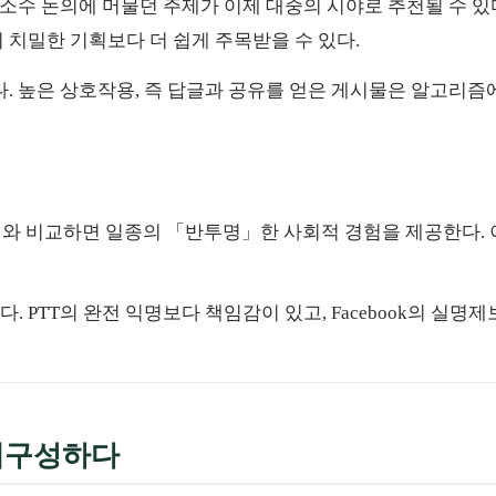
d의 소수 논의에 머물던 주제가 이제 대중의 시야로 추천될 수 있
의 치밀한 기획보다 더 쉽게 주목받을 수 있다.
다. 높은 상호작용, 즉 답글과 공유를 얻은 게시물은 알고리즘
ok의 실명제와 비교하면 일종의 「반투명」한 사회적 경험을 제공한다.
 PTT의 완전 익명보다 책임감이 있고, Facebook의 실명
재구성하다