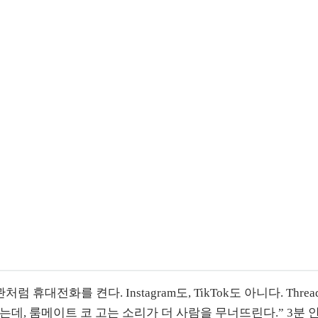
휴대전화를 켠다. Instagram도, TikTok도 아니다. Th
는데, 룸메이트 코 고는 소리가 더 사람을 무너뜨린다.” 3분 