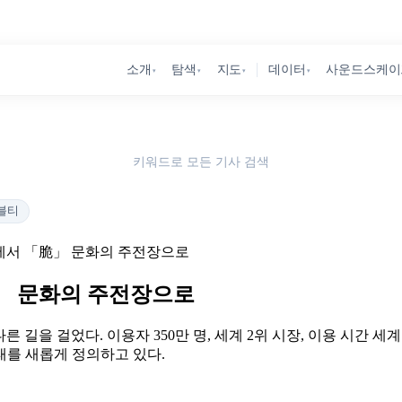
소개
탐색
지도
데이터
사운드스케이
▾
▾
▾
▾
키워드로 모든 기사 검색
블티
체재에서 「脆」 문화의 주전장으로
脆」 문화의 주전장으로
 다른 길을 걸었다. 이용자 350만 명, 세계 2위 시장, 이용 시간 
태를 새롭게 정의하고 있다.