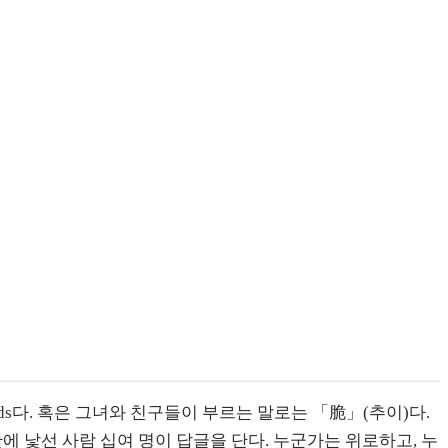
reads다. 혹은 그녀와 친구들이 부르는 말로는 「脆」(추이)다.
안에 낯선 사람 십여 명이 답글을 단다. 누군가는 위로하고, 누