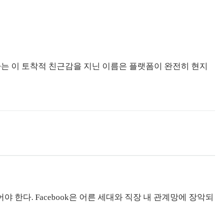
난)라는 이 토착적 친근감을 지닌 이름은 플랫폼이 완전히 현지
야 한다. Facebook은 어른 세대와 직장 내 관계망에 장악되