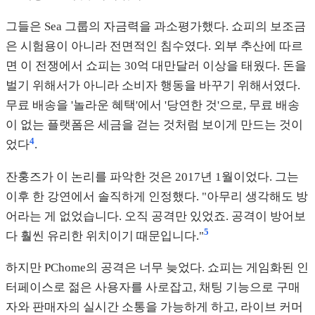
그들은 Sea 그룹의 자금력을 과소평가했다. 쇼피의 보조금
은 시험용이 아니라 전면적인 침수였다. 외부 추산에 따르
면 이 전쟁에서 쇼피는 30억 대만달러 이상을 태웠다. 돈을
벌기 위해서가 아니라 소비자 행동을 바꾸기 위해서였다.
무료 배송을 '놀라운 혜택'에서 '당연한 것'으로, 무료 배송
이 없는 플랫폼은 세금을 걷는 것처럼 보이게 만드는 것이
4
었다
.
잔훙즈가 이 논리를 파악한 것은 2017년 1월이었다. 그는
이후 한 강연에서 솔직하게 인정했다. "아무리 생각해도 방
어라는 게 없었습니다. 오직 공격만 있었죠. 공격이 방어보
5
다 훨씬 유리한 위치이기 때문입니다."
하지만 PChome의 공격은 너무 늦었다. 쇼피는 게임화된 인
터페이스로 젊은 사용자를 사로잡고, 채팅 기능으로 구매
자와 판매자의 실시간 소통을 가능하게 하고, 라이브 커머