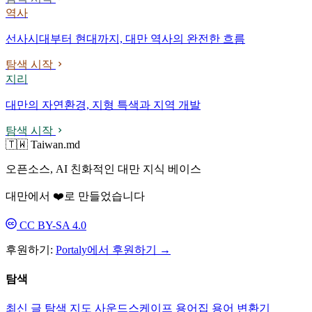
역사
선사시대부터 현대까지, 대만 역사의 완전한 흐름
탐색 시작
지리
대만의 자연환경, 지형 특색과 지역 개발
탐색 시작
🇹🇼 Taiwan.md
오픈소스, AI 친화적인 대만 지식 베이스
대만에서 ❤️로 만들었습니다
CC BY-SA 4.0
후원하기:
Portaly에서 후원하기 →
탐색
최신 글
탐색
지도
사운드스케이프
용어집
용어 변환기