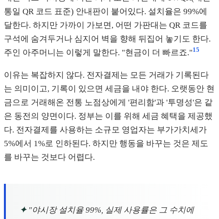
통일 QR 코드 표준) 안내판이 붙어있다. 설치율은 99%에
달한다. 하지만 가까이 가보면, 어떤 가판대는 QR 코드를
구석에 숨겨두거나 심지어 벽을 향해 뒤집어 놓기도 한다.
15
주인 아주머니는 이렇게 말한다. "현금이 더 빠르죠."
이유는 복잡하지 않다. 전자결제는 모든 거래가 기록된다
는 의미이고, 기록이 있으면 세금을 내야 한다. 오랫동안 현
금으로 거래해온 전통 노점상에게 '편리함'과 '투명성'은 같
은 동전의 양면이다. 정부는 이를 위해 세금 혜택을 제공했
다. 전자결제를 사용하는 소규모 영업자는 부가가치세가
5%에서 1%로 인하된다. 하지만 행동을 바꾸는 것은 제도
를 바꾸는 것보다 어렵다.
✦
"야시장 설치율 99%, 실제 사용률은 그 수치에