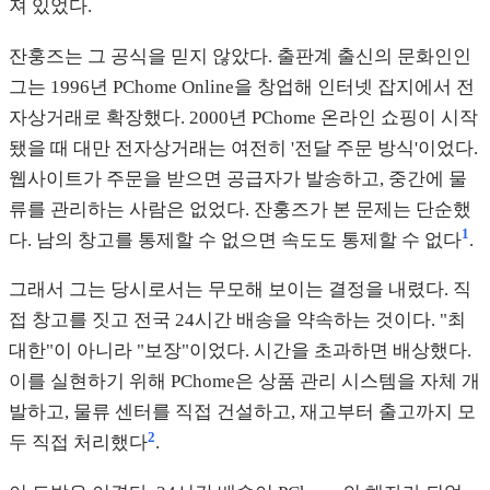
져 있었다.
잔훙즈는 그 공식을 믿지 않았다. 출판계 출신의 문화인인
그는 1996년 PChome Online을 창업해 인터넷 잡지에서 전
자상거래로 확장했다. 2000년 PChome 온라인 쇼핑이 시작
됐을 때 대만 전자상거래는 여전히 '전달 주문 방식'이었다.
웹사이트가 주문을 받으면 공급자가 발송하고, 중간에 물
류를 관리하는 사람은 없었다. 잔훙즈가 본 문제는 단순했
1
다. 남의 창고를 통제할 수 없으면 속도도 통제할 수 없다
.
그래서 그는 당시로서는 무모해 보이는 결정을 내렸다. 직
접 창고를 짓고 전국 24시간 배송을 약속하는 것이다. "최
대한"이 아니라 "보장"이었다. 시간을 초과하면 배상했다.
이를 실현하기 위해 PChome은 상품 관리 시스템을 자체 개
발하고, 물류 센터를 직접 건설하고, 재고부터 출고까지 모
2
두 직접 처리했다
.