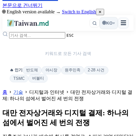
본문으로 건너뛰기
🌐 English version available →
Switch to English
✕
Taiwan
.md
☰
🌐
KO
▾
ESC
키워드로 모든 기사 검색
반도체
야시장
원주민족
2·28 사건
🔥 인기
버블티
TSMC
홈
기술
디지털과 인터넷
대만 전자상거래와 디지털 결
제: 하나의 섬에서 벌어진 세 번의 전쟁
대만 전자상거래와 디지털 결제: 하나의
섬에서 벌어진 세 번의 전쟁