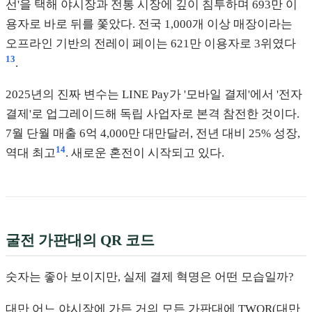
선'을 택해 야시장과 전통 시장에 깊이 침투하며 693만 이
용자로 바로 뒤를 쫓았다. 전국 1,000개 이상 매장이라는
오프라인 기반의 전레이 페이는 621만 이용자로 3위였다
13
.
2025년의 진짜 변수는 LINE Pay가 '모바일 결제'에서 '전자
결제'로 업그레이드해 독립 사업자로 본격 참전한 것이다.
7월 단월 매출 6억 4,000만 대만달러, 전년 대비 25% 성장,
14
역대 최고
. 새로운 혼전이 시작되고 있다.
굴전 가판대의 QR 코드
숫자는 좋아 보이지만, 실제 결제 혁명은 어떤 모습일까?
대만 어느 야시장에 가든 거의 모든 가판대에 TWQR(대만