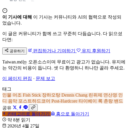
이 기사에 대해
이 기사는 커뮤니티와 AI의 협력으로 작성되
었습니다.
이 글은 커뮤니티가 함께 쓰고 꾸준히 다듬습니다. 다 읽으셨
다면:
편집하거나 기여하기
유지 후원하기
공유하기
Taiwan.md는 오픈소스이며 무료이고 광고가 없습니다. 유지에
는 약간의 비용이 듭니다. 셋 다 환영하니 하나만 골라 주세요.
이 페이지 편집
·
문제 보고
태그
인물
어조
Fish Stick
장하오탕
Dennis Chang
린위제
연산영
인
디 음악
포스트하드코어
Post-Hardcore
타이베이
록
춘랑
밴드
공유
카테고리로 돌아가기
홈으로 돌아가기
약 8분 읽기
2026년 4월 27일