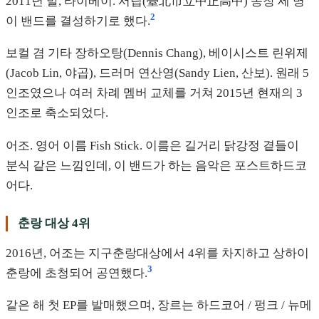
2011년 말, 타이베이. 서립(臺北市立中正高中) 동창 세 명
2
이 밴드를 결성하기로 했다.
보컬 겸 기타 장하오탕(Dennis Chang), 베이시스트 린위제
(Jacob Lin, 야곱), 드러머 연산영(Sandy Lien, 산보). 원래 5
인조였으나 여러 차례 멤버 교체를 거쳐 2015년 현재의 3
인조로 축소되었다.
어조. 영어 이름 Fish Stick. 이름은 길거리 닭강정 곁들이
분식 같은 느낌인데, 이 밴드가 하는 음악은 포스트하드코
어다.
춘랑 대상 4위
2016년, 어조는 지구춘랑대상에서 4위를 차지하고 상하이
3
춘랑에 초청되어 공연했다.
같은 해 첫 EP를 발매했으며, 장르는 하드코어 / 펑크 / 뉴메