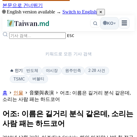
본문으로 건너뛰기
🌐 English version available →
Switch to English
✕
Taiwan
.md
☰
🌐
KO
▾
ESC
키워드로 모든 기사 검색
반도체
야시장
원주민족
2·28 사건
🔥 인기
버블티
TSMC
홈
인물
音樂與表演
어조: 이름은 길거리 분식 같은데,
소리는 사람 패는 하드코어
어조: 이름은 길거리 분식 같은데, 소리는
사람 패는 하드코어