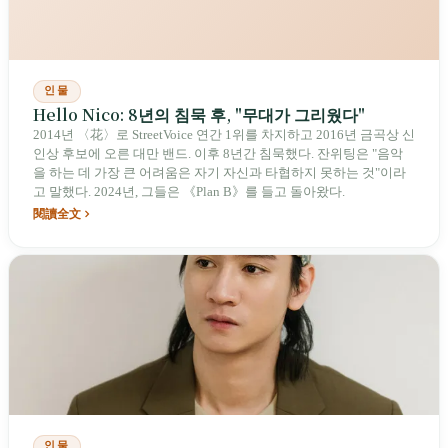
인물
Hello Nico: 8년의 침묵 후, "무대가 그리웠다"
2014년 〈花〉로 StreetVoice 연간 1위를 차지하고 2016년 금곡상 신
인상 후보에 오른 대만 밴드. 이후 8년간 침묵했다. 잔위팅은 "음악
을 하는 데 가장 큰 어려움은 자기 자신과 타협하지 못하는 것"이라
고 말했다. 2024년, 그들은 《Plan B》를 들고 돌아왔다.
閱讀全文
인물