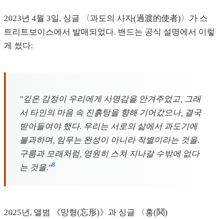
2023년 4월 3일, 싱글 〈과도의 사자(過渡的使者)〉가 스
트리트보이스에서 발매되었다. 밴드는 공식 설명에서 이렇
게 썼다:
"깊은 감정이 우리에게 사명감을 안겨주었고, 그래
서 타인의 마음 속 진흙탕을 향해 기어갔으나, 결국
받아들여야 했다. 우리는 서로의 삶에서 과도기에
불과하며, 임무는 완성이 아니라 작별이라는 것을.
구름과 모래처럼, 영원히 스쳐 지나갈 수밖에 없다
8
는 것을."
2025년, 앨범 《망형(忘形)》과 싱글 〈홍(鬨)