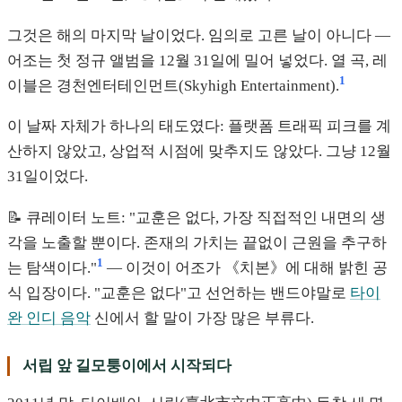
그것은 해의 마지막 날이었다. 임의로 고른 날이 아니다 —
어조는 첫 정규 앨범을 12월 31일에 밀어 넣었다. 열 곡, 레
1
이블은 경천엔터테인먼트(Skyhigh Entertainment).
이 날짜 자체가 하나의 태도였다: 플랫폼 트래픽 피크를 계
산하지 않았고, 상업적 시점에 맞추지도 않았다. 그냥 12월
31일이었다.
📝 큐레이터 노트: "교훈은 없다, 가장 직접적인 내면의 생
각을 노출할 뿐이다. 존재의 가치는 끝없이 근원을 추구하
1
는 탐색이다."
— 이것이 어조가 《치본》에 대해 밝힌 공
식 입장이다. "교훈은 없다"고 선언하는 밴드야말로
타이
완 인디 음악
신에서 할 말이 가장 많은 부류다.
서립 앞 길모퉁이에서 시작되다