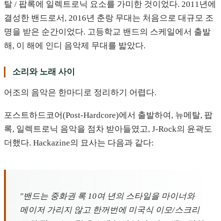
탈 / 팝록에 일렉트로닉 요소를 가미한 것이었다. 2011년에
결성한 밴드로서, 2016년 춘랑 무대는 처음으로 대규모 조
명을 받은 순간이었다. 고등학교 밴드의 스케일에서 출발
해, 이 해에 인디 음악제 무대를 밟았다.
소리와 노래 사이
어조의 음악은 한마디로 정리하기 어렵다.
포스트하드코어(Post-Hardcore)에서 출발하여, 뉴메탈, 팝
록, 일렉트로닉 음악을 점차 받아들였고, J-Rock의 윤곽도
더했다. Hackazine의 묘사는 다음과 같다:
"밴드는 중화권 록 10여 년의 스타일을 마이너와
메이저 가리지 않고 한꺼번에 미국식 이모/스크리