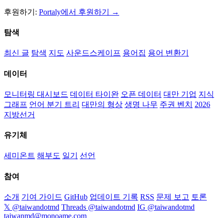
후원하기:
Portaly에서 후원하기 →
탐색
최신 글
탐색
지도
사운드스케이프
용어집
용어 변환기
데이터
모니터링 대시보드
데이터 타이완
오픈 데이터
대만 기업
지식
그래프
언어 분기 트리
대만의 형상
생명 나무
주권 벤치
2026
지방선거
유기체
세미온트
해부도
일기
선언
참여
소개
기여 가이드
GitHub
업데이트 기록
RSS
문제 보고
토론
𝕏 @taiwandotmd
Threads @taiwandotmd
IG @taiwandotmd
taiwanmd@monoame.com