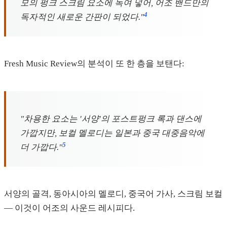
모의 펑크 스크림 요소에 녹여 넣어, 어조 밴드만의
4
독자적인 새로운 간판이 되었다."
Fresh Music Review의 분석이 또 한 층을 보탠다:
"차용한 요소는 '서양'의 포스트펑크 록과 댄스에
가깝지만, 보컬 멜로디는 일본과 중국 대중음악에
5
더 가깝다."
서양의 골격, 동아시아의 멜로디, 중국어 가사, 스크림 보컬
— 이것이 어조의 사운드 레시피다.