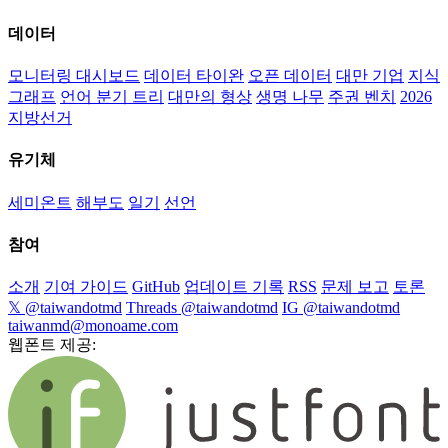
데이터
모니터링 대시보드
데이터 타이완
오픈 데이터
대만 기업
지식
그래프
언어 분기 트리
대만의 형상
생명 나무
주권 벤치
2026
지방선거
유기체
세미온트
해부도
일기
선언
참여
소개
기여 가이드
GitHub
업데이트 기록
RSS
문제 보고
토론
𝕏 @taiwandotmd
Threads @taiwandotmd
IG @taiwandotmd
taiwanmd@monoame.com
웹폰트 제공: