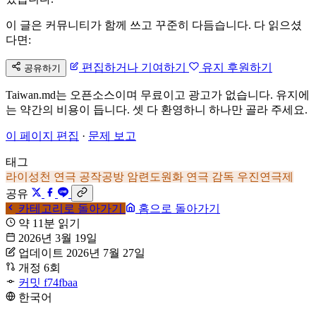
이 글은 커뮤니티가 함께 쓰고 꾸준히 다듬습니다. 다 읽으셨
다면:
편집하거나 기여하기
유지 후원하기
공유하기
Taiwan.md는 오픈소스이며 무료이고 광고가 없습니다. 유지에
는 약간의 비용이 듭니다. 셋 다 환영하니 하나만 골라 주세요.
이 페이지 편집
·
문제 보고
태그
라이성천
연극
공작공방
암련도원화
연극 감독
우진연극제
공유
카테고리로 돌아가기
홈으로 돌아가기
약 11분 읽기
2026년 3월 19일
업데이트 2026년 7월 27일
개정 6회
커밋 f74fbaa
한국어