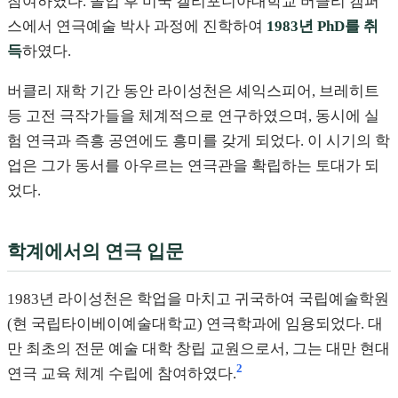
참여하였다. 졸업 후 미국 캘리포니아대학교 버클리 캠퍼
스에서 연극예술 박사 과정에 진학하여
1983년 PhD를 취
득
하였다.
버클리 재학 기간 동안 라이성천은 셰익스피어, 브레히트
등 고전 극작가들을 체계적으로 연구하였으며, 동시에 실
험 연극과 즉흥 공연에도 흥미를 갖게 되었다. 이 시기의 학
업은 그가 동서를 아우르는 연극관을 확립하는 토대가 되
었다.
학계에서의 연극 입문
1983년 라이성천은 학업을 마치고 귀국하여 국립예술학원
(현 국립타이베이예술대학교) 연극학과에 임용되었다. 대
만 최초의 전문 예술 대학 창립 교원으로서, 그는 대만 현대
2
연극 교육 체계 수립에 참여하였다.