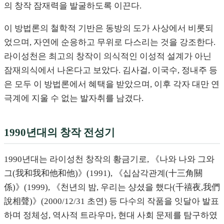
의 창작 잠재력을 발굴하도록 이끈다.
이 방법론의 철학적 기반은 동방의 도가 사상에서 비롯되
었으며, 자연에 순응하고 무위로 다스리는 것을 강조한다.
라이성천은 최고의 창작이 의식적인 이성적 설계가 아닌
잠재의식에서 나온다고 보았다. 김사걸, 이국수, 정내주 등
은 모두 이 방법론에서 혜택을 받았으며, 이후 각자 대만 연
극계에 지울 수 없는 발자취를 남겼다.
1990년대의 창작 전성기
1990년대는 라이성천 창작의 황금기로, 《나와 나와 그와
그(我和我和他和他)》(1991), 《십삼각관계(十三角關
係)》(1999), 《천년의 밤, 우리는 샹셨을 했다(千禧夜,我們
說相聲)》(2000/12/31 초연) 등 다수의 작품을 잇달아 발표
하며 정체성, 역사적 트라우마, 현대 사회 문제를 탐구하였