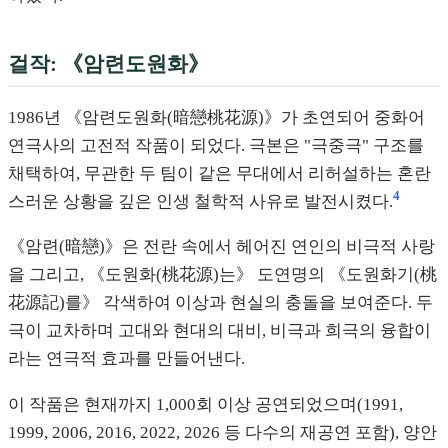
걸작: 《암련도원화》
1986년 《암련도원화(暗戀桃花源)》가 초연되어 중화어
연극사의 고전적 작품이 되었다. 극본은 "극중극" 구조를
채택하여, 무관한 두 팀이 같은 무대에서 리허설하는 혼란
4
스러운 상황을 깊은 인생 철학적 사유로 발전시켰다.
《암련(暗戀)》은 전란 속에서 헤어진 연인의 비극적 사랑
을 그리고, 《도원화(桃花源)는》 도연명의 《도원화기(桃
花源記)를》 각색하여 이상과 현실의 충돌을 보여준다. 두
극이 교차하며 고대와 현대의 대비, 비극과 희극의 융합이
라는 연극적 효과를 만들어낸다.
이 작품은 현재까지 1,000회 이상 공연되었으며(1991,
1999, 2006, 2016, 2022, 2026 등 다수의 재공연 포함), 양안