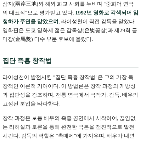
삼지(兩岸三地)와 해외 화교 사회를 누비며 "중화어 연극
의 대표작"으로 평가받고 있다.
1992년 영화로 각색되어 임
청하가 주연을 맡았으며
, 라이성천이 직접 감독을 맡았다.
영화판은 도쿄 영화제 젊은 감독상(은벚꽃상)과 제29회 금
마장(金馬獎) 다수 부문 후보에 올랐다.
집단 즉흥 창작법
라이성천이 발전시킨 "집단 즉흥 창작법"은 그의 가장 독
창적인 이론적 기여이다. 이 방법론은 창작 과정의 개방성
과 집단성을 강조하며, 전통 연극에서 극작가, 감독, 배우의
고정된 분업을 타파한다.
창작 과정은 보통 배우의 즉흥 공연에서 시작하여, 끊임없
는 리허설과 토론을 통해 완전한 극본을 점진적으로 발전
시킨다. 감독의 역할은 "촉매제"에 가까우며, 배우가 내면