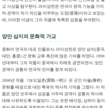
교 사상을 탐구한다. 라이성천은 연극이 영적 기능을 가지
며 관객이 자기 자신을 마주하는 도장(道場)이라고 보았는
데, 이러한 이념이 그의 작품에 독특한 감동을 부여한다.
양안 삼지의 문화적 가교
중화어 연극의 대표 인물로서, 라이성천은 양안 삼지(중국,
대만, 홍콩) 간 문화 교류 촉진에 많은 기여를 하였다. 1990
년대부터 그의 작품이 중국에서 차례로 공연되면서, 양안
관객이 공통의 연극적 언어를 찾게 되었다.
2008년 작품 《보도일촌(寶島一村)》은 군인 마을(眷村)
문화를 배경으로 대만 특유의 역사적 기억을 그렸다. 이 작
품은 양안 모두에서 성공을 거두며 관객이 공통의 역사에
대해 사유하도록 이끌었다. 그는 또한 베이징, 상하이 등지
에서 워크숍을 개최하여 집단 즉흥 창작법을 전수하며 중