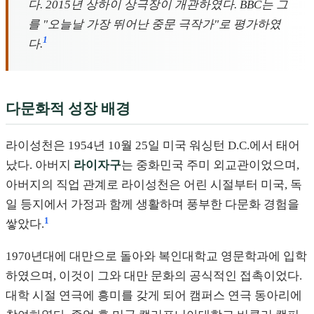
다. 2015년 상하이 상극장이 개관하였다. BBC는 그
를 "오늘날 가장 뛰어난 중문 극작가"로 평가하였
1
다.
다문화적 성장 배경
라이성천은 1954년 10월 25일 미국 워싱턴 D.C.에서 태어
났다. 아버지
라이자구
는 중화민국 주미 외교관이었으며,
아버지의 직업 관계로 라이성천은 어린 시절부터 미국, 독
일 등지에서 가정과 함께 생활하며 풍부한 다문화 경험을
1
쌓았다.
1970년대에 대만으로 돌아와 복인대학교 영문학과에 입학
하였으며, 이것이 그와 대만 문화의 공식적인 접촉이었다.
대학 시절 연극에 흥미를 갖게 되어 캠퍼스 연극 동아리에