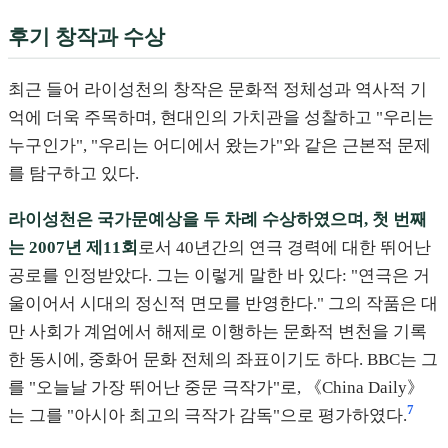
후기 창작과 수상
최근 들어 라이성천의 창작은 문화적 정체성과 역사적 기
억에 더욱 주목하며, 현대인의 가치관을 성찰하고 "우리는
누구인가", "우리는 어디에서 왔는가"와 같은 근본적 문제
를 탐구하고 있다.
라이성천은 국가문예상을 두 차례 수상하였으며, 첫 번째
는 2007년 제11회
로서 40년간의 연극 경력에 대한 뛰어난
공로를 인정받았다. 그는 이렇게 말한 바 있다: "연극은 거
울이어서 시대의 정신적 면모를 반영한다." 그의 작품은 대
만 사회가 계엄에서 해제로 이행하는 문화적 변천을 기록
한 동시에, 중화어 문화 전체의 좌표이기도 하다. BBC는 그
를 "오늘날 가장 뛰어난 중문 극작가"로, 《China Daily》
7
는 그를 "아시아 최고의 극작가 감독"으로 평가하였다.