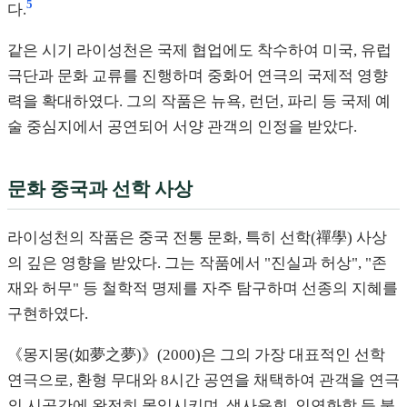
5
다.
같은 시기 라이성천은 국제 협업에도 착수하여 미국, 유럽
극단과 문화 교류를 진행하며 중화어 연극의 국제적 영향
력을 확대하였다. 그의 작품은 뉴욕, 런던, 파리 등 국제 예
술 중심지에서 공연되어 서양 관객의 인정을 받았다.
문화 중국과 선학 사상
라이성천의 작품은 중국 전통 문화, 특히 선학(禪學) 사상
의 깊은 영향을 받았다. 그는 작품에서 "진실과 허상", "존
재와 허무" 등 철학적 명제를 자주 탐구하며 선종의 지혜를
구현하였다.
《몽지몽(如夢之夢)》(2000)은 그의 가장 대표적인 선학
연극으로, 환형 무대와 8시간 공연을 채택하여 관객을 연극
의 시공간에 완전히 몰입시키며, 생사윤회, 인연화합 등 불