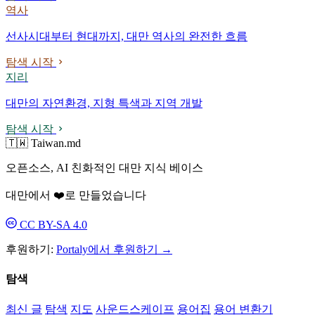
역사
선사시대부터 현대까지, 대만 역사의 완전한 흐름
탐색 시작
지리
대만의 자연환경, 지형 특색과 지역 개발
탐색 시작
🇹🇼 Taiwan.md
오픈소스, AI 친화적인 대만 지식 베이스
대만에서 ❤️로 만들었습니다
CC BY-SA 4.0
후원하기:
Portaly에서 후원하기 →
탐색
최신 글
탐색
지도
사운드스케이프
용어집
용어 변환기