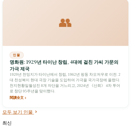
👥
인물
명화원: 1929년 타이난 창립, 4대에 걸친 가씨 가문의
가극 제국
1929년 천밍지가 타이난에서 창립, 1962년 핑둥 차오저우로 이전. 2
대 천성복이 현대 극장 기술을 도입하여 가극을 국가극장에 올렸다.
천지현황일월성진 8개 자단을 거느리고, 2024년 《산희》 4차 투어
로 창단 95주년을 맞이했다.
閱讀全文
모두 보기 인물
최신