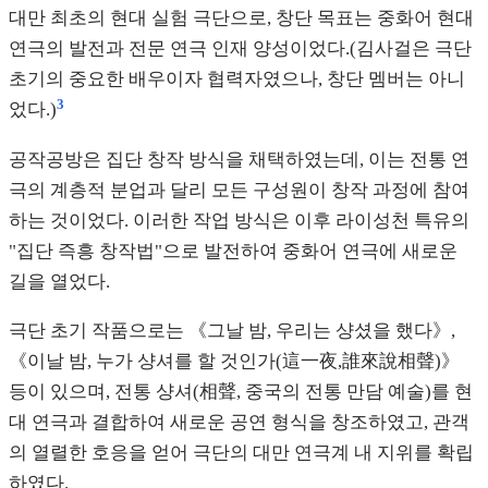
대만 최초의 현대 실험 극단으로, 창단 목표는 중화어 현대
연극의 발전과 전문 연극 인재 양성이었다.(김사걸은 극단
초기의 중요한 배우이자 협력자였으나, 창단 멤버는 아니
3
었다.)
공작공방은 집단 창작 방식을 채택하였는데, 이는 전통 연
극의 계층적 분업과 달리 모든 구성원이 창작 과정에 참여
하는 것이었다. 이러한 작업 방식은 이후 라이성천 특유의
"집단 즉흥 창작법"으로 발전하여 중화어 연극에 새로운
길을 열었다.
극단 초기 작품으로는 《그날 밤, 우리는 샹셨을 했다》,
《이날 밤, 누가 샹셔를 할 것인가(這一夜,誰來說相聲)》
등이 있으며, 전통 샹셔(相聲, 중국의 전통 만담 예술)를 현
대 연극과 결합하여 새로운 공연 형식을 창조하였고, 관객
의 열렬한 호응을 얻어 극단의 대만 연극계 내 지위를 확립
하였다.