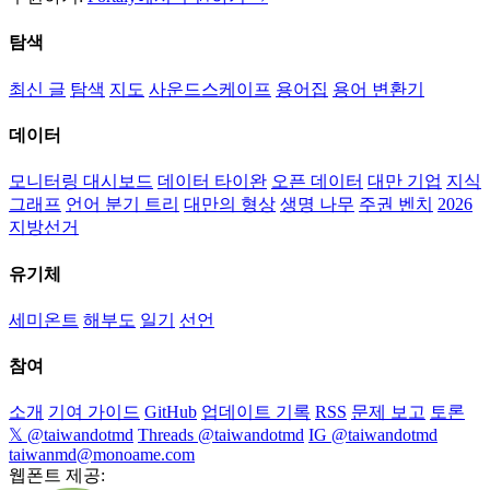
탐색
최신 글
탐색
지도
사운드스케이프
용어집
용어 변환기
데이터
모니터링 대시보드
데이터 타이완
오픈 데이터
대만 기업
지식
그래프
언어 분기 트리
대만의 형상
생명 나무
주권 벤치
2026
지방선거
유기체
세미온트
해부도
일기
선언
참여
소개
기여 가이드
GitHub
업데이트 기록
RSS
문제 보고
토론
𝕏 @taiwandotmd
Threads @taiwandotmd
IG @taiwandotmd
taiwanmd@monoame.com
웹폰트 제공: