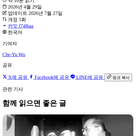
약 10분 읽기
2026년 4월 29일
업데이트 2026년 7월 27일
개정 5회
커밋 f74fbaa
한국어
기여자
Che-Yu Wu
공유
X에 공유
Facebook에 공유
LINE에 공유
링크 복사
관련 기사
함께 읽으면 좋은 글