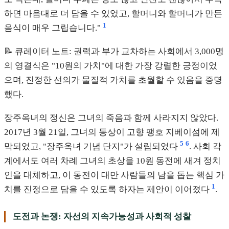
하면 마음대로 더 담을 수 있었고, 할머니와 할머니가 만든
1
음식이 매우 그립습니다."
📝 큐레이터 노트: 권력과 부가 교차하는 사회에서 3,000명
의 영결식은 "10원의 가치"에 대한 가장 강렬한 긍정이었
으며, 진정한 선의가 물질적 가치를 초월할 수 있음을 증명
했다.
장주옥녀의 정신은 그녀의 죽음과 함께 사라지지 않았다.
2017년 3월 21일, 그녀의 동상이 고향 팽호 지베이섬에 제
5
6
막되었고, "장주옥녀 기념 단지"가 설립되었다
. 사회 각
계에서도 여러 차례 그녀의 초상을 10원 동전에 새겨 정치
인을 대체하고, 이 동전이 대만 사람들의 남을 돕는 핵심 가
1
치를 진정으로 담을 수 있도록 하자는 제안이 이어졌다
.
도전과 논쟁: 자선의 지속가능성과 사회적 성찰