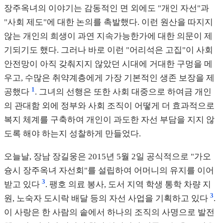
장주옥녀의 이야기는 감동적인 면 외에도 "개인 자선"과
"사회 제도"에 대한 논의를 촉발했다. 이런 원산을 따지지
않는 개인의 희생이 과연 지속가능한가에 대한 의문이 제
기되기도 했다. 그러나 바로 이런 "어리석은 고집"이 사회
안전망이 아직 갖춰지지 않았던 시대에 거대한 구멍을 메
우고, 수많은 취약계층에게 가장 기본적인 생존 보장을 제
1
공했다
. 그녀의 선행은 또한 사회 대중으로 하여금 개인
의 관대함 외에 정부와 사회 조직이 어떻게 더 효과적으로
복지 체계를 구축하여 개인이 과도한 자선 부담을 지지 않
도록 해야 하는지 성찰하게 만들었다.
오늘날, 장남 장길웅은 2015년 5월 2일 공식적으로 "가오
슝시 장주옥녀 자선회"를 설립하여 어머니의 유지를 이어
3
받고 있다
. 팽호 의료 봉사, 도서 지역 학생 통학 차량 지
3
원, 노숙자 도시락 배달 등의 자선 사업을 기획하고 있다
.
이 사랑은 한 사람의 솥에서 하나의 조직의 사명으로 발전