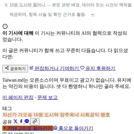
10원 도시락 할머니
— 본문 관련 배경, 데이터 또는 사건의 맥락을
제공하며, 항목 서술 및 확인 근거로 활용.
↩
이 기사에 대해
이 기사는 커뮤니티와 AI의 협력으로 작성되
었습니다.
이 글은 커뮤니티가 함께 쓰고 꾸준히 다듬습니다. 다 읽으셨
다면:
편집하거나 기여하기
유지 후원하기
공유하기
Taiwan.md는 오픈소스이며 무료이고 광고가 없습니다. 유지에
는 약간의 비용이 듭니다. 셋 다 환영하니 하나만 골라 주세요.
이 페이지 편집
·
문제 보고
태그
자선가
가오슝
10원 도시락
장주옥녀
사회공익
팽호
공유
카테고리로 돌아가기
홈으로 돌아가기