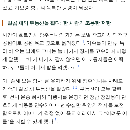
었고, 가오슝 항구의 독특한 풍경이 되었다.
일곱 채의 부동산을 팔다: 한 사람의 조용한 저항
시간이 흐르면서 장주옥녀의 가게는 보얼 창고에서 옌청구
1
공원이로 공원 육교 옆으로 옮겨졌다
. 가족들의 만류, 특
히 비 오는 날에도 그녀는 늘 나가서 장사를 고수하며 이렇
게 말했다: "내가 나가서 팔지 않으면 이 노동자들은 어떡
1
하나, 그들이 어디서 밥을 먹겠나?"
이 "손해 보는 장사"를 유지하기 위해 장주옥녀는 차례로
1
3
가족의 일곱 채 부동산을 팔았다
. 부동산이 모두 팔린
후, 선박 운송 회사와 여행사를 운영하던 장남 장길웅이 단
호하게 비용을 인수하여 매년 수십만 위안의 적자를 보전
함으로써 어머니가 걱정 없이 육교 아래에서 그 "어려운 이
3
들"을 지킬 수 있게 했다
.