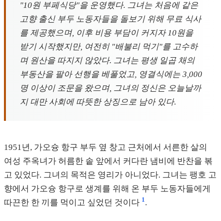
"10원 부페식당"을 운영했다. 그녀는 처음에 같은
고향 출신 부두 노동자들을 돌보기 위해 무료 식사
를 제공했으며, 이후 비용 부담이 커지자 10원을
받기 시작했지만, 여전히 "배불리 먹기"를 고수하
며 원산을 따지지 않았다. 그녀는 평생 일곱 채의
부동산을 팔아 선행을 베풀었고, 영결식에는 3,000
명 이상이 조문을 왔으며, 그녀의 정신은 오늘날까
지 대만 사회에 따뜻한 상징으로 남아 있다.
1951년, 가오슝 항구 부두 옆 창고 근처에서 서른한 살의
여성 주옥녀가 허름한 솥 앞에서 커다란 냄비에 반찬을 볶
고 있었다. 그녀의 목적은 영리가 아니었다. 그녀는 팽호 고
향에서 가오슝 항구로 생계를 위해 온 부두 노동자들에게
1
따끈한 한 끼를 먹이고 싶었던 것이다
.