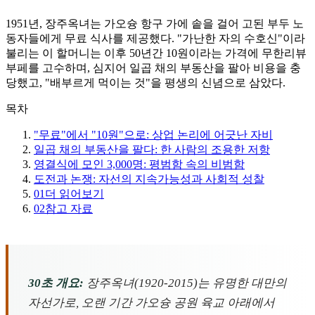
1951년, 장주옥녀는 가오슝 항구 가에 솥을 걸어 고된 부두 노
동자들에게 무료 식사를 제공했다. "가난한 자의 수호신"이라
불리는 이 할머니는 이후 50년간 10원이라는 가격에 무한리뷰
부페를 고수하며, 심지어 일곱 채의 부동산을 팔아 비용을 충
당했고, "배부르게 먹이는 것"을 평생의 신념으로 삼았다.
목차
"무료"에서 "10원"으로: 상업 논리에 어긋난 자비
일곱 채의 부동산을 팔다: 한 사람의 조용한 저항
영결식에 모인 3,000명: 평범함 속의 비범함
도전과 논쟁: 자선의 지속가능성과 사회적 성찰
01
더 읽어보기
02
참고 자료
30초 개요:
장주옥녀(1920-2015)는 유명한 대만의
자선가로, 오랜 기간 가오슝 공원 육교 아래에서