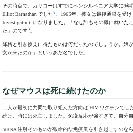
その時点で、カリコーはすでにペンシルベニア大学に8年間いました。
8
Elliot Barnathan でした
。1995年、彼女は最後通牒を受け
Investigator）になりました。「なぜ誰もその職
3
た」のです
。
降格と引き換えに得たものは何だったのでしょうか。娘が
女が来たのか」というあだ名でした。
なぜマウスは死に続けたのか
二人が最初に共同で取り組んだ方向は HIV ワクチンで
続け、時には死亡しました。免疫反応が強すぎて、自分
mRNA 注射そのものが致命的な免疫嵐を引き起こすの