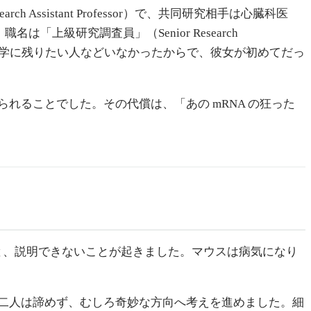
sistant Professor）で、共同研究相手は心臓科医
上級研究調査員」（Senior Research
ニア大学に残りたい人などいなかったからで、彼女が初めてだっ
ることでした。その代償は、「あの mRNA の狂った
すると、説明できないことが起きました。マウスは病気になり
し二人は諦めず、むしろ奇妙な方向へ考えを進めました。細