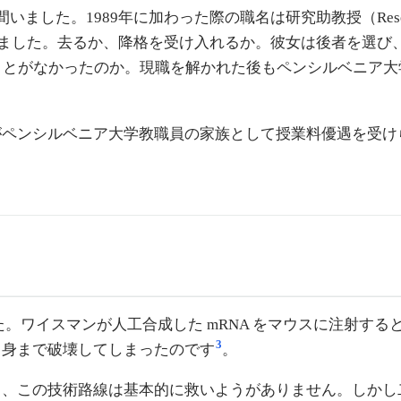
1989年に加わった際の職名は研究助教授（Research As
ました。去るか、降格を受け入れるか。彼女は後者を選び、職名は「
に就いたことがなかったのか。現職を解かれた後もペンシルベ
ペンシルベニア大学教職員の家族として授業料優遇を受けられ
した。ワイスマンが人工合成した mRNA をマウスに注射
3
自身まで破壊してしまったのです
。
なら、この技術路線は基本的に救いようがありません。しか