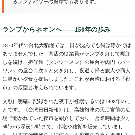
るソフトパワーの発揮でもあります。
ランプからネオンへ——150年の歩み
1870年代の台北大稻埕では、日が沈んでも街は静かでは
ありませんでした。商店の従業員がランプを灯して棚卸
しを続け、担仔麺（タンツーメン）の屋台や肉円（バー
ワン）の屋台も次々と火を灯し、夜遅く帰る旅人や商人
に温かい夕食を提供しました。これが台湾における「夜
市」の原型と考えられています。
文献に明確に記録された夜市が登場するのは1908年のこ
とです。《台湾日日新報》は、高雄旗津の天后宮前の広
場で開かれていた夜市を紹介しており、営業時間は夕方
6時から深夜12時まで、小吃や雑貨を販売していまし