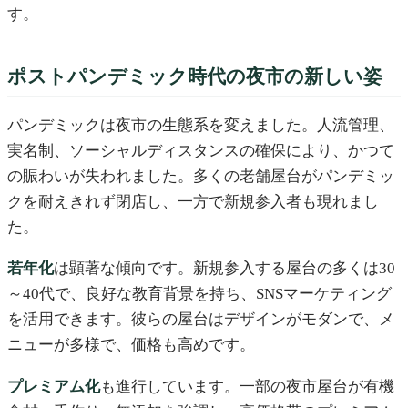
す。
ポストパンデミック時代の夜市の新しい姿
パンデミックは夜市の生態系を変えました。人流管理、
実名制、ソーシャルディスタンスの確保により、かつて
の賑わいが失われました。多くの老舗屋台がパンデミッ
クを耐えきれず閉店し、一方で新規参入者も現れまし
た。
若年化
は顕著な傾向です。新規参入する屋台の多くは30
～40代で、良好な教育背景を持ち、SNSマーケティング
を活用できます。彼らの屋台はデザインがモダンで、メ
ニューが多様で、価格も高めです。
プレミアム化
も進行しています。一部の夜市屋台が有機