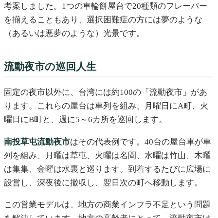
考案しました。1つの車輪餅屋台で20種類のフレーバー
を揃えることもあり、選択困難症の方には夢のような
（あるいは悪夢のような）光景です。
流動夜市の巡回人生
固定の夜市以外に、台湾には約100の「流動夜市」があ
ります。これらの屋台は車列を組み、月曜日にA町、火
曜日にB町と、週に5～6カ所を巡回します。
南投草屯流動夜市
はその代表例です。40台の屋台車が車
列を組み、月曜は草屯、火曜は名間、水曜は竹山、木曜
は集集、金曜は水裏と巡ります。到着するたびに広場に
設営し、深夜後に撤収し、翌日次の町へ移動します。
この営業モデルは、地方の商業インフラ不足という問題