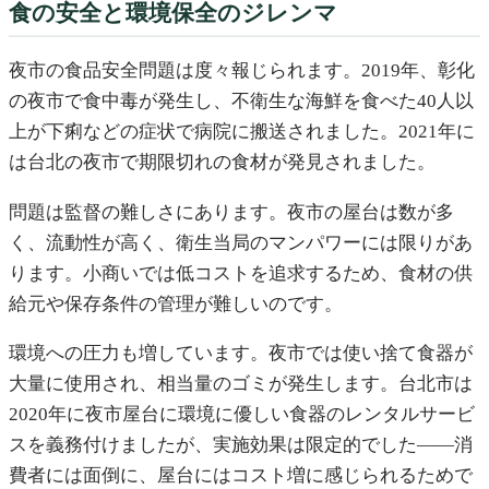
食の安全と環境保全のジレンマ
夜市の食品安全問題は度々報じられます。2019年、彰化
の夜市で食中毒が発生し、不衛生な海鮮を食べた40人以
上が下痢などの症状で病院に搬送されました。2021年に
は台北の夜市で期限切れの食材が発見されました。
問題は監督の難しさにあります。夜市の屋台は数が多
く、流動性が高く、衛生当局のマンパワーには限りがあ
ります。小商いでは低コストを追求するため、食材の供
給元や保存条件の管理が難しいのです。
環境への圧力も増しています。夜市では使い捨て食器が
大量に使用され、相当量のゴミが発生します。台北市は
2020年に夜市屋台に環境に優しい食器のレンタルサービ
スを義務付けましたが、実施効果は限定的でした——消
費者には面倒に、屋台にはコスト増に感じられるためで