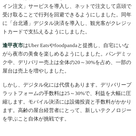
イン注文」サービスを導入し、ネットで注文して店頭で
受け取ることで行列を回避できるようにしました。同年
に「台北通」デジタル決済を導入し、観光客がクレジッ
トカードで支払えるようにしました。
逢甲夜市
はUber Eatsやfoodpandaと提携し、自宅にいな
がら夜市の美食を楽しめるようにしました。パンデミッ
ク中、デリバリー売上は全体の20～30%を占め、一部の
屋台は売上を増やしました。
しかし、デジタル化には代償もあります。デリバリープ
ラットフォームの手数料は25～30%で、利益を大幅に圧
縮します。モバイル決済には設備投資と手数料がかかり
ます。高齢の屋台経営者にとって、新しいテクノロジー
を学ぶこと自体が挑戦です。