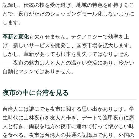
記録し、伝統の技を受け継ぎ、地域の特色を維持するこ
とで、夜市がただのショッピングモール化しないように
します。
革新と変化
も欠かせません。テクノロジーで効率を上
げ、新しいサービスを開発し、国際市場を拡大します。
しかし、革新があっても根本を見失ってはなりません
——夜市の魅力は人と人との温かい交流にあり、冷たい
自動化マシンではありません。
夜市の中に台湾を見る
台湾人には誰にでも夜市に関する思い出があります。学
生時代に士林夜市を友人と歩き、デートで逢甲夜市に恋
人と行き、両親を地方の夜市に連れて行って懐かしい味
を食べる。夜市は台湾人の共通の記憶庫であり、外国の