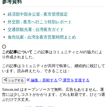
参考資料
経済部中部弁公室 - 夜市管理規定
外交部 - 夜市へ行こう特別レポート
交通部観光署 - 台湾夜市ガイド
食尚玩家 - 台湾全夜市営業時間まとめ
この記事について
この記事はコミュニティとAIの協力によ
り作成されました。
この記事はコミュニティが共同で執筆し、継続的に校訂して
います。読み終えたら、できることは：
編集・貢献する
運営を支援する
シェアする
Taiwan.md はオープンソースで無料、広告もありません。運
営には少しコストがかかります。どれも歓迎です。ひとつ選
ぶだけで大丈夫。