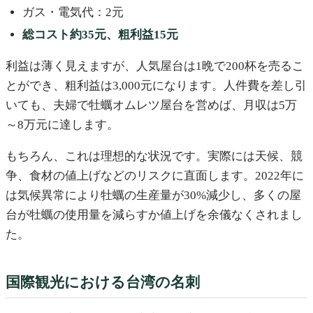
ガス・電気代：2元
総コスト約35元、粗利益15元
利益は薄く見えますが、人気屋台は1晩で200杯を売るこ
とができ、粗利益は3,000元になります。人件費を差し引
いても、夫婦で牡蠣オムレツ屋台を営めば、月収は5万
～8万元に達します。
もちろん、これは理想的な状況です。実際には天候、競
争、食材の値上げなどのリスクに直面します。2022年に
は気候異常により牡蠣の生産量が30%減少し、多くの屋
台が牡蠣の使用量を減らすか値上げを余儀なくされまし
た。
国際観光における台湾の名刺