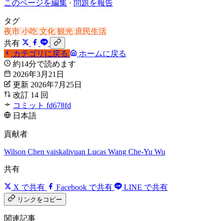
このページを編集
·
問題を報告
タグ
夜市
小吃
文化
観光
庶民生活
共有
カテゴリに戻る
ホームに戻る
約14分で読めます
2026年3月21日
更新 2026年7月25日
改訂 14 回
コミット fd678fd
日本語
貢献者
Wilson Chen
vaiskalivuan
Lucas Wang
Che-Yu Wu
共有
X で共有
Facebook で共有
LINE で共有
リンクをコピー
関連記事