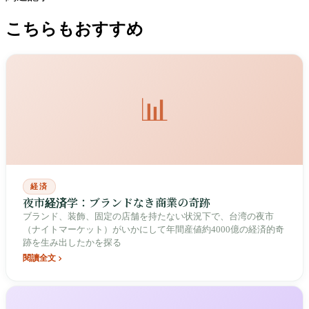
こちらもおすすめ
📊
経済
夜市経済学：ブランドなき商業の奇跡
ブランド、装飾、固定の店舗を持たない状況下で、台湾の夜市
（ナイトマーケット）がいかにして年間産値約4000億の経済的奇
跡を生み出したかを探る
閱讀全文