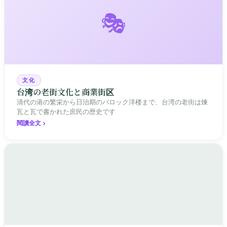
🎭
文化
台湾の老街文化と商業街区
清代の港の繁栄から日治期のバロック洋楼まで、台湾の老街は煉
瓦と瓦で書かれた庶民の歴史です
閱讀全文