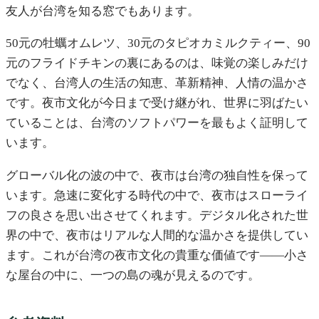
友人が台湾を知る窓でもあります。
50元の牡蠣オムレツ、30元のタピオカミルクティー、90
元のフライドチキンの裏にあるのは、味覚の楽しみだけ
でなく、台湾人の生活の知恵、革新精神、人情の温かさ
です。夜市文化が今日まで受け継がれ、世界に羽ばたい
ていることは、台湾のソフトパワーを最もよく証明して
います。
グローバル化の波の中で、夜市は台湾の独自性を保って
います。急速に変化する時代の中で、夜市はスローライ
フの良さを思い出させてくれます。デジタル化された世
界の中で、夜市はリアルな人間的な温かさを提供してい
ます。これが台湾の夜市文化の貴重な価値です——小さ
な屋台の中に、一つの島の魂が見えるのです。