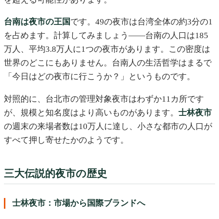
台南は夜市の王国
です。49の夜市は台湾全体の約3分の1
を占めます。計算してみましょう——台南の人口は185
万人、平均3.8万人に1つの夜市があります。この密度は
世界のどこにもありません。台南人の生活哲学はまるで
「今日はどの夜市に行こうか？」というものです。
対照的に、台北市の管理対象夜市はわずか11カ所です
が、規模と知名度はより高いものがあります。
士林夜市
の週末の来場者数は10万人に達し、小さな都市の人口が
すべて押し寄せたかのようです。
三大伝説的夜市の歴史
士林夜市：市場から国際ブランドへ