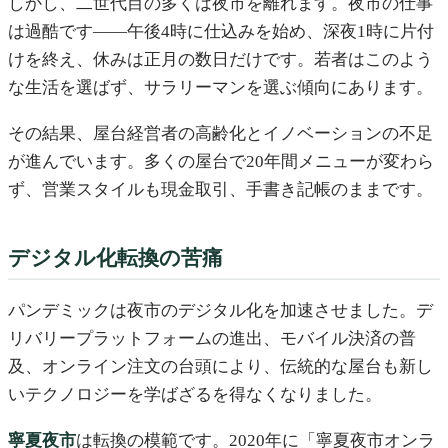
しかし、二世代目の多くは夜市を離れます。夜市の仕事
は過酷です——午後4時に仕込みを始め、深夜1時に片付
けを終え、休みは正月の数日だけです。若者はこのよう
な生活を選ばず、サラリーマンを選ぶ傾向にあります。
その結果、屋台経営者の高齢化とイノベーションの不足
が進んでいます。多くの屋台で20年間メニューが変わら
ず、営業スタイルも現金取引、手書き記帳のままです。
デジタル化転換の苦痛
パンデミックは夜市のデジタル化を加速させました。デ
リバリープラットフォームの進出、モバイル決済の普
及、オンライン注文の台頭により、伝統的な屋台も新し
いテクノロジーを学ばざるを得なくなりました。
寧夏夜市
は転換の模範です。2020年に「寧夏夜市オンラ