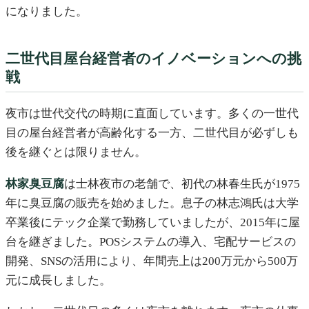
になりました。
二世代目屋台経営者のイノベーションへの挑
戦
夜市は世代交代の時期に直面しています。多くの一世代
目の屋台経営者が高齢化する一方、二世代目が必ずしも
後を継ぐとは限りません。
林家臭豆腐
は士林夜市の老舗で、初代の林春生氏が1975
年に臭豆腐の販売を始めました。息子の林志鴻氏は大学
卒業後にテック企業で勤務していましたが、2015年に屋
台を継ぎました。POSシステムの導入、宅配サービスの
開発、SNSの活用により、年間売上は200万元から500万
元に成長しました。