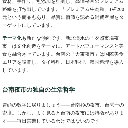
食材、手作り、無添加を強調し、高価格帯のプレミアム
路線を打ち出しています。「プレミアム牛肉麺」1杯200
元という商品もあり、品質に価値を認める消費者層をタ
ーゲットにしています。
テーマ化
も新たな傾向です。新北淡水の「夕照市場夜
市」は文化創造をテーマに、アートパフォーマンスと美
食を融合させています。台南の「大東夜市」は国際美食
エリアを設置し、タイ料理、日本料理、韓国料理を導入
しています。
台南夜市の独自の生活哲学
冒頭の数字に戻りましょう——台南49の夜市、台湾一の
密度。しかし、よく見ると台南の夜市には特徴がありま
す——毎日営業しているわけではないのです。