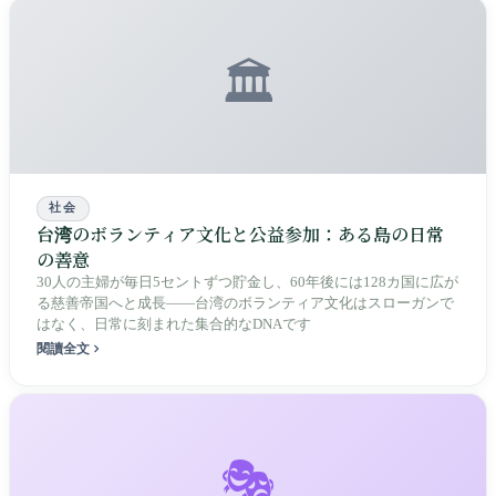
🏛️
社会
台湾のボランティア文化と公益参加：ある島の日常
の善意
30人の主婦が毎日5セントずつ貯金し、60年後には128カ国に広が
る慈善帝国へと成長——台湾のボランティア文化はスローガンで
はなく、日常に刻まれた集合的なDNAです
閱讀全文
🎭