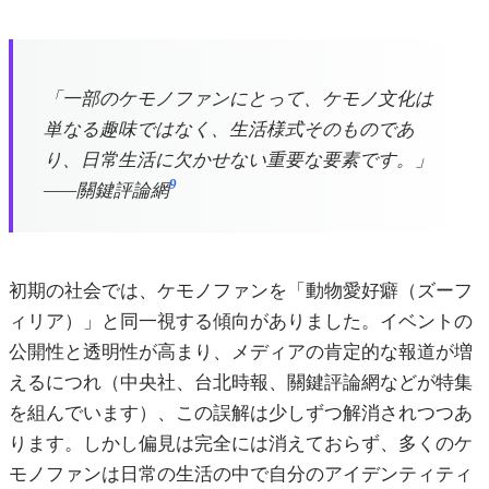
「一部のケモノファンにとって、ケモノ文化は
単なる趣味ではなく、生活様式そのものであ
り、日常生活に欠かせない重要な要素です。」
9
——關鍵評論網
初期の社会では、ケモノファンを「動物愛好癖（ズーフ
ィリア）」と同一視する傾向がありました。イベントの
公開性と透明性が高まり、メディアの肯定的な報道が増
えるにつれ（中央社、台北時報、關鍵評論網などが特集
を組んでいます）、この誤解は少しずつ解消されつつあ
ります。しかし偏見は完全には消えておらず、多くのケ
モノファンは日常の生活の中で自分のアイデンティティ