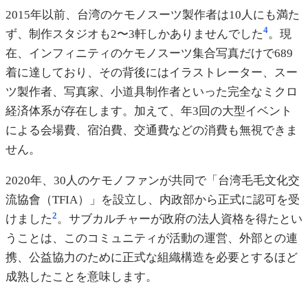
2015年以前、台湾のケモノスーツ製作者は10人にも満た
4
ず、制作スタジオも2〜3軒しかありませんでした
。現
在、インフィニティのケモノスーツ集合写真だけで689
着に達しており、その背後にはイラストレーター、スー
ツ製作者、写真家、小道具制作者といった完全なミクロ
経済体系が存在します。加えて、年3回の大型イベント
による会場費、宿泊費、交通費などの消費も無視できま
せん。
2020年、30人のケモノファンが共同で「台湾毛毛文化交
流協會（TFIA）」を設立し、内政部から正式に認可を受
2
けました
。サブカルチャーが政府の法人資格を得たとい
うことは、このコミュニティが活動の運営、外部との連
携、公益協力のために正式な組織構造を必要とするほど
成熟したことを意味します。