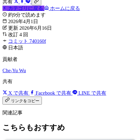
共有
カテゴリに戻る
ホームに戻る
約9分で読めます
2026年4月1日
更新 2026年6月16日
改訂 4 回
コミット 740160f
日本語
貢献者
Che-Yu Wu
共有
X で共有
Facebook で共有
LINE で共有
リンクをコピー
関連記事
こちらもおすすめ