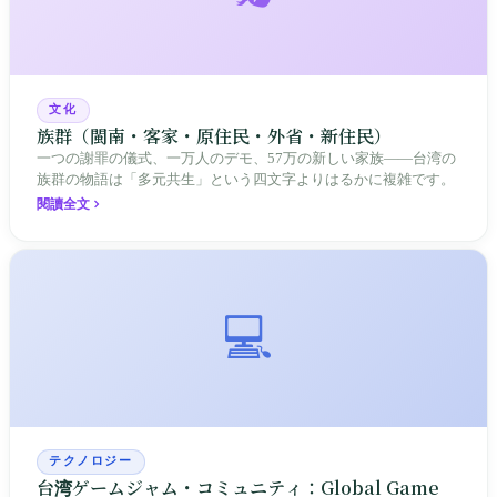
文化
族群（閩南・客家・原住民・外省・新住民）
一つの謝罪の儀式、一万人のデモ、57万の新しい家族——台湾の
族群の物語は「多元共生」という四文字よりはるかに複雑です。
閱讀全文
💻
テクノロジー
台湾ゲームジャム・コミュニティ：Global Game