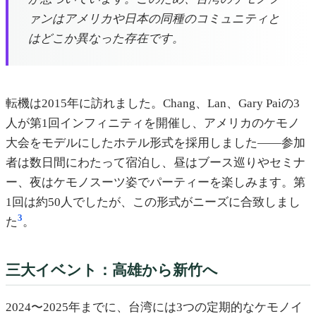
ァンはアメリカや日本の同種のコミュニティと
はどこか異なった存在です。
転機は2015年に訪れました。Chang、Lan、Gary Paiの3
人が第1回インフィニティを開催し、アメリカのケモノ
大会をモデルにしたホテル形式を採用しました——参加
者は数日間にわたって宿泊し、昼はブース巡りやセミナ
ー、夜はケモノスーツ姿でパーティーを楽しみます。第
1回は約50人でしたが、この形式がニーズに合致しまし
3
た
。
三大イベント：高雄から新竹へ
2024〜2025年までに、台湾には3つの定期的なケモノイ