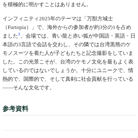
を積極的に明かすことはありません。
インフィニティ2025年のテーマは「万獣方城士
（Furtopia）」で、海外からの参加者が約3分の1を占め
1
ました
。会場では、青い龍と赤い狐が中国語・英語・日
本語の3言語で会話を交わし、その隣では台湾黒熊のケ
モノスーツを着た人が子どもたちと記念撮影をしていま
した。この光景こそが、台湾のケモノ文化を最もよく表
しているのではないでしょうか。十分にユニークで、情
熱的で、国際的で、そして真剣に社会貢献を行っている
——そんな文化です。
参考資料