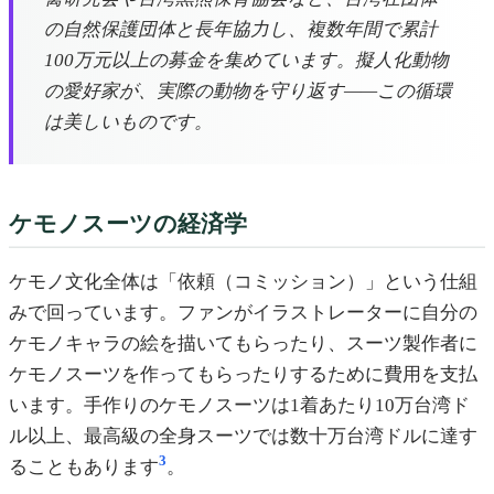
の自然保護団体と長年協力し、複数年間で累計
100万元以上の募金を集めています。擬人化動物
の愛好家が、実際の動物を守り返す——この循環
は美しいものです。
ケモノスーツの経済学
ケモノ文化全体は「依頼（コミッション）」という仕組
みで回っています。ファンがイラストレーターに自分の
ケモノキャラの絵を描いてもらったり、スーツ製作者に
ケモノスーツを作ってもらったりするために費用を支払
います。手作りのケモノスーツは1着あたり10万台湾ド
ル以上、最高級の全身スーツでは数十万台湾ドルに達す
3
ることもあります
。