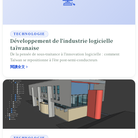
TECHNOLOGIE
Développement de l'industrie logicielle
taïwanaise
De la pensée de sous-traitance à l'innovation logicielle : comment
Taïwan se repositionne à l'ère post-semi-conducteurs
閱讀全文