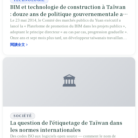
TECHNOLOGIE
BIM et technologie de construction à Taïwan
: douze ans de politique gouvernementale au
cas par cas, réécrits par un protocole de dix-
Le 23 mai 2014, le Comité des marchés publics du Yuan exécutif a
lancé la « Plateforme de promotion du BIM dans les projets publics »,
huit mois
adoptant le principe directeur « au cas par cas, progression graduelle ».
Onze ans et sept mois plus tard, un développeur taïwanais travaillant à
Tokyo a publié sur GitHub un dépôt nommé REVIT_MCP_study, qui
閱讀全文
a récolté plus de soixante-dix étoiles et plus de quatre-vingts fork.
Entre ces deux dates, le secteur de la construction taïwanais a parcouru
un long chemin, du tracé manuel et tirage de plans au bleu aux
modèles 3D, des expérimentations individuelles aux normes
nationales, de la modernisation des outils à la redéfinition des
🏛️
professions.
SOCIÉTÉ
La question de l'étiquetage de Taïwan dans
les normes internationales
Des codes ISO aux logiciels open source — comment le nom de