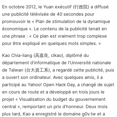
En octobre 2012, le Yuan exécutif (行政院) a diffusé
une publicité télévisée de 40 secondes pour
promouvoir le « Plan de stimulation de la dynamique
économique ». Le contenu de la publicité tenait en
une phrase : « Ce plan est vraiment trop complexe
pour être expliqué en quelques mots simples. »
Kao Chia-liang (高嘉良, clkao), diplômé du
département d'informatique de l'Université nationale
de Taïwan (台大資工系), a regardé cette publicité, puis
a ouvert son ordinateur. Avec quelques amis, il a
participé au Yahoo! Open Hack Day, a changé de sujet
en cours de route et a développé en trois jours le
projet « Visualisation du budget du gouvernement
central », remportant un prix d'honneur. Deux mois
plus tard, Kao a enregistré le domaine g0v.tw et a