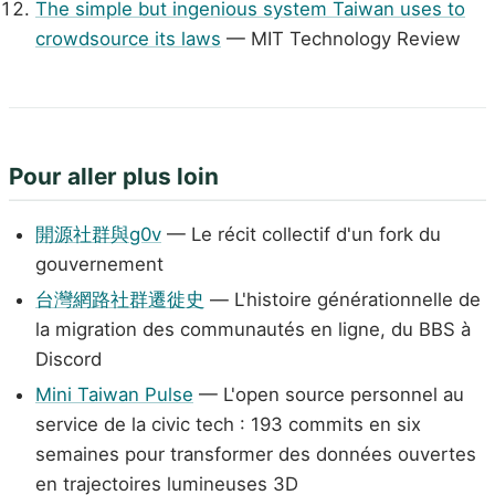
The simple but ingenious system Taiwan uses to
crowdsource its laws
— MIT Technology Review
Pour aller plus loin
開源社群與g0v
— Le récit collectif d'un fork du
gouvernement
台灣網路社群遷徙史
— L'histoire générationnelle de
la migration des communautés en ligne, du BBS à
Discord
Mini Taiwan Pulse
— L'open source personnel au
service de la civic tech : 193 commits en six
semaines pour transformer des données ouvertes
en trajectoires lumineuses 3D