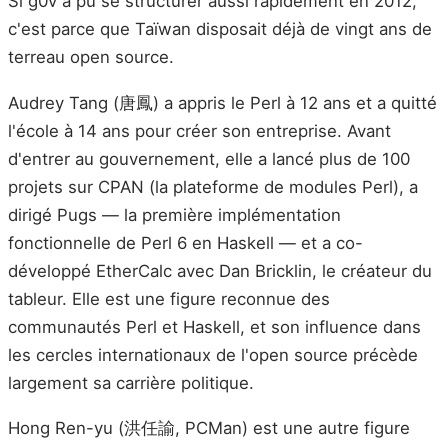
Si g0v a pu se structurer aussi rapidement en 2012,
c'est parce que Taïwan disposait déjà de vingt ans de
terreau open source.
Audrey Tang (唐鳳) a appris le Perl à 12 ans et a quitté
l'école à 14 ans pour créer son entreprise. Avant
d'entrer au gouvernement, elle a lancé plus de 100
projets sur CPAN (la plateforme de modules Perl), a
dirigé Pugs — la première implémentation
fonctionnelle de Perl 6 en Haskell — et a co-
développé EtherCalc avec Dan Bricklin, le créateur du
tableur. Elle est une figure reconnue des
communautés Perl et Haskell, et son influence dans
les cercles internationaux de l'open source précède
largement sa carrière politique.
Hong Ren-yu (洪任諭, PCMan) est une autre figure