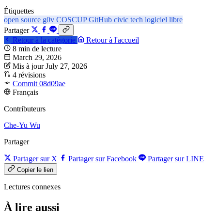
Étiquettes
open source
g0v
COSCUP
GitHub
civic tech
logiciel libre
Partager
Retour à la catégorie
Retour à l'accueil
8 min de lecture
March 29, 2026
Mis à jour July 27, 2026
4 révisions
Commit 08d09ae
Français
Contributeurs
Che-Yu Wu
Partager
Partager sur X
Partager sur Facebook
Partager sur LINE
Copier le lien
Lectures connexes
À lire aussi