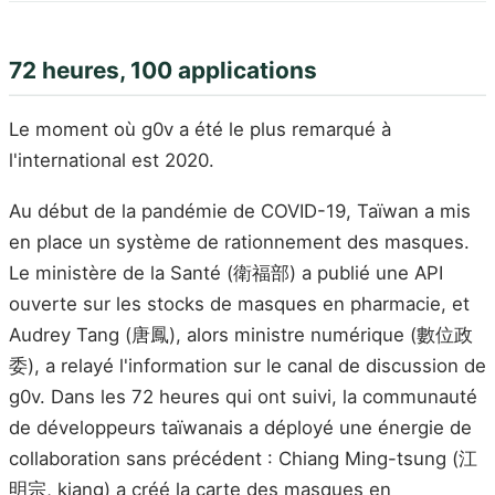
72 heures, 100 applications
Le moment où g0v a été le plus remarqué à
l'international est 2020.
Au début de la pandémie de COVID-19, Taïwan a mis
en place un système de rationnement des masques.
Le ministère de la Santé (衛福部) a publié une API
ouverte sur les stocks de masques en pharmacie, et
Audrey Tang (唐鳳), alors ministre numérique (數位政
委), a relayé l'information sur le canal de discussion de
g0v. Dans les 72 heures qui ont suivi, la communauté
de développeurs taïwanais a déployé une énergie de
collaboration sans précédent : Chiang Ming-tsung (江
明宗, kiang) a créé la carte des masques en