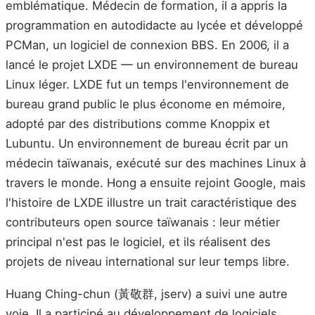
emblématique. Médecin de formation, il a appris la
programmation en autodidacte au lycée et développé
PCMan, un logiciel de connexion BBS. En 2006, il a
lancé le projet LXDE — un environnement de bureau
Linux léger. LXDE fut un temps l'environnement de
bureau grand public le plus économe en mémoire,
adopté par des distributions comme Knoppix et
Lubuntu. Un environnement de bureau écrit par un
médecin taïwanais, exécuté sur des machines Linux à
travers le monde. Hong a ensuite rejoint Google, mais
l'histoire de LXDE illustre un trait caractéristique des
contributeurs open source taïwanais : leur métier
principal n'est pas le logiciel, et ils réalisent des
projets de niveau international sur leur temps libre.
Huang Ching-chun (黃敬群, jserv) a suivi une autre
voie. Il a participé au développement de logiciels