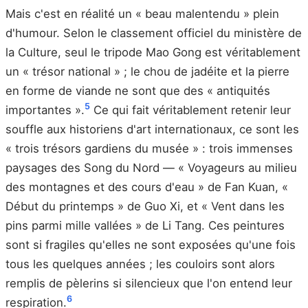
Mais c'est en réalité un « beau malentendu » plein
d'humour. Selon le classement officiel du ministère de
la Culture, seul le tripode Mao Gong est véritablement
un « trésor national » ; le chou de jadéite et la pierre
en forme de viande ne sont que des « antiquités
5
importantes ».
Ce qui fait véritablement retenir leur
souffle aux historiens d'art internationaux, ce sont les
« trois trésors gardiens du musée » : trois immenses
paysages des Song du Nord — « Voyageurs au milieu
des montagnes et des cours d'eau » de Fan Kuan, «
Début du printemps » de Guo Xi, et « Vent dans les
pins parmi mille vallées » de Li Tang. Ces peintures
sont si fragiles qu'elles ne sont exposées qu'une fois
tous les quelques années ; les couloirs sont alors
remplis de pèlerins si silencieux que l'on entend leur
6
respiration.