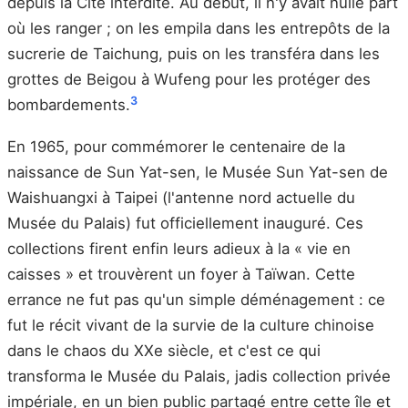
depuis la Cité interdite. Au début, il n'y avait nulle part
où les ranger ; on les empila dans les entrepôts de la
sucrerie de Taichung, puis on les transféra dans les
grottes de Beigou à Wufeng pour les protéger des
3
bombardements.
En 1965, pour commémorer le centenaire de la
naissance de Sun Yat-sen, le Musée Sun Yat-sen de
Waishuangxi à Taipei (l'antenne nord actuelle du
Musée du Palais) fut officiellement inauguré. Ces
collections firent enfin leurs adieux à la « vie en
caisses » et trouvèrent un foyer à Taïwan. Cette
errance ne fut pas qu'un simple déménagement : ce
fut le récit vivant de la survie de la culture chinoise
dans le chaos du XXe siècle, et c'est ce qui
transforma le Musée du Palais, jadis collection privée
impériale, en un bien public partagé entre cette île et