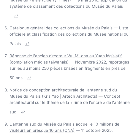
Musée du Palais (Liberty Times)
— 9 mai 2016, explication du
système de classement des collections du Musée du Palais
↩
Catalogue général des collections du Musée du Palais
— Liste
officielle et classification des collections du Musée national du
Palais
↩
Réponse de l'ancien directeur Wu Mi-cha au Yuan législatif
(compilation médias taïwanais)
— Novembre 2022, reportages
sur les au moins 250 pièces brisées en fragments en près de
50 ans
↩
Notice de conception architecturale de l'antenne sud du
Musée du Palais (Kris Yao | Artech Architects)
— Concept
architectural sur le thème de la « rime de l'encre » de l'antenne
sud
↩
L'antenne sud du Musée du Palais accueille 10 millions de
visiteurs en presque 10 ans (CNA)
— 11 octobre 2025,