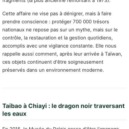
fragments (la plus ancienne remontant à 1973).
Cette affaire ne vise pas à dénigrer, mais à faire
prendre conscience : protéger 700 000 trésors
nationaux ne repose pas sur un mythe, mais sur le
contrôle, la restauration et la gestion quotidiens,
accomplis avec une vigilance constante. Elle nous
rappelle aussi comment, après leur arrivée à Taïwan,
ces objets continuent d'être soigneusement
préservés dans un environnement moderne.
Taibao à Chiayi : le dragon noir traversant
les eaux
En 2015, le Musée du Palais cesse d'être l'apanage