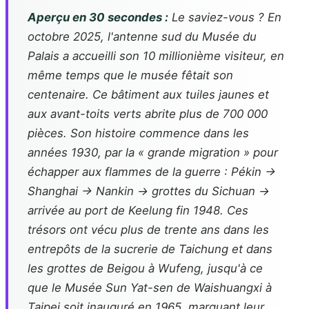
Aperçu en 30 secondes :
Le saviez-vous ? En
octobre 2025, l'antenne sud du Musée du
Palais a accueilli son 10 millionième visiteur, en
même temps que le musée fêtait son
centenaire. Ce bâtiment aux tuiles jaunes et
aux avant-toits verts abrite plus de 700 000
pièces. Son histoire commence dans les
années 1930, par la « grande migration » pour
échapper aux flammes de la guerre : Pékin →
Shanghai → Nankin → grottes du Sichuan →
arrivée au port de Keelung fin 1948. Ces
trésors ont vécu plus de trente ans dans les
entrepôts de la sucrerie de Taichung et dans
les grottes de Beigou à Wufeng, jusqu'à ce
que le Musée Sun Yat-sen de Waishuangxi à
Taipei soit inauguré en 1965, marquant leur