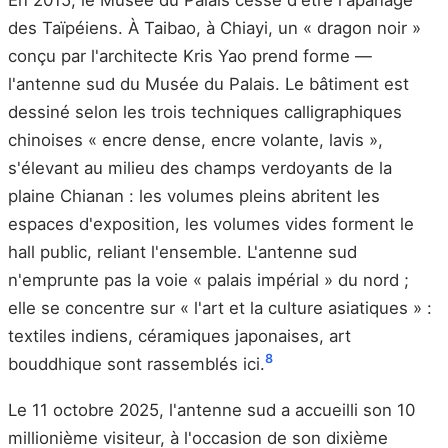
des Taïpéiens. À Taibao, à Chiayi, un « dragon noir »
conçu par l'architecte Kris Yao prend forme —
l'antenne sud du Musée du Palais. Le bâtiment est
dessiné selon les trois techniques calligraphiques
chinoises « encre dense, encre volante, lavis »,
s'élevant au milieu des champs verdoyants de la
plaine Chianan : les volumes pleins abritent les
espaces d'exposition, les volumes vides forment le
hall public, reliant l'ensemble. L'antenne sud
n'emprunte pas la voie « palais impérial » du nord ;
elle se concentre sur « l'art et la culture asiatiques » :
textiles indiens, céramiques japonaises, art
8
bouddhique sont rassemblés ici.
Le 11 octobre 2025, l'antenne sud a accueilli son 10
millionième visiteur, à l'occasion de son dixième