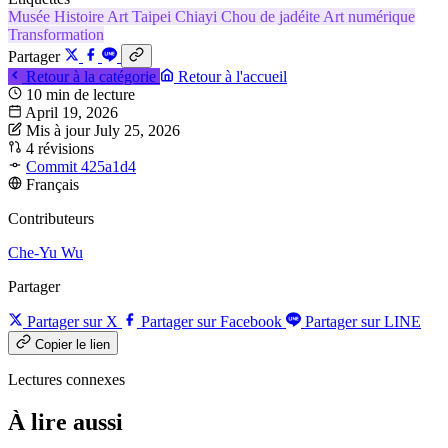
Musée
Histoire
Art
Taipei
Chiayi
Chou de jadéite
Art numérique
Transformation
Partager
Retour à la catégorie
Retour à l'accueil
10 min de lecture
April 19, 2026
Mis à jour July 25, 2026
4 révisions
Commit 425a1d4
Français
Contributeurs
Che-Yu Wu
Partager
Partager sur X
Partager sur Facebook
Partager sur LINE
Copier le lien
Lectures connexes
À lire aussi