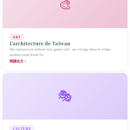
🎨
d’approvisionnement.
ART
L'architecture de Taïwan
Des maisons en ardoise aux gratte-ciel : un voyage dans le temps
architectural d'une île
閱讀全文
🎭
CULTURE