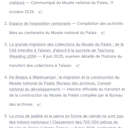
visiteurs
— Communiqué du Musée national du Palais, 11
octobre 2025
↩
Espace de l'exposition centenaire
— Compilation des activités
liées au centenaire du Musée national du Palais
↩
La grande migration des collections du Musée du Palais : de la
Cité interdite à Taïwan, d'abord à la sucrerie de Taichung
(Reading UDN)
— 8 juin 2025, examen détaillé de l'histoire du
transfert des collections à Taïwan
↩
De Beigou à Waishuangxi : la migration et la construction du
Musée national du Palais (Bureau des archives, Conseil
national du développement)
— Histoire officielle du transfert et
de la construction du Musée du Palais compilée par le Bureau
des archives
↩
Le chou de jadéite et la pierre en forme de viande ne sont pas
des trésors nationaux ! Classement des 700 000 pièces du