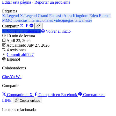
Editar esta página
·
Reportar un problema
Etiquetas
X-Legend
X-Legend
Grand Fantasia
Aura Kingdom
Eden Eternal
MMO
licencias internacionales
videojuegos taiwaneses
Compartir
Volver a la categoría
Volver al inicio
10 min de lectura
April 23, 2026
Actualizado July 27, 2026
4 revisiones
Commit afdf727
Español
Colaboradores
Che-Yu Wu
Compartir
Compartir en X
Compartir en Facebook
Compartir en
LINE
Copiar enlace
Lecturas relacionadas