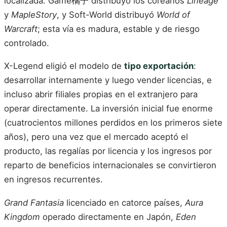
localizada. Game橘子 distribuyó los coreanos
Lineage
y
MapleStory
, y Soft-World distribuyó
World of
Warcraft
; esta vía es madura, estable y de riesgo
controlado.
X-Legend eligió el modelo de
tipo exportación
:
desarrollar internamente y luego vender licencias, e
incluso abrir filiales propias en el extranjero para
operar directamente. La inversión inicial fue enorme
(cuatrocientos millones perdidos en los primeros siete
años), pero una vez que el mercado aceptó el
producto, las regalías por licencia y los ingresos por
reparto de beneficios internacionales se convirtieron
en ingresos recurrentes.
Grand Fantasia
licenciado en catorce países,
Aura
Kingdom
operado directamente en Japón,
Eden