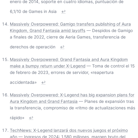
enero de 2014, soporte en cuatro idiomas, puntuación de
6,1/10 de Games in Asia
↩
Massively Overpowered: Gamigo transfers publishing of Aura
Kingdom, Grand Fantasia amid layoffs
— Despidos de Gamigo
a finales de 2022, cierre de Aeria Games, transferencia de
derechos de operación
↩
Massively Overpowered: Grand Fantasia and Aura Kingdom
make a bumpy return under X-Legend
— Toma de control el 15
de febrero de 2023, errores de servidor, «reapertura
accidentada»
↩
Massively Overpowered: X-Legend has big expansion plans for
Aura Kingdom and Grand Fantasia
— Planes de expansión tras
la transferencia, compromiso de «ritmo de actualizaciones más
rápido»
↩
TechNews: X-Legend lanzará dos nuevos juegos el próximo
año
— Ingresos de 2024: 1.580 millones, margen bruto del