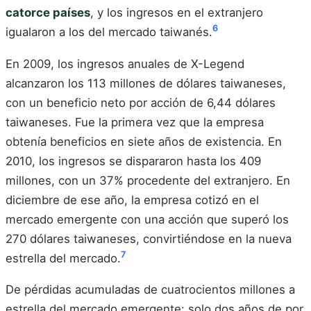
catorce países
, y los ingresos en el extranjero
6
igualaron a los del mercado taiwanés.
En 2009, los ingresos anuales de X-Legend
alcanzaron los 113 millones de dólares taiwaneses,
con un beneficio neto por acción de 6,44 dólares
taiwaneses. Fue la primera vez que la empresa
obtenía beneficios en siete años de existencia. En
2010, los ingresos se dispararon hasta los 409
millones, con un 37% procedente del extranjero. En
diciembre de ese año, la empresa cotizó en el
mercado emergente con una acción que superó los
270 dólares taiwaneses, convirtiéndose en la nueva
7
estrella del mercado.
De pérdidas acumuladas de cuatrocientos millones a
estrella del mercado emergente: solo dos años de por