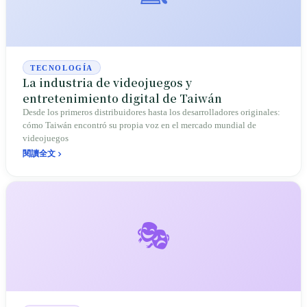
TECNOLOGÍA
La industria de videojuegos y
entretenimiento digital de Taiwán
Desde los primeros distribuidores hasta los desarrolladores originales:
cómo Taiwán encontró su propia voz en el mercado mundial de
videojuegos
閱讀全文
🎭