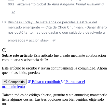
66%, lanzamiento global de
Aura Kingdom: Primal Awakening
↩
Business Today: De siete años de pérdidas a estrella del
mercado emergente
— Cita de Chou Chun-nan: «Ganar dinero
nos costó tanto, hay que gastarlo con cuidado y devolverlo a
empleados y accionistas»
↩
Sobre este artículo
Este artículo fue creado mediante colaboración
comunitaria y asistencia de IA.
Este artículo lo escribe y revisa continuamente la comunidad. Ahora
que lo has leído, puedes:
Editar o contribuir
Patrocinar el
Compartirlo
mantenimiento
Taiwan.md es de código abierto, gratuito y sin anuncios; mantenerlo
tiene algunos costes. Las tres opciones son bienvenidas: elige solo
una.