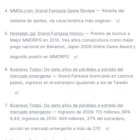
MMOs.com: Grand Fantasia Game Review
— Reseña del
sistema de sprites, «la característica más original»
↩
Nostalgic.gg: Grand Fantasia History
— Premio de bronce a
Mejor MMORPG en 2010, tres años consecutivos como mejor
juego nacional en Bahamut, Japan 2009 Online Game Award y
segundo puesto en MMORPG
↩
Business Today: De siete años de pérdidas a estrella del
mercado emergente
—
Grand Fantasia
licenciado en catorce
países, ingresos en el extranjero igualando a los de Taiwán
↩
Business Today: De siete años de pérdidas a estrella del
mercado emergente
— Ingresos de 2009: 113 millones, BPA
6,44; ingresos de 2010: 409 millones, 37% del extranjero,
acción en mercado emergente a más de 270
↩