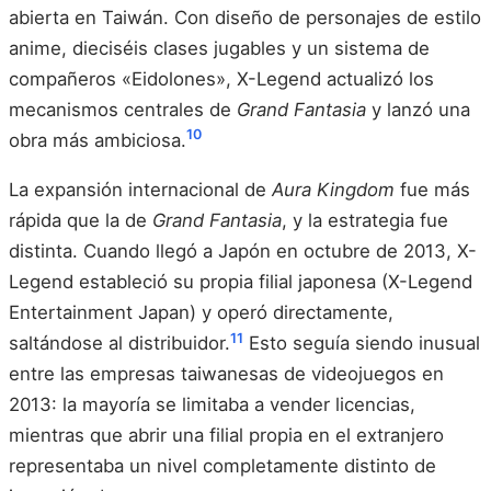
abierta en Taiwán. Con diseño de personajes de estilo
anime, dieciséis clases jugables y un sistema de
compañeros «Eidolones», X-Legend actualizó los
mecanismos centrales de
Grand Fantasia
y lanzó una
10
obra más ambiciosa.
La expansión internacional de
Aura Kingdom
fue más
rápida que la de
Grand Fantasia
, y la estrategia fue
distinta. Cuando llegó a Japón en octubre de 2013, X-
Legend estableció su propia filial japonesa (X-Legend
Entertainment Japan) y operó directamente,
11
saltándose al distribuidor.
Esto seguía siendo inusual
entre las empresas taiwanesas de videojuegos en
2013: la mayoría se limitaba a vender licencias,
mientras que abrir una filial propia en el extranjero
representaba un nivel completamente distinto de