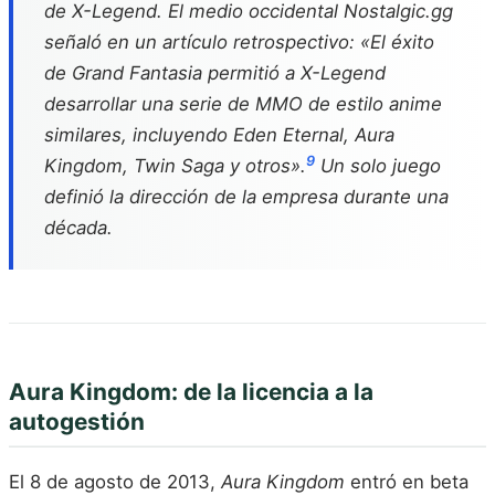
de X-Legend. El medio occidental Nostalgic.gg
señaló en un artículo retrospectivo: «El éxito
de
Grand Fantasia
permitió a X-Legend
desarrollar una serie de MMO de estilo anime
similares, incluyendo
Eden Eternal
,
Aura
9
Kingdom
,
Twin Saga
y otros».
Un solo juego
definió la dirección de la empresa durante una
década.
Aura Kingdom: de la licencia a la
autogestión
El 8 de agosto de 2013,
Aura Kingdom
entró en beta