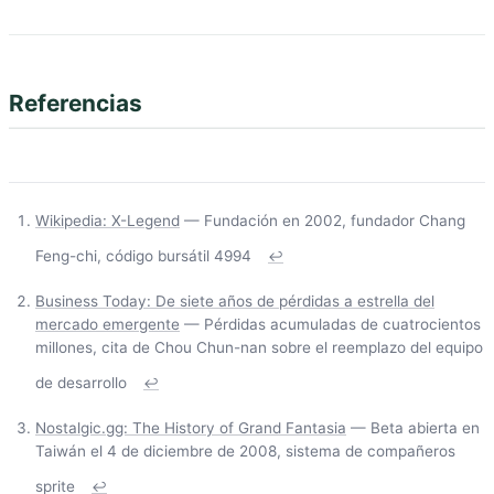
Referencias
Wikipedia: X-Legend
— Fundación en 2002, fundador Chang
Feng-chi, código bursátil 4994
↩
Business Today: De siete años de pérdidas a estrella del
mercado emergente
— Pérdidas acumuladas de cuatrocientos
millones, cita de Chou Chun-nan sobre el reemplazo del equipo
de desarrollo
↩
Nostalgic.gg: The History of Grand Fantasia
— Beta abierta en
Taiwán el 4 de diciembre de 2008, sistema de compañeros
sprite
↩