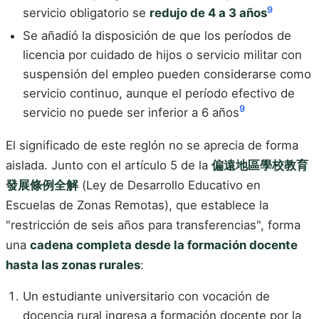
9
servicio obligatorio se
redujo de 4 a 3 años
Se añadió la disposición de que los períodos de
licencia por cuidado de hijos o servicio militar con
suspensión del empleo pueden considerarse como
servicio continuo, aunque el período efectivo de
9
servicio no puede ser inferior a 6 años
El significado de este reglón no se aprecia de forma
aislada. Junto con el artículo 5 de la
偏遠地區學校教育
發展條例全解
(Ley de Desarrollo Educativo en
Escuelas de Zonas Remotas), que establece la
"restricción de seis años para transferencias", forma
una
cadena completa desde la formación docente
hasta las zonas rurales
:
Un estudiante universitario con vocación de
docencia rural ingresa a formación docente por la