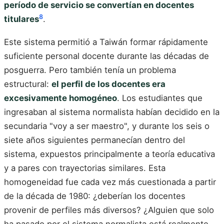
período de servicio se convertían en docentes
8
titulares
.
Este sistema permitió a Taiwán formar rápidamente
suficiente personal docente durante las décadas de
posguerra. Pero también tenía un problema
estructural:
el perfil de los docentes era
excesivamente homogéneo
. Los estudiantes que
ingresaban al sistema normalista habían decidido en la
secundaria "voy a ser maestro", y durante los seis o
siete años siguientes permanecían dentro del
sistema, expuestos principalmente a teoría educativa
y a pares con trayectorias similares. Esta
homogeneidad fue cada vez más cuestionada a partir
de la década de 1980: ¿deberían los docentes
provenir de perfiles más diversos? ¿Alguien que solo
ha pasado por el sistema normalista está realmente