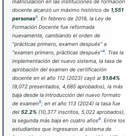
matriculación en las instituciones de formación
docente alcanzó un máximo histórico de
1,551
3
personas
. En febrero de 2018, la Ley de
Formación Docente fue reformada
nuevamente, cambiando el orden de
"prácticas primero, examen después" a
4
"examen primero, prácticas después"
. Tras la
implementación del nuevo sistema, la tasa de
aprobación del examen de certificación
docente en el año 112 (2023) cayó al
51.64%
(9,072 presentados, 4,685 aprobados), la más
baja desde la introducción del nuevo formato
5
de examen
; en el año 113 (2024) la tasa fue
del
52.2%
(10,377 inscritos, 5,022 aprobados),
6
la segunda más baja en cuatro años
. Entre los
estudiantes que ingresaron al sistema de