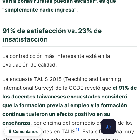
van a zonas rurales puedan escapar", es que
"simplemente nadie ingresa"
.
91% de satisfacción vs. 23% de
insatisfacción
La contradicción más interesante está en la
evaluación de calidad.
La encuesta TALIS 2018 (Teaching and Learning
International Survey) de la OCDE reveló que
el 91% de
los docentes taiwaneses encuestados consideró
que la formación previa al empleo y la formación
continua tuvieron un efecto positivo en su
enseñanza
, por encima del promedio del 82% de los
11
países participantes en TALIS
. Esta cifra suena muy
🧬 Comentarios