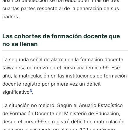
abanico de elección se ha reducido en más de tres
cuartas partes respecto al de la generación de sus
padres.
Las cohortes de formación docente que
no se llenan
La segunda señal de alarma en la formación docente
taiwanesa comenzó en el curso académico 99. Ese
año, la matriculación en las instituciones de formación
docente registró por primera vez un déficit
3
significativo
.
La situación no mejoró. Según el Anuario Estadístico
de Formación Docente del Ministerio de Educación,
desde el curso 99 se registró déficit de matriculación
cada año, alcanzando en el curso 109 un máximo