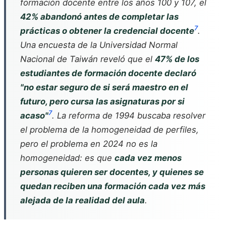
formación docente entre los años 100 y 107, el
42% abandonó antes de completar las
7
prácticas o obtener la credencial docente
.
Una encuesta de la Universidad Normal
Nacional de Taiwán reveló que el
47% de los
estudiantes de formación docente declaró
"no estar seguro de si será maestro en el
futuro, pero cursa las asignaturas por si
7
acaso"
. La reforma de 1994 buscaba resolver
el problema de la homogeneidad de perfiles,
pero el problema en 2024 no es la
homogeneidad: es que
cada vez menos
personas quieren ser docentes, y quienes se
quedan reciben una formación cada vez más
alejada de la realidad del aula
.