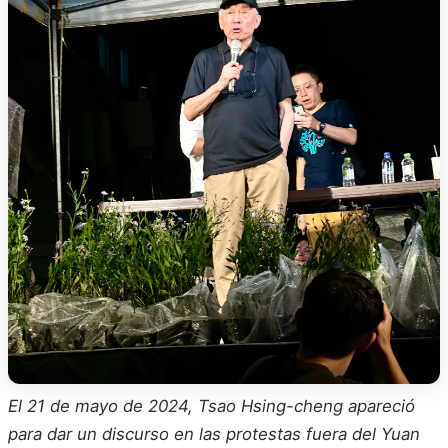
El 21 de mayo de 2024, Tsao Hsing-cheng apareció
para dar un discurso en las protestas fuera del Yuan