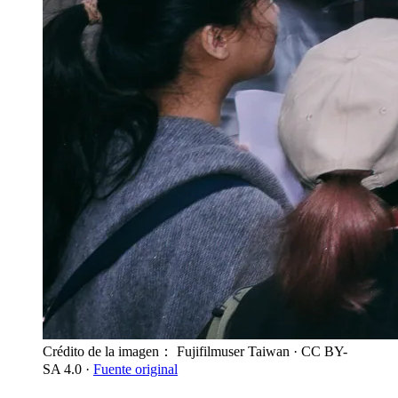
Crédito de la imagen： Fujifilmuser Taiwan
· CC BY-
SA 4.0
·
Fuente original