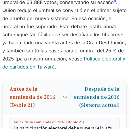
8
umbral de 63.888 votos, conservando su escaño
.
Quien redujo el umbral se convirtió en el primer sujeto
de prueba del nuevo sistema. En esa ocasión, el
umbral no fue superado. Este debate institucional
sobre «qué tan fácil debe ser desafiar a los titulares»
ya había dado una vuelta antes de la Gran Destitución,
y también sentó las bases para el umbral del 25 % de
2025 (para más información, véase
Política electoral y
de partidos en Taiwán
).
Antes de la
Después de la
enmienda de 2016
enmienda de 2016
vs
(Doble 21)
(Sistema actual)
Antes de la enmienda de 2016 (Doble 21)
La participación electoral debe superar el 50 %