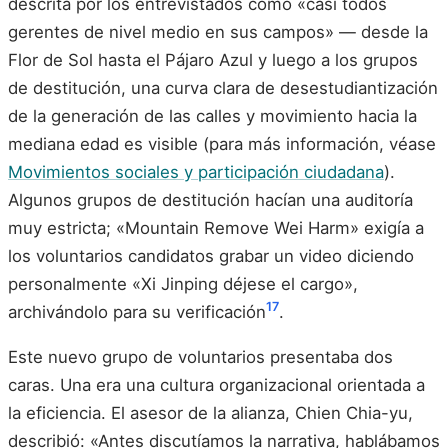
descrita por los entrevistados como «casi todos
gerentes de nivel medio en sus campos» — desde la
Flor de Sol hasta el Pájaro Azul y luego a los grupos
de destitución, una curva clara de desestudiantización
de la generación de las calles y movimiento hacia la
mediana edad es visible (para más información, véase
Movimientos sociales y participación ciudadana
).
Algunos grupos de destitución hacían una auditoría
muy estricta; «Mountain Remove Wei Harm» exigía a
los voluntarios candidatos grabar un video diciendo
personalmente «Xi Jinping déjese el cargo»,
17
archivándolo para su verificación
.
Este nuevo grupo de voluntarios presentaba dos
caras. Una era una cultura organizacional orientada a
la eficiencia. El asesor de la alianza, Chien Chia-yu,
describió: «Antes discutíamos la narrativa, hablábamos