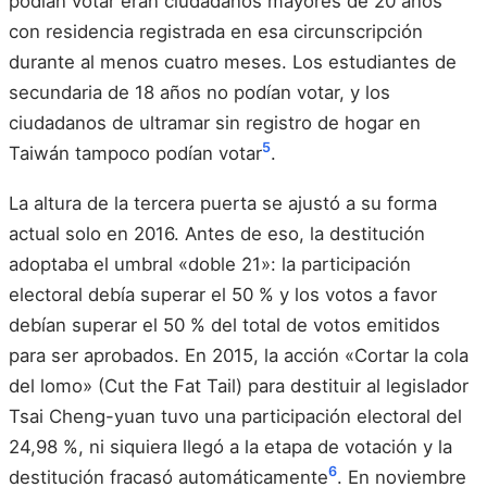
podían votar eran ciudadanos mayores de 20 años
con residencia registrada en esa circunscripción
durante al menos cuatro meses. Los estudiantes de
secundaria de 18 años no podían votar, y los
ciudadanos de ultramar sin registro de hogar en
5
Taiwán tampoco podían votar
.
La altura de la tercera puerta se ajustó a su forma
actual solo en 2016. Antes de eso, la destitución
adoptaba el umbral «doble 21»: la participación
electoral debía superar el 50 % y los votos a favor
debían superar el 50 % del total de votos emitidos
para ser aprobados. En 2015, la acción «Cortar la cola
del lomo» (Cut the Fat Tail) para destituir al legislador
Tsai Cheng-yuan tuvo una participación electoral del
24,98 %, ni siquiera llegó a la etapa de votación y la
6
destitución fracasó automáticamente
. En noviembre