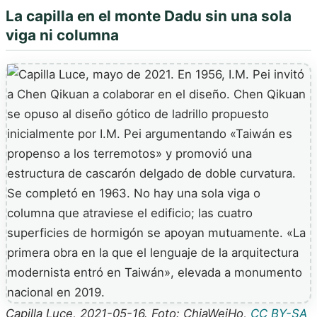
La capilla en el monte Dadu sin una sola
viga ni columna
Capilla Luce, 2021-05-16. Foto: ChiaWeiHo,
CC BY-SA