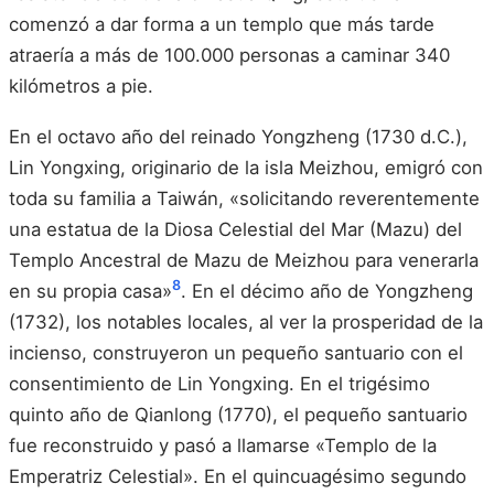
comenzó a dar forma a un templo que más tarde
atraería a más de 100.000 personas a caminar 340
kilómetros a pie.
En el octavo año del reinado Yongzheng (1730 d.C.),
Lin Yongxing, originario de la isla Meizhou, emigró con
toda su familia a Taiwán, «solicitando reverentemente
una estatua de la Diosa Celestial del Mar (Mazu) del
Templo Ancestral de Mazu de Meizhou para venerarla
8
en su propia casa»
. En el décimo año de Yongzheng
(1732), los notables locales, al ver la prosperidad de la
incienso, construyeron un pequeño santuario con el
consentimiento de Lin Yongxing. En el trigésimo
quinto año de Qianlong (1770), el pequeño santuario
fue reconstruido y pasó a llamarse «Templo de la
Emperatriz Celestial». En el quincuagésimo segundo