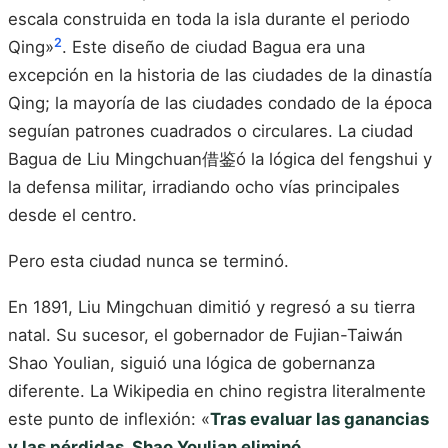
escala construida en toda la isla durante el periodo
2
Qing»
. Este diseño de ciudad Bagua era una
excepción en la historia de las ciudades de la dinastía
Qing; la mayoría de las ciudades condado de la época
seguían patrones cuadrados o circulares. La ciudad
Bagua de Liu Mingchuan借鉴ó la lógica del fengshui y
la defensa militar, irradiando ocho vías principales
desde el centro.
Pero esta ciudad nunca se terminó.
En 1891, Liu Mingchuan dimitió y regresó a su tierra
natal. Su sucesor, el gobernador de Fujian-Taiwán
Shao Youlian, siguió una lógica de gobernanza
diferente. La Wikipedia en chino registra literalmente
este punto de inflexión: «
Tras evaluar las ganancias
y las pérdidas, Shao Youlian eliminó