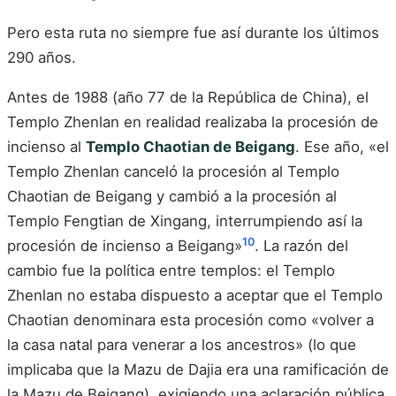
Pero esta ruta no siempre fue así durante los últimos
290 años.
Antes de 1988 (año 77 de la República de China), el
Templo Zhenlan en realidad realizaba la procesión de
incienso al
Templo Chaotian de Beigang
. Ese año, «el
Templo Zhenlan canceló la procesión al Templo
Chaotian de Beigang y cambió a la procesión al
Templo Fengtian de Xingang, interrumpiendo así la
10
procesión de incienso a Beigang»
. La razón del
cambio fue la política entre templos: el Templo
Zhenlan no estaba dispuesto a aceptar que el Templo
Chaotian denominara esta procesión como «volver a
la casa natal para venerar a los ancestros» (lo que
implicaba que la Mazu de Dajia era una ramificación de
la Mazu de Beigang), exigiendo una aclaración pública