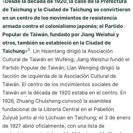
«
Desde la década de 1920, la calle de la Prefectura
de Taichung y la Ciudad de Taichung se convirtieron
en un centro de los movimientos de resistencia
armada contra el colonialismo japonés; el Partido
Popular de Taiwán, fundado por Jiang Weishui y
otros, también se estableció en la Ciudad de
2
Taichung
»
. Lin Hsientang dirigió la Asociación
Cultural de Taiwán en Wufeng; Jiang Weishui fundó el
Partido Popular de Taiwán; Lian Wenqing dirigió la
facción de izquierda de la Asociación Cultural de
Taiwán. El centro de los movimientos sociales de
Taiwán en la década de 1920 estaba en el centro. En
1926, Zhuang Chuisheng convocó la asamblea
fundacional de la Librería Central en el Pabellón
Zuìyuè junto al río Lüchuan en Taichung; el 3 de enero
de 1927 abrió oficialmente, con una lista de