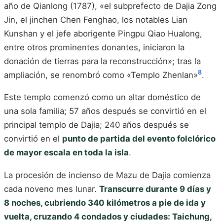
año de Qianlong (1787), «el subprefecto de Dajia Zong
Jin, el jinchen Chen Fenghao, los notables Lian
Kunshan y el jefe aborigente Pingpu Qiao Hualong,
entre otros prominentes donantes, iniciaron la
donación de tierras para la reconstrucción»; tras la
8
ampliación, se renombró como «Templo Zhenlan»
.
Este templo comenzó como un altar doméstico de
una sola familia; 57 años después se convirtió en el
principal templo de Dajia; 240 años después se
convirtió en el
punto de partida del evento folclórico
de mayor escala en toda la isla
.
La procesión de incienso de Mazu de Dajia comienza
cada noveno mes lunar.
Transcurre durante 9 días y
8 noches, cubriendo 340 kilómetros a pie de ida y
vuelta, cruzando 4 condados y ciudades: Taichung,