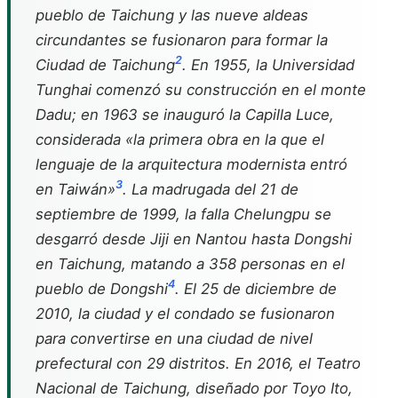
pueblo de Taichung y las nueve aldeas
circundantes se fusionaron para formar la
2
Ciudad de Taichung
. En 1955, la Universidad
Tunghai comenzó su construcción en el monte
Dadu; en 1963 se inauguró la Capilla Luce,
considerada «la primera obra en la que el
lenguaje de la arquitectura modernista entró
3
en Taiwán»
. La madrugada del 21 de
septiembre de 1999, la falla Chelungpu se
desgarró desde Jiji en Nantou hasta Dongshi
en Taichung, matando a 358 personas en el
4
pueblo de Dongshi
. El 25 de diciembre de
2010, la ciudad y el condado se fusionaron
para convertirse en una ciudad de nivel
prefectural con 29 distritos. En 2016, el Teatro
Nacional de Taichung, diseñado por Toyo Ito,