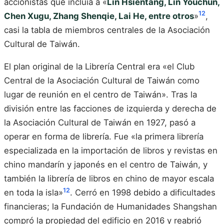
accionistas que incluía a «
Lin Hsientang, Lin Youchun,
12
Chen Xugu, Zhang Shenqie, Lai He, entre otros
»
,
casi la tabla de miembros centrales de la Asociación
Cultural de Taiwán.
El plan original de la Librería Central era «el Club
Central de la Asociación Cultural de Taiwán como
lugar de reunión en el centro de Taiwán». Tras la
división entre las facciones de izquierda y derecha de
la Asociación Cultural de Taiwán en 1927, pasó a
operar en forma de librería. Fue «la primera librería
especializada en la importación de libros y revistas en
chino mandarín y japonés en el centro de Taiwán, y
también la librería de libros en chino de mayor escala
12
en toda la isla»
. Cerró en 1998 debido a dificultades
financieras; la Fundación de Humanidades Shangshan
compró la propiedad del edificio en 2016 y reabrió