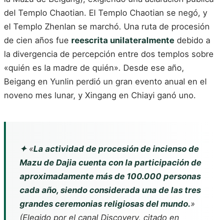
del Templo Chaotian. El Templo Chaotian se negó, y
el Templo Zhenlan se marchó. Una ruta de procesión
de cien años fue
reescrita unilateralmente
debido a
la divergencia de percepción entre dos templos sobre
«quién es la madre de quién». Desde ese año,
Beigang en Yunlin perdió un gran evento anual en el
noveno mes lunar, y Xingang en Chiayi ganó uno.
✦
«
La actividad de procesión de incienso de
Mazu de Dajia cuenta con la participación de
aproximadamente más de 100.000 personas
cada año, siendo considerada una de las tres
grandes ceremonias religiosas del mundo.
»
(Elegido por el canal Discovery, citado en