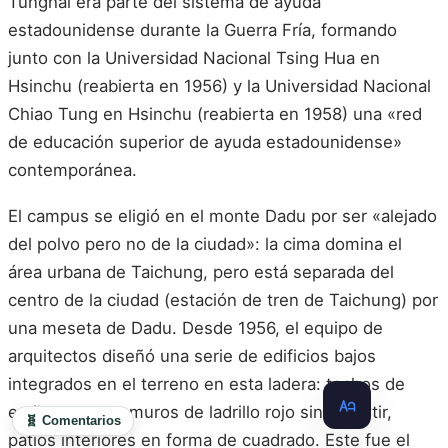
Tunghai era parte del sistema de ayuda
estadounidense durante la Guerra Fría, formando
junto con la Universidad Nacional Tsing Hua en
Hsinchu (reabierta en 1956) y la Universidad Nacional
Chiao Tung en Hsinchu (reabierta en 1958) una «red
de educación superior de ayuda estadounidense»
contemporánea.
El campus se eligió en el monte Dadu por ser «alejado
del polvo pero no de la ciudad»: la cima domina el
área urbana de Taichung, pero está separada del
centro de la ciudad (estación de tren de Taichung) por
una meseta de Dadu. Desde 1956, el equipo de
arquitectos diseñó una serie de edificios bajos
integrados en el terreno en esta ladera: techos de
estilo tangcao, muros de ladrillo rojo sin revestir,
🧬 Comentarios
patios interiores en forma de cuadrado. Este fue el