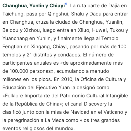
9
Changhua, Yunlin y Chiayi
. La ruta parte de Dajia en
Taichung, pasa por Qingshui, Shalu y Dadu para entrar
en Changhua, cruza la ciudad de Changhua, Yuanlin,
Beidou y Xizhou, luego entra en Xiluo, Huwei, Tukou y
Yuanchang en Yunlin, y finalmente llega al Templo
Fengtian en Xingang, Chiayi, pasando por más de 100
templos y 21 distritos y condados. El número de
participantes anuales es «de aproximadamente más
de 100.000 personas», acumulando a menudo
millones en los picos. En 2010, la Oficina de Cultura y
Educación del Ejecutivo Yuan la designó como
«Folklore Importante del Patrimonio Cultural Intangible
de la República de China»; el canal Discovery la
clasificó junto con la misa de Navidad en el Vaticano y
la peregrinación a La Meca como «los tres grandes
eventos religiosos del mundo».