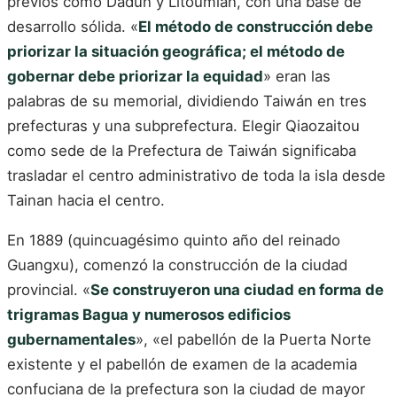
previos como Dadun y Litoumian, con una base de
desarrollo sólida. «
El método de construcción debe
priorizar la situación geográfica; el método de
gobernar debe priorizar la equidad
» eran las
palabras de su memorial, dividiendo Taiwán en tres
prefecturas y una subprefectura. Elegir Qiaozaitou
como sede de la Prefectura de Taiwán significaba
trasladar el centro administrativo de toda la isla desde
Tainan hacia el centro.
En 1889 (quincuagésimo quinto año del reinado
Guangxu), comenzó la construcción de la ciudad
provincial. «
Se construyeron una ciudad en forma de
trigramas Bagua y numerosos edificios
gubernamentales
», «el pabellón de la Puerta Norte
existente y el pabellón de examen de la academia
confuciana de la prefectura son la ciudad de mayor