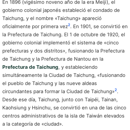
En 1896 (vigésimo noveno año de la era Meiji), el
gobierno colonial japonés estableció el condado de
Taichung, y el nombre «Taichung» apareció
2
oficialmente por primera vez
. En 1901, se convirtió en
la Prefectura de Taichung. El 1 de octubre de 1920, el
gobierno colonial implementó el sistema de «cinco
prefecturas y dos distritos», fusionando la Prefectura
de Taichung y la Prefectura de Nantou en la
Prefectura de Taichung
, y estableciendo
simultáneamente la Ciudad de Taichung, «fusionando
el pueblo de Taichung y las nueve aldeas
2
circundantes para formar la Ciudad de Taichung»
.
Desde ese día, Taichung, junto con Taipéi, Tainan,
Kaohsiung y Hsinchu, se convirtió en una de las cinco
centros administrativos de la isla de Taiwán elevados
a la categoría de «ciudad».