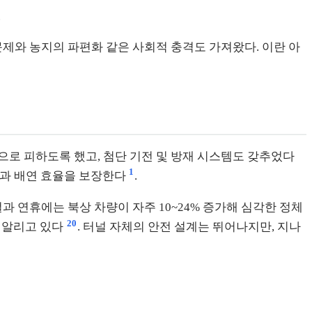
.
문제와 농지의 파편화 같은 사회적 충격도 가져왔다. 이란 아
으로 피하도록 했고, 첨단 기전 및 방재 시스템도 갖추었다
1
기질과 배연 효율을 보장한다
.
과 연휴에는 북상 차량이 자주 10~24% 증가해 심각한 정체
20
게 알리고 있다
. 터널 자체의 안전 설계는 뛰어나지만, 지나