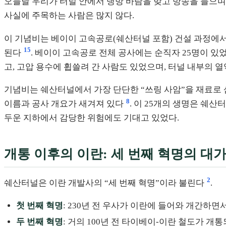
오늘날 우리가 터널 안에서 냉방 바람을 맞고 방송을 들으며 
사실에 주목하는 사람은 많지 않다.
이 기념비는 베이이 고속공로(쉐산터널 포함) 건설 과정에서 
15
된다
. 베이이 고속공로 전체 공사에는 순직자 25명이 있
고, 고압 용수에 휩쓸려 간 사람도 있었으며, 터널 내부의 
기념비는 쉐산터널에서 가장 단단한 “쓰링 사암”을 재료로
8
이름과 공사 개요가 새겨져 있다
. 이 25개의 생명은 쉐
두운 지하에서 감당한 위험에도 기대고 있었다.
개통 이후의 이란: 세 번째 혁명의 대
2
쉐산터널은 이란 개발사의 “세 번째 혁명”이라 불린다
.
첫 번째 혁명
: 230년 전 우사가 이란에 들어와 개간하
두 번째 혁명
: 거의 100년 전 타이베이-이란 철도가 개