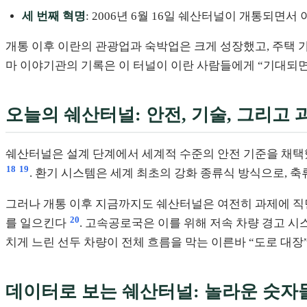
세 번째 혁명
: 2006년 6월 16일 쉐산터널이 개통되
개통 이후 이란의 관광업과 숙박업은 크게 성장했고, 주택 가
마 이야기관의 기록은 이 터널이 이란 사람들에게 “기대되
오늘의 쉐산터널: 안전, 기술, 그리고 
쉐산터널은 설계 단계에서 세계적 수준의 안전 기준을 채택했
18
19
. 환기 시스템은 세계 최초의 강화 종류식 방식으로, 축
그러나 개통 이후 지금까지도 쉐산터널은 여전히 과제에 직면해
20
를 일으킨다
. 고속공로국은 이를 위해 저속 차량 경고 
치게 느린 선두 차량이 전체 흐름을 막는 이른바 “도로 대장
데이터로 보는 쉐산터널: 놀라운 숫자