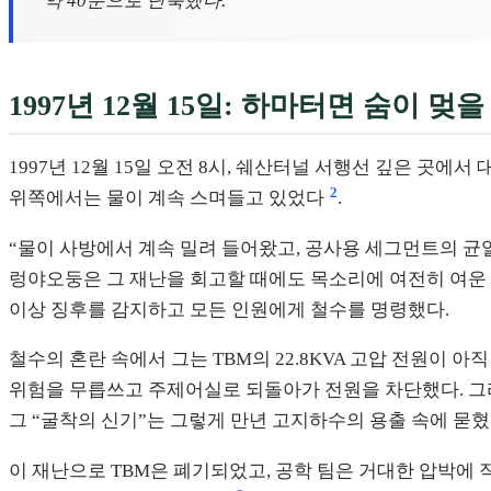
약 40분으로 단축했다.
1997년 12월 15일: 하마터면 숨이 멎
1997년 12월 15일 오전 8시, 쉐산터널 서행선 깊은 곳
2
위쪽에서는 물이 계속 스며들고 있었다
.
“물이 사방에서 계속 밀려 들어왔고, 공사용 세그먼트의 균열
렁야오둥은 그 재난을 회고할 때에도 목소리에 여전히 여운
이상 징후를 감지하고 모든 인원에게 철수를 명령했다.
철수의 혼란 속에서 그는 TBM의 22.8KVA 고압 전원이 
위험을 무릅쓰고 주제어실로 되돌아가 전원을 차단했다. 그리
그 “굴착의 신기”는 그렇게 만년 고지하수의 용출 속에 묻혔
이 재난으로 TBM은 폐기되었고, 공학 팀은 거대한 압박에 