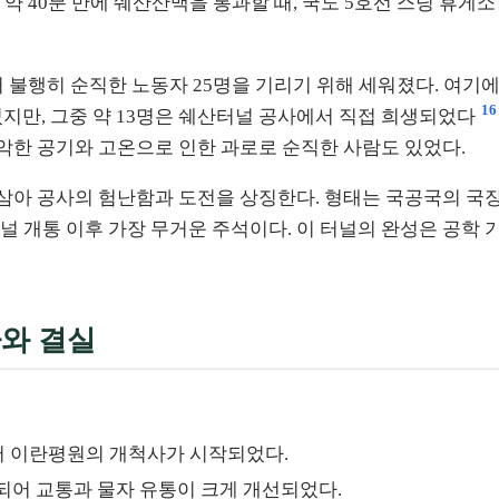
약 40분 만에 쉐산산맥을 통과할 때, 국도 5호선 스딩 휴게
불행히 순직한 노동자 25명을 기리기 위해 세워졌다. 여기에는
16
었지만, 그중 약 13명은 쉐산터널 공사에서 직접 희생되었다
열악한 공기와 고온으로 인한 과로로 순직한 사람도 있었다.
 삼아 공사의 험난함과 도전을 상징한다. 형태는 국공국의 국
산터널 개통 이후 가장 무거운 주석이다. 이 터널의 완성은 공학
가와 결실
면서 이란평원의 개척사가 시작되었다.
통되어 교통과 물자 유통이 크게 개선되었다.