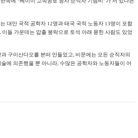
소 한쪽에 “베이이 고속공로 공사 순직자 기념비”가 서 있다는
 대만 국적 공학자 12명과 태국 국적 노동자 13명이 포함
. 이들 가운데는 압출 붕락으로 토석 아래 묻힌 사람도 있었
장과 구이산다오를 본떠 만들었고, 비문에는 모든 순직자의
 기술에 의존했을 뿐 아니라, 수많은 공학자와 노동자들이 어