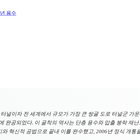
만년 용수
도로 터널이자 전 세계에서 규모가 가장 큰 쌍굴 도로 터널군 가
 끝에 완공되었다. 이 굴착의 역사는 단층 용수와 압출 붕락 
지와 혁신적 공법으로 끝내 이를 완수했고, 2006년 정식 개