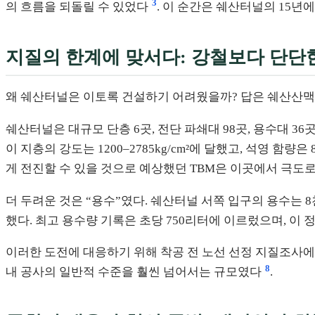
3
의 흐름을 되돌릴 수 있었다
. 이 순간은 쉐산터널의 15년
지질의 한계에 맞서다: 강철보다 단단
왜 쉐산터널은 이토록 건설하기 어려웠을까? 답은 쉐산산맥의
쉐산터널은 대규모 단층 6곳, 전단 파쇄대 98곳, 용수대 3
이 지층의 강도는 1200–2785kg/cm²에 달했고, 석영 함량은
게 전진할 수 있을 것으로 예상했던 TBM은 이곳에서 극도로 
더 두려운 것은 “용수”였다. 쉐산터널 서쪽 입구의 용수는 8
했다. 최고 용수량 기록은 초당 750리터에 이르렀으며, 이
이러한 도전에 대응하기 위해 착공 전 노선 선정 지질조사에 
8
내 공사의 일반적 수준을 훨씬 넘어서는 규모였다
.