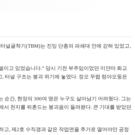
면 터널굴착기(TBM)는 진잉 단층의 파쇄대 안에 갇혀 있었고,
 벌이고 있었습니다.” 당시 기전 부주임이었던 미얀마 화교
고, 터널 구조는 붕괴 위기에 놓였다. 정오 무렵 렁야오둥은
는 순간, 현장의 300여 명은 누구도 살아남기 어려웠다. 그는
에서 천지를 뒤흔드는 붕괴음이 들려왔다. 큰 기대를 받았던
환하고, 제2호 수직갱과 같은 작업면을 추가로 열어야만 공정