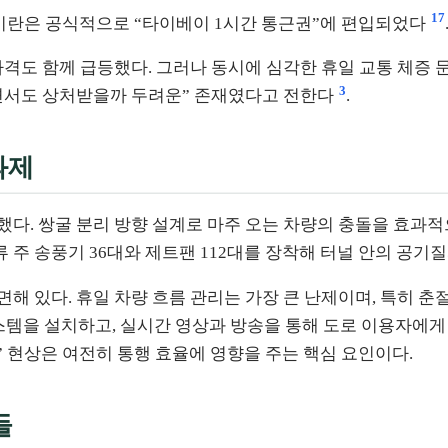
17
면서 이란은 공식적으로 “타이베이 1시간 통근권”에 편입되었다
격도 함께 급등했다. 그러나 동시에 심각한 휴일 교통 체증 
3
면서도 상처받을까 두려운” 존재였다고 전한다
.
과제
다. 쌍굴 분리 방향 설계로 마주 오는 차량의 충돌을 효과적
류 주 송풍기 36대와 제트팬 112대를 장착해 터널 안의 공
 있다. 휴일 차량 흐름 관리는 가장 큰 난제이며, 특히 춘절
시스템을 설치하고, 실시간 영상과 방송을 통해 도로 이용자에
” 현상은 여전히 통행 효율에 영향을 주는 핵심 요인이다.
들