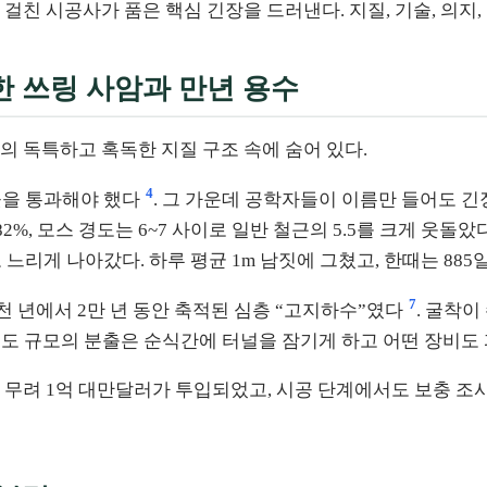
에 걸친 시공사가 품은 핵심 긴장을 드러낸다. 지질, 기술, 의
한 쓰링 사암과 만년 용수
 독특하고 혹독한 지질 구조 속에 숨어 있다.
4
6곳을 통과해야 했다
. 그 가운데 공학자들이 이름만 들어도 긴
 82%, 모스 경도는 6~7 사이로 일반 철근의 5.5를 크게 웃돌았
느리게 나아갔다. 하루 평균 1m 남짓에 그쳤고, 한때는 885
7
천 년에서 2만 년 동안 축적된 심층 “고지하수”였다
. 굴착이
 정도 규모의 분출은 순식간에 터널을 잠기게 하고 어떤 장비도
무려 1억 대만달러가 투입되었고, 시공 단계에서도 보충 조사에