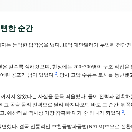
을 뻔한 순간
에서 대지는 둔탁한 압착음을 냈다. 10억 대만달러가 투입된 전단
은 갈수록 심해졌으며, 현장에는 200~300명이 구조 작업을
2
 어린 공포가 남아 있었다
. 당시 고압 수류는 토사를 동반했
아직 꺼지지 않았다는 사실을 문득 떠올렸다. 물이 전력과 접촉하
고 몸을 돌려 전력으로 달려 빠져나오던 바로 그 순간, 뒤쪽
2
고, 쉐산터널 역사상 가장 참혹한 대가 중 하나가 되었다
.
직면했다. 결국 전통적인 **천공발파공법(NATM)**으로 전