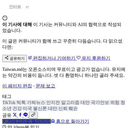
인터뷰
↩
이 기사에 대해
이 기사는 커뮤니티와 AI의 협력으로 작성되
었습니다.
이 글은 커뮤니티가 함께 쓰고 꾸준히 다듬습니다. 다 읽으셨
다면:
편집하거나 기여하기
유지 후원하기
공유하기
Taiwan.md는 오픈소스이며 무료이고 광고가 없습니다. 유지에
는 약간의 비용이 듭니다. 셋 다 환영하니 하나만 골라 주세요.
이 페이지 편집
·
문제 보고
태그
TikTok
틱톡
가짜뉴스
인지전
알고리즘
대만
국가안보 위험
청
소년 건강
미국 불신론
대만 신뢰 훼손
공유
카테고리로 돌아가기
홈으로 돌아가기
약 10min분 읽기