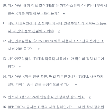
워치아웃: 해외 정보 조작(FIMI)은 가짜뉴스만이 아니다: 내부에서
민주국가를 어떻게 무너뜨리는가?
↩
대만 사실확인센터: 소셜미디어 시대 인플루언서가 가짜뉴스 돕는
다, 시민의 정보 판별력 키워야
↩
대만민주실험실《2025 TikTok 틱톡 사용자 조사: 전국 온라인 조
사 데이터 공고》
↩
대만민주실험실: TikTok 적극적 사용이 대만 국민의 정치 태도에
영향
↩
워치아웃《미국 연구 확인: 매일 더우인 3시간, TikTok 사용자의
절반 가까이 중국 인권 긍정적으로 평가》
↩
인스타그램: 20~24세 연령층 대만 정체성 강도 변화
↩
RFI: TikTok 금지는 표현의 자유 침해인가?——대만 학자 정위쥔