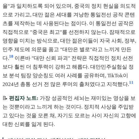
율"과 일치하도록 되어 있으며, 중국의 정치 현실을 의도적
으로 가리고, 대만 젊은 세대를 겨냥한 통일전선 공작 콘텐
츠를 제작하는 데 사용된다는 점이다. 이 통일전선 공작은
직접적으로 "중국은 최고"를 선전하지 않는다. 잠재적으로
영향을 미치는 방식으로, 대만 젊은이들이 자국 사회, 정부,
민주 제도에 의문을 품고 "대만은 별로"라고 느끼게 만든
10
다.
이른바 "대만 신뢰 파괴" 전략은 직접적인 정치 선전
보다 훨씬 더 침투력이 강하고 해롭다. 대만민주실험실 정
보 분석 팀장 양순칭도 여러 사례를 공유하며, TikTok이
11
2024년 총통 선거 전 많은 루머의 출처였다고 지적했다.
📝
편집자 노트:
가장 성공적인 세뇌는 재미있는 영상을 보
는 것뿐이라고 느끼게 하는 것이다. 정치적 사상을 주입받
고 있다는 것을 모른 채, 자기도 모르는 사이 자신의 고향에
대한 신뢰를 잃게 된다.