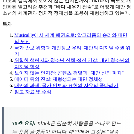
15초의 행복에서 보이지 않는 인지전까지. TikTok이 극도로 개
인화된 알고리즘 추천과 "바다 채우기 전술"로 어떻게 대만 청
소년의 세계관과 정치적 정체성을 조용히 재형성하고 있는가.
목차
Musical.ly에서 세계 패권으로: 알고리즘의 승리와 대만
의 도전
국가 안보 위험과 개인정보 우려: 대만의 디지털 주권 위
기
위험한 챌린지와 청소년 신체·정신 건강: 대만 청소년의
디지털 함정
보이지 않는 인지전: 콘텐츠 검열과 "대만 신뢰 파괴"
데이터 뒤의 진실: 재형성되는 대만 정체성
대만의 과제: 국가 안보와 표현의 자유의 줄다리기
참고 자료 및 주석
30초 요약:
TikTok은 단순히 사람들을 스타로 만드
는 숏폼 플랫폼이 아니다. 대만에서 그것은 "탈중