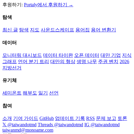
후원하기:
Portaly에서 후원하기 →
탐색
최신 글
탐색
지도
사운드스케이프
용어집
용어 변환기
데이터
모니터링 대시보드
데이터 타이완
오픈 데이터
대만 기업
지식
그래프
언어 분기 트리
대만의 형상
생명 나무
주권 벤치
2026
지방선거
유기체
세미온트
해부도
일기
선언
참여
소개
기여 가이드
GitHub
업데이트 기록
RSS
문제 보고
토론
𝕏 @taiwandotmd
Threads @taiwandotmd
IG @taiwandotmd
taiwanmd@monoame.com