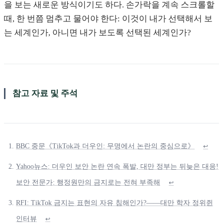
을 보는 새로운 방식이기도 하다. 손가락을 계속 스크롤할
때, 한 번쯤 멈추고 물어야 한다: 이것이 내가 선택해서 보
는 세계인가, 아니면 내가 보도록 선택된 세계인가?
참고 자료 및 주석
BBC 중문《TikTok과 더우인: 무명에서 논란의 중심으로》
↩
Yahoo뉴스: 더우인 보안 논란 연속 폭발, 대만 정부는 뒤늦은 대응!
보안 전문가: 행정원만의 금지로는 전혀 부족해
↩
RFI: TikTok 금지는 표현의 자유 침해인가?——대만 학자 정위쥔
인터뷰
↩