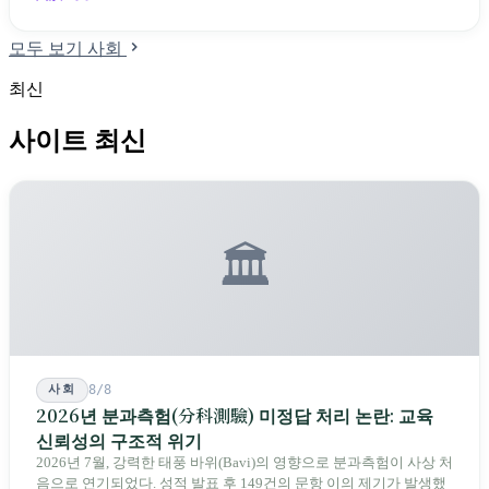
축했다.
모두 보기 사회
최신
사이트 최신
🏛️
사회
8/8
2026년 분과측험(分科測驗) 미정답 처리 논란: 교육
신뢰성의 구조적 위기
2026년 7월, 강력한 태풍 바위(Bavi)의 영향으로 분과측험이 사상 처
음으로 연기되었다. 성적 발표 후 149건의 문항 이의 제기가 발생했