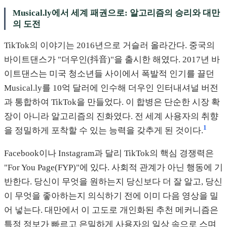
Musical.ly에서 세계 패권으로: 알고리즘의 승리와 대만
의 도전
TikTok의 이야기는 2016년으로 거슬러 올라간다. 중국의
바이트댄스가 "더우인(抖音)"을 출시한 해였다. 2017년 바
이트댄스는 미국 청소년들 사이에서 폭발적 인기를 끌던
Musical.ly를 10억 달러에 인수해 더우인 인터내셔널 버전
과 통합하여 TikTok을 만들었다. 이 합병은 단순한 시장 확
장이 아니라 알고리즘의 진화였다. 전 세계 사용자의 취향
1
을 정밀하게 포착할 수 있는 능력을 갖추게 된 것이다.
Facebook이나 Instagram과 달리 TikTok의 핵심 경쟁력은
"For You Page(FYP)"에 있다. 사회적 관계가 아닌 행동에 기
반한다. 당신이 무엇을 원하는지 당신보다 더 잘 알고, 당신
이 무엇을 좋아하는지 의식하기 전에 이미 다음 영상을 밀
어 넣는다. 대만에서 이 고도로 개인화된 추천 메커니즘은
특정 정보가 빠르고 은밀하게 사용자의 일상 속으로 스며