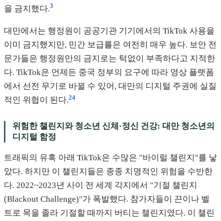
3
을 금지했다.
대만에서는 행정원이 공공기관 기기에서의 TikTok 사용을
이미 금지했지만, 민간 보급률은 여전히 매우 높다. 보안 전
문가들은 행정원만의 금지로는 턱없이 부족하다고 지적한
다. TikTok은 언제든 중국 정부의 요구에 따라 영상 플랫폼
에서 선전 무기로 바뀔 수 있어, 대만의 디지털 주권에 실질
2
4
적인 위협이 된다.
위험한 챌린지와 청소년 신체·정신 건강: 대만 청소년의
디지털 함정
트래픽의 유혹 아래 TikTok은 수많은 "바이럴 챌린지"를 낳
았다. 하지만 이 챌린지들은 종종 치명적인 위험을 수반한
다. 2022~2023년 사이 전 세계 각지에서 "기절 챌린지
(Blackout Challenge)"가 폭발했다. 참가자들이 끈이나 벨
트로 목을 졸라 기절할 때까지 버티는 챌린지였다. 이 챌린