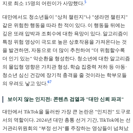
5
지로 최소 15명의 어린이가 사망했다.
대만에서도 청소년들이 "상처 챌린지"나 "생라면 챌린지"
같은 위험한 행동을 따라 한 적이 있다. 이 행동들 뒤에는
깊은 또래 압박과 조회수에 대한 욕망이 있다. 알고리즘이
특정 위험 영상이 극도로 높은 상호작용을 가져온다는 것
을 발견하면, 자동으로 더 많이 추천하여 "더 위험할수록
더 인기 있는" 악순환을 형성한다. 청소년에 대한 알고리즘
의 몰입형 영향은 가치관 형성, 학습 집중력 저하 등 아동·
청소년 심신 건강에 장기적 충격을 줄 것이라는 학부모들
6
7
의 우려도 낳고 있다.
보이지 않는 인지전: 콘텐츠 검열과 "대만 신뢰 파괴"
대만에서 TikTok을 둘러싼 가장 큰 논란은 "인지전" 도구로
서의 역할이다. 2024년 대만 총통 선거 기간, TikTok에는 선
거관리위원회의 "부정 선거"를 주장하는 영상들이 넘쳐났