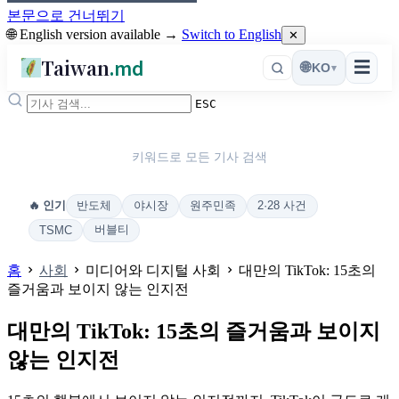
본문으로 건너뛰기
🌐 English version available →
Switch to English
✕
Taiwan
.md
☰
🌐
KO
▾
ESC
키워드로 모든 기사 검색
반도체
야시장
원주민족
2·28 사건
🔥 인기
버블티
TSMC
홈
사회
미디어와 디지털 사회
대만의 TikTok: 15초의
즐거움과 보이지 않는 인지전
대만의 TikTok: 15초의 즐거움과 보이지
않는 인지전