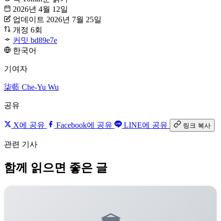
2026년 4월 12일
업데이트 2026년 7월 25일
개정 6회
커밋 bd89e7e
한국어
기여자
柒藍
Che-Yu Wu
공유
X에 공유
Facebook에 공유
LINE에 공유
링크 복사
관련 기사
함께 읽으면 좋은 글