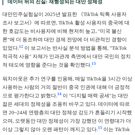
데이터 뒤의 진실: 재형성되는 대만 정체성
대만민주실험실이 2025년 발표한 《TikTok 틱톡 사용자
조사 보고서》에 따르면, TikTok 활성 사용자의 중국에 대
한 호감도는 비사용자에 비해 현저히 높고, "미국 불신
론"에 더 동조하며 대만 경제 전망에 더 비관적인 경향이
12
있었다.
이 보고서는 반사실 분석 방법을 통해, "TikTok
적극적 사용" 자체가 인과관계 측면에서 대만 국민의 정치
13
적 태도에 영향을 준다는 것을 확인했다.
워치아웃은 추가 연구를 인용해, 매일 TikTok을 3시간 이상
사용하는 사람의 거의 절반이 중국 인권에 대해 더 긍정적
14
으로 평가한다고 밝혔다.
이 "디지털 매력 공세"는 대만
젊은 세대의 정체성을 조용히 바꾸고 있다. 데이터에 따르
면 20~24세 연령층의 대만 정체성 강도가 흔들리기 시작했
으며, 오랫동안 대만 정체성이 가장 강했던 이 연령대가 더
15
이상 그렇지 않아 오랜 패턴이 깨지고 있다.
이는 TikTok