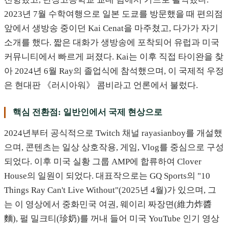
2023년 7월 수학여행으로 일본 도쿄를 방문했을 때 편의점
앞에서 생방송 중이던 Kai Cenat을 마주쳤고, 다가가 자기
소개를 했다. 짧은 대화가 생방송에 포착되어 유럽과 미국
커뮤니티에서 빠르게 퍼졌다. Kai는 이후 직접 타이완을 찾
아 2024년 6월 Ray의 졸업식에 참석했으며, 이 국제적 우정
은 현대판 《러시아워》 콤비라고 언론에서 불렀다.
핵심 전환점: 일반인에서 국제 현상으로
2024년부터 공식적으로 Twitch 채널 rayasianboy를 개설했
으며, 콘텐츠는 일상 상호작용, 게임, Vlog를 중심으로 구성
되었다. 이후 미국 실황 그룹 AMP에 합류하여 Clover
House의 일원이 되었다. 대표작으로는 GQ Sports의 "10
Things Ray Can't Live Without"(2025년 4월)가 있으며, 그
는 이 영상에서 중화민국 여권, 웨이리 짜장면(維力炸醬
麵), 펄 밀크티(珍奶)를 꺼내 들어 미국 YouTube 인기 영상