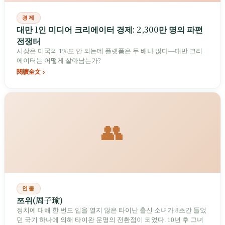
경제
대만 1인 미디어 크리에이터 경제: 2,300만 명의 파편
전쟁터
시장은 미국의 1%도 안 되는데 플랫폼은 두 배나 많다—대만 크리
에이터는 어떻게 살아남는가?
閱讀全文
👥
인물
쯔위(周子瑜)
정치에 대해 한 번도 입을 열지 않은 타이난 출신 소녀가 8초간 들었
던 국기 하나에 의해 타이완 운명의 전환점이 되었다. 10년 후 그녀