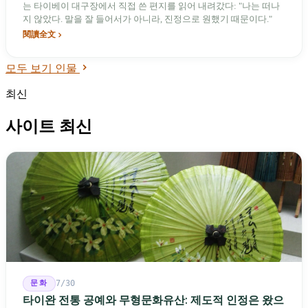
는 타이베이 대구장에서 직접 쓴 편지를 읽어 내려갔다: "나는 떠나
지 않았다. 말을 잘 들어서가 아니라, 진정으로 원했기 때문이다."
閱讀全文
모두 보기 인물
최신
사이트 최신
문화
7/30
타이완 전통 공예와 무형문화유산: 제도적 인정은 왔으