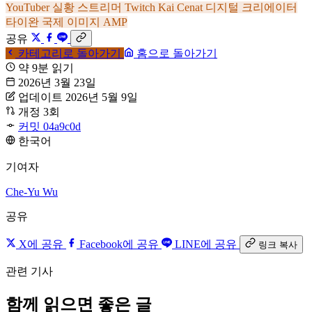
YouTuber
실황 스트리머
Twitch
Kai Cenat
디지털 크리에이터
타이완 국제 이미지
AMP
공유
카테고리로 돌아가기
홈으로 돌아가기
약 9분 읽기
2026년 3월 23일
업데이트 2026년 5월 9일
개정 3회
커밋 04a9c0d
한국어
기여자
Che-Yu Wu
공유
X에 공유
Facebook에 공유
LINE에 공유
링크 복사
관련 기사
함께 읽으면 좋은 글