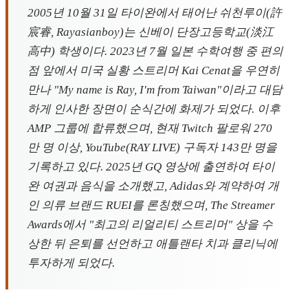
2005년 10월 31일 타이완에서 태어난 쉬천루이(許
宸睿, Rayasianboy)는 신베이 단장고등학교(淡江
高中) 학생이다. 2023년 7월 일본 수학여행 중 편의
점 앞에서 미국 실황 스트리머 Kai Cenat을 우연히
만나 "My name is Ray, I'm from Taiwan"이라고 대담
하게 인사한 장면이 순식간에 화제가 되었다. 이후
AMP 그룹에 합류했으며, 현재 Twitch 팔로워 270
만 명 이상, YouTube(RAY LIVE) 구독자 143만 명을
기록하고 있다. 2025년 GQ 영상에 출연하여 타이
완 여권과 음식을 소개했고, Adidas와 계약하여 개
인 의류 브랜드 RUEI를 론칭했으며, The Streamer
Awards에서 "최고의 리얼리티 스트리머" 상을 수
상한 뒤 은퇴를 선언하고 애틀랜타 치과 클리닉에
투자하게 되었다.