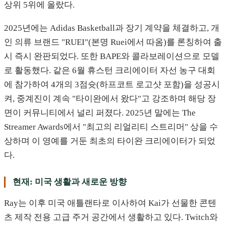
상위 5위에 올랐다.
2025년에는 Adidas Basketball과 장기 계약을 체결하고, 개
인 의류 브랜드 "RUEI"(본명 Ruei에서 따옴)를 론칭하여 출
시 즉시 완판되었다. 또한 BAPE와 콜라보레이션으로 모델
로 활동했다. 같은 6월 휴스턴 크리에이터 자선 농구 대회
에 참가하여 4개의 3점슛(하프코트 로고샷 포함)을 성공시
켜, 중계진이 계속 "타이완에서 왔다"고 강조하며 해당 장
면이 커뮤니티에서 널리 퍼졌다. 2025년 말에는 The
Streamer Awards에서 "최고의 리얼리티 스트리머" 상을 수
상하며 이 영예를 거둔 최초의 타이완 크리에이터가 되었
다.
현재: 미국 생활과 새로운 방향
Ray는 이후 미국 애틀랜타로 이사하여 Kai가 선물한 콘텐
츠 제작 전용 고급 주거 공간에서 생활하고 있다. Twitch와