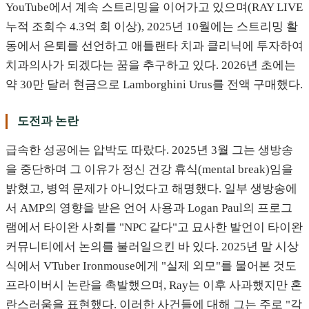
YouTube에서 계속 스트리밍을 이어가고 있으며(RAY LIVE
누적 조회수 4.3억 회 이상), 2025년 10월에는 스트리밍 활
동에서 은퇴를 선언하고 애틀랜타 치과 클리닉에 투자하여
치과의사가 되겠다는 꿈을 추구하고 있다. 2026년 초에는
약 30만 달러 현금으로 Lamborghini Urus를 전액 구매했다.
도전과 논란
급속한 성공에는 압박도 따랐다. 2025년 3월 그는 생방송
을 중단하며 그 이유가 정신 건강 휴식(mental break)임을
밝혔고, 병역 문제가 아니었다고 해명했다. 일부 생방송에
서 AMP의 영향을 받은 언어 사용과 Logan Paul의 프로그
램에서 타이완 사회를 "NPC 같다"고 묘사한 발언이 타이완
커뮤니티에서 논의를 불러일으킨 바 있다. 2025년 말 시상
식에서 VTuber Ironmouse에게 "실제 외모"를 물어본 것도
프라이버시 논란을 촉발했으며, Ray는 이후 사과했지만 혼
란스러움을 표현했다. 이러한 사건들에 대해 그는 주로 "각