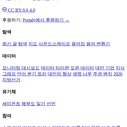
CC BY-SA 4.0
후원하기:
Portaly에서 후원하기 →
탐색
최신 글
탐색
지도
사운드스케이프
용어집
용어 변환기
데이터
모니터링 대시보드
데이터 타이완
오픈 데이터
대만 기업
지식
그래프
언어 분기 트리
대만의 형상
생명 나무
주권 벤치
2026
지방선거
유기체
세미온트
해부도
일기
선언
참여