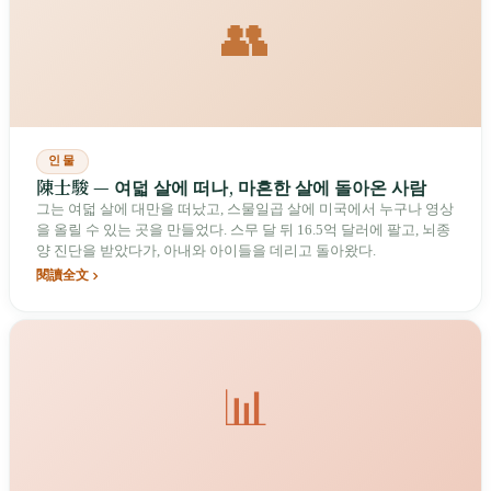
👥
인물
陳士駿 — 여덟 살에 떠나, 마흔한 살에 돌아온 사람
그는 여덟 살에 대만을 떠났고, 스물일곱 살에 미국에서 누구나 영상
을 올릴 수 있는 곳을 만들었다. 스무 달 뒤 16.5억 달러에 팔고, 뇌종
양 진단을 받았다가, 아내와 아이들을 데리고 돌아왔다.
閱讀全文
📊