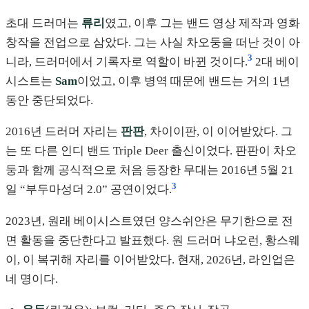
초대 드러머는
류리
였고, 이후 그는 밴드 영상 제작과 영화
창작을 전업으로 삼았다. 그는 사실 차오둥을 떠난 것이 아
3
니라, 드러머에서 기록자로 역할이 바뀐 것이다.
2대 베이
시스트는
Sam
이었고, 이후 병역 때문에 밴드는 거의 1년
동안 중단되었다.
2016년 드러머 자리는
판판
, 차이이판, 이 이어받았다. 그
는 또 다른 인디 밴드 Triple Deer 출신이었다. 판판이 차오
둥과 함께 공식적으로 처음 등장한 무대는 2016년 5월 21
3
일 “부두마성더 2.0” 공연이었다.
2023년, 원래 베이시스트였던 양스쉬안은 무기한으로 전
면 활동을 중단한다고 발표했다. 원 드러머 냐오런, 황스웨
이, 이 복귀해 자리를 이어받았다. 현재, 2026년, 라인업은
네 명이다.