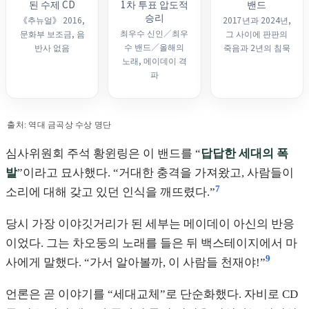
된 수제 CD
1차 투표 압도적
밴드
승리
《추뉴얼》 2016,
2017년과 2024년,
최우수 신인／최우
문화부 보조금, 음
그 사이에 판판의
수 밴드／올해의
반사 없음
죽음과 2년의 침묵
노래, 메이데이 격
파
출처: 역대 금곡상 수상 명단
심사위원회 주석 황윈링은 이 밴드를 “
답답한 세대의 폭
발
”이라고 묘사했다. “거대한 충격을 가져왔고, 사람들이
7
소리에 대해 갖고 있던 인식을 깨뜨렸다.”
당시 가장 이야깃거리가 된 세부는 메이데이 아신의 반응
이었다. 그는 차오둥의 노래를 들은 뒤 백스테이지에서 마
9
사에게 말했다. “가서 알아볼까, 이 사람들 천재야!”
언론은 곧 이야기를 “세대교체”로 단순화했다. 자비로 CD