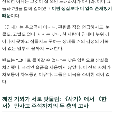
선택한 이유는 그것이 잘 쓰인 노래라서가 아니라, 이미 그
들과 7년을 함께 걸어왔고
이번 상실보다 더 일찍 존재했기
때문
이다.
〈침대〉는 추모곡이 아니다. 판판을 직접 언급하지도, 눈
물도, 고발도 없다. 서사는 낮다. 한 사람이 침대에 누워 깨
어나지 못하고 잠들지도 못하는 상태를 거의 감정의 기복
이 없는 말투로 끝까지 노래한다.
밴드는 “그때로 돌아갈 수 없다”는 낮은 압력으로 상실을
처리했다. 극적인 슬픔을 사용하지 않았다. 이 선택 자체가
차오둥이 차오둥인 이유다. 그들은 비극을 소비한 적이 없
다.
깨진 기와가 서로 맞물림: 《사기》에서 《한
서》 안사고 주석까지의 두 층의 고사