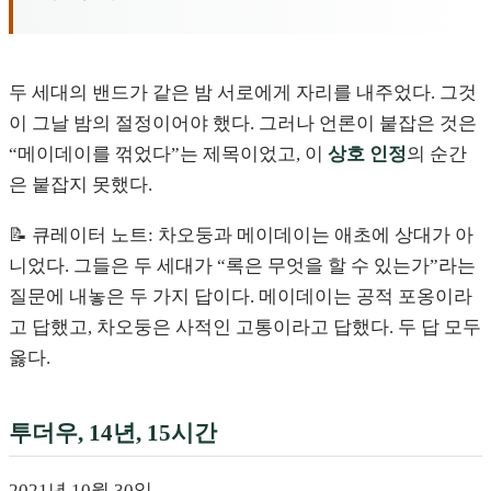
두 세대의 밴드가 같은 밤 서로에게 자리를 내주었다. 그것
이 그날 밤의 절정이어야 했다. 그러나 언론이 붙잡은 것은
“메이데이를 꺾었다”는 제목이었고, 이
상호 인정
의 순간
은 붙잡지 못했다.
📝 큐레이터 노트: 차오둥과 메이데이는 애초에 상대가 아
니었다. 그들은 두 세대가 “록은 무엇을 할 수 있는가”라는
질문에 내놓은 두 가지 답이다. 메이데이는 공적 포옹이라
고 답했고, 차오둥은 사적인 고통이라고 답했다. 두 답 모두
옳다.
투더우, 14년, 15시간
2021년 10월 30일.