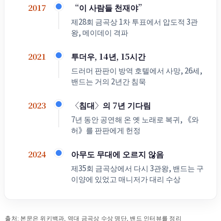
“이 사람들 천재야”
2017
제28회 금곡상 1차 투표에서 압도적 3관
왕, 메이데이 격파
투더우, 14년, 15시간
2021
드러머 판판이 방역 호텔에서 사망, 26세,
밴드는 거의 2년간 침묵
〈침대〉의 7년 기다림
2023
7년 동안 공연해 온 옛 노래로 복귀, 《와
허》를 판판에게 헌정
아무도 무대에 오르지 않음
2024
제35회 금곡상에서 다시 3관왕, 밴드는 구
이양에 있었고 매니저가 대리 수상
출처: 본문은 위키백과, 역대 금곡상 수상 명단, 밴드 인터뷰를 정리