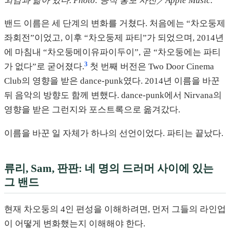
외감과 닮아 있다. Photo: 공식 홍보 사진／Apple Music.
밴드 이름은 세 단계의 변화를 거쳤다. 처음에는 “차오둥제
좌회전”이었고, 이후 “차오둥제 파티”가 되었으며, 2014년
에 마침내 “차오둥메이유파이두이”, 곧 “차오둥에는 파티
3
가 없다”로 굳어졌다.
첫 번째 버전은 Two Door Cinema
Club의 영향을 받은 dance-punk였다. 2014년 이름을 바꾼
뒤 음악의 방향도 함께 변했다. dance-punk에서 Nirvana의
영향을 받은 그런지와 포스트록으로 옮겨갔다.
이름을 바꾼 일 자체가 하나의 선언이었다. 파티는 끝났다.
류리, Sam, 판판: 네 명의 드러머 사이에 있는
그 밴드
현재 차오둥의 4인 편성을 이해하려면, 먼저 그들의 라인업
이 어떻게 변화했는지 이해해야 한다.