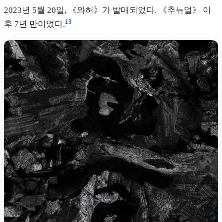
2023년 5월 20일, 《와허》가 발매되었다. 《추뉴얼》 이
13
후 7년 만이었다.