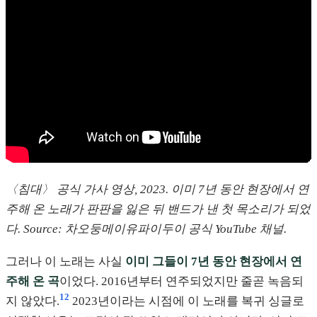
〈침대〉 공식 가사 영상, 2023. 이미 7년 동안 현장에서 연
주해 온 노래가 판판을 잃은 뒤 밴드가 낸 첫 목소리가 되었
다. Source: 차오둥메이유파이두이 공식 YouTube 채널.
그러나 이 노래는 사실
이미 그들이 7년 동안 현장에서 연
주해 온 곡
이었다. 2016년부터 연주되었지만 줄곧 녹음되
12
지 않았다.
2023년이라는 시점에 이 노래를 복귀 싱글로