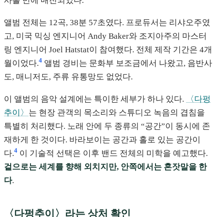
사흘 만에 매진되었다.
앨범 전체는 12곡, 38분 57초였다. 프로듀서는 리샤오주였
고, 미국 믹싱 엔지니어 Andy Baker와 조지아주의 마스터
링 엔지니어 Joel Hatstat이 참여했다. 전체 제작 기간은 4개
4
월이었다.
앨범 경비는 문화부 보조금에서 나왔고, 음반사
도, 매니저도, 주류 유통망도 없었다.
이 앨범의 음악 설계에는 특이한 세부가 하나 있다.
〈다펑
추이〉
는 현장 관객의 목소리와 스튜디오 녹음의 겹침을
특별히 처리했다. 노래 안에 두 종류의 “공간”이 동시에 존
재하게 한 것이다. 바라보이는 공간과 홀로 있는 공간이
4
다.
이 기술적 선택은 이후 밴드 전체의 미학을 예고했다.
겉으로는 세계를 향해 외치지만, 안쪽에서는 혼잣말을 한
다
.
〈다펑추이〉라는 상처 확인