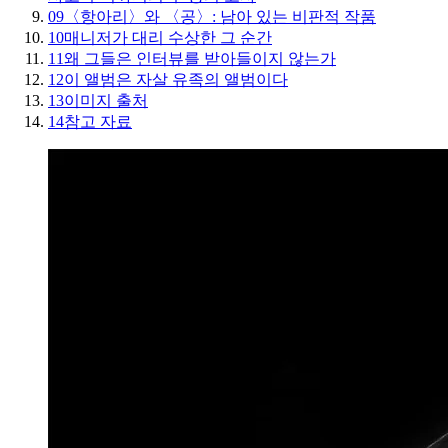
09
〈항아리〉와 〈공〉: 남아 있는 비판적 작품
10
매니저가 대리 수상한 그 순간
11
왜 그들은 인터뷰를 받아들이지 않는가
12
이 앨범은 자살 유족의 앨범이다
13
이미지 출처
14
참고 자료