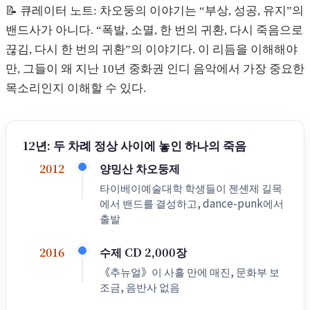
📝 큐레이터 노트: 차오둥의 이야기는 “부상, 성공, 유지”의
밴드사가 아니다. “폭발, 소멸, 한 번의 귀환, 다시 죽음으로
끊김, 다시 한 번의 귀환”의 이야기다. 이 리듬을 이해해야
만, 그들이 왜 지난 10년 중화권 인디 음악에서 가장 중요한
목소리인지 이해할 수 있다.
12년: 두 차례 정상 사이에 놓인 하나의 죽음
양밍산 차오둥제
2012
타이베이예술대학 학생들이 젠셴제 길목
에서 밴드를 결성하고, dance-punk에서
출발
수제 CD 2,000장
2016
《추뉴얼》이 사흘 만에 매진, 문화부 보
조금, 음반사 없음