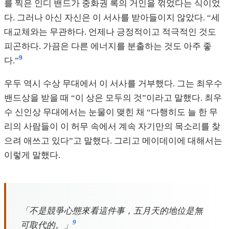
를 찍은 인디 밴드가 중화권 록의 거인을 꺾었다는 식이었
다. 그러나 아신 자신은 이 서사를 받아들이지 않았다. “세
대교체와는 무관하다. 언제나 긍정적이고 적극적인 것도
피곤하다. 가끔은 다른 에너지를 분출하는 것도 아주 좋
9
다.”
우두 역시 수상 무대에서 이 서사를 거부했다. 그는 최우수
밴드상을 받을 때 “이 상은 모두의 것”이라고 말했다. 최우
수 신인상 무대에서는 눈물이 맺힌 채 “다행히도 늘 한 무
리의 사람들이 이 허무 속에서 계속 자기만의 목소리를 찾
으려 애쓰고 있다”고 말했다. 그리고 메이데이에 대해서는
이렇게 말했다.
「不是競爭心態來看這件事，五月天的地位是無
9
可取代的。」