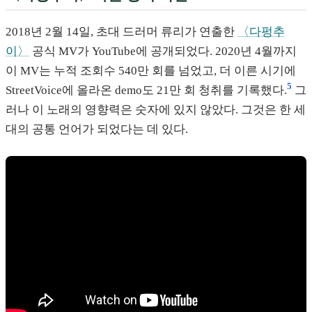
2018년 2월 14일, 초대 드러머 류리가 연출한
〈다펑추
이〉
공식 MV가 YouTube에 공개되었다. 2020년 4월까지
이 MV는 누적 조회수 540만 회를 넘었고, 더 이른 시기에
5
StreetVoice에 올라온 demo도 21만 회 청취를 기록했다.
그
러나 이 노래의 영향력은 숫자에 있지 않았다. 그것은 한 세
대의 공통 언어가 되었다는 데 있다.