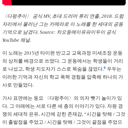
〈다펑추이〉 공식 MV, 초대 드러머 류리 연출, 2018. 드럼
자리에서 물러난 그는 카메라로 이 노래를 한 세대의 공동
기억으로 남겼다. Source: 차오둥메이유파이두이 공식
YouTube 채널.
이 노래는 2015년 타이완 반고교 교육과정 미세조정 운동
의 상처를 배경으로 쓰였다. 그 운동에서는 학생들이 거리
6
로 나섰고, 학생 지도자가 스스로 목숨을 끊었다.
우두는
이러한 기억과 자신의 학교 폭력 경험을 압축해 하나의 가
사로 만들었다.
가사 표면에는 동요 〈다펑추이〉의 의자 뺏기 놀이가 있
다. 그 아래에는 서로 다른 세 층의 이야기가 있다. 자원 경
쟁의 세대적 은유, 시간에 갇힌 존재감, “시간을 탓해 / 그것
이 출발점을 주었고 / 시간을 탓해 / 그것이 끝점을 주었으