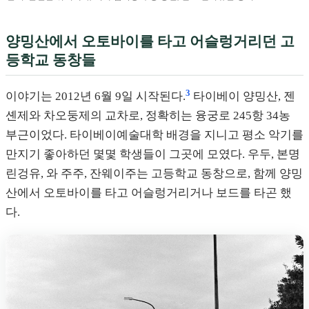
양밍산에서 오토바이를 타고 어슬렁거리던 고
등학교 동창들
3
이야기는 2012년 6월 9일 시작된다.
타이베이 양밍산, 젠
셴제와 차오둥제의 교차로, 정확히는 융궁로 245항 34농
부근이었다. 타이베이예술대학 배경을 지니고 평소 악기를
만지기 좋아하던 몇몇 학생들이 그곳에 모였다. 우두, 본명
린겅유, 와 주주, 잔웨이주는 고등학교 동창으로, 함께 양밍
산에서 오토바이를 타고 어슬렁거리거나 보드를 타곤 했
다.