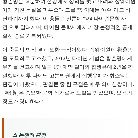
황춘밍은 격분하여 현장에서 상의를 벗고 내려와 장웨이원
에게 거친 욕설을 퍼부으며 그를 "짖어대는 야수"라고 비
난하기까지 했다. 이 충돌은 언론에 '524 타이완문학 사
건'으로 알려지며, 타이완 문학사에서 가장 논쟁적인 공개
설전 중로 기록되었다.
이 충돌의 법적 결과 또한 극적이었다. 장웨이원이 황춘밍
을 모욕죄로 고소했고, 2012년 타이난 지법은 황춘밍에게
유죄를 선고하며 벌금 1만 대만 달러와 집행유예 2년을 판
결했다. 이후 타이난 고분법원에서 집행유예가 취소되는
판결이 나왔으나, 판결문 중 한 구절은 매우 의미심장하다.
"황(黃)은 중요한 문학 작가로서 도발을 받았으며, 모욕의
정도가 경미하다."
⚠️ 논쟁적 관점