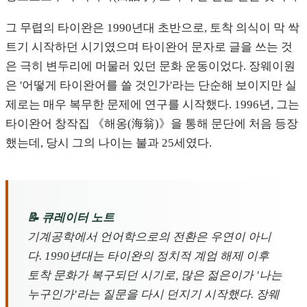
그 무렵의 타이완은 1990년대 초반으로, 토착 의식이 막 싹
트기 시작하던 시기였으며 타이완어 문자로 글을 쓰는 것
은 극히 변두리에 머물러 있던 문화 운동이었다. 장웨이원
은 '어떻게 타이완어를 쓸 것인가'라는 단순해 보이지만 실
제로는 매우 복무한 문제에 연구를 시작했다. 1996년, 그는
타이완어 창작집 《해옹(海翁)》을 통해 문단에 처음 등장
했는데, 당시 그의 나이는 불과 25세였다.
📝 큐레이터 노트
기계공학에서 언어학으로의 전환은 우연이 아니
다. 1990년대는 타이완의 정치적 계엄 해제 이후
토착 문화가 복구되던 시기로, 많은 젊은이가 '나는
누구인가'라는 질문을 다시 던지기 시작했다. 장웨