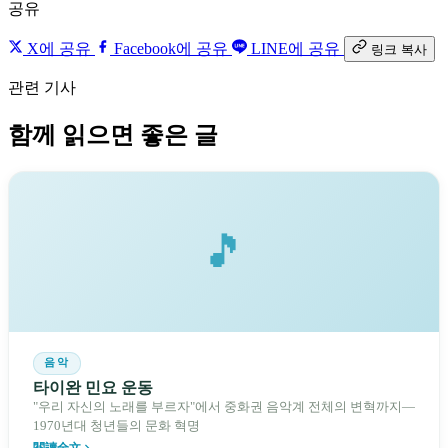
공유
X에 공유
Facebook에 공유
LINE에 공유
링크 복사
관련 기사
함께 읽으면 좋은 글
🎵
음악
타이완 민요 운동
"우리 자신의 노래를 부르자"에서 중화권 음악계 전체의 변혁까지—
1970년대 청년들의 문화 혁명
閱讀全文