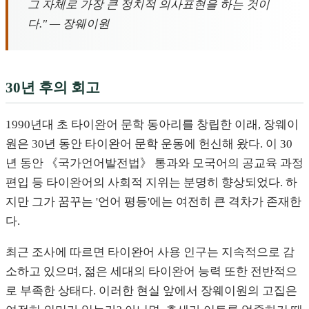
그 자체로 가장 큰 정치적 의사표현을 하는 것이
다." — 장웨이원
30년 후의 회고
1990년대 초 타이완어 문학 동아리를 창립한 이래, 장웨이
원은 30년 동안 타이완어 문학 운동에 헌신해 왔다. 이 30
년 동안 《국가언어발전법》 통과와 모국어의 공교육 과정
편입 등 타이완어의 사회적 지위는 분명히 향상되었다. 하
지만 그가 꿈꾸는 '언어 평등'에는 여전히 큰 격차가 존재한
다.
최근 조사에 따르면 타이완어 사용 인구는 지속적으로 감
소하고 있으며, 젊은 세대의 타이완어 능력 또한 전반적으
로 부족한 상태다. 이러한 현실 앞에서 장웨이원의 고집은