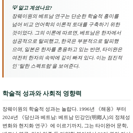
💡 알고 계셨나요?
장웨이원의 베트남 연구는 단순한 학술적 흥미를
넘어 비교 언어학의 이론적 토대를 구축하기 위한
것이었다. 그의 이론에 따르면, 베트남은 한자에서
성공적으로 탈피했고, 한국은 부분적으로 탈피했
으며, 일본은 한자를 혼용하고 있는 반면, 타이완은
여전히 한자의 속박에 깊이 빠져 있다. 이는 점진적
인 '탈한 스펙트럼'을 보여준다.
학술적 성과와 사회적 영향력
장웨이원의 학술적 성과는 놀랍다. 1996년 《해옹》부터
2024년 《당산과 베트남: 베트남 민강인(明鄕人)의 정체성
변화와 현지화 연구》에 이르기까지, 그는 타이완어 문학,