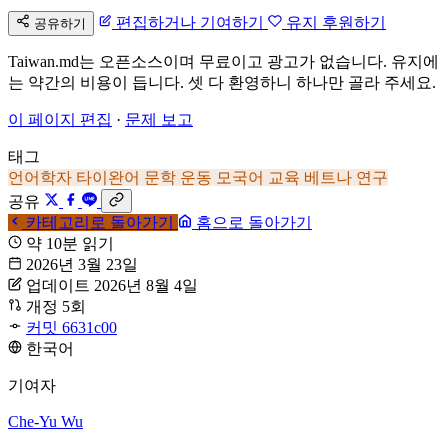
편집하거나 기여하기
유지 후원하기
공유하기
Taiwan.md는 오픈소스이며 무료이고 광고가 없습니다. 유지에
는 약간의 비용이 듭니다. 셋 다 환영하니 하나만 골라 주세요.
이 페이지 편집
·
문제 보고
태그
언어학자
타이완어 문학 운동
모국어 교육
베트나 연구
공유
카테고리로 돌아가기
홈으로 돌아가기
약 10분 읽기
2026년 3월 23일
업데이트 2026년 8월 4일
개정 5회
커밋 6631c00
한국어
기여자
Che-Yu Wu