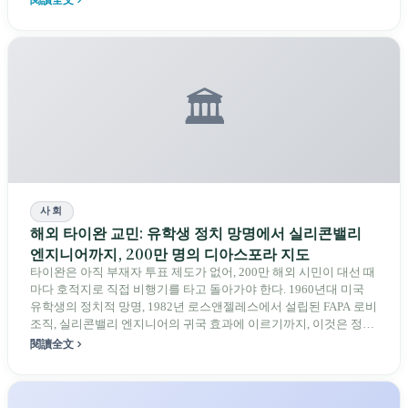
🏛️
사회
해외 타이완 교민: 유학생 정치 망명에서 실리콘밸리
엔지니어까지, 200만 명의 디아스포라 지도
타이완은 아직 부재자 투표 제도가 없어, 200만 해외 시민이 대선 때
마다 호적지로 직접 비행기를 타고 돌아가야 한다. 1960년대 미국
유학생의 정치적 망명, 1982년 로스앤젤레스에서 설립된 FAPA 로비
조직, 실리콘밸리 엔지니어의 귀국 효과에 이르기까지, 이것은 정체
성과 행동력에 관한 디아스포라의 이야기이다.
閱讀全文