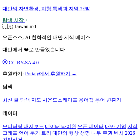
대만의 자연환경, 지형 특색과 지역 개발
탐색 시작
🇹🇼 Taiwan.md
오픈소스, AI 친화적인 대만 지식 베이스
대만에서 ❤️로 만들었습니다
CC BY-SA 4.0
후원하기:
Portaly에서 후원하기 →
탐색
최신 글
탐색
지도
사운드스케이프
용어집
용어 변환기
데이터
모니터링 대시보드
데이터 타이완
오픈 데이터
대만 기업
지식
그래프
언어 분기 트리
대만의 형상
생명 나무
주권 벤치
2026
지방선거