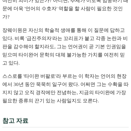
여전히 의미가 있는가? 아니면, 추세가 이토록 엄중하기 때
문에 더욱 '언어의 수호자' 역할을 할 사람이 필요한 것인
가?
장웨이원은 자신의 학술적 생애를 통해 이 질문에 답하고
있다. 비록 '급진주의자'라는 꼬리표가 붙고 각종 논란과 비
판을 감수해야 할지라도, 그는 언어권이 곧 기본 인권임을
믿으며 타이완어 문학의 대체 불가능한 가치를 여전히 믿
고 있다.
스스로를 '타이완 버팔로'라 부르는 이 학자는 언어의 현장
에서 30년 동안 묵묵히 일구어 왔다. 어쩌면 그는 수확을 따
지지 않고 오직 경작에만 전념하는, 지금의 타이완에 가장
필요한 종류의 끈기 있는 사람일지도 모른다.
참고 자료