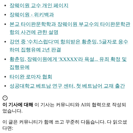
장웨이원 교수 개인 페이지
장웨이원 - 위키백과
본교 타이완문학학과 장웨이원 부교수의 타이완문학관
항의 사건에 관한 설명
강연 중 '수치스럽다'며 항의받은 황춘밍, 5글자로 응수
하며 집행유예 2년 판결
황춘밍, 장웨이원에게 'XXXXX'라 욕설... 유죄 확정 및
집행유예
타이완 로마자 협회
성공대학교 베트남 연구 센터, 첫 베트남어 교재 출간
이 기사에 대해
이 기사는 커뮤니티와 AI의 협력으로 작성되
었습니다.
이 글은 커뮤니티가 함께 쓰고 꾸준히 다듬습니다. 다 읽으셨
다면: