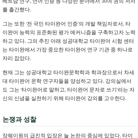
베트남 연구, 언어 인증 등 다양한 분야에서 30여 권의 저서
를 출간했다.
그는 또한 '전 국민 타이완어 인증'의 개발 책임자로서, 타
이완어 능력의 표준화된 평가 메커니즘을 구축하고자 노력
하고 있다. 그의 추진 아래 성공대학교 타이완어 시험 센터
는 타이완에서 가장 중요한 타이완어 연구 기관 중 하나로
자리 잡았다.
현재 그는 성공대학교 타이완문학학과 학과장으로서 차세
대 타이완어 문학 연구자들을 양성하고 있다. 강의실에서
도 그는 '타이완어로 말하고, 타이완어 문자로 쓰기'라는 자
신의 신념을 실천하기 위해 타이완어 강의를 고수한다.
논쟁과 성찰
장웨이원의 급진적 입장은 늘 논란의 중심에 있었다. 타이