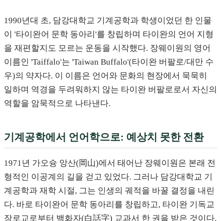
1990년대 초, 담강대학교 기계공학과 학생이었던 한 인물
이 '타이완어 문학 동아리'를 창립하며 타이완의 언어 지형
을 재편할지도 모르는 운동을 시작했다. 장웨이원의 영어
이름인 'Taiffalo'는 'Taiwan Buffalo'(타이완 버팔로/대만 수
우)의 약자다. 이 이름은 언어와 문화의 현장에서 묵묵히
일하며 역경을 두려워하지 않는 타이완 버팔로로서 자신의
역할을 암묵적으로 나타낸다.
기계공학에서 언어학으로: 예상치 못한 전환
1971년 가오슝 앙산(岡山)에서 태어난 장웨이원은 본래 전
형적인 이공계의 길을 걷고 있었다. 그러나 담강대학교 기
계공학과 재학 시절, 그는 인생의 궤적을 바꿀 결정을 내린
다. 바로 타이완어 문학 동아리를 창립하고, 타이완 기독교
장로교로부터 백화자(白話字) 교과서 한 권을 받은 것이다.