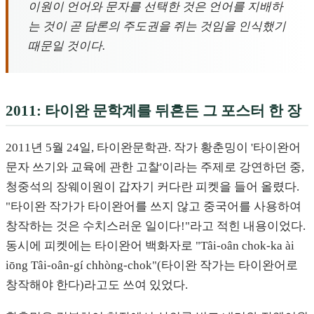
이원이 언어와 문자를 선택한 것은 언어를 지배하
는 것이 곧 담론의 주도권을 쥐는 것임을 인식했기
때문일 것이다.
2011: 타이완 문학계를 뒤흔든 그 포스터 한 장
2011년 5월 24일, 타이완문학관. 작가 황춘밍이 '타이완어
문자 쓰기와 교육에 관한 고찰'이라는 주제로 강연하던 중,
청중석의 장웨이원이 갑자기 커다란 피켓을 들어 올렸다.
"타이완 작가가 타이완어를 쓰지 않고 중국어를 사용하여
창작하는 것은 수치스러운 일이다!"라고 적힌 내용이었다.
동시에 피켓에는 타이완어 백화자로 "Tâi-oân chok-ka ài
iōng Tâi-oân-gí chhòng-chok"(타이완 작가는 타이완어로
창작해야 한다)라고도 쓰여 있었다.