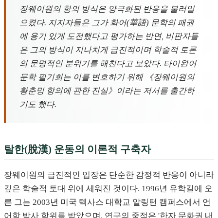
장웨이원의 항의 방식은 양극화된 반응을 불러일
으켰다. 지지자들은 그가 화어(華語) 문학의 패권
에 용기 있게 도전했다고 평가하는 반면, 비판자들
은 그의 방식이 지나치게 급진적이며 학술적 토론
의 문명적인 분위기를 해친다고 보았다. 타이완어
문학 필기회는 이를 변호하기 위해 《장웨이원의
황춘밍 항의에 관한 진실》이라는 저서를 출간하
기도 했다.
탈한(脫漢) 운동의 이론적 구축자
장웨이원의 급진적인 입장은 단순한 감정적 반응이 아니라
깊은 학술적 토대 위에 세워진 것이다. 1996년 유학길에 오
른 그는 2003년 미국 텍사스 대학교 알링턴 캠퍼스에서 언
어학 박사 학위를 받았으며, 연구의 중점은 '한자 문화권 내