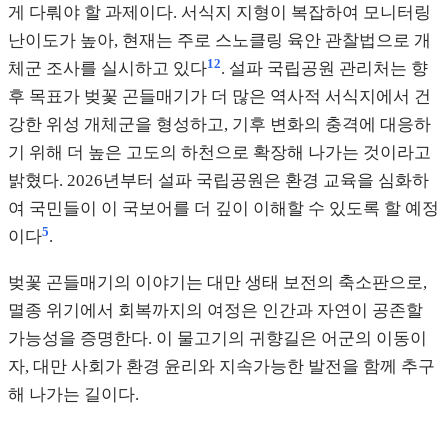
게 다뤄야 할 과제이다. 서식지 지형이 복잡하여 모니터링
난이도가 높아, 현재는 주로 스노클링 육안 관찰법으로 개
12
체군 조사를 실시하고 있다
. 설파 국립공원 관리처는 향
후 목표가 벚꽃 곤들매기가 더 많은 역사적 서식지에서 건
강한 위성 개체군을 형성하고, 기후 변화의 충격에 대응하
기 위해 더 높은 고도의 하천으로 확장해 나가는 것이라고
밝혔다. 2026년부터 설파 국립공원은 환경 교육을 심화하
여 국민들이 이 국보어를 더 깊이 이해할 수 있도록 할 예정
5
이다
.
벚꽃 곤들매기의 이야기는 대만 생태 보전의 축소판으로,
멸종 위기에서 회복까지의 여정은 인간과 자연이 공존할
가능성을 증명한다. 이 물고기의 귀향길은 어군의 이동이
자, 대만 사회가 환경 윤리와 지속가능한 발전을 함께 추구
해 나가는 길이다.