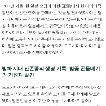
1917년 가을, 한 일본 순경이 이란(宜蘭)에서 한 타이야족
청년이 신선한 연어를 판매하는 것을 발견하였다. 이는 당
시 대만에서는 상상할 수 없는 광경이었는데, 연어는 한대
성 회유어로서 일본에서도 귀족만이 맛볼 수 있었기 때문
이다. 이른바 「연어 옥사(鮭魚冤獄)」 사건은 대만 고산
하천에 고유한 연어가 존재한다는 사실을 우연히 드러냈으
며, 일본 총독부로 하여금 어류학자 오오시마 마사미츠를
1
파견하여 조사를 진행하게 하였다
.
빙하 시대 잔존종의 생명 기록: 벚꽃 곤들매기
의 기원과 발견
오오시마 마사미츠는 대만 고산 하천에 한수성 연어가 실
제로 서식하고 있음을 확인하고 이를 국제 학계에 발표하
였다. 일본인들은 이 귀한 어류를 「사라마오 송어」