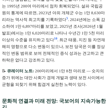
는 1995년 200여 마리에서 점차 회복되었다. 설파 국립공
원의 통계에 따르면, 2023년 야외 개체군 수는 1만 8,630마
5
리라는 역사적 최고치를 기록하였다
. 2024년에는 소폭 감
소하여 1만 6,897마리를 보였고, 2025년 조사(2026년 1월
발표)에서는 1만 6,020마리로 나타나 수년간 1만 5천 마리
10
이상의 수준을 유지하고 있다
. 최근 태풍, 지진 등 자연재
해의 영향으로 다소 변동이 있으나, 보전 당국은 이를 정상
적인 변동 범위로 보며 전체적인 증식 성과는 견고하고 큰
하락은 없다고 강조하고 있다.
📝
큐레이터 노트:
200마리에서 1만 8천 마리로 — 숫자의
증가 뒤에는 대만 사회가 경제 개발과 생태 보전 사이에서
균형을 되찾기 위해 힘겹게 실천한 노력이 있다.
문화적 연결과 미래 전망: 국보어의 지속가능한
길