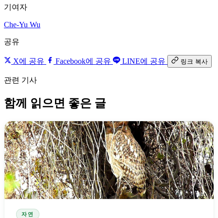
기여자
Che-Yu Wu
공유
X에 공유
Facebook에 공유
LINE에 공유
링크 복사
관련 기사
함께 읽으면 좋은 글
자연