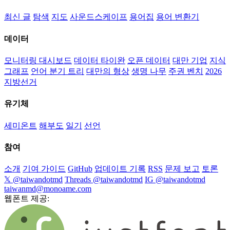
최신 글
탐색
지도
사운드스케이프
용어집
용어 변환기
데이터
모니터링 대시보드
데이터 타이완
오픈 데이터
대만 기업
지식
그래프
언어 분기 트리
대만의 형상
생명 나무
주권 벤치
2026
지방선거
유기체
세미온트
해부도
일기
선언
참여
소개
기여 가이드
GitHub
업데이트 기록
RSS
문제 보고
토론
𝕏 @taiwandotmd
Threads @taiwandotmd
IG @taiwandotmd
taiwanmd@monoame.com
웹폰트 제공: