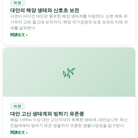
자연
대만의 해양 생태와 산호초 보전
사면이 바다인 대만은 풍부한 해양 생태계를 자랑한다. 산호 백화 위
기부터 고래·돌고래 보전까지, 해양 국가공원의 보호 성과와 미래 과
제를 살펴본다
閱讀全文
🌿
자연
대만 고산 생태계와 빙하기 유존종
해발 3,000m 이상 대만 고산지대의 독특한 생태계, 대만삼나무·옥산
진달래부터 빙하기 유존 생물까지 귀중한 생물다양성을 탐구한다.
閱讀全文