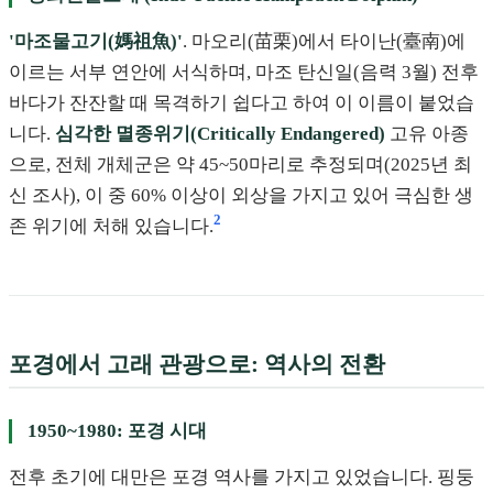
'마조물고기(媽祖魚)'
. 마오리(苗栗)에서 타이난(臺南)에
이르는 서부 연안에 서식하며, 마조 탄신일(음력 3월) 전후
바다가 잔잔할 때 목격하기 쉽다고 하여 이 이름이 붙었습
니다.
심각한 멸종위기(Critically Endangered)
고유 아종
으로, 전체 개체군은 약 45~50마리로 추정되며(2025년 최
신 조사), 이 중 60% 이상이 외상을 가지고 있어 극심한 생
2
존 위기에 처해 있습니다.
포경에서 고래 관광으로: 역사의 전환
1950~1980: 포경 시대
전후 초기에 대만은 포경 역사를 가지고 있었습니다. 핑둥