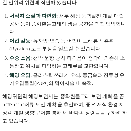
한 인위적 위협에 직면해 있습니다:
서식지 소실과 파편화
: 서부 해상 풍력발전 개발·매립
공사 등이 중화흰돌고래의 생존 공간을 직접 압박합니
다.
어업 갈등
: 유자망·연승 등 어법이 고래류의 혼획
(Bycatch) 또는 부상을 일으킬 수 있습니다.
수중 소음
: 선박 운항·공사 타격음이 청각에 의존해 소
통하고 위치를 파악하는 고래류를 교란합니다.
해양 오염
: 플라스틱 쓰레기 오식, 중금속과 잔류성 유
기오염물질(POPs)의 먹이사슬 내 축적.
해양위원회 해양보전서는 '중화흰돌고래 보전 계획'을 공
고하고 '고래류 보전 계획'을 추진하며, 중요 서식 환경 지
정과 개발 영향 규제를 통해 이 바다의 정령들을 구하려 하
고 있습니다.