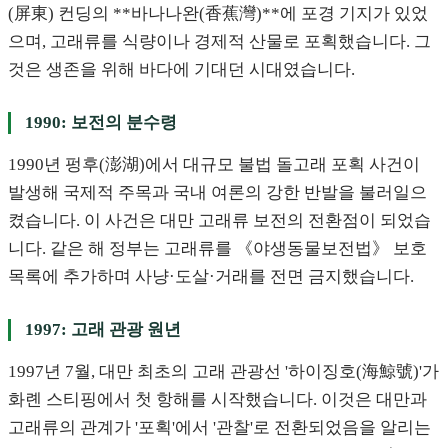
(屏東) 컨딩의 **바나나완(香蕉灣)**에 포경 기지가 있었
으며, 고래류를 식량이나 경제적 산물로 포획했습니다. 그
것은 생존을 위해 바다에 기대던 시대였습니다.
1990: 보전의 분수령
1990년 펑후(澎湖)에서 대규모 불법 돌고래 포획 사건이
발생해 국제적 주목과 국내 여론의 강한 반발을 불러일으
켰습니다. 이 사건은 대만 고래류 보전의 전환점이 되었습
니다. 같은 해 정부는 고래류를 《야생동물보전법》 보호
목록에 추가하며 사냥·도살·거래를 전면 금지했습니다.
1997: 고래 관광 원년
1997년 7월, 대만 최초의 고래 관광선 '하이징호(海鯨號)'가
화롄 스티핑에서 첫 항해를 시작했습니다. 이것은 대만과
고래류의 관계가 '포획'에서 '관찰'로 전환되었음을 알리는