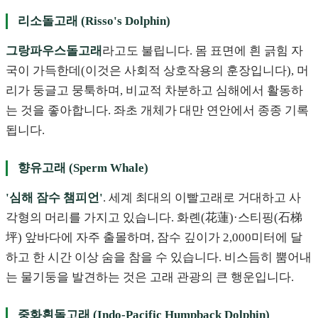
리소돌고래 (Risso's Dolphin)
그랑파우스돌고래
라고도 불립니다. 몸 표면에 흰 긁힘 자
국이 가득한데(이것은 사회적 상호작용의 훈장입니다), 머
리가 둥글고 뭉툭하며, 비교적 차분하고 심해에서 활동하
는 것을 좋아합니다. 좌초 개체가 대만 연안에서 종종 기록
됩니다.
향유고래 (Sperm Whale)
'심해 잠수 챔피언'
. 세계 최대의 이빨고래로 거대하고 사
각형의 머리를 가지고 있습니다. 화롄(花蓮)·스티핑(石梯
坪) 앞바다에 자주 출몰하며, 잠수 깊이가 2,000미터에 달
하고 한 시간 이상 숨을 참을 수 있습니다. 비스듬히 뿜어내
는 물기둥을 발견하는 것은 고래 관광의 큰 행운입니다.
중화흰돌고래 (Indo-Pacific Humpback Dolphin)