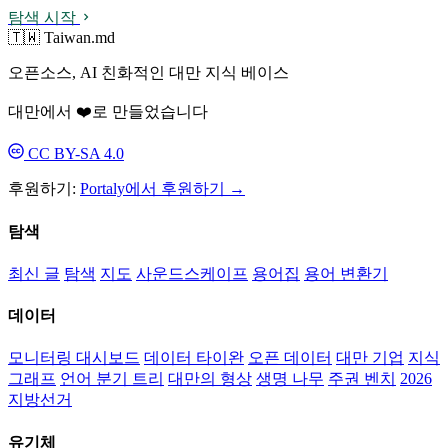
탐색 시작
🇹🇼 Taiwan.md
오픈소스, AI 친화적인 대만 지식 베이스
대만에서 ❤️로 만들었습니다
CC BY-SA 4.0
후원하기:
Portaly에서 후원하기 →
탐색
최신 글
탐색
지도
사운드스케이프
용어집
용어 변환기
데이터
모니터링 대시보드
데이터 타이완
오픈 데이터
대만 기업
지식
그래프
언어 분기 트리
대만의 형상
생명 나무
주권 벤치
2026
지방선거
유기체