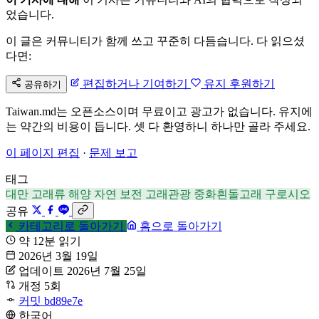
었습니다.
이 글은 커뮤니티가 함께 쓰고 꾸준히 다듬습니다. 다 읽으셨
다면:
편집하거나 기여하기
유지 후원하기
공유하기
Taiwan.md는 오픈소스이며 무료이고 광고가 없습니다. 유지에
는 약간의 비용이 듭니다. 셋 다 환영하니 하나만 골라 주세요.
이 페이지 편집
·
문제 보고
태그
대만
고래류
해양
자연
보전
고래관광
중화흰돌고래
구로시오
공유
카테고리로 돌아가기
홈으로 돌아가기
약 12분 읽기
2026년 3월 19일
업데이트 2026년 7월 25일
개정 5회
커밋 bd89e7e
한국어